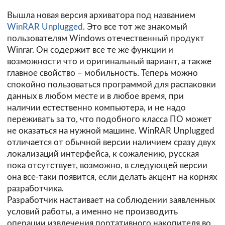
Вышла новая версия архиватора под названием
WinRAR Unplugged
. Это все тот же знакомый
пользователям Windows отечественный продукт
Winrar. Он содержит все те же функции и
возможности что и оригинальный вариант, а также
главное свойство – мобильность. Теперь можно
спокойно пользоваться программой для распаковки
данных в любом месте и в любое время, при
наличии естественно компьютера, и не надо
переживать за то, что подобного класса ПО может
не оказаться на нужной машине. WinRAR Unplugged
отличается от обычной версии наличием сразу двух
локализаций интерфейса, к сожалению, русская
пока отсутствует, возможно, в следующей версии
она все-таки появится, если делать акцент на корнях
разработчика.
Разработчик настаивает на соблюдении заявленных
условий работы, а именно не производить
операции извлечения портативного накопителя во