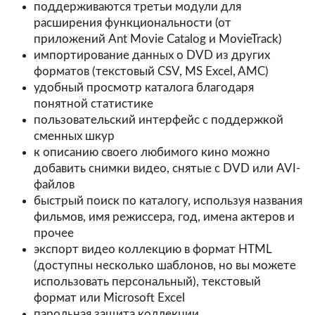
поддерживаются третьи модули для
расширения функциональности (от
приложений Ant Movie Catalog и MovieTrack)
импортирование данных о DVD из других
форматов (текстовый CSV, MS Excel, AMC)
удобный просмотр каталога благодаря
понятной статистике
пользовательский интерфейс с поддержкой
сменных шкур
к описанию своего любимого кино можно
добавить снимки видео, снятые с DVD или AVI-
файлов
быстрый поиск по каталогу, используя названия
фильмов, имя режиссера, год, имена актеров и
прочее
экспорт видео коллекцию в формат HTML
(доступны несколько шаблонов, но вы можете
использовать персональный), текстовый
формат или Microsoft Excel
парольная защита коллекции