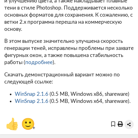
и улучшению цвета, а также накладывает плавные
тени в стиле Photoshop. Поддерживается несколько
основных форматов для сохранения. К сожалению, с
ветки 2.х программа перешла на коммерческую
основу.
В этом выпуске значительно улучшена скорость
генерации теней, исправлены проблемы при захвате
фигурных окон, а также повышена стабильность
работы (
подробнее
).
Скачать демонстрационный вариант можно по
следующей ссылке:
WinSnap 2.1.6
(0.5 MB, Windows x86, shareware)
WinSnap 2.1.6
(0.5 MB, Windows x64, shareware).
👍
🙂
+