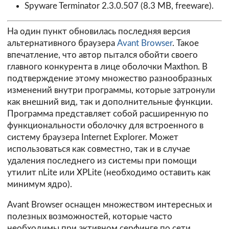
Spyware Terminator 2.3.0.507
(8.3 MB, freeware).
На один пункт обновилась последняя версия
альтернативного браузера
Avant Browser
. Такое
впечатление, что автор пытался обойти своего
главного конкурента в лице оболочки Maxthon. В
подтверждение этому множество разнообразных
изменений внутри программы, которые затронули
как внешний вид, так и дополнительные функции.
Программа представляет собой расширенную по
функциональности оболочку для встроенного в
систему браузера Internet Explorer. Может
использоваться как совместно, так и в случае
удаления последнего из системы при помощи
утилит nLite или XPLite (необходимо оставить как
минимум ядро).
Avant Browser оснащен множеством интересных и
полезных возможностей, которые часто
необходимы при активном серфинге по сети.