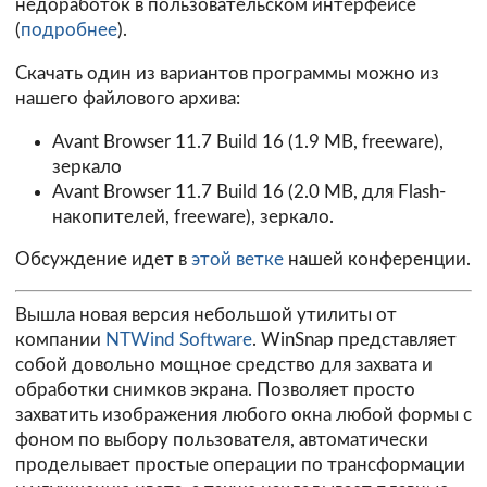
недоработок в пользовательском интерфейсе
(
подробнее
).
Скачать один из вариантов программы можно из
нашего файлового архива:
Avant Browser 11.7 Build 16
(1.9 MB, freeware),
зеркало
Avant Browser 11.7 Build 16
(2.0 MB, для Flash-
накопителей, freeware), зеркало.
Обсуждение идет в
этой ветке
нашей конференции.
Вышла новая версия небольшой утилиты от
компании
NTWind Software
. WinSnap представляет
собой довольно мощное средство для захвата и
обработки снимков экрана. Позволяет просто
захватить изображения любого окна любой формы с
фоном по выбору пользователя, автоматически
проделывает простые операции по трансформации