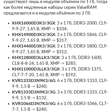
существуют лишь в модулях объёмом по 1 Гб, тогда
как более медленные наборы серии ValueRAM
предлагаются и в модулях объёмом по 2 Гб:
KHX16000D3K3/3GX
: 3 x 1 Гб, DDR3-2000, CL9-
9-9-27, 1.65 В, XMP -> $334;
KHX14900D3K3/3GX
: 3 x 1 Гб, DDR3-1866, CL9-
9-9-27, 1.65 В, XMP -> $317;
KHX14400D3K3/3GX
: 3 x 1 Гб, DDR3-1800, CL9-
9-9-27, 1.65 В, XMP -> $312;
KHX12800D3LLK3/3GX
: 3 x 1 Гб, DDR3-1600,
CL8-8-8-24, 1.65 В, XMP -> $285;
KHX11000D3LLK3/3GX
: 3 x 1 Гб, DDR3-1375,
CL7-7-7-20, 1.65 В, XMP -> $192;
KVR1333D3N9K3/6G
: 6 x 1 Гб, DDR3-1333, CL9-
9-9, 1.5 В -> $240;
KVR1333D3N9K3/3G
: 3 x 1 Гб, DDR3-1333, CL9-
9-9, 1.5 В -> $132;
KVR1066D3N7K3/6G
: 6 x 1 Гб, DDR3-1066, CL7-
7-7, 1.5 В -> $240;