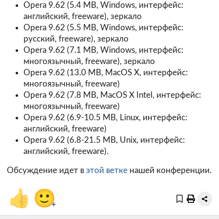
Opera 9.62
(5.4 MB, Windows, интерфейс:
английский, freeware),
зеркало
Opera 9.62
(5.5 MB, Windows, интерфейс:
русский, freeware),
зеркало
Opera 9.62 (7.1 MB, Windows, интерфейс:
многоязычный, freeware),
зеркало
Opera 9.62
(13.0 MB, MacOS X, интерфейс:
многоязычный, freeware)
Opera 9.62
(7.8 MB, MacOS X Intel, интерфейс:
многоязычный, freeware)
Opera 9.62
(6.9-10.5 MB, Linux, интерфейс:
английский, freeware)
Opera 9.62
(6.8-21.5 MB, Unix, интерфейс:
английский, freeware).
Обсуждение идет в
этой ветке
нашей конференции.
👍
🙂
+