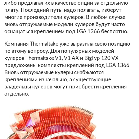
либо предлагая их в качестве опции за отдельную
плату. Последний путь, надо полагать, изберут
многие производители кулеров. В любом случае,
вновь отгружаемые модели кулеров будут часто
оснащаться креплением под LGA 1366 бесплатно.
Компания
Thermaltake
уже выразила свою позицию
по этому вопросу. Для популярных моделей
кулеров Thermaltake V1, V1 AX и BigTyp 120 VX
предложены комплекты креплений под LGA 1366.
Вновь отгружаемые кулеры снабжаются
креплениями изначально, а существующие
владельцы кулеров могут приобрести крепления
отдельно.