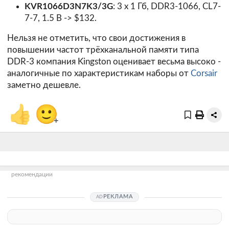
KVR1066D3N7K3/3G
: 3 x 1 Гб, DDR3-1066, CL7-
7-7, 1.5 В -> $132.
Нельзя не отметить, что свои достижения в
повышении частот трёхканальной памяти типа
DDR-3 компания Kingston оценивает весьма высоко -
аналогичные по характеристикам наборы от
Corsair
заметно дешевле.
👍
🙂
+
рекомендации
РЕКЛАМА