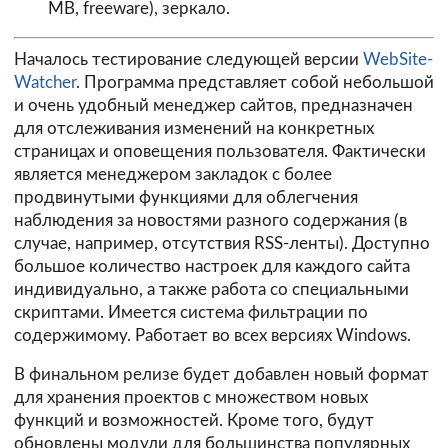
MB, freeware),
зеркало
.
Началось тестирование следующей версии
WebSite-
Watcher
. Программа представляет собой небольшой
и очень удобный менеджер сайтов, предназначен
для отслеживания изменений на конкретных
страницах и оповещения пользователя. Фактически
является менеджером закладок с более
продвинутыми функциями для облегчения
наблюдения за новостями разного содержания (в
случае, например, отсутствия RSS-ленты). Доступно
большое количество настроек для каждого сайта
индивидуально, а также работа со специальными
скриптами. Имеется система фильтрации по
содержимому. Работает во всех версиях Windows.
В финальном релизе будет добавлен новый формат
для хранения проектов с множеством новых
функций и возможностей. Кроме того, будут
обновлены модули для большинства популярных