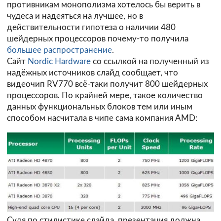
противникам монополизма хотелось бы верить в
чудеса и надеяться на лучшее, но в
действительности гипотеза о наличии 480
шейдерных процессоров почему-то получила
большее распространение
.
Сайт
Nordic Hardware
со ссылкой на полученный из
надёжных источников слайд сообщает, что
видеочип RV770 всё-таки получит 800 шейдерных
процессоров. По крайней мере, такое количество
данных функциональных блоков тем или иным
способом насчитала в чипе сама компания AMD:
Судя по стилистике слайда, презентация должна