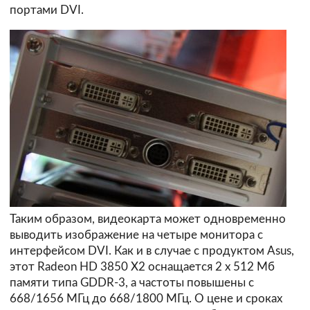
портами DVI.
Таким образом, видеокарта может одновременно
выводить изображение на четыре монитора с
интерфейсом DVI. Как и в случае с продуктом Asus,
этот Radeon HD 3850 X2 оснащается 2 х 512 Мб
памяти типа GDDR-3, а частоты повышены с
668/1656 МГц до 668/1800 МГц. О цене и сроках