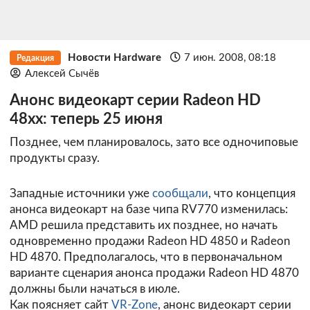
Новости Hardware
7 июн. 2008, 08:18
Редакция
Алексей Сычёв
Анонс видеокарт серии Radeon HD
48xx: теперь 25 июня
Позднее, чем планировалось, зато все одночиповые
продукты сразу.
Западные источники уже
сообщали
, что концепция
анонса видеокарт на базе чипа RV770 изменилась:
AMD решила представить их позднее, но начать
одновременно продажи Radeon HD 4850 и Radeon
HD 4870. Предполагалось, что в первоначальном
варианте сценария анонса продажи Radeon HD 4870
должны были начаться в июле.
Как поясняет сайт
VR-Zone
, анонс видеокарт серии