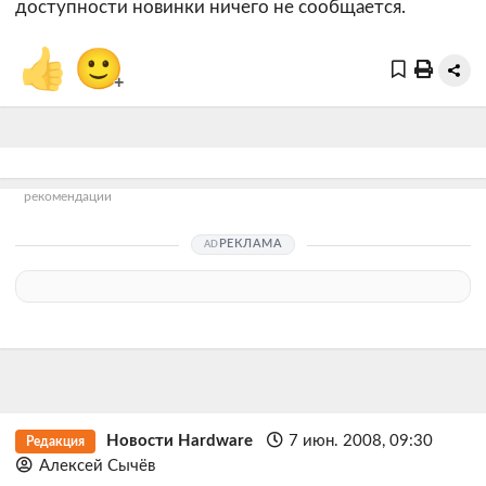
доступности новинки ничего не сообщается.
👍
🙂
+
рекомендации
РЕКЛАМА
Новости Hardware
7 июн. 2008, 09:30
Редакция
Алексей Сычёв