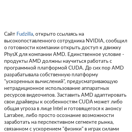
Сайт
Fudzilla
, открыто ссылаясь на
высокопоставленного сотрудника NVIDIA, сообщил
о готовности компании открыть доступ к движку
PhysX для компании AMD. Единственное условие -
продукты AMD должны научиться работать с
программной платформой CUDA. До сих пор AMD
разрабатывала собственную платформу
"ускоренных вычислений", предусматривающую
нетрадиционное использование аппаратных
ресурсов видеочипов. Заставить AMD адаптировать
свои драйверы к особенностям CUDA может либо
общая угроза в лице Intel и готовящегося к анонсу
Larrabee, либо просто осознание возможности
заработать на перспективном сегменте рынка,
связанном с ускорением "физики" в играх силами