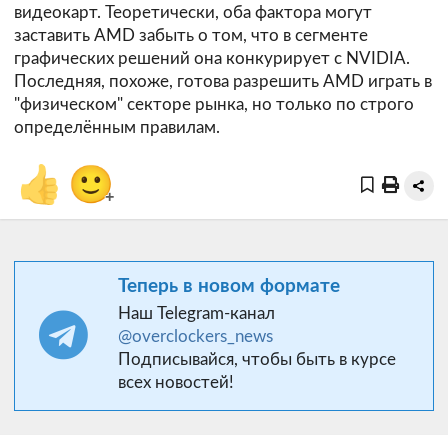
видеокарт. Теоретически, оба фактора могут
заставить AMD забыть о том, что в сегменте
графических решений она конкурирует с NVIDIA.
Последняя, похоже, готова разрешить AMD играть в
"физическом" секторе рынка, но только по строго
определённым правилам.
👍
🙂
+
Теперь в новом формате
Наш Telegram-канал
@overclockers_news
Подписывайся, чтобы быть в курсе
всех новостей!