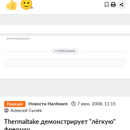
👍
🙂
+
рекомендации
РЕКЛАМА
Новости Hardware
7 июн. 2008, 11:15
Редакция
Алексей Сычёв
Thermaltake демонстрирует "лёгкую"
фреонку