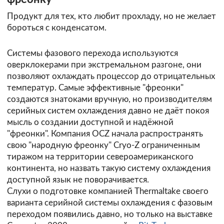
Продукт для тех, кто любит прохладу, но не желает
бороться с конденсатом.
Системы фазового перехода используются
оверклокерами при экстремальном разгоне, они
позволяют охлаждать процессор до отрицательных
температур. Самые эффективные "фреонки"
создаются знатоками вручную, но производителям
серийных систем охлаждения давно не даёт покоя
мысль о создании доступной и надёжной
"фреонки". Компания OCZ начала распространять
свою "народную фреонку" Cryo-Z ограниченным
тиражом на территории североамериканского
континента, но назвать такую систему охлаждения
доступной язык не поворачивается.
Слухи о подготовке компанией Thermaltake своего
варианта серийной системы охлаждения с фазовым
переходом появились давно, но только на выставке