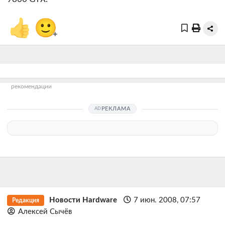
👍
🙂
+
рекомендации
РЕКЛАМА
Новости Hardware
7 июн. 2008, 07:57
Редакция
Алексей Сычёв