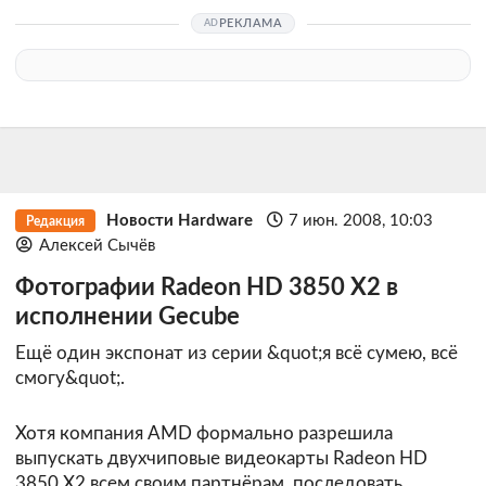
РЕКЛАМА
Новости Hardware
7 июн. 2008, 10:03
Редакция
Алексей Сычёв
Фотографии Radeon HD 3850 X2 в
исполнении Gecube
Ещё один экспонат из серии &quot;я всё сумею, всё
смогу&quot;.
Хотя компания AMD формально разрешила
выпускать двухчиповые видеокарты Radeon HD
3850 X2 всем своим партнёрам, последовать