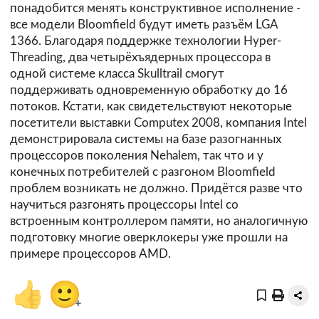
понадобится менять конструктивное исполнение -
все модели Bloomfield будут иметь разъём LGA
1366. Благодаря поддержке технологии Hyper-
Threading, два четырёхъядерных процессора в
одной системе класса Skulltrail смогут
поддерживать одновременную обработку до 16
потоков. Кстати, как свидетельствуют некоторые
посетители выставки Computex 2008, компания Intel
демонстрировала системы на базе разогнанных
процессоров поколения Nehalem, так что и у
конечных потребителей с разгоном Bloomfield
проблем возникать не должно. Придётся разве что
научиться разгонять процессоры Intel со
встроенным контроллером памяти, но аналогичную
подготовку многие оверклокеры уже прошли на
примере процессоров AMD.
👍
🙂
+