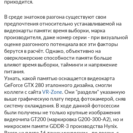
приходится.
В среде знатоков разгона существуют свои
предпочтения относительно устанавливаемой на
видеокарты памяти: время выборки, марка
производителя, даже номер серии - при визуальной
оценке разгонного потенциала все эти факторы
берутся в расчёт. Однако, объективно на
оверклокерские способности памяти больше
влияют время выборки, тайминги и напряжение
питания.
Узнать, какой памятью оснащается видеокарта
GeForce GTX 280 эталонного дизайна, смогли
коллеги с сайта
VR-Zone
. Они "раздели" указанную
выше графическую плату перед фотокамерой, сняв
систему охлаждения. В ходе данной фотосессии
были получены не только крупные изображения
видеочипа GT200 (маркировка G200-300-A2), но и
микросхем памяти GDDR-3 производства Hynix.