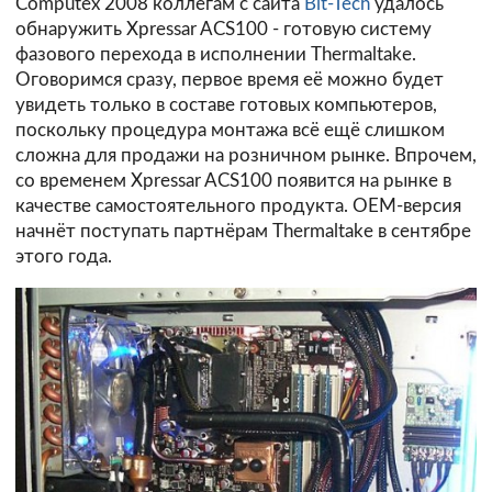
Computex 2008 коллегам с сайта
Bit-Tech
удалось
обнаружить Xpressar ACS100 - готовую систему
фазового перехода в исполнении Thermaltake.
Оговоримся сразу, первое время её можно будет
увидеть только в составе готовых компьютеров,
поскольку процедура монтажа всё ещё слишком
сложна для продажи на розничном рынке. Впрочем,
со временем Xpressar ACS100 появится на рынке в
качестве самостоятельного продукта. OEM-версия
начнёт поступать партнёрам Thermaltake в сентябре
этого года.