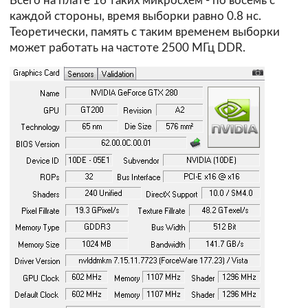
Всего на плате 16 таких микросхем - по восемь с
каждой стороны, время выборки равно 0.8 нс.
Теоретически, память с таким временем выборки
может работать на частоте 2500 МГц DDR.