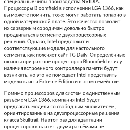
специальные чипы производства NVIDIA.
Процессоры Bloomfield в исполнении LGA 1366, как
вы можете помнить, тоже могут работать попарно в
одной материнской плате. Это качество позволит
их серверным сородичам довольно быстро
продвигаться в сегменте двухпроцессорных
решений. Однако, Intel предложит и
соответствующие модели для настольного
сегмента, как поясняет сайт
TG Daily
. Определённые
нюансы при разгоне процессоров Bloomfield в силу
наличия встроенного контроллера памяти будут
возникать, но это не помешает Intel представить
модели класса Extreme Edition и в этом семействе.
Помимо процессоров для систем с единственным
разъёмом LGA 1366, компания Intel будет
предлагать модели со свободным множителем,
ориентированные на двухпроцессорные решения
класса Skulltrail. На этот раз для адаптации
процессоров к плате с двумя разъёмами не