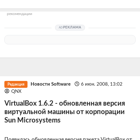
рекомендации
РЕКЛАМА
Новости Software
6 июн. 2008, 13:02
Редакция
QNX
VirtualBox 1.6.2 - обновленная версия
виртуальной машины от корпорации
Sun Microsystems
Появилась обновленная версия пакета VirtualBox от