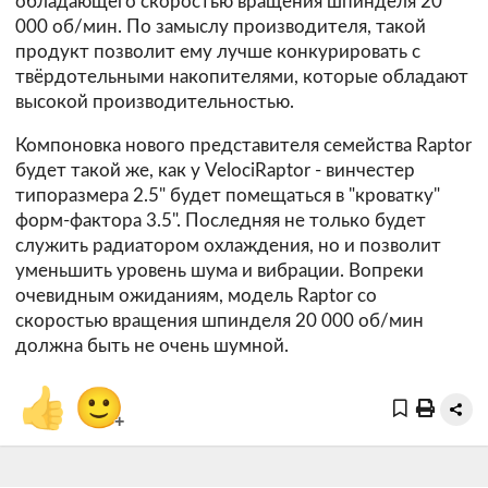
обладающего скоростью вращения шпинделя 20
000 об/мин. По замыслу производителя, такой
продукт позволит ему лучше конкурировать с
твёрдотельными накопителями, которые обладают
высокой производительностью.
Компоновка нового представителя семейства Raptor
будет такой же, как у VelociRaptor - винчестер
типоразмера 2.5" будет помещаться в "кроватку"
форм-фактора 3.5". Последняя не только будет
служить радиатором охлаждения, но и позволит
уменьшить уровень шума и вибрации. Вопреки
очевидным ожиданиям, модель Raptor со
скоростью вращения шпинделя 20 000 об/мин
должна быть не очень шумной.
👍
🙂
+