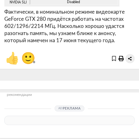
Фактически, в номинальном режиме видеокарте
GeForce GTX 280 придётся работать на частотах
602/1296/2214 МГц. Насколько хорошо удастся
разогнать память, мы узнаем ближе к анонсу,
который намечен на 17 июня текущего года.
👍
🙂
+
рекомендации
РЕКЛАМА