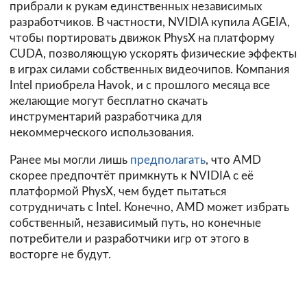
прибрали к рукам единственных независимых
разработчиков. В частности, NVIDIA купила AGEIA,
чтобы портировать движок PhysX на платформу
CUDA, позволяющую ускорять физические эффекты
в играх силами собственных видеочипов. Компания
Intel приобрела Havok, и с прошлого месяца все
желающие могут бесплатно скачать
инструментарий разработчика для
некоммерческого использования.
Ранее мы могли лишь
предполагать
, что AMD
скорее предпочтёт примкнуть к NVIDIA с её
платформой PhysX, чем будет пытаться
сотрудничать с Intel. Конечно, AMD может избрать
собственный, независимый путь, но конечные
потребители и разработчики игр от этого в
восторге не будут.