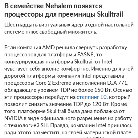
В семействе Nehalem появятся
процессоры для преемницы Skulltrail
Шестнадцать виртуальных ядер в одной настольной
системе плюс свободный множитель.
Если компания AMD решила свернуть разработку
процессоров для платформы FASN8, то
конкурирующая платформа Skulltrail от Intel
чувствует себя вполне комфортно. Именно для этой
дорогой платформы компания Intel представила
процессоры Core 2 Extreme в исполнении LGA 771,
обладающие уровнем TDP не более 150 Вт. Осенью
эти процессоры перейдут на
степпинг E0
, который
позволит снизить значение TDP до 120 Вт. Кроме
того, платформе Skulltrail была дана поблажка от
NVIDIA в виде официального разрешения на работу
с технологией SLI. Правда, компании Intel пришлось
ради этого разместить на своей материнской плате