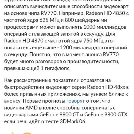
описывать вычислительные способности видеокарт
на основе чипа RV770. Например, Radeon HD 4850 с
частотой ядра 625 МГц и 800 шейдерными
процессорами может выполнять 1000 миллиардов
операций с плавающей запятой в секунду. Для
Radeon HD 4870 с частотой ядра 750 МГц этот
показатель ещё выше - 1200 миллиардов операций
в секунду. Понятно, что в момент анонса RV770
будет много разговоров о производительности,
превышающей 1 гигафлопс.
Как рассмотренные показатели отразятся на
быстродействии видеокарт серии Radeon HD 48xx в
более привычных приложениях, мы узнаем ближе к
анонсу. Первые прогнозы
говорят
о том, что
новинки AMD вполне способны соперничать с
видеокартами GeForce 9800 GT и GeForce 9800 GTX,
если речь идёт о тесте 3DMark'06.