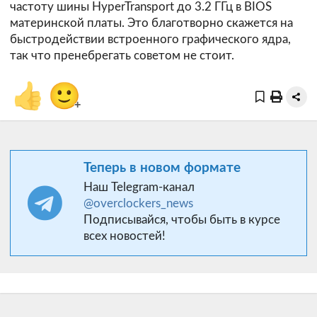
частоту шины HyperTransport до 3.2 ГГц в BIOS
материнской платы. Это благотворно скажется на
быстродействии встроенного графического ядра,
так что пренебрегать советом не стоит.
👍
🙂
+
Теперь в новом формате
Наш Telegram-канал
@overclockers_news
Подписывайся, чтобы быть в курсе
всех новостей!