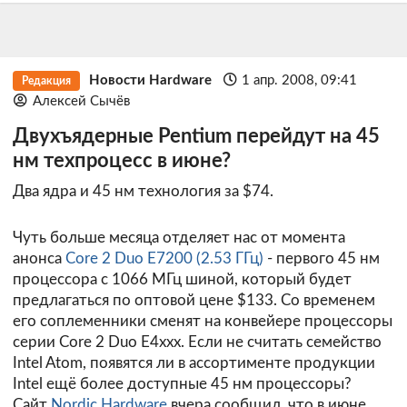
Новости Hardware
1 апр. 2008, 09:41
Редакция
Алексей Сычёв
Двухъядерные Pentium перейдут на 45
нм техпроцесс в июне?
Два ядра и 45 нм технология за $74.
Чуть больше месяца отделяет нас от момента
анонса
Core 2 Duo E7200 (2.53 ГГц)
- первого 45 нм
процессора с 1066 МГц шиной, который будет
предлагаться по оптовой цене $133. Со временем
его соплеменники сменят на конвейере процессоры
серии Core 2 Duo E4xxx. Если не считать семейство
Intel Atom, появятся ли в ассортименте продукции
Intel ещё более доступные 45 нм процессоры?
Сайт
Nordic Hardware
вчера сообщил, что в июне