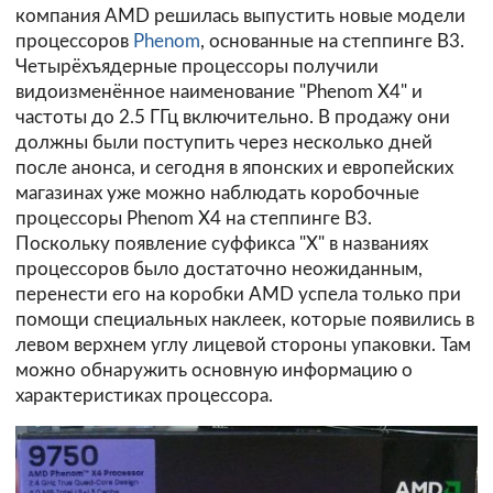
компания AMD решилась выпустить новые модели
процессоров
Phenom
, основанные на степпинге B3.
Четырёхъядерные процессоры получили
видоизменённое наименование "Phenom X4" и
частоты до 2.5 ГГц включительно. В продажу они
должны были поступить через несколько дней
после анонса, и сегодня в японских и европейских
магазинах уже можно наблюдать коробочные
процессоры Phenom X4 на степпинге B3.
Поскольку появление суффикса "X" в названиях
процессоров было достаточно неожиданным,
перенести его на коробки AMD успела только при
помощи специальных наклеек, которые появились в
левом верхнем углу лицевой стороны упаковки. Там
можно обнаружить основную информацию о
характеристиках процессора.