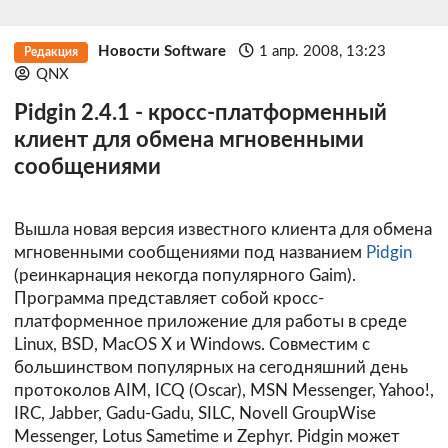
Новости Software
1 апр. 2008, 13:23
Редакция
QNX
Pidgin 2.4.1 - кросс-платформенный
клиент для обмена мгновенными
сообщениями
Вышла новая версия известного клиента для обмена
мгновенными сообщениями под названием
Pidgin
(реинкарнация некогда популярного Gaim).
Программа представляет собой кросс-
платформенное приложение для работы в среде
Linux, BSD, MacOS X и Windows. Совместим с
большинством популярных на сегодняшний день
протоколов AIM, ICQ (Oscar), MSN Messenger, Yahoo!,
IRC, Jabber, Gadu-Gadu, SILC, Novell GroupWise
Messenger, Lotus Sametime и Zephyr. Pidgin может