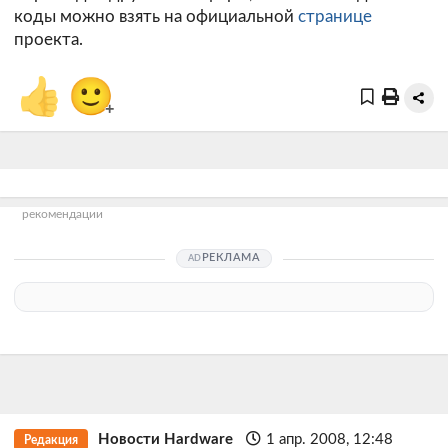
коды можно взять на официальной
странице
проекта.
👍
🙂
+
рекомендации
РЕКЛАМА
Новости Hardware
1 апр. 2008, 12:48
Редакция