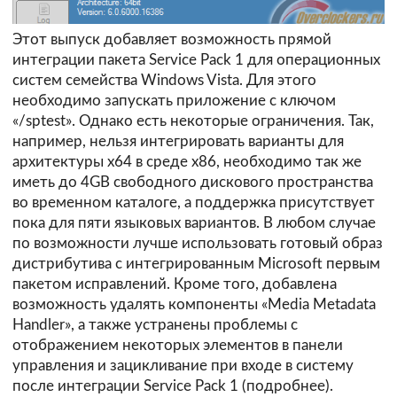
Этот выпуск добавляет возможность прямой
интеграции пакета Service Pack 1 для операционных
систем семейства Windows Vista. Для этого
необходимо запускать приложение с ключом
«/sptest». Однако есть некоторые ограничения. Так,
например, нельзя интегрировать варианты для
архитектуры х64 в среде х86, необходимо так же
иметь до 4GB свободного дискового пространства
во временном каталоге, а поддержка присутствует
пока для пяти языковых вариантов. В любом случае
по возможности лучше использовать готовый образ
дистрибутива с интегрированным Microsoft первым
пакетом исправлений. Кроме того, добавлена
возможность удалять компоненты «Media Metadata
Handler», а также устранены проблемы с
отображением некоторых элементов в панели
управления и зацикливание при входе в систему
после интеграции Service Pack 1 (
подробнее
).