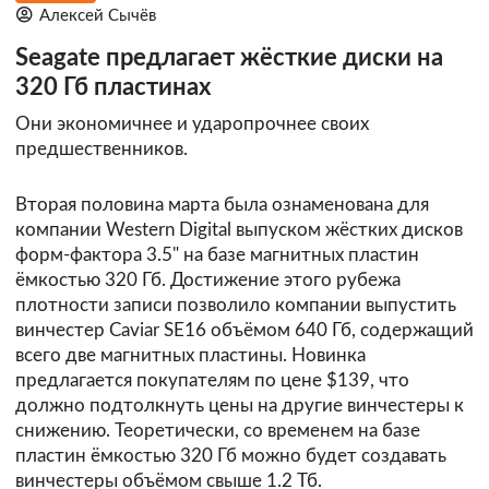
Алексей Сычёв
Seagate предлагает жёсткие диски на
320 Гб пластинах
Они экономичнее и ударопрочнее своих
предшественников.
Вторая половина марта была ознаменована для
компании
Western Digital
выпуском жёстких дисков
форм-фактора 3.5" на базе магнитных пластин
ёмкостью 320 Гб. Достижение этого рубежа
плотности записи позволило компании выпустить
винчестер Caviar SE16 объёмом 640 Гб, содержащий
всего две магнитных пластины. Новинка
предлагается покупателям по цене $139, что
должно подтолкнуть цены на другие винчестеры к
снижению. Теоретически, со временем на базе
пластин ёмкостью 320 Гб можно будет создавать
винчестеры объёмом свыше 1.2 Тб.