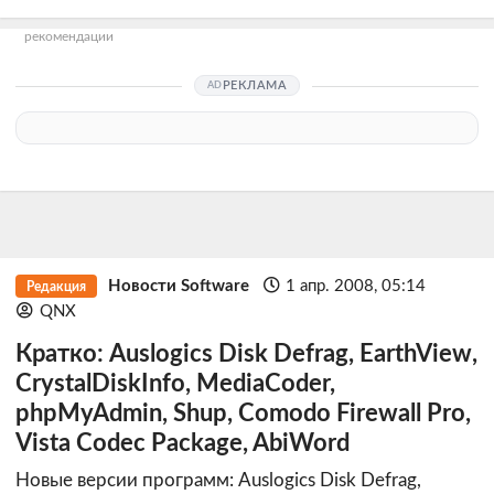
рекомендации
РЕКЛАМА
Новости Software
1 апр. 2008, 05:14
Редакция
QNX
Кратко: Auslogics Disk Defrag, EarthView,
CrystalDiskInfo, MediaCoder,
phpMyAdmin, Shup, Comodo Firewall Pro,
Vista Codec Package, AbiWord
Новые версии программ: Auslogics Disk Defrag,