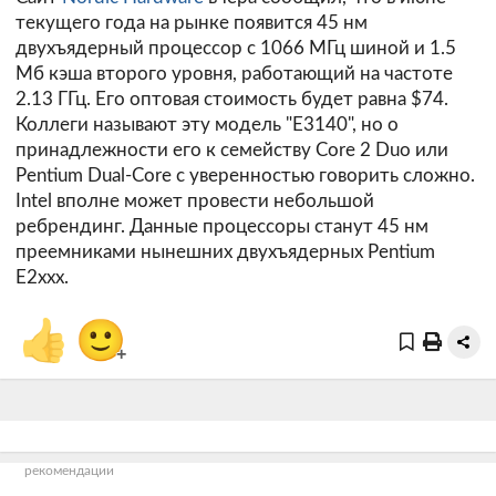
текущего года на рынке появится 45 нм
двухъядерный процессор с 1066 МГц шиной и 1.5
Мб кэша второго уровня, работающий на частоте
2.13 ГГц. Его оптовая стоимость будет равна $74.
Коллеги называют эту модель "E3140", но о
принадлежности его к семейству Core 2 Duo или
Pentium Dual-Core с уверенностью говорить сложно.
Intel вполне может провести небольшой
ребрендинг. Данные процессоры станут 45 нм
преемниками нынешних двухъядерных Pentium
E2xxx.
👍
🙂
+
рекомендации