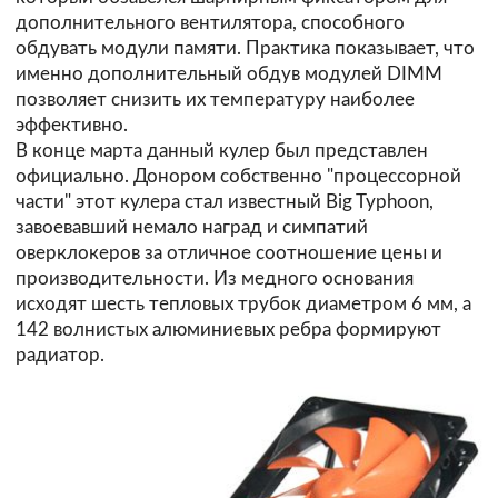
дополнительного вентилятора, способного
обдувать модули памяти. Практика показывает, что
именно дополнительный обдув модулей DIMM
позволяет снизить их температуру наиболее
эффективно.
В конце марта данный кулер был представлен
официально
. Донором собственно "процессорной
части" этот кулера стал известный Big Typhoon,
завоевавший немало наград и симпатий
оверклокеров за отличное соотношение цены и
производительности. Из медного основания
исходят шесть тепловых трубок диаметром 6 мм, а
142 волнистых алюминиевых ребра формируют
радиатор.