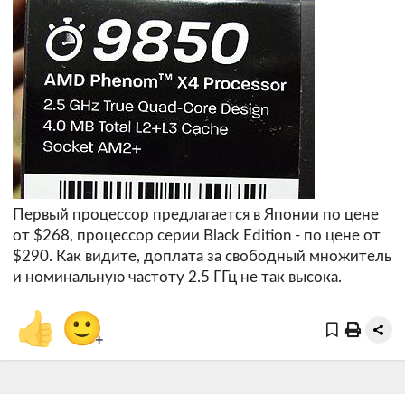
Первый процессор предлагается в Японии по цене
от $268, процессор серии Black Edition - по цене от
$290. Как видите, доплата за свободный множитель
и номинальную частоту 2.5 ГГц не так высока.
👍
🙂
+