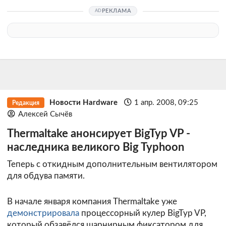
РЕКЛАМА
Новости Hardware
1 апр. 2008, 09:25
Редакция
Алексей Сычёв
Thermaltake анонсирует BigTyp VP -
наследника великого Big Typhoon
Теперь с откидным дополнительным вентилятором
для обдува памяти.
В начале января компания Thermaltake уже
демонстрировала
процессорный кулер BigTyp VP,
который обзавёлся шарнирным фиксатором для