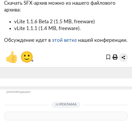
Скачать SFX-архив можно из нашего файлового
архива:
vLite 1.1.6 Beta 2 (1.5 MB, freeware)
vLite 1.1.1 (1.4 MB, freeware).
Обсуждение идет в
этой ветке
нашей конференции.
👍
🙂
+
рекомендации
РЕКЛАМА