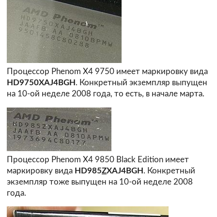
Процессор Phenom X4 9750 имеет маркировку вида
HD9750XAJ4BGH
. Конкретный экземпляр выпущен
на 10-ой неделе 2008 года, то есть, в начале марта.
Процессор Phenom X4 9850 Black Edition имеет
маркировку вида
HD985
Z
XAJ4BGH
. Конкретный
экземпляр тоже выпущен на 10-ой неделе 2008
года.