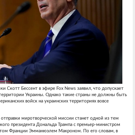
 Скотт Бессент в эфире Fox News заявил, что допускает
территории Украины. Однако такие страны не должны быть
ериканских войск на украинских территориях вовсе
 отправки миротворческой миссии станет одной из тем
кого президента Дональда Трампа с премьер-министром
том Франции Эмманюэлем Макроном. По его словам, в