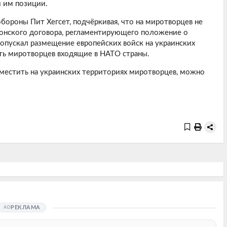
й им позиции.
бороны Пит Хегсет, подчёркивая, что на миротворцев не
тонского договора, регламентирующего положение о
опускал размещение европейских войск на украинских
ить миротворцев входящие в НАТО страны.
зместить на украинских территориях миротворцев, можно
РЕКЛАМА