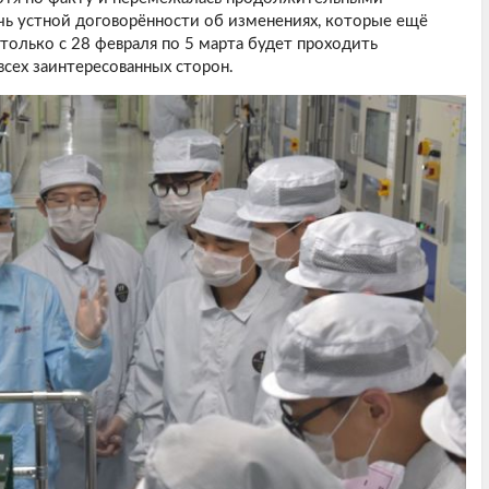
чь устной договорённости об изменениях, которые ещё
 только с 28 февраля по 5 марта будет проходить
всех заинтересованных сторон.