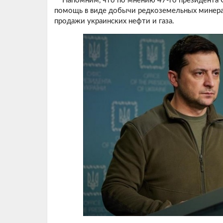
Напомним, что по мнению 47-го президента 
помощь в виде добычи редкоземельных минерал
продажи украинских нефти и газа.