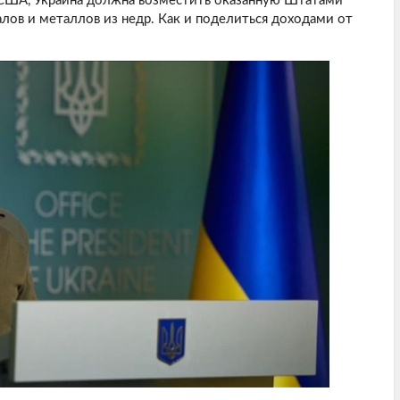
США, Украина должна возместить оказанную Штатами
ов и металлов из недр. Как и поделиться доходами от