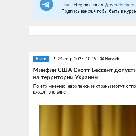
Наш Telegram-канал
@overclockers
Подписывайся, чтобы быть в курсе
24 февр. 2025, 10:45
Nacvark
Блоги
Минфин США Скотт Бессент допусти
на территории Украины
По его мнению, европейские страны могут отпр
входят в альянс.