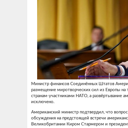
Министр финансов Соединённых Штатов Америки
размещение миротворческих сил из Европы на 
странам-участниками НАТО, а развёртывание ам
исключено.
Американский министр подтвердил, что вопрос
обсуждения на предстоящей встречи американс
Великобритании Киром Стармером и президен