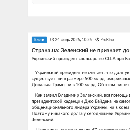
24 февр. 2025, 10:35
ProKino
Блоги
Страна.ua: Зеленский не признает 
Украинский президент спонсорство США при Ба
Украинский президент не считает, что долг у
существует: ни в размере 500 млрд. американск
Дональда Трамп, ни в 100 млрд. Об этом пишет у
Как заявил Владимир Зеленский, вся помощь во
президентской каденции Джо Байдена, на самом
общенационального лидера Украины, ни в коем
Поэтому никакого долга у сегодняшней Украины
Зеленский.