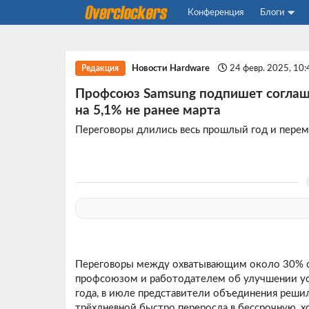
Конференция
Блоги
Новости Hardware
24 февр. 2025, 10
Редакция
Профсоюз Samsung подпишет соглаш
на 5,1% не ранее марта
Переговоры длились весь прошлый год и перем
Переговоры между охватывающим около 30% со
профсоюзом и работодателем об улучшении ус
года, в июле представители объединения решил
трёхдневной быстро переросла в бессрочную, 