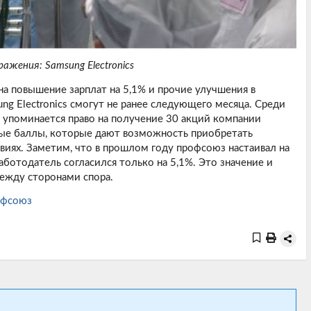
ажения: Samsung Electronics
на повышение зарплат на 5,1% и прочие улучшения в
ng Electronics смогут не ранее следующего месяца. Среди
 упоминается право на получение 30 акций компании
ые баллы, которые дают возможность приобретать
иях. Заметим, что в прошлом году профсоюз настаивал на
аботодатель согласился только на 5,1%. Это значение и
ежду сторонами спора.
офсоюз