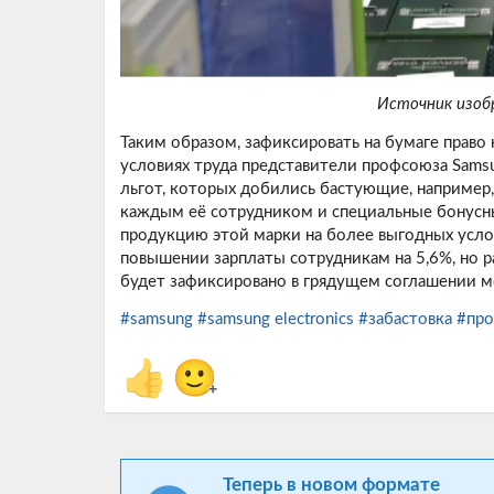
Источник изобр
Таким образом, зафиксировать на бумаге право 
условиях труда представители профсоюза Samsu
льгот, которых добились бастующие, например,
каждым её сотрудником и специальные бонусн
продукцию этой марки на более выгодных услов
повышении зарплаты сотрудникам на 5,6%, но р
будет зафиксировано в грядущем соглашении м
#samsung
#samsung electronics
#забастовка
#пр
👍
🙂
+
Теперь в новом формате