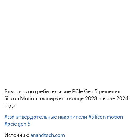
Впустить потребительские PCIe Gen 5 решения
Silicon Motion планирует в конце 2023 начале 2024
года.
#ssd
#твердотельные накопители
#silicon motion
#pcie gen 5
Источник:
anandtech.com