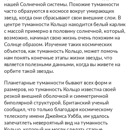
нашей Солнечной системы. Похожие туманности
часто образуются в космосе вокруг умирающих
звезд, когда они сбрасывают свои внешние слои. В
центре туманности Кольцо находится белый карлик
с массой примерно в половину солнечной, который,
возможно, начинал свою жизнь очень похожим на
Солнце образом. Изучение таких космических
объектов, как туманность Кольцо, может помочь
нам понять конечные этапы жизни звезды, что
является полезными данными, когда вы живете на
орбите такой звезды.
Планетарные туманности бывают всех форм и
размеров, но туманность Кольцо известна своей
резкой внешней оболочкой и симметричной
биполярной структурой. Британский ученый
сообщил, что только благодаря космическому
телескопу имени Джеймса Уэбба, им удалось
запечатлеть невероятный вид на туманность
Кольцо, который ни могли сделать старые