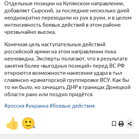
Отдельные позиции на Купянском направлении,
добавляет Сырский, за последние несколько дней
неоднократно переходили из рук в руки, и в целом
интенсивность боевых действий в этом районе
чрезвычайно высока.
Конечная цель наступательных действий
российской армии на этом направлении пока
неочевидна. Эксперты полагают, что в результате
занятия более «выгодных позиций» перед ВС РФ
откроются возможности нанесения удара в тыл
славянско-краматорской группировке ВСУ. Как бы
то ни было, но зачищать ДНР в границах Донецкой
области рано или поздно придётся.
#россия
#украина
#боевые действия
👍
🙂
+