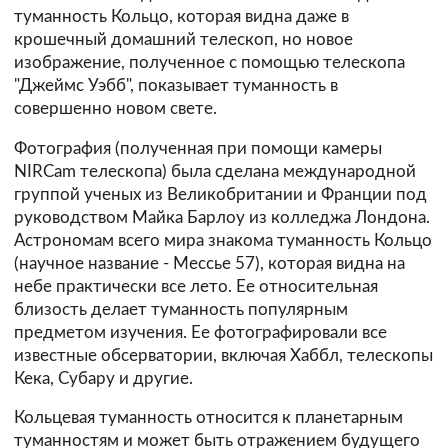
туманность Кольцо, которая видна даже в
крошечный домашний телескоп, но новое
изображение, полученное с помощью телескопа
"Джеймс Уэбб", показывает туманность в
совершенно новом свете.
Фотография (полученная при помощи камеры
NIRCam телескопа) была сделана международной
группой ученых из Великобритании и Франции под
руководством Майка Барлоу из колледжа Лондона.
Астрономам всего мира знакома туманность Кольцо
(научное название - Мессье 57), которая видна на
небе практически все лето. Ее относительная
близость делает туманность популярным
предметом изучения. Ее фотографировали все
известные обсерватории, включая Хаббл, телескопы
Кека, Субару и другие.
Кольцевая туманность относится к планетарным
туманностям и может быть отражением будущего