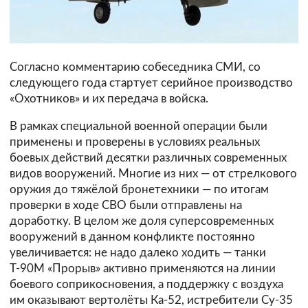
Согласно комментарию собеседника СМИ, со
следующего года стартует серийное производство
«Охотников» и их передача в войска.
В рамках специальной военной операции были
применены и проверены в условиях реальных
боевых действий десятки различных современных
видов вооружений. Многие из них — от стрелкового
оружия до тяжёлой бронетехники — по итогам
проверки в ходе СВО были отправлены на
доработку. В целом же доля суперсовременных
вооружений в данном конфликте постоянно
увеличивается: не надо далеко ходить — танки
Т-90М «Прорыв» активно применяются на линии
боевого соприкосновения, а поддержку с воздуха
им оказывают вертолёты Ка-52, истребители Су-35