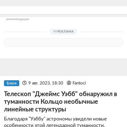
рекомендации
РЕКЛАМА
9 авг. 2023, 18:30
Fantoci
Блоги
Телескоп "Джеймс Уэбб" обнаружил в
туманности Кольцо необычные
линейные структуры
Благодаря "Уэббу" астрономы увидели новые
особенности этой легендарной туманности.