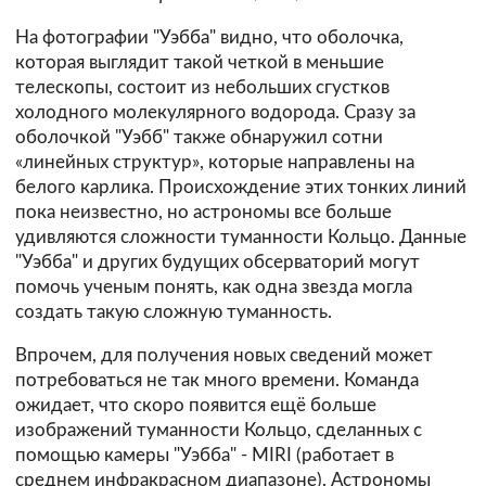
На фотографии "Уэбба" видно, что оболочка,
которая выглядит такой четкой в меньшие
телескопы, состоит из небольших сгустков
холодного молекулярного водорода. Сразу за
оболочкой "Уэбб" также обнаружил сотни
«линейных структур», которые направлены на
белого карлика. Происхождение этих тонких линий
пока неизвестно, но астрономы все больше
удивляются сложности туманности Кольцо. Данные
"Уэбба" и других будущих обсерваторий могут
помочь ученым понять, как одна звезда могла
создать такую сложную туманность.
Впрочем, для получения новых сведений может
потребоваться не так много времени. Команда
ожидает, что скоро появится ещё больше
изображений туманности Кольцо, сделанных с
помощью камеры "Уэбба" - MIRI (работает в
среднем инфракрасном диапазоне). Астрономы