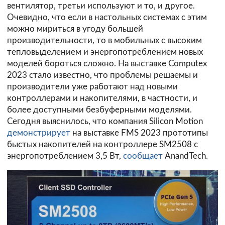
вентилятор, третьи используют и то, и другое.
Очевидно, что если в настольных системах с этим
можно мириться в угоду большей
производительности, то в мобильных с высоким
тепловыделением и энергопотреблением новых
моделей бороться сложно. На выставке Computex
2023 стало известно, что проблемы решаемы и
производители уже работают над новыми
контроллерами и накопителями, в частности, и
более доступными безбуферными моделями.
Сегодня выяснилось, что компания Silicon Motion
демонстрирует
на выставке FMS 2023 прототипы
быстых накопителей на контроллере SM2508 с
энергопотреблением 3,5 Вт,
сообщает
AnandTech.