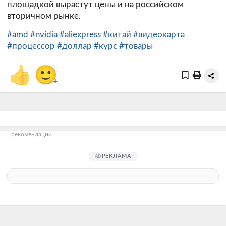
площадкой вырастут цены и на российском
вторичном рынке.
#amd
#nvidia
#aliexpress
#китай
#видеокарта
#процессор
#доллар
#курс
#товары
👍
🙂
+
рекомендации
РЕКЛАМА