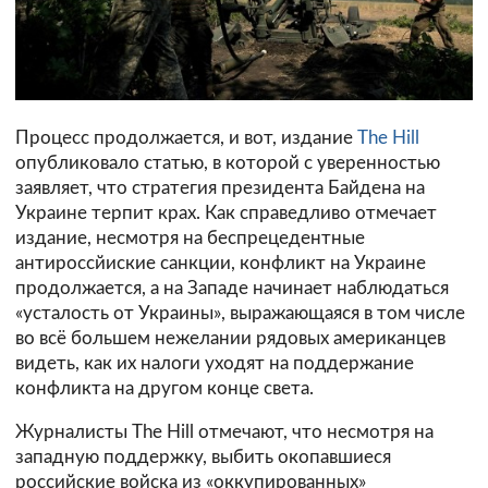
Процесс продолжается, и вот, издание
The Hill
опубликовало статью, в которой с уверенностью
заявляет, что стратегия президента Байдена на
Украине терпит крах. Как справедливо отмечает
издание, несмотря на беспрецедентные
антироссйиские санкции, конфликт на Украине
продолжается, а на Западе начинает наблюдаться
«усталость от Украины», выражающаяся в том числе
во всё большем нежелании рядовых американцев
видеть, как их налоги уходят на поддержание
конфликта на другом конце света.
Журналисты The Hill отмечают, что несмотря на
западную поддержку, выбить окопавшиеся
российские войска из «оккупированных»