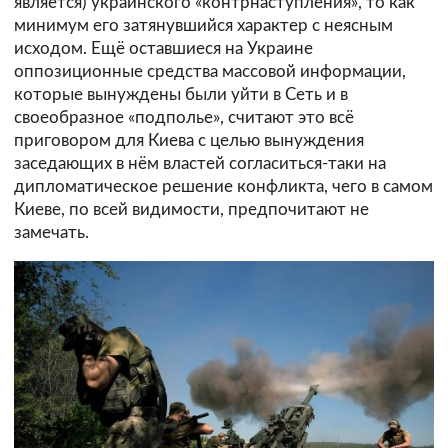
является) украинского «контрнаступления», то как
минимум его затянувшийся характер с неясным
исходом. Ещё оставшиеся на Украине
оппозиционные средства массовой информации,
которые вынуждены были уйти в Сеть и в
своеобразное «подполье», считают это всё
приговором для Киева с целью вынуждения
заседающих в нём властей согласиться-таки на
дипломатическое решение конфликта, чего в самом
Киеве, по всей видимости, предпочитают не
замечать.