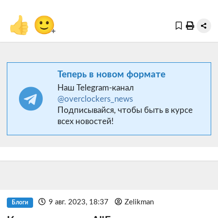
👍
🙂
+
Теперь в новом формате
Наш Telegram-канал
@overclockers_news
Подписывайся, чтобы быть в курсе
всех новостей!
9 авг. 2023, 18:37
Zelikman
Блоги