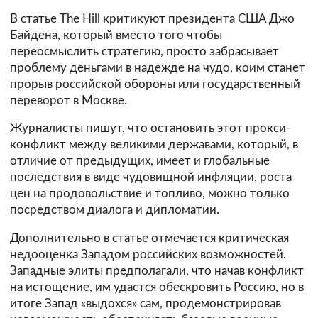
В статье The Hill критикуют президента США Джо
Байдена, который вместо того чтобы
переосмыслить стратегию, просто забрасывает
проблему деньгами в надежде на чудо, коим станет
прорыв российской обороны или государственный
переворот в Москве.
Журналисты пишут, что остановить этот прокси-
конфликт между великими державами, который, в
отличие от предыдущих, имеет и глобальные
последствия в виде чудовищной инфляции, роста
цен на продовольствие и топливо, можно только
посредством диалога и дипломатии.
Дополнительно в статье отмечается критическая
недооценка Западом российских возможностей.
Западные элиты предполагали, что начав конфликт
на истощение, им удастся обескровить Россию, но в
итоге Запад «выдохся» сам, продемонстрировав