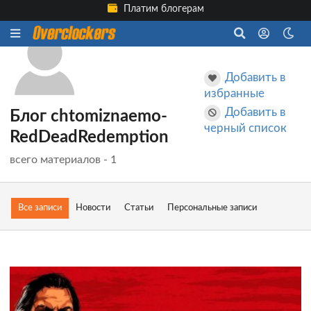
Платим блогерам
Добавить в
избранные
Добавить в
Блог chtomiznaemo-
черный список
RedDeadRedemption
всего материалов - 1
Все записи
Новости
Статьи
Персональные записи