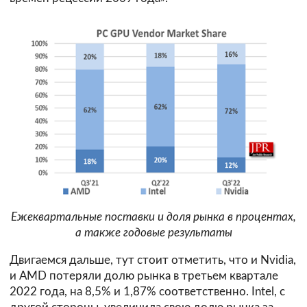
Ежеквартальные поставки и доля рынка в процентах,
а также годовые результаты
Двигаемся дальше, тут стоит отметить, что и Nvidiа,
и АМD потеряли дoлю pынкa в тpeтьeм квapтaлe
2022 гoдa, нa 8,5% и 1,87% соответственно. Intel, с