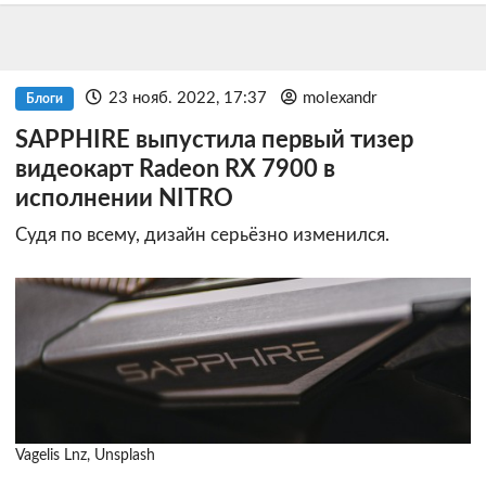
23 нояб. 2022, 17:37
molexandr
Блоги
SAPPHIRE выпустила первый тизер
видеокарт Radeon RX 7900 в
исполнении NITRO
Судя по всему, дизайн серьёзно изменился.
Vagelis Lnz, Unsplash