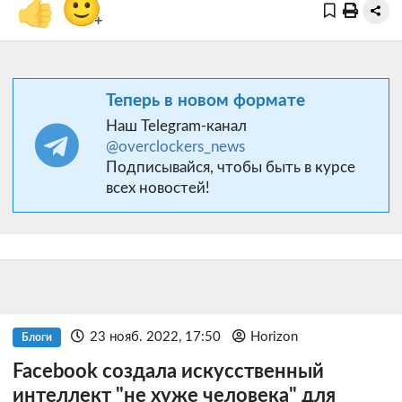
👍
🙂
+
Теперь в новом формате
Наш Telegram-канал
@overclockers_news
Подписывайся, чтобы быть в курсе
всех новостей!
23 нояб. 2022, 17:50
Horizon
Блоги
Facebook создала искусственный
интеллект "не хуже человека" для