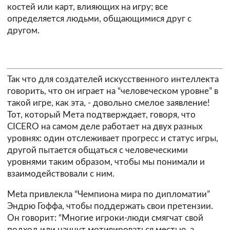
костей или карт, влияющих на игру; все
определяется людьми, общающимися друг с
другом.
Так что для создателей искусственного интеллекта
говорить, что он играет на “человеческом уровне” в
такой игре, как эта, - довольно смелое заявление!
Тот, который Мета подтверждает, говоря, что
CICERO на самом деле работает на двух разных
уровнях: один отслеживает прогресс и статус игры,
другой пытается общаться с человеческими
уровнями таким образом, чтобы мы понимали и
взаимодействовали с ним.
Meta привлекла “Чемпиона мира по дипломатии”
Эндрю Гоффа, чтобы поддержать свои претензии.
Он говорит: “Многие игроки-люди смягчат свой
подход или начнут мотивироваться местью, а