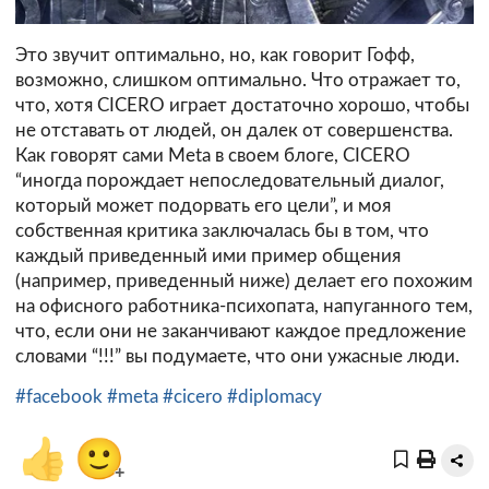
Это звучит оптимально, но, как говорит Гофф,
возможно, слишком оптимально. Что отражает то,
что, хотя CICERO играет достаточно хорошо, чтобы
не отставать от людей, он далек от совершенства.
Как говорят сами Meta в своем блоге, CICERO
“иногда порождает непоследовательный диалог,
который может подорвать его цели”, и моя
собственная критика заключалась бы в том, что
каждый приведенный ими пример общения
(например, приведенный ниже) делает его похожим
на офисного работника-психопата, напуганного тем,
что, если они не заканчивают каждое предложение
словами “!!!” вы подумаете, что они ужасные люди.
#facebook
#meta
#cicero
#diplomacy
👍
🙂
+