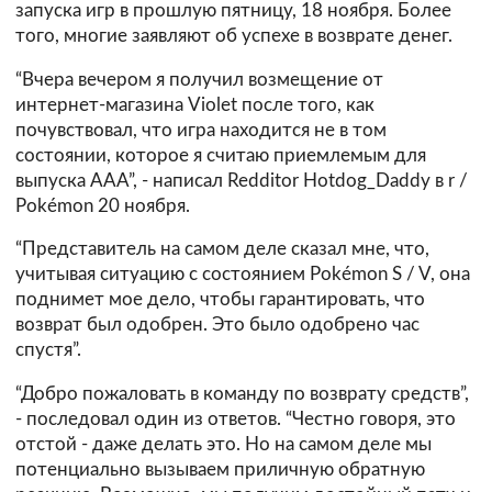
запуска игр в прошлую пятницу, 18 ноября. Более
того, многие заявляют об успехе в возврате денег.
“Вчера вечером я получил возмещение от
интернет-магазина Violet после того, как
почувствовал, что игра находится не в том
состоянии, которое я считаю приемлемым для
выпуска AAA”, - написал Redditor Hotdog_Daddy в r /
Pokémon 20 ноября.
“Представитель на самом деле сказал мне, что,
учитывая ситуацию с состоянием Pokémon S / V, она
поднимет мое дело, чтобы гарантировать, что
возврат был одобрен. Это было одобрено час
спустя”.
“Добро пожаловать в команду по возврату средств”,
- последовал один из ответов. “Честно говоря, это
отстой - даже делать это. Но на самом деле мы
потенциально вызываем приличную обратную