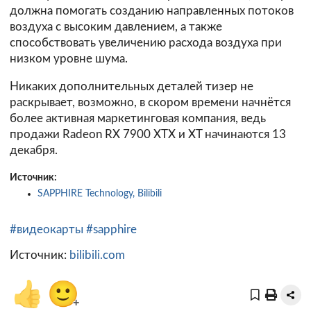
должна помогать созданию направленных потоков
воздуха с высоким давлением, а также
способствовать увеличению расхода воздуха при
низком уровне шума.
Никаких дополнительных деталей тизер не
раскрывает, возможно, в скором времени начнётся
более активная маркетинговая компания, ведь
продажи Radeon RX 7900 XTX и XT начинаются 13
декабря.
Источник:
SAPPHIRE Technology, Bilibili
#видеокарты
#sapphire
Источник:
bilibili.com
👍
🙂
+