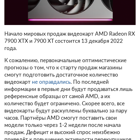
Начало мировых продаж видеокарт AMD Radeon RX
7900 XTX и 7900 XT состоится 13 декабря 2022
года.
К сожалению, первоначальные оптимистические
прогнозы о том, что к старту продаж магазины
смогут подготовить достаточное количество
видеокарт
не оправдались
. По последней
информации в первые дни будут продаваться лишь
референсные образцы от самой AMD, а их
количество будет ограничено. Скорее всего, все
видеокарты будут раскуплены буквально за пару
часов. Партнёры AMD смогут поставить свои
модели только через 1-2 недели после начала
продаж. Дефицит и высокий спрос неизбежно
приведёт к повышению активности перекупщиков,