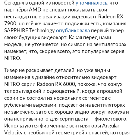
Сегодня в одной из новостей
упоминалось
, что
партнёры AMD не спешат показывать свои
нестандартные реализации видеокарт Radeon RX
7900, но всё же какие-то подвижки есть, компания
SAPPHIRE Technology
опубликовала
первый тизер
своих будущих видеокарт. Какая перед нами
модель, не уточняется, но символ на вентиляторах
намекает, что, скорее всего, это популярная серия
NITRO.
Тизер не раскрывает деталей, но уже видны
изменения в дизайне относительно видеокарт
NITRO серии Radeon RX 6000, похоже, что кожух
теперь гладкий и одноцветный, когда в прошлой
серии он состоял из нескольких сегментов с
рублеными вырезами, подсветки на вентиляторах
не замечено, зато её хорошо видно вокруг кожуха и
она непривычного для серии цвета — фиолетового.
Используются фирменные вентиляторы Angular
Velocity с необычной геометрией лопастей, которая