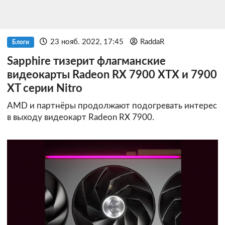
23 нояб. 2022, 17:45
RaddaR
Блоги
Sapphire тизерит флагманские
видеокарты Radeon RX 7900 XTX и 7900
XT серии Nitro
AMD и партнёры продолжают подогревать интерес
в выходу видеокарт Radeon RX 7900.