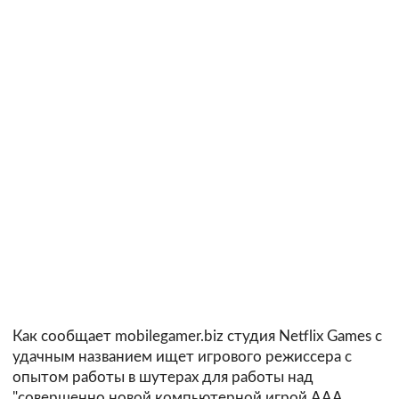
Как сообщает mobilegamer.biz cтудия Netflix Games с
удачным названием ищет игрового режиссера с
опытом работы в шутерах для работы над
"совершенно новой компьютерной игрой AAA