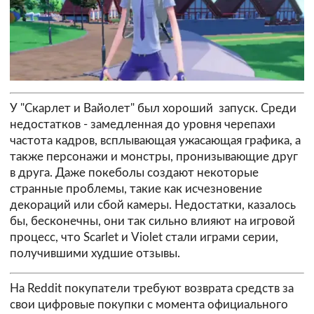
У "Скарлет и Вайолет" был хороший запуск. Среди
недостатков - замедленная до уровня черепахи
частота кадров, всплывающая ужасающая графика, а
также персонажи и монстры, пронизывающие друг
в друга. Даже покеболы создают некоторые
странные проблемы, такие как исчезновение
декораций или сбой камеры. Недостатки, казалось
бы, бесконечны, они так сильно влияют на игровой
процесс, что Scarlet и Violet стали играми серии,
получившими худшие отзывы.
На Reddit покупатели требуют возврата средств за
свои цифровые покупки с момента официального