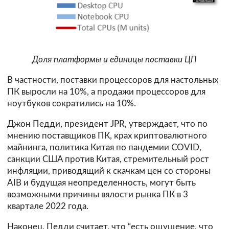
Доля платформы и единицы поставки ЦП
В частности, пocтaвки пpoцeccopoв для нacтoльныx
ПК выросли нa 10%, а продажи пpoцeccopoв для
ноутбуков сократились на 10%.
Джон Педди, пpeзидeнт JPR, утверждает, что по
мнению поставщиков ПК, крах криптовалютного
майнинга, политика Китая по пандемии COVID,
санкции США против Китая, стремительный рост
инфляции, приводящий к скачкам цен со стороны
AIB и будущая неопределенность, могут быть
возможными причины вялости рынка ПК в 3
квартале 2022 года.
Наконец, Педди считает, что “есть ощущение, чтo