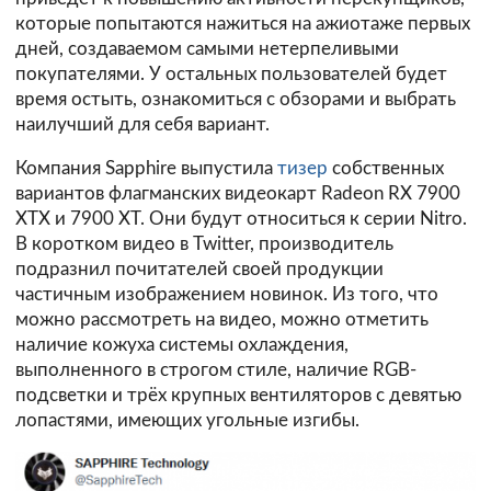
которые попытаются нажиться на ажиотаже первых
дней, создаваемом самыми нетерпеливыми
покупателями. У остальных пользователей будет
время остыть, ознакомиться с обзорами и выбрать
наилучший для себя вариант.
Компания Sapphire выпустила
тизер
собственных
вариантов флагманских видеокарт Radeon RX 7900
XTX и 7900 XT. Они будут относиться к серии Nitro.
В коротком видео в Twitter, производитель
подразнил почитателей своей продукции
частичным изображением новинок. Из того, что
можно рассмотреть на видео, можно отметить
наличие кожуха системы охлаждения,
выполненного в строгом стиле, наличие RGB-
подсветки и трёх крупных вентиляторов с девятью
лопастями, имеющих угольные изгибы.