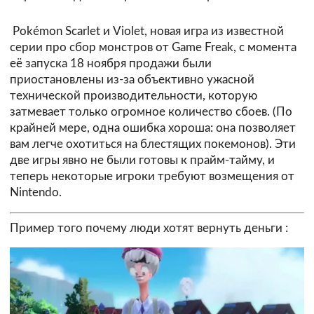
Pokémon Scarlet и Violet, новая игра из известной
серии про сбор монстров от Game Freak, с момента
её запуска 18 ноября продажи были
приостановлены из-за объективно ужасной
технической производительности, которую
затмевает только огромное количество сбоев. (По
крайней мере, одна ошибка хороша: она позволяет
вам легче охотиться на блестящих покемонов). Эти
две игры явно не были готовы к прайм-тайму, и
теперь некоторые игроки требуют возмещения от
Nintendo.
Пример того почему люди хотят вернуть деньги :