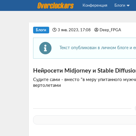
Конференция
Блоги
3 янв. 2023, 17:08
Deep_FPGA
Блоги
Текст опубликован в личном блоге и 
Нейросети Midjorney и Stable Diffusi
Судите сами - вместо "в меру упитанного мужч
вертолетами