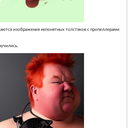
чаются изображения непонятных толстяков с пропеллерами
аучились.