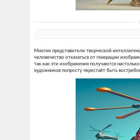
Многие представители творческой интеллигенц
человечество отказаться от генерации изобра
так как эти изображения получаются настольк
художников попросту перестаёт быть востребов