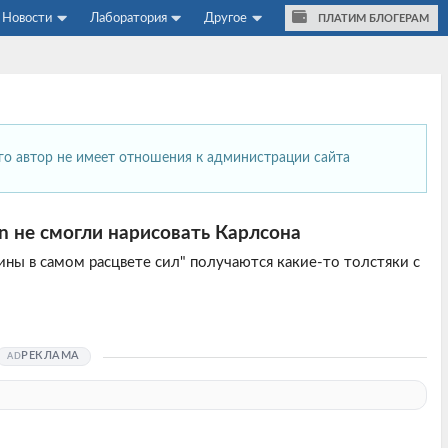
Новости
Лаборатория
Другое
ПЛАТИМ БЛОГЕРАМ
его автор не имеет отношения к администрации сайта
on не смогли нарисовать Карлсона
ины в самом расцвете сил" получаются какие-то толстяки с
РЕКЛАМА