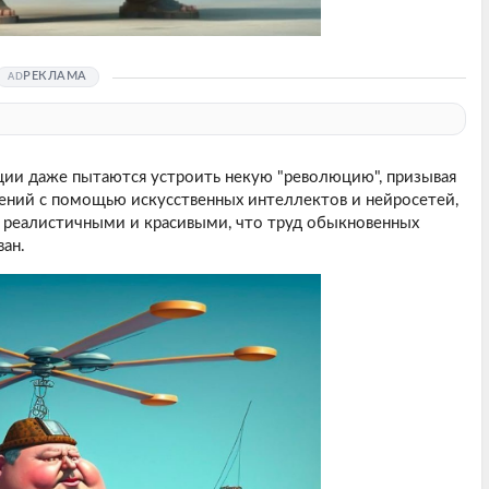
РЕКЛАМА
ии даже пытаются устроить некую "революцию", призывая
жений с помощью искусственных интеллектов и нейросетей,
о реалистичными и красивыми, что труд обыкновенных
ан.