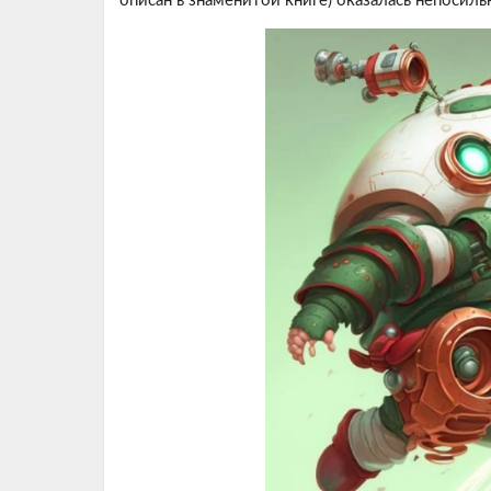
описан в знаменитой книге) оказалась непосиль