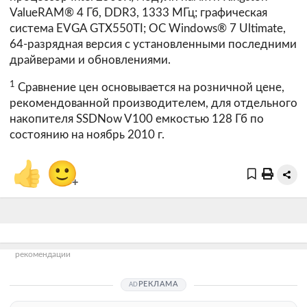
ValueRAM® 4 Гб, DDR3, 1333 МГц; графическая
система EVGA GTX550TI; ОС Windows® 7 Ultimate,
64-разрядная версия с установленными последними
драйверами и обновлениями.
1
Сравнение цен основывается на розничной цене,
рекомендованной производителем, для отдельного
накопителя SSDNow V100 емкостью 128 Гб по
состоянию на ноябрь 2010 г.
👍
🙂
+
рекомендации
РЕКЛАМА