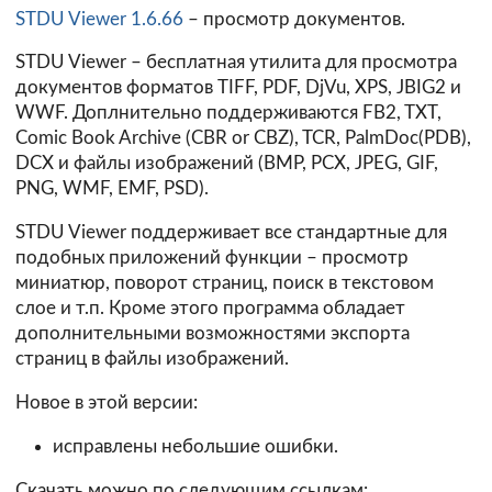
STDU Viewer 1.6.66
– просмотр документов.
STDU Viewer – бесплатная утилита для просмотра
документов форматов TIFF, PDF, DjVu, XPS, JBIG2 и
WWF. Доплнительно поддерживаются FB2, TXT,
Comic Book Archive (CBR or CBZ), TCR, PalmDoc(PDB),
DCX и файлы изображений (BMP, PCX, JPEG, GIF,
PNG, WMF, EMF, PSD).
STDU Viewer поддерживает все стандартные для
подобных приложений функции – просмотр
миниатюр, поворот страниц, поиск в текстовом
слое и т.п. Кроме этого программа обладает
дополнительными возможностями экспорта
страниц в файлы изображений.
Новое в этой версии:
исправлены небольшие ошибки.
Скачать можно по следующим ссылкам: