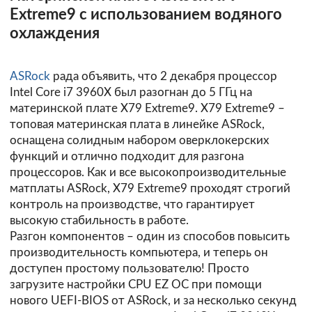
Extreme9 с использованием водяного
охлаждения
ASRock
рада объявить, что 2 декабря процессор
Intel Core i7 3960X был разогнан до 5 ГГц на
материнской плате X79 Extreme9. X79 Extreme9 –
топовая материнская плата в линейке ASRock,
оснащена солидным набором оверклокерских
функций и отлично подходит для разгона
процессоров. Как и все высокопроизводительные
матплаты ASRock, X79 Extreme9 проходят строгий
контроль на производстве, что гарантирует
высокую стабильность в работе.
Разгон компонентов – один из способов повысить
производительность компьютера, и теперь он
доступен простому пользователю! Просто
загрузите настройки CPU EZ OC при помощи
нового UEFI-BIOS от ASRock, и за несколько секунд