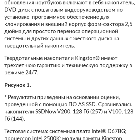
обновления ноутбуков включают в себя накопитель,
DVD-диск с пошаговым видеоруководством по
установке, программное обеспечение для
клонирования и внешний корпус форм-фактора 2,5
дюйма для простого переноса операционной
системы и других данных с жесткого диска на
твердотельный накопитель.
Твердотельные накопители Kingston® имеют
трехлетнюю гарантию и техническую поддержку в
режиме 24/7.
Рисунок 1.
* Результаты приведены на основании оценки,
проведенной с помощью ПО AS SSD. Сравнивались
накопители SSDNow V200, 128 Гб (257) и V100, 128
Гб (144).
Тестовая система: системная плата Intel® D67BG;
процессор Intel 2500K; модули памяти Kingston