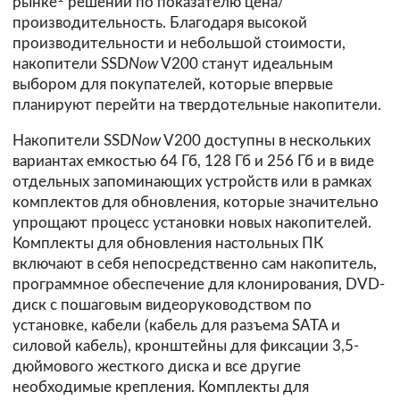
рынке
решений по показателю цена/
производительность. Благодаря высокой
производительности и небольшой стоимости,
накопители SSD
Now
V200 станут идеальным
выбором для покупателей, которые впервые
планируют перейти на твердотельные накопители.
Накопители SSD
Now
V200 доступны в нескольких
вариантах емкостью 64 Гб, 128 Гб и 256 Гб и в виде
отдельных запоминающих устройств или в рамках
комплектов для обновления, которые значительно
упрощают процесс установки новых накопителей.
Комплекты для обновления настольных ПК
включают в себя непосредственно сам накопитель,
программное обеспечение для клонирования, DVD-
диск с пошаговым видеоруководством по
установке, кабели (кабель для разъема SATA и
силовой кабель), кронштейны для фиксации 3,5-
дюймового жесткого диска и все другие
необходимые крепления. Комплекты для