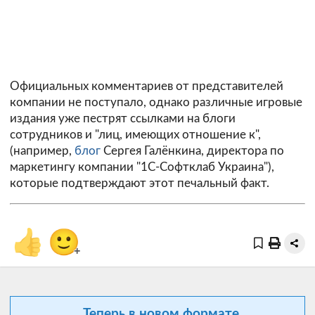
Официальных комментариев от представителей
компании не поступало, однако различные игровые
издания уже пестрят ссылками на блоги
сотрудников и "лиц, имеющих отношение к",
(например,
блог
Сергея Галёнкина, директора по
маркетингу компании "1С-Софтклаб Украина"),
которые подтверждают этот печальный факт.
👍
🙂
+
Теперь в новом формате