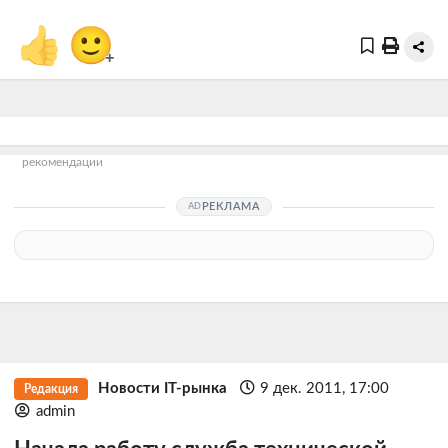
👍
🙂
+
рекомендации
РЕКЛАМА
Новости IT-рынка
9 дек. 2011, 17:00
Редакция
admin