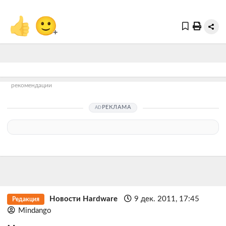
👍
🙂
+
рекомендации
РЕКЛАМА
Новости Hardware
9 дек. 2011, 17:45
Редакция
Mindango