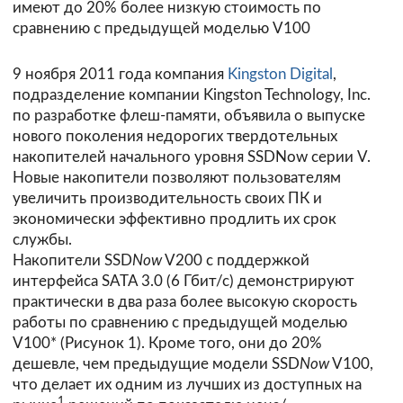
имеют до 20% более низкую стоимость по
сравнению с предыдущей моделью V100
9 ноября 2011 года компания
Kingston Digital
,
подразделение компании Kingston Technology, Inc.
по разработке флеш-памяти, объявила о выпуске
нового поколения недорогих твердотельных
накопителей начального уровня SSDNow серии V.
Новые накопители позволяют пользователям
увеличить производительность своих ПК и
экономически эффективно продлить их срок
службы.
Накопители SSD
Now
V200 с поддержкой
интерфейса SATA 3.0 (6 Гбит/с) демонстрируют
практически в два раза более высокую скорость
работы по сравнению с предыдущей моделью
V100* (Рисунок 1). Кроме того, они до 20%
дешевле, чем предыдущие модели SSD
Now
V100,
что делает их одним из лучших из доступных на
1