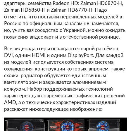
адаптеры семейства Radeon HD: Zalman HD6870-H,
Zalman HD6850-H и Zalman HD6770-H. Надо
отметить, что поставки перечисленных моделей в
Россию по официальным каналам не намечаются,
но, учитывая соседство с Украиной, можно ожидать
появления видеокарт и в отечественной рознице.
Все видеоадаптеры оснащаются парой разъёмов
DVI, одним HDMI и одним DisplayPort. Для каждой
из моделей используется собственная система
охлаждения, конструкции которых, впрочем, также
схожи: радиатор обдувается единственным
вентилятором и закрывается алюминиевым
кожухом. Набор поддерживаемых технологий
характерен для современных графических решений
AMD, а о технических характеристиках изделий
расскажет нижеследующее изображение: