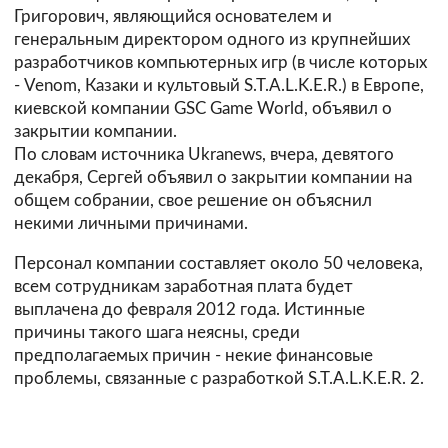
Григорович, являющийся основателем и
генеральным директором одного из крупнейших
разработчиков компьютерных игр (в числе которых
- Venom, Казаки и культовый S.T.A.L.K.E.R.) в Европе,
киевской компании GSC Game World, объявил о
закрытии компании.
По словам источника Ukranews, вчера, девятого
декабря, Сергей объявил о закрытии компании на
общем собрании, свое решение он объяснил
некими личными причинами.
Персонал компании составляет около 50 человека,
всем сотрудникам заработная плата будет
выплачена до февраля 2012 года. Истинные
причины такого шага неясны, среди
предполагаемых причин - некие финансовые
проблемы, связанные с разработкой S.T.A.L.K.E.R. 2.