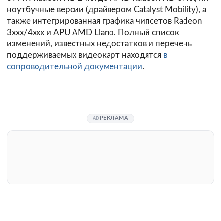
ноутбучные версии (драйвером Catalyst Mobility), а
также интегрированная графика чипсетов Radeon
3xxx/4xxx и APU AMD Llano. Полный список
изменений, известных недостатков и перечень
поддерживаемых видеокарт находятся
в
сопроводительной документации
.
РЕКЛАМА