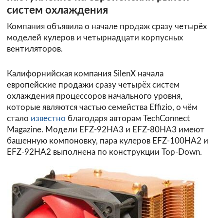
систем охлаждения
Компания объявила о начале продаж сразу четырёх
моделей кулеров и четырнадцати корпусных
вентиляторов.
Калифорнийская компания SilenX начала
европейские продажи сразу четырёх систем
охлаждения процессоров начального уровня,
которые являются частью семейства Effizio, о чём
стало
известно
благодаря авторам TechConnect
Magazine. Модели EFZ-92HA3 и EFZ-80HA3 имеют
башенную компоновку, пара кулеров EFZ-100HA2 и
EFZ-92HA2 выполнена по конструкции Top-Down.