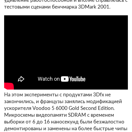
удивление работоспособной и вполне справлялась с
тестовыми сценами бенчмарка 3DMark 2001.
На этом эксперименты с продуктами 3Dfx не
закончились, и французы занялись модификацией
ускорителя Voodoo 5 6000 Gold Second Edition.
Микросхемы видеопамяти SDRAM с временем
выборки от 6 до 16 наносекунд были безжалостно
демонтированы и заменены на более быстрые чипы