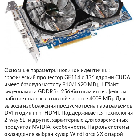
Основные параметры новинок идентичны:
графический процессор GF114 с 336 ядрами CUDA
имеет базовую частоту 810/1620 МГц, 1 Гбайт
видеопамяти GDDR5 с 256-битным интерфейсом
работает на эффективной частоте 4008 МГц. Для
вывода изображения предусмотрена пара разъёмов
DVI и один mini-HDMI. Поддерживается технология
2-way SLI и другие, характерные для современных
продуктов NVIDIA, особенности. На роль системы
охлаждения выбран кулер WindForce 2X с парой