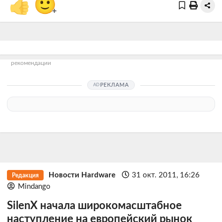
👍
🙂
+
рекомендации
РЕКЛАМА
Новости Hardware
31 окт. 2011, 16:26
Редакция
Mindango
SilenX начала широкомасштабное
наступление на европейский рынок