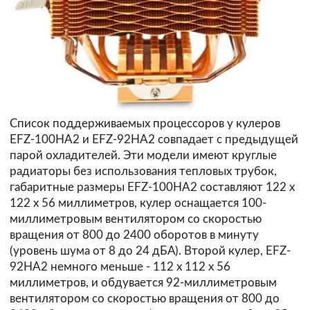
Список поддерживаемых процессоров у кулеров
EFZ-100HA2 и EFZ-92HA2 совпадает с предыдущей
парой охладителей. Эти модели имеют круглые
радиаторы без использования тепловых трубок,
габаритные размеры EFZ-100HA2 составляют 122 х
122 х 56 миллиметров, кулер оснащается 100-
миллиметровым вентилятором со скоростью
вращения от 800 до 2400 оборотов в минуту
(уровень шума от 8 до 24 дБА). Второй кулер, EFZ-
92HA2 немного меньше - 112 х 112 х 56
миллиметров, и обдувается 92-миллиметровым
вентилятором со скоростью вращения от 800 до