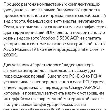
Процесс разгона компьютерных комплектующих
уже давно вышел за рамки "дармового" прироста
производительности и превратился в своеобразный
вид спорта. Французские энтузиасты
Trevormacro
и
Oscar
, которые являются почитателями графических
адаптеров почившей 3Dfx, решили подарить новую
жизнь видеокарте Voodoo 5 5500 AGP и испытать
ускоритель в системе на основе материнской платы
ASUS Maximus IV Extreme и процессора Intel Core i7-
2600K.
Для установки "престарелого" видеоадаптера
энтузиастам пришлось использовать сразу два
переходника: первый, Supermicro PCI-E x8 to PCI-X,
устанавливался непосредственно в слот PCI Express,
к нему подключался переходник Change AGP2PCI,
который и позволил запустить карту с устаревшим
интерфейсом на современной материнской плате.
Получившаяся конфигурация оказалась на