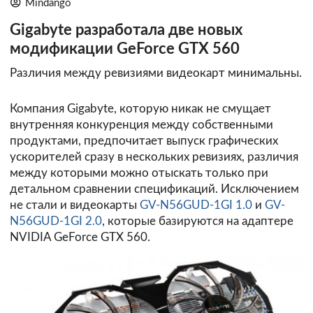
Mindango
Gigabyte разработала две новых
модификации GeForce GTX 560
Различия между ревизиями видеокарт минимальны.
Компания Gigabyte, которую никак не смущает
внутренняя конкуренция между собственными
продуктами, предпочитает выпуск графических
ускорителей сразу в нескольких ревизиях, различия
между которыми можно отыскать только при
детальном сравнении спецификаций. Исключением
не стали и видеокарты
GV-N56GUD-1GI 1.0
и
GV-
N56GUD-1GI 2.0
, которые базируются на адаптере
NVIDIA GeForce GTX 560.