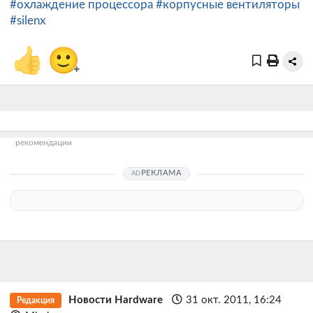
#охлаждение процессора
#корпусные вентиляторы
#silenx
👍
🙂
+
рекомендации
РЕКЛАМА
Новости Hardware
31 окт. 2011, 16:24
Редакция