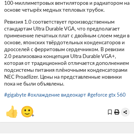
100-миллиметровых вентиляторов и радиатором на
основе четырёх медных тепловых трубок.
Ревизия 1.0 соответствует производственным
стандартам Ultra Durable VGA, что предполагает
применение печатных плат с двойным слоем меди в
основе, японских твёрдотельных конденсаторов и
дросселей с ферритовым сердечником. В ревизии
2.0 реализована концепция Ultra Durable VGA+,
которая от традиционной отличается дополнением
подсистемы питания плёночными конденсаторами
NEC Proadlizer. Цены на представленные новинки
пока не были объявлены.
#gigabyte
#охлаждение видеокарт
#geforce gtx 560
👍
🙂
+