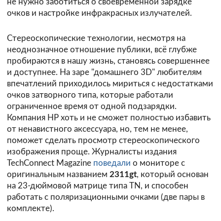
не нужно заботиться о своевременной зарядке
очков и настройке инфракрасных излучателей.
Стереоскопические технологии, несмотря на
неоднозначное отношение публики, всё глубже
пробираются в нашу жизнь, становясь совершеннее
и доступнее. На заре "домашнего 3D" любителям
впечатлений приходилось мириться с недостатками
очков затворного типа, которые работали
ограниченное время от одной подзарядки.
Компания HP хоть и не сможет полностью избавить
от ненавистного аксессуара, но, тем не менее,
поможет сделать просмотр стереоскопического
изображения проще. Журналисты издания
TechConnect Magazine
поведали
о мониторе с
оригинальным названием
2311gt
, который основан
на 23-дюймовой матрице типа TN, и способен
работать с поляризационными очками (две пары в
комплекте).