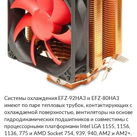
Системы охлаждения EFZ-92HA3 и EFZ-80HA3
имеют по паре тепловых трубок, контактирующих с
охлаждаемой поверхностью, вентиляторы на основе
гидродинамических подшипников и совместимы с
процессорными платформами Intel LGA 1155, 1156,
1136, 775 и AMD Socket 754, 939, 940, AM2 и AM2+.