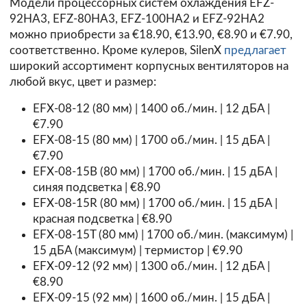
Модели процессорных систем охлаждения EFZ-
92HA3, EFZ-80HA3, EFZ-100HA2 и EFZ-92HA2
можно приобрести за €18.90, €13.90, €8.90 и €7.90,
соответственно. Кроме кулеров, SilenX
предлагает
широкий ассортимент корпусных вентиляторов на
любой вкус, цвет и размер:
EFX-08-12 (80 мм) | 1400 об./мин. | 12 дБА |
€7.90
EFX-08-15 (80 мм) | 1700 об./мин. | 15 дБА |
€7.90
EFX-08-15B (80 мм) | 1700 об./мин. | 15 дБА |
синяя подсветка | €8.90
EFX-08-15R (80 мм) | 1700 об./мин. | 15 дБА |
красная подсветка | €8.90
EFX-08-15T (80 мм) | 1700 об./мин. (максимум) |
15 дБА (максимум) | термистор | €9.90
EFX-09-12 (92 мм) | 1300 об./мин. | 12 дБА |
€8.90
EFX-09-15 (92 мм) | 1600 об./мин. | 15 дБА |