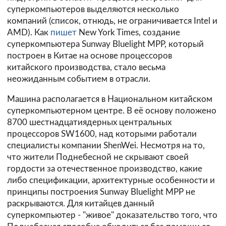
суперкомпьютеров выделяются несколько
компаний (список, отнюдь, не ограничивается Intel и
AMD). Как
пишет
New York Times, создание
суперкомпьютера Sunway Bluelight MPP, который
построен в Китае на основе процессоров
китайского производства, стало весьма
неожиданным событием в отрасли.
Машина располагается в Национальном китайском
суперкомпьютерном центре. В её основу положено
8700 шестнадцатиядерных центральных
процессоров SW1600, над которыми работали
специалисты компании ShenWei. Несмотря на то,
что жители Поднебесной не скрывают своей
гордости за отечественное производство, какие
либо спецификации, архитектурные особенности и
принципы построения Sunway Bluelight MPP не
раскрываются. Для китайцев данный
суперкомпьютер - "живое" доказательство того, что