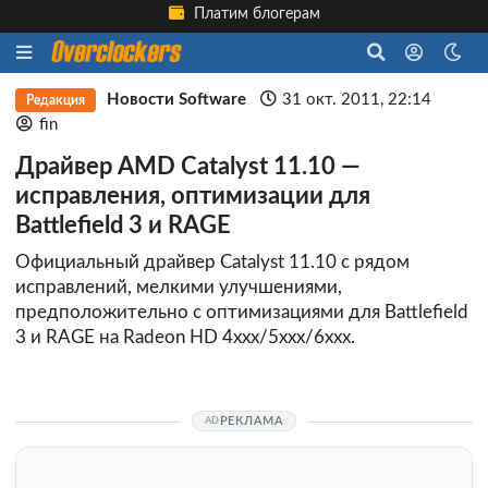
Платим блогерам
Новости Software
31 окт. 2011, 22:14
Редакция
fin
Драйвер AMD Catalyst 11.10 —
исправления, оптимизации для
Battlefield 3 и RAGE
Официальный драйвер Catalyst 11.10 с рядом
исправлений, мелкими улучшениями,
предположительно с оптимизациями для Battlefield
3 и RAGE на Radeon HD 4xxx/5xxx/6xxx.
РЕКЛАМА