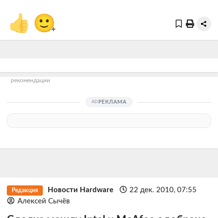
👍
🙂
+
рекомендации
РЕКЛАМА
Новости Hardware
22 дек. 2010, 07:55
Редакция
Алексей Сычёв