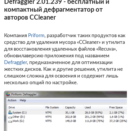
Defraggler 2.01.239 - бесплатный и
компактный дефрагментатор от
авторов CCleaner
Компания
Priform
, разработчик таких продуктов как
средство для удаления мусора «CCleaner» и утилита
для восстановления удаленных файлов «Recuva»,
обновилаверсию приложения под названием
Defraggler
, предназначенное для оптимизации
жестких дисков. Как и другие решения, утилита не
слишком сложна для освоения и содержит лишь
несколько опций по настройке.