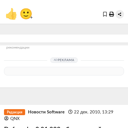
👍
🙂
+
рекомендации
РЕКЛАМА
Новости Software
22 дек. 2010, 13:29
Редакция
QNX