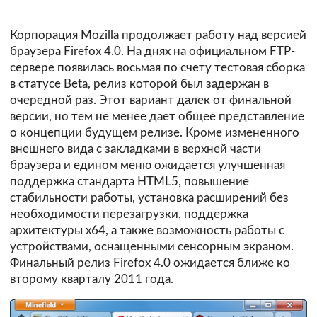
Корпорация Mozilla продолжает работу над версией
браузера Firefox 4.0. На днях на официальном FTP-
сервере появилась восьмая по счету тестовая сборка
в статусе Beta, релиз которой был задержан в
очередной раз. Этот вариант далек от финальной
версии, но тем не менее дает общее представление
о концепции будущем релизе. Кроме измененного
внешнего вида с закладками в верхней части
браузера и едином меню ожидается улучшенная
поддержка стандарта HTML5, повышение
стабильности работы, установка расширений без
необходимости перезагрузки, поддержка
архитектуры х64, а также возможность работы с
устройствами, оснащенными сенсорным экраном.
Финальный релиз Firefox 4.0 ожидается ближе ко
второму кварталу 2011 года.