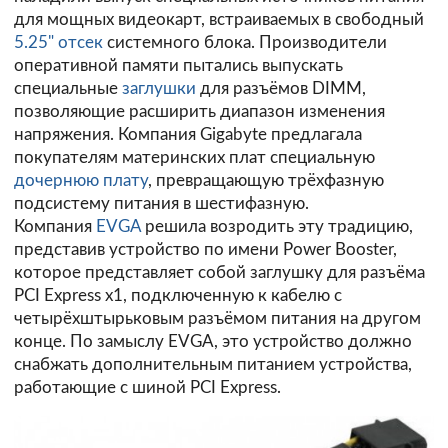
для мощных видеокарт, встраиваемых в свободный
5.25" отсек
системного блока. Производители
оперативной памяти пытались выпускать
специальные
заглушки
для разъёмов DIMM,
позволяющие расширить диапазон изменения
напряжения. Компания Gigabyte предлагала
покупателям материнских плат специальную
дочернюю плату
, превращающую трёхфазную
подсистему питания в шестифазную.
Компания
EVGA
решила возродить эту традицию,
представив устройство по имени Power Booster,
которое представляет собой заглушку для разъёма
PCI Express x1, подключенную к кабелю с
четырёхштырьковым разъёмом питания на другом
конце. По замыслу EVGA, это устройство должно
снабжать дополнительным питанием устройства,
работающие с шиной PCI Express.