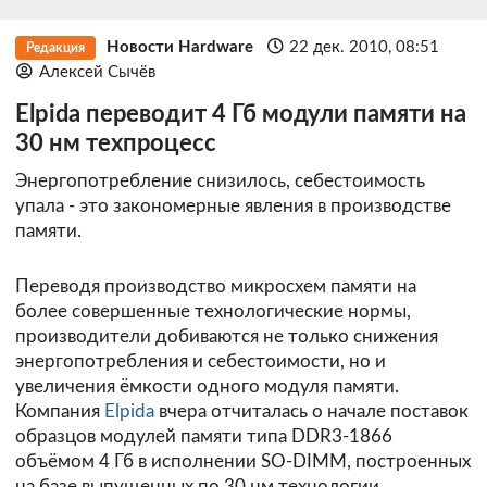
Новости Hardware
22 дек. 2010, 08:51
Редакция
Алексей Сычёв
Elpida переводит 4 Гб модули памяти на
30 нм техпроцесс
Энергопотребление снизилось, себестоимость
упала - это закономерные явления в производстве
памяти.
Переводя производство микросхем памяти на
более совершенные технологические нормы,
производители добиваются не только снижения
энергопотребления и себестоимости, но и
увеличения ёмкости одного модуля памяти.
Компания
Elpida
вчера отчиталась о начале поставок
образцов модулей памяти типа DDR3-1866
объёмом 4 Гб в исполнении SO-DIMM, построенных
на базе выпущенных по 30 нм технологии