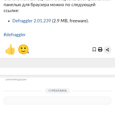
панелью для браузера можно по следующей
ссылке:
Defraggler 2.01.239
(2.9 MB, freeware).
#defraggler
👍
🙂
+
рекомендации
РЕКЛАМА