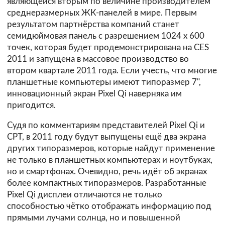
являющейся вторым по величине производителем
среднеразмерных ЖК-панелей в мире. Первым
результатом партнёрства компаний станет
семидюймовая панель с разрешением 1024 х 600
точек, которая будет продемонстрирована на CES
2011 и запущена в массовое производство во
втором квартале 2011 года. Если учесть, что многие
планшетные компьютеры имеют типоразмер 7",
инновационный экран Pixel Qi наверняка им
пригодится.
Судя по комментариям представителей Pixel Qi и
CPT, в 2011 году будут выпущены ещё два экрана
других типоразмеров, которые найдут применение
не только в планшетных компьютерах и ноутбуках,
но и смартфонах. Очевидно, речь идёт об экранах
более компактных типоразмеров. Разработанные
Pixel Qi дисплеи отличаются не только
способностью чётко отображать информацию под
прямыми лучами солнца, но и повышенной