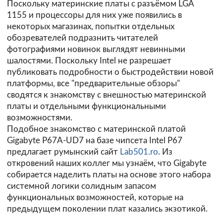
Поскольку материнские платы с разъёмом LGA
1155 и процессоры для них уже появились в
некоторых магазинах, попытки отдельных
обозревателей подразнить читателей
фотографиями новинок выглядят невинными
шалостями. Поскольку Intel не разрешает
публиковать подробности о быстродействии новой
платформы, все "предварительные обзоры"
сводятся к знакомству с внешностью материнской
платы и отдельными функциональными
возможностями.
Подобное знакомство с материнской платой
Gigabyte P67A-UD7 на базе чипсета Intel P67
предлагает румынский сайт
Lab501.ro
. Из
откровений наших коллег мы узнаём, что Gigabyte
собирается наделить платы на основе этого набора
системной логики солидным запасом
функциональных возможностей, которые на
предыдущем поколении плат казались экзотикой.