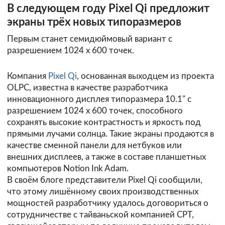
В следующем году Pixel Qi предложит
экраны трёх новых типоразмеров
Первым станет семидюймовый вариант с
разрешением 1024 х 600 точек.
Компания
Pixel Qi
, основанная выходцем из проекта
OLPC, известна в качестве разработчика
инновационного дисплея типоразмера 10.1" с
разрешением 1024 х 600 точек, способного
сохранять высокие контрастность и яркость под
прямыми лучами солнца. Такие экраны продаются в
качестве сменной панели для нетбуков или
внешних дисплеев, а также в составе планшетных
компьютеров Notion Ink Adam.
В своём
блоге
представители Pixel Qi сообщили,
что этому лишённому своих производственных
мощностей разработчику удалось договориться о
сотрудничестве с тайваньской компанией CPT,