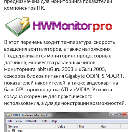
предназначена для мониторинга показателей
компонентов ПК.
В этот перечень входит температура, скорость
вращения вентиляторов, а также напряжения.
Поддерживаются мониторинг процессорных
датчиков, множества различных чипов
мониторинга, abit uGuru 2003 и uGuru 2005,
сенсоров блоков питания Gigabyte ODIN, S.M.A.R.T.
показателей накопителей, а также видеокарт на
базе GPU производства ATI и nVIDIA. Утилита
создана скорее не для практического
использования, а для демонстрации возможностей.