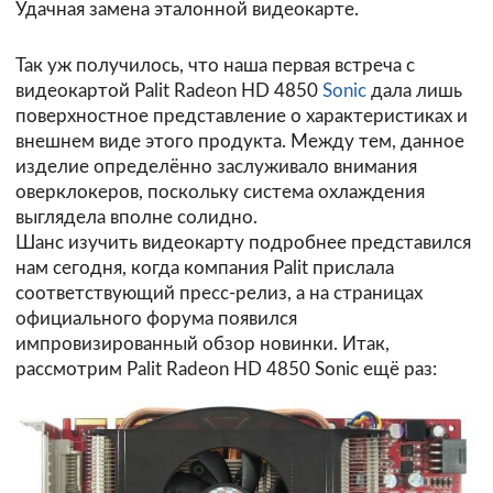
Удачная замена эталонной видеокарте.
Так уж получилось, что наша первая встреча с
видеокартой Palit Radeon HD 4850
Sonic
дала лишь
поверхностное представление о характеристиках и
внешнем виде этого продукта. Между тем, данное
изделие определённо заслуживало внимания
оверклокеров, поскольку система охлаждения
выглядела вполне солидно.
Шанс изучить видеокарту подробнее представился
нам сегодня, когда компания Palit прислала
соответствующий пресс-релиз, а на страницах
официального
форума
появился
импровизированный обзор новинки. Итак,
рассмотрим Palit Radeon HD 4850 Sonic ещё раз: