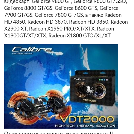
видеокарт: GeForce 9800 GT, GeForce 9600 GT/GSO,
GeForce 8800 GT/GS, GeForce 8600 GTS, GeForce
7900 GT/GS, GeForce 7800 GT/GS, а также Radeon
HD 4850, Radeon HD 3870, Radeon HD 3850, Radeon
X2900 XT, Radeon X1950 PRO/XT/XTX, Radeon
X1900GT/XT/XTX, Radeon X1800 GTO/XL/XT.
От медного основания отходят две медных U-