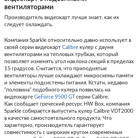
вентиляторами
Производитель видеокарт лучше знает, как их
следует охлаждать.
Компания Sparkle относительно давно использует в
своей серии видеокарт
Calibre
кулер с двумя
вентиляторами на тепловых трубках, который
позволяет изменять угол наклона секций в пределах
15 градусов. Считается, что приподнятые
вентиляторы лучше охлаждают микросхемы памяти
и элементы подсистемы питания. Кстати, недавно
"половина" подобного кулера появилась на
видеокарте
GeForce 9500 GT
серии Calibre.
Как сообщает греческий ресурс
HW Box
, компания
Sparkle собирается выпустить кулер Calibre VDT2000
в качестве самостоятельного продукта. Что
характерно, производитель гарантирует
совместимость с широким кругом современных