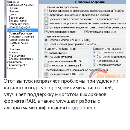
Этот выпуск исправляет проблемы при удалении
каталогов под курсором, минимизацию в трей,
улучшает поддержку многотомных архивов
формата RAR, а также улучшает работы с
алгоритмами шифрования (
подробнее
).