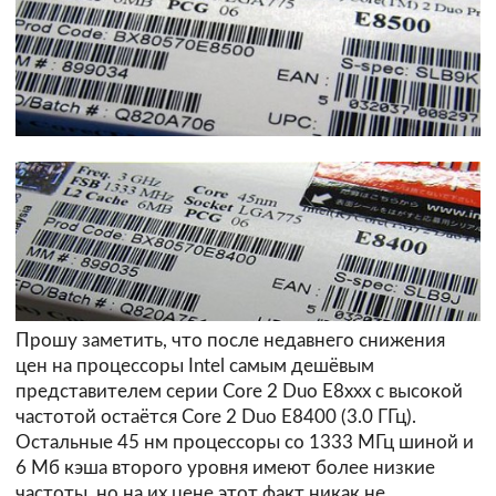
Прошу заметить, что после недавнего снижения
цен на процессоры Intel самым дешёвым
представителем серии Core 2 Duo E8xxx с высокой
частотой остаётся Core 2 Duo E8400 (3.0 ГГц).
Остальные 45 нм процессоры со 1333 МГц шиной и
6 Мб кэша второго уровня имеют более низкие
частоты, но на их цене этот факт никак не