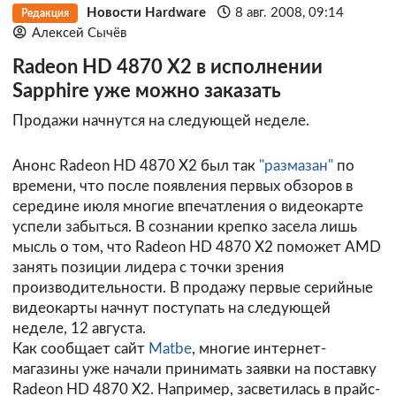
Новости Hardware
8 авг. 2008, 09:14
Редакция
Алексей Сычёв
Radeon HD 4870 X2 в исполнении
Sapphire уже можно заказать
Продажи начнутся на следующей неделе.
Анонс Radeon HD 4870 X2 был так
"размазан"
по
времени, что после появления первых обзоров в
середине июля многие впечатления о видеокарте
успели забыться. В сознании крепко засела лишь
мысль о том, что Radeon HD 4870 X2 поможет AMD
занять позиции лидера с точки зрения
производительности. В продажу первые серийные
видеокарты начнут поступать на следующей
неделе, 12 августа.
Как сообщает сайт
Matbe
, многие интернет-
магазины уже начали принимать заявки на поставку
Radeon HD 4870 X2. Например, засветилась в прайс-