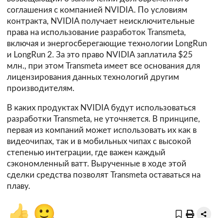
соглашения с компанией NVIDIA. По условиям
контракта, NVIDIA получает неисключительные
права на использование разработок Transmeta,
включая и энергосберегающие технологии LongRun
и LongRun 2. За это право NVIDIA заплатила $25
млн., при этом Transmeta имеет все основания для
лицензирования данных технологий другим
производителям.
В каких продуктах NVIDIA будут использоваться
разработки Transmeta, не уточняется. В принципе,
первая из компаний может использовать их как в
видеочипах, так и в мобильных чипах с высокой
степенью интеграции, где важен каждый
сэкономленный ватт. Вырученные в ходе этой
сделки средства позволят Transmeta оставаться на
плаву.
👍
🙂