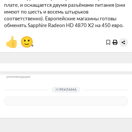
плате, и оснащается двумя разъёмами питания (они
имеют по шесть и восемь штырьков
соответственно). Европейские магазины готовы
обменять Sapphire Radeon HD 4870 X2 на 450 евро.
👍
🙂
+
рекомендации
РЕКЛАМА