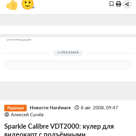
👍
🙂
+
рекомендации
РЕКЛАМА
Новости Hardware
8 авг. 2008, 09:47
Редакция
Алексей Сычёв
Sparkle Calibre VDT2000: кулер для
видеокарт с подъёмными