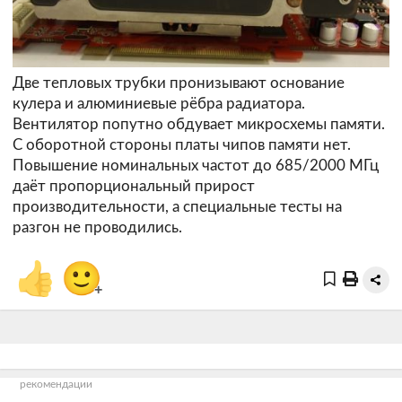
Две тепловых трубки пронизывают основание
кулера и алюминиевые рёбра радиатора.
Вентилятор попутно обдувает микросхемы памяти.
С оборотной стороны платы чипов памяти нет.
Повышение номинальных частот до 685/2000 МГц
даёт пропорциональный прирост
производительности, а специальные тесты на
разгон не проводились.
👍
🙂
+
рекомендации