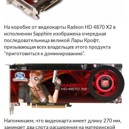
На коробке от видеокарты Radeon HD 4870 X2 в
исполнении Sapphire изображена очередная
последовательница великой Лары Крофт,
призывающая всех владельцев этого продукта
"приготовиться к доминированию".
Напоминаем, что видеокарта имеет длину 270 мм,
занимает два слота расширения на материнской