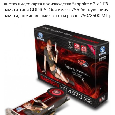
листах видеокарта производства Sapphire с 2 х 1 Гб
памяти типа GDDR-5. Она имеет 256-битную шину
памяти, номинальные частоты равны 750/3600 МГц.