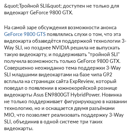
&quot;Тройной SLI&quot; доступен не только для
видеокарт GeForce 9800 GTX.
На самой заре обсуждения возможности анонса
GeForce 9800 GTS
появлялись слухи о том, что эта
видеокарта обзаведётся поддержкой технологии 3-
Way SLI, но позднее NVIDIA решила не выпускать
такую видеокарту, и поддерживать "тройной SLI"
получила возможность только GeForce 9800 GTX.
Совершенно неожиданно тема поддержки 3-Way
SLI младшими видеокартами на базе чипа G92
всплыла на страницах сайта
ExpReview
, который
поведал о появлении в южнокорейской рознице
видеокарты Asus EN9800GT HybridPower. Новинка
не только поддерживает фигурирующую в названии
технологию, но и оснащается двумя разъёмами
MIO, что позволяет реализовать поддержку 3-Way
SLI, объединив в одной системе три таких
видеокарты.