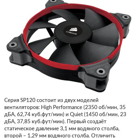
Серия SP120 состоит из двух моделей
вентиляторов: High Performance (2350 об/мин, 35
дБА, 62,74 куб.фут/мин) и Quiet (1450 об/мин, 23
дБА, 37,85 куб.фут/мин). Первый создаёт
статическое давление 3,1 мм водяного столба,
второй – 1,29 мм водяного столба. Отличить