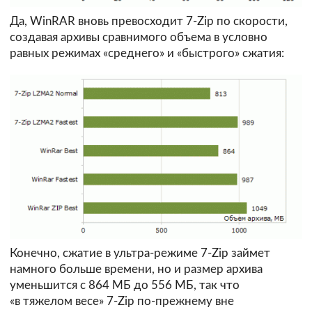
Да, WinRAR вновь превосходит 7-Zip по скорости,
создавая архивы сравнимого объема в условно
равных режимах «среднего» и «быстрого» сжатия:
Конечно, сжатие в ультра-режиме 7-Zip займет
намного больше времени, но и размер архива
уменьшится с 864 МБ до 556 МБ, так что
«в тяжелом весе» 7-Zip по-прежнему вне