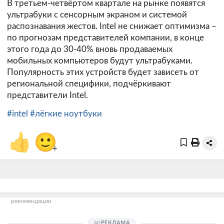
В третьем-четвёртом квартале на рынке появятся
ультрабуки с сенсорным экраном и системой
распознавания жестов. Intel не снижает оптимизма –
по прогнозам представителей компании, в конце
этого года до 30-40% вновь продаваемых
мобильных компьютеров будут ультрабуками.
Популярность этих устройств будет зависеть от
региональной специфики, подчёркивают
представители Intel.
#intel
#лёгкие ноутбуки
👍
🙂
+
рекомендации
РЕКЛАМА