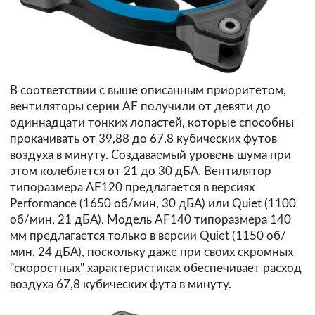
В соответствии с выше описанным приоритетом,
вентиляторы серии AF получили от девяти до
одиннадцати тонких лопастей, которые способны
прокачивать от 39,88 до 67,8 кубических футов
воздуха в минуту. Создаваемый уровень шума при
этом колеблется от 21 до 30 дБА. Вентилятор
типоразмера AF120 предлагается в версиях
Performance (1650 об/мин, 30 дБА) или Quiet (1100
об/мин, 21 дБА). Модель AF140 типоразмера 140
мм предлагается только в версии Quiet (1150 об/
мин, 24 дБА), поскольку даже при своих скромных
"скоростных" характеристиках обеспечивает расход
воздуха 67,8 кубических фута в минуту.