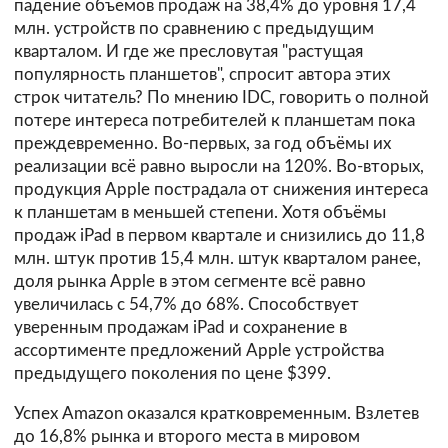
падение объёмов продаж на 38,4% до уровня 17,4
млн. устройств по сравнению с предыдущим
кварталом. И где же пресловутая "растущая
популярность планшетов", спросит автора этих
строк читатель? По мнению IDC, говорить о полной
потере интереса потребителей к планшетам пока
преждевременно. Во-первых, за год объёмы их
реализации всё равно выросли на 120%. Во-вторых,
продукция Apple пострадала от снижения интереса
к планшетам в меньшей степени. Хотя объёмы
продаж iPad в первом квартале и снизились до 11,8
млн. штук против 15,4 млн. штук кварталом ранее,
доля рынка Apple в этом сегменте всё равно
увеличилась с 54,7% до 68%. Способствует
уверенным продажам iPad и сохранение в
ассортименте предложений Apple устройства
предыдущего поколения по цене $399.
Успех Amazon оказался кратковременным. Взлетев
до 16,8% рынка и второго места в мировом