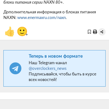
блоки питания серии NAXN 80+.
Дополнительная информация о блоках питания
NAXN:
www.enermaxru.com/naxn
.
👍
🙂
+
Теперь в новом формате
Наш Telegram-канал
@overclockers_news
Подписывайся, чтобы быть в курсе
всех новостей!