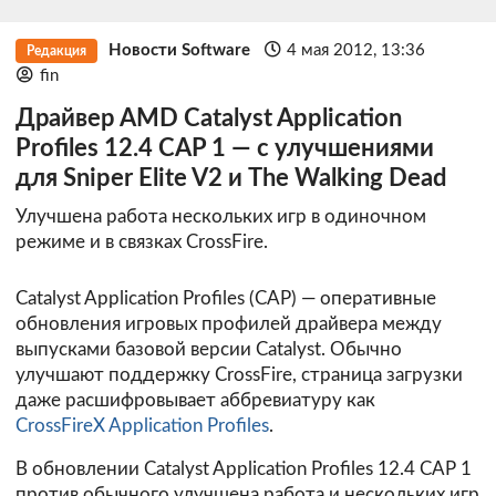
Новости Software
4 мая 2012, 13:36
Редакция
fin
Драйвер AMD Catalyst Application
Profiles 12.4 CAP 1 — с улучшениями
для Sniper Elite V2 и The Walking Dead
Улучшена работа нескольких игр в одиночном
режиме и в связках CrossFire.
Catalyst Application Profiles (CAP) — оперативные
обновления игровых профилей драйвера между
выпусками базовой версии Catalyst. Обычно
улучшают поддержку CrossFire, страница загрузки
даже расшифровывает аббревиатуру как
CrossFireX Application Profiles
.
В обновлении Catalyst Application Profiles 12.4 CAP 1
против обычного улучшена работа и нескольких игр