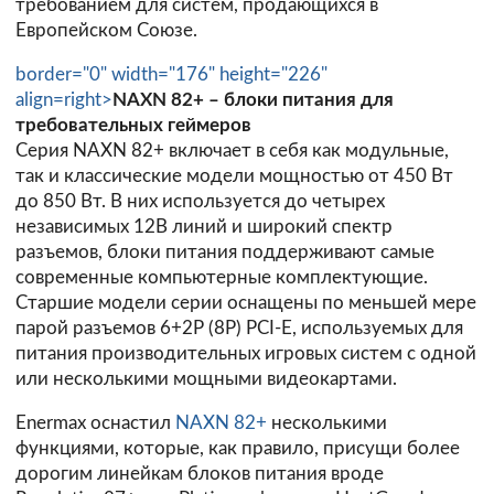
требованием для систем, продающихся в
Европейском Союзе.
border="0" width="176" height="226"
align=right>
NAXN 82+ – блоки питания для
требовательныx геймеров
Серия NAXN 82+ включает в себя как модульные,
так и классические модели мощностью от 450 Вт
до 850 Вт. В них используется до четырех
независимых 12В линий и широкий спектр
разъемов, блоки питания поддерживают самые
современные компьютерные комплектующие.
Старшие модели серии оснащены по меньшей мере
парой разъемов 6+2P (8P) PCI-E, используемых для
питания производительных игровых систем с одной
или несколькими мощными видеокартами.
Enermax оснастил
NAXN 82+
несколькими
функциями, которые, как правило, присущи более
дорогим линейкам блоков питания вроде