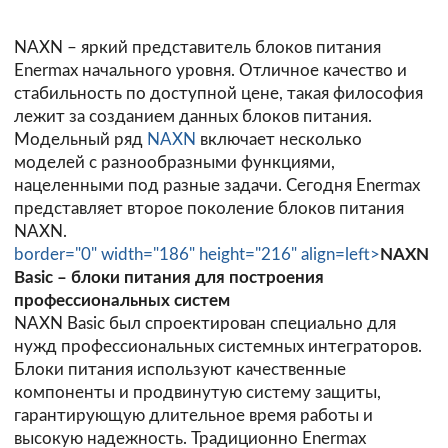
NAXN – яркий представитель блоков питания
Enermax начального уровня. Отличное качество и
стабильность по доступной цене, такая философия
лежит за созданием данных блоков питания.
Модельный ряд
NAXN
включает несколько
моделей с разнообразными функциями,
нацеленными под разные задачи. Сегодня Enermax
представляет второе поколение блоков питания
NAXN.
border="0" width="186" height="216" align=left>
NAXN
Basic – блоки питания для построения
профессиональных систем
NAXN Basic был спроектирован специально для
нужд профессиональных системных интеграторов.
Блоки питания используют качественные
компоненты и продвинутую систему защиты,
гарантирующую длительное время работы и
высокую надежность. Традиционно Enermax