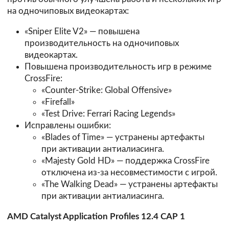
на одночиповых видеокартах:
«Sniper Elite V2» — повышена
производительность на одночиповых
видеокартах.
Повышена производительность игр в режиме
CrossFire:
«Counter-Strike: Global Offensive»
«Firefall»
«Test Drive: Ferrari Racing Legends»
Исправлены ошибки:
«Blades of Time» — устранены артефакты
при активации антиалиасинга.
«Majesty Gold HD» — поддержка CrossFire
отключена из-за несовместимости с игрой.
«The Walking Dead» — устранены артефакты
при активации антиалиасинга.
AMD Catalyst Application Profiles 12.4 CAP 1