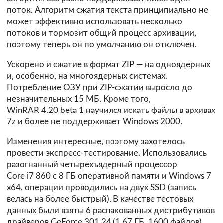
поток. Алгоритм сжатия текста принципиально не
может эффективно использовать несколько
потоков и тормозит общий процесс архивации,
поэтому теперь он по умолчанию он отключен.
Ускорено и сжатие в формат ZIP — на одноядерных
и, особенно, на многоядерных системах.
Потребление ОЗУ при ZIP-сжатии выросло до
незначительных 15 МБ. Кроме того,
WinRAR 4.20 beta 1 научился искать файлы в архивах
7z и более не поддерживает Windows 2000.
Изменения интересные, поэтому захотелось
провести экспресс-тестирование. Использовались
разогнанный четырехъядерный процессор
Core i7 860 с 8 ГБ оперативной памяти и Windows 7
x64, операции проводились на двух SSD (запись
велась на более быстрый). В качестве тестовых
данных были взяты 6 распакованных дистрибутивов
драйверов GeForce 301.24 (1,67 ГБ, 1600 файлов).