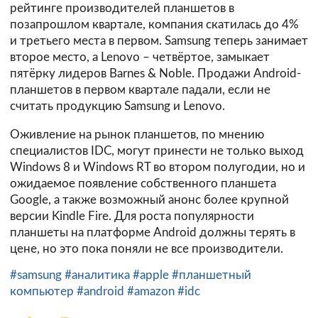
рейтинге производителей планшетов в
позапрошлом квартале, компания скатилась до 4%
и третьего места в первом. Samsung теперь занимает
второе место, а Lenovo – четвёртое, замыкает
пятёрку лидеров Barnes & Noble. Продажи Android-
планшетов в первом квартале падали, если не
считать продукцию Samsung и Lenovo.
Оживление на рынок планшетов, по мнению
специалистов IDC, могут принести не только выход
Windows 8 и Windows RT во втором полугодии, но и
ожидаемое появление собственного планшета
Google, а также возможный анонс более крупной
версии Kindle Fire. Для роста популярности
планшеты на платформе Android должны терять в
цене, но это пока поняли не все производители.
#samsung
#аналитика
#apple
#планшетный
компьютер
#android
#amazon
#idc