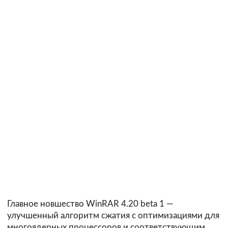
Главное новшество WinRAR 4.20 beta 1 —
улучшенный алгоритм сжатия с оптимизациями для
многоядерных процессоров и соответствующим