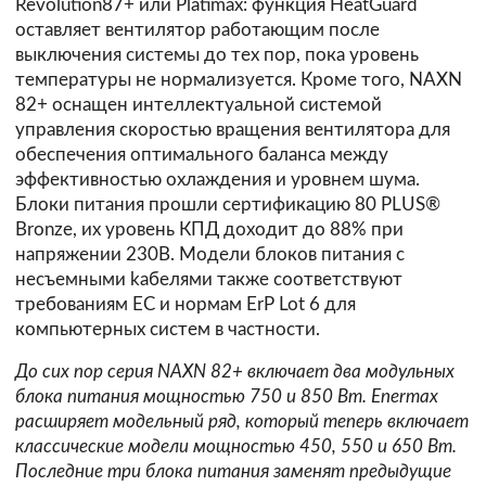
Revolution87+ или Platimax: функция HeatGuard
оставляет вентилятор работающим после
выключения системы до тех пор, пока уровень
температуры не нормализуется. Кроме того, NAXN
82+ оснащен интеллектуальной системой
управления скоростью вращения вентилятора для
обеспечения оптимального баланса между
эффективностью охлаждения и уровнем шума.
Блоки питания прошли сертификацию 80 PLUS®
Bronze, их уровень КПД доходит до 88% при
напряжении 230В. Модели блоков питания с
несъемными kабелями также соответствуют
требованиям ЕС и нормам ErP Lot 6 для
компьютерных систем в частности.
До сих пор серия NAXN 82+ включает два модульных
блока питания мощностью 750 и 850 Вт. Enermax
расширяет модельный ряд, который теперь включает
классические модели мощностью 450, 550 и 650 Вт.
Последние три блока питания заменят предыдущие