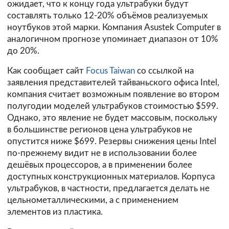
ожидает, что к концу года ультрабуки будут
составлять только 12-20% объёмов реализуемых
ноутбуков этой марки. Компания Asustek Computer в
аналогичном прогнозе упоминает диапазон от 10%
до 20%.
Как сообщает сайт
Focus Taiwan
со ссылкой на
заявления представителей тайваньского офиса Intel,
компания считает возможным появление во втором
полугодии моделей ультрабуков стоимостью $599.
Однако, это явление не будет массовым, поскольку
в большинстве регионов цена ультрабуков не
опустится ниже $699. Резервы снижения цены Intel
по-прежнему видит не в использовании более
дешёвых процессоров, а в применении более
доступных конструкционных материалов. Корпуса
ультрабуков, в частности, предлагается делать не
цельнометаллическими, а с применением
элементов из пластика.