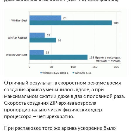
Отличный результат: в скоростном режиме время
создания архива уменьшилось вдвое, а при
максимальном сжатии даже в два с половиной раза.
Скорость создания ZIP-архива возросла
пропорционально числу физических ядер
процессора — четырехкратно.
При распаковке того же архива ускорение было