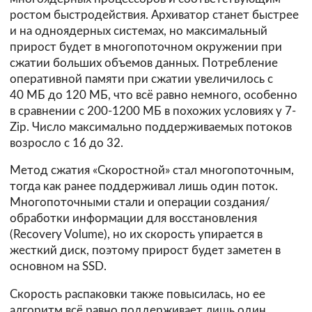
ростом быстродействия. Архиватор станет быстрее
и на одноядерных системах, но максимальный
прирост будет в многопоточном окружении при
сжатии больших объемов данных. Потребление
оперативной памяти при сжатии увеличилось с
40 МБ до 120 МБ, что всё равно немного, особенно
в сравнении с 200-1200 МБ в похожих условиях у 7-
Zip. Число максимально поддерживаемых потоков
возросло с 16 до 32.
Метод сжатия «Скоростной» стал многопоточным,
тогда как ранее поддерживал лишь один поток.
Многопоточными стали и операции создания/
обработки информации для восстановления
(Recovery Volume), но их скорость упирается в
жесткий диск, поэтому прирост будет заметен в
основном на SSD.
Скорость распаковки также повысилась, но ее
алгоритм всё равно поддерживает лишь один