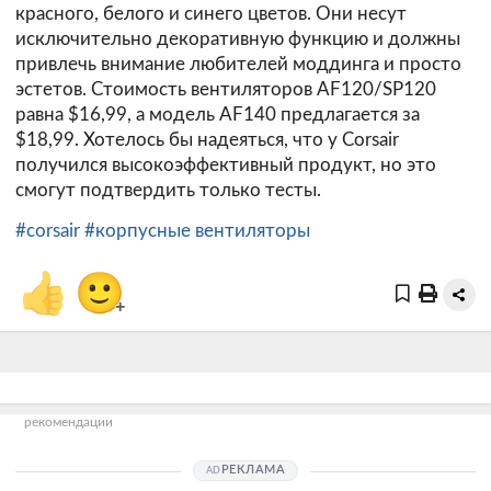
красного, белого и синего цветов. Они несут
исключительно декоративную функцию и должны
привлечь внимание любителей моддинга и просто
эстетов. Стоимость вентиляторов AF120/SP120
равна $16,99, а модель AF140 предлагается за
$18,99. Хотелось бы надеяться, что у Corsair
получился высокоэффективный продукт, но это
смогут подтвердить только тесты.
#corsair
#корпусные вентиляторы
👍
🙂
+
рекомендации
РЕКЛАМА