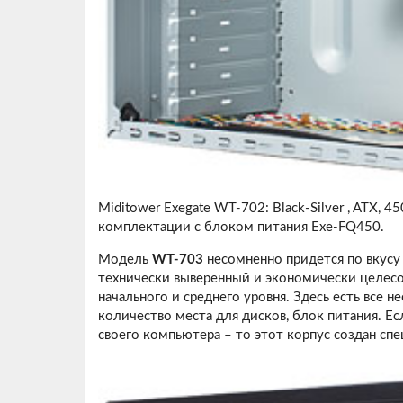
Miditower Exegate WT-702: Black-Silver , ATX, 45
комплектации с блоком питания Exe-FQ450.
Модель
WT-703
несомненно придется по вкусу
технически выверенный и экономически целес
начального и среднего уровня. Здесь есть все 
количество места для дисков, блок питания. Е
своего компьютера – то этот корпус создан спе