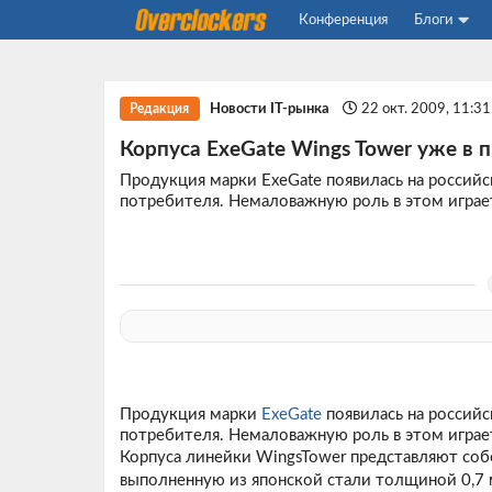
Конференция
Блоги
Новости IT-рынка
22 окт. 2009, 11:3
Редакция
Корпуса ExeGate Wings Tower уже в 
Продукция марки ExeGate появилась на российск
потребителя. Немаловажную роль в этом играе
Продукция марки
ExeGate
появилась на российс
потребителя. Немаловажную роль в этом играе
Корпуса линейки WingsTower представляют со
выполненную из японской стали толщиной 0,7 м