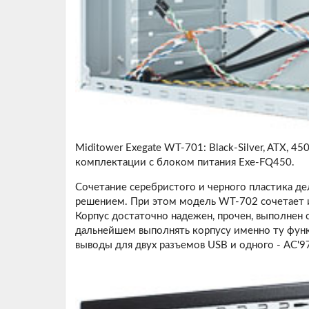
Miditower Exegate WT-701: Black-Silver, ATX, 450
комплектации с блоком питания Exe-FQ450.
Сочетание серебристого и черного пластика д
решением. При этом модель WT-702 сочетает и
Корпус достаточно надежен, прочен, выполнен 
дальнейшем выполнять корпусу именно ту фун
выводы для двух разъемов USB и одного - AC'9