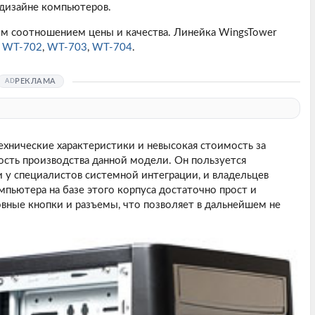
дизайне компьютеров.
м соотношением цены и качества. Линейка WingsTower
,
WT-702
,
WT-703
,
WT-704
.
РЕКЛАМА
ехнические характеристики и невысокая стоимость за
ость производства данной модели. Он пользуется
и у специалистов системной интеграции, и владельцев
пьютера на базе этого корпуса достаточно прост и
вные кнопки и разъемы, что позволяет в дальнейшем не
.