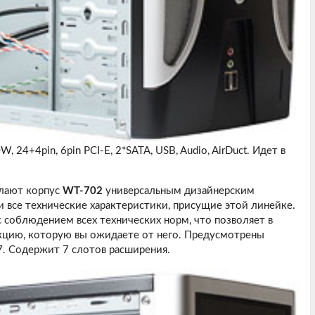
W, 24+4pin, 6pin PCI-E, 2*SATA, USB, Audio, AirDuct. Идет в
елают корпус
WT-702
универсальным дизайнерским
 все технические характеристики, присущие этой линейке.
с соблюдением всех технических норм, что позволяет в
кцию, которую вы ожидаете от него. Предусмотрены
7. Содержит 7 слотов расширения.