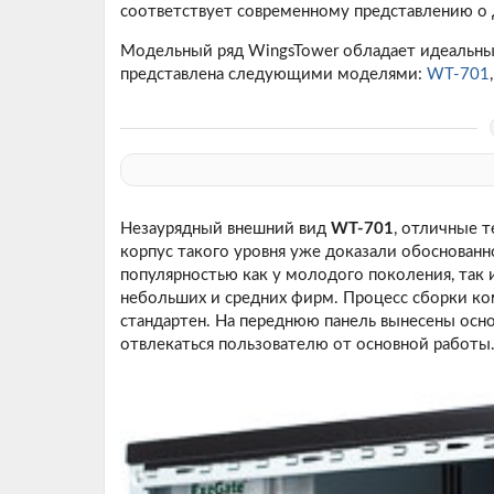
соответствует современному представлению о 
Модельный ряд WingsTower обладает идеальны
представлена следующими моделями:
WT-701
Незаурядный внешний вид
WT-701
, отличные т
корпус такого уровня уже доказали обоснованн
популярностью как у молодого поколения, так 
небольших и средних фирм. Процесс сборки ком
стандартен. На переднюю панель вынесены осно
отвлекаться пользователю от основной работы