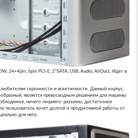
0W, 24+4pin, 6pin PCI-E, 2*SATA, USB, Audio, AirDuct. Идет в
 любителям скромности и аскетичности. Данный корпус,
ообразный, является превосходным решением для машины
необходимое, ничего лишнего: разъемы, достаточное
сли пользователь хочет долгой и продуктивной работы от
циально для него.