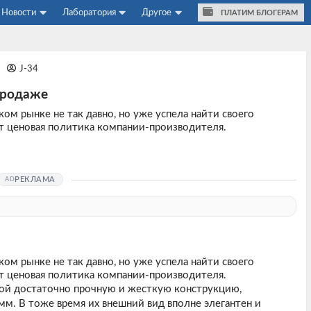
Новости
Лаборатория
Другое
ПЛАТИМ БЛОГЕРАМ
1
J-34
продаже
ом рынке не так давно, но уже успела найти своего
т ценовая политика компании-производителя.
РЕКЛАМА
ком рынке не так давно, но уже успела найти своего
т ценовая политика компании-производителя.
бой достаточно прочную и жесткую конструкцию,
м. В тоже время их внешний вид вполне элегантен и