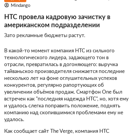
Mindango
HTC провела кадровую зачистку в
американском подразделении
Зато рекламные бюджеты растут.
В какой-то момент компания HTC из сильного
технологического лидера, задающего тон в
отрасли, превратилась в догоняющего: выручка
тайваньскоо производителя снижается последние
несколько лет на фоне оглушительных успехов
конкурентов, регулярно рапортующих об
увеличении объёмов продаж. Смартфон One был
встречен как "последняя надежда HTC", но, хотя ему
и удалось слегка поправить положение, поднять
компанию над скопившимися проблемами ему не
удалось.
Как сообщает сайт The Verge, компания HTC