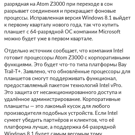
разрядная на Atom Z3000 при переходе в сон
разрывает соединения и прекращает фоновые
процессы. Исправленная версия Windows 8.1 выйдет
к первому кварталу нового года, так что купить
планшет с 64-разрядной ОС компании Microsoft
можно будет уже в первом квартале.
Отдельно источник сообщает, что компания Intel
готовит процессоры Atom Z3000 с корпоративными
функциями. Это будет что-то типа платформы Bay
Trail-T+. Заявлено, что обновлённые процессоры для
планшетов смогут поддерживать функционал,
предоставляемый пакетом технологий Intel vPro.
Это защита от несанкционированного доступа и
удалённое администрирование. Корпоративные
планшеты — это лакомый кусок для любого
производителя подобных устройств. Если Intel
сумеет убедить партнёров и клиентов, что её
платформа лучше, а поддержка 64-разрядной
Windows 8.1 будет самым весомым тому