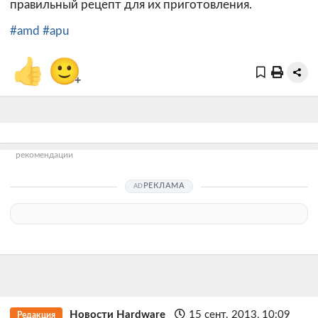
правильный рецепт для их приготовления.
#amd
#apu
👍
🙂
+
рекомендации
РЕКЛАМА
Новости Hardware
15 сент. 2013, 10:09
Редакция