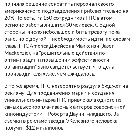
приняла решение сократить персонал своего
американского подразделения приблизительно на
20%. То есть, из 150 сотрудников HTC в этом
регионе работы лишатся 30 человек. С одной
стороны, число небольшое и бить тревогу пока
рано, но с другой – необходимость идти, по словам
главы HTC America Джейсона Маккензи (Jason
Mackenzie), на "решительные действия по
оптимизации и повышении эффективности
организации" явно свидетельствует, что дела
производителя хуже, чем ожидалось.
В то же время, HTC невероятно раздула бюджет на
рекламу. Для продвижения марки и создания
уникального имиджа HTC привлекала одного из
самых высокооплачиваемых актёров современной
киноиндустрии – Роберта Дауни-младшего. За
съёмки в рекламе звезда "Железного человека"
получит $12 миллионов.