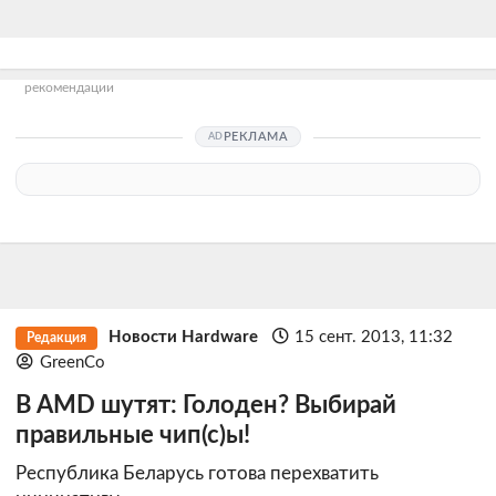
рекомендации
РЕКЛАМА
Новости Hardware
15 сент. 2013, 11:32
Редакция
GreenCo
В AMD шутят: Голоден? Выбирай
правильные чип(с)ы!
Республика Беларусь готова перехватить