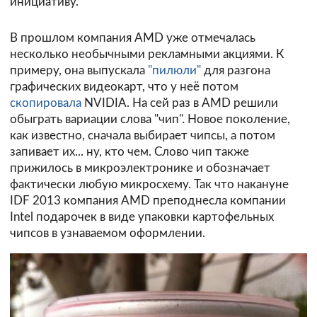
инициативу.
В прошлом компания AMD уже отмечалась
несколько необычными рекламными акциями. К
примеру, она выпускала
"пилюли"
для разгона
графических видеокарт, что у неё потом
скопировала
NVIDIA. На сей раз в AMD решили
обыграть вариации слова "чип". Новое поколение,
как известно, сначала выбирает чипсы, а потом
запивает их... ну, кто чем. Слово чип также
прижилось в микроэлектронике и обозначает
фактически любую микросхему. Так что накануне
IDF 2013 компания AMD
преподнесла
компании
Intel подарочек в виде упаковки картофельных
чипсов в узнаваемом оформлении.