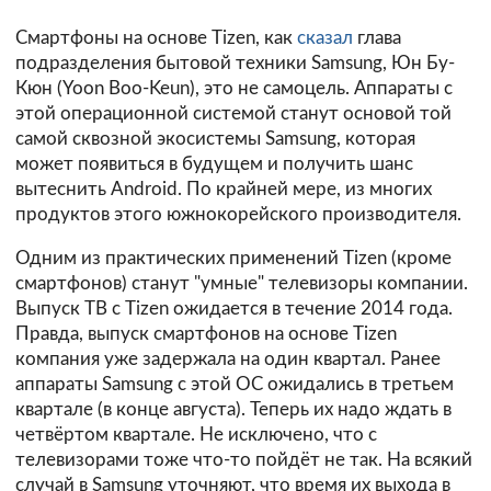
Смартфоны на основе Tizen, как
сказал
глава
подразделения бытовой техники Samsung, Юн Бу-
Кюн (Yoon Boo-Keun), это не самоцель. Аппараты с
этой операционной системой станут основой той
самой сквозной экосистемы Samsung, которая
может появиться в будущем и получить шанс
вытеснить Android. По крайней мере, из многих
продуктов этого южнокорейского производителя.
Одним из практических применений Tizen (кроме
смартфонов) станут "умные" телевизоры компании.
Выпуск ТВ с Tizen ожидается в течение 2014 года.
Правда, выпуск смартфонов на основе Tizen
компания уже задержала на один квартал. Ранее
аппараты Samsung с этой ОС ожидались в третьем
квартале (в конце августа). Теперь их надо ждать в
четвёртом квартале. Не исключено, что с
телевизорами тоже что-то пойдёт не так. На всякий
случай в Samsung уточняют, что время их выхода в