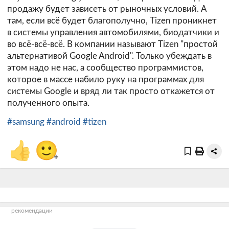
продажу будет зависеть от рыночных условий. А
там, если всё будет благополучно, Tizen проникнет
в системы управления автомобилями, биодатчики и
во всё-всё-всё. В компании называют Tizen "простой
альтернативой Google Android". Только убеждать в
этом надо не нас, а сообщество программистов,
которое в массе набило руку на программах для
системы Google и вряд ли так просто откажется от
полученного опыта.
#samsung
#android
#tizen
👍
🙂
+
рекомендации