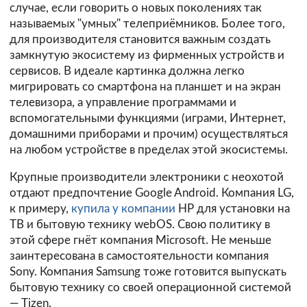
случае, если говорить о новых поколениях так
называемых "умных" телеприёмников. Более того,
для производителя становится важным создать
замкнутую экосистему из фирменных устройств и
сервисов. В идеале картинка должна легко
мигрировать со смартфона на планшет и на экран
телевизора, а управление программами и
вспомогательными функциями (играми, Интернет,
домашними приборами и прочим) осуществляться
на любом устройстве в пределах этой экосистемы.
Крупные производители электроники с неохотой
отдают предпочтение Google Android. Компания LG,
к примеру,
купила у компании
HP для установки на
ТВ и бытовую технику webOS. Свою политику в
этой сфере гнёт компания Microsoft. Не меньше
заинтересована в самостоятельности компания
Sony. Компания Samsung тоже готовится выпускать
бытовую технику со своей операционной системой
— Tizen.