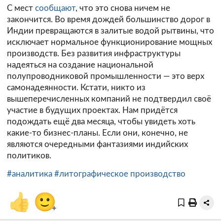
С мест
сообщают
, что это снова ничем не
закончится. Во время дождей большинство дорог в
Индии превращаются в залитые водой рытвины, что
исключает нормальное функционирование мощных
производств. Без развития инфраструктуры
надеяться на создание национальной
полупроводниковой промышленности — это верх
самонадеянности. Кстати, никто из
вышеперечисленных компаний не подтвердил своё
участие в будущих проектах. Нам придётся
подождать ещё два месяца, чтобы увидеть хоть
какие-то бизнес-планы. Если они, конечно, не
являются очередными фантазиями индийских
политиков.
#аналитика
#литографическое производство
👍
🙂
+