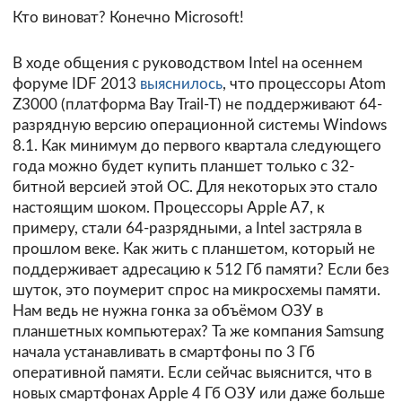
Кто виноват? Конечно Microsoft!
В ходе общения с руководством Intel на осеннем
форуме IDF 2013
выяснилось
, что процессоры Atom
Z3000 (платформа Bay Trail-T) не поддерживают 64-
разрядную версию операционной системы Windows
8.1. Как минимум до первого квартала следующего
года можно будет купить планшет только с 32-
битной версией этой ОС. Для некоторых это стало
настоящим шоком. Процессоры Apple A7, к
примеру, стали 64-разрядными, а Intel застряла в
прошлом веке. Как жить с планшетом, который не
поддерживает адресацию к 512 Гб памяти? Если без
шуток, это поумерит спрос на микросхемы памяти.
Нам ведь не нужна гонка за объёмом ОЗУ в
планшетных компьютерах? Та же компания Samsung
начала устанавливать в смартфоны по 3 Гб
оперативной памяти. Если сейчас выяснится, что в
новых смартфонах Apple 4 Гб ОЗУ или даже больше