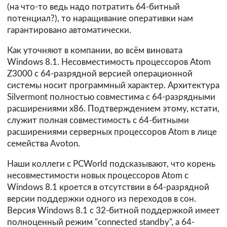
(на что-то ведь надо потратить 64-битный
потенциал?), то наращивание оперативки нам
гарантировано автоматически.
Как уточняют в компании, во всём виновата
Windows 8.1. Несовместимость процессоров Atom
Z3000 с 64-разрядной версией операционной
системы носит программный характер. Архитектура
Silvermont полностью совместима с 64-разрядными
расширениями x86. Подтверждением этому, кстати,
служит полная совместимость с 64-битными
расширениями серверных процессоров Atom в лице
семейства Avoton.
Наши коллеги с PCWorld подсказывают, что корень
несовместимости новых процессоров Atom с
Windows 8.1 кроется в отсутствии в 64-разрядной
версии поддержки одного из переходов в сон.
Версия Windows 8.1 с 32-битной поддержкой имеет
полноценный режим "connected standby", а 64-