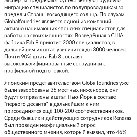
эксперты предрекают существенную трудовую
миграцию специалистов по полупроводникам за
пределы Страны восходящего солнца. По слухам,
Globalfoundries является одной из компаний,
активно нанимающих японских специалистов для
работы на своих мощностях. Возведённая в США
фабрика Fab 8 приютит 2000 специалистов, в
дальнейшем их штат увеличится до 3000 человек.
Почти 90% штата Fab 8 составят
высококвалифицированные сотрудники с
профильной подготовкой.
Японским представительством Globalfoundries уже
были завербованы 35 местных инженеров, они
будут отправлены в штат Нью-Йорк в составе
"первого десанта", в дальнейшем к ним
присоединятся ещё 100-200 соотечественников.
Среди бывших и действующих сотрудников Renesas
был проведён неофициальный опрос
общественного мнения, который выявил, что 46%