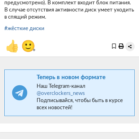
предусмотрено). В комплект входит блок питания.
В случае отсутствия активности диск умеет уходить
в спящий режим.
#жёсткие диски
👍
🙂
+
Теперь в новом формате
Наш Telegram-канал
@overclockers_news
Подписывайся, чтобы быть в курсе
всех новостей!