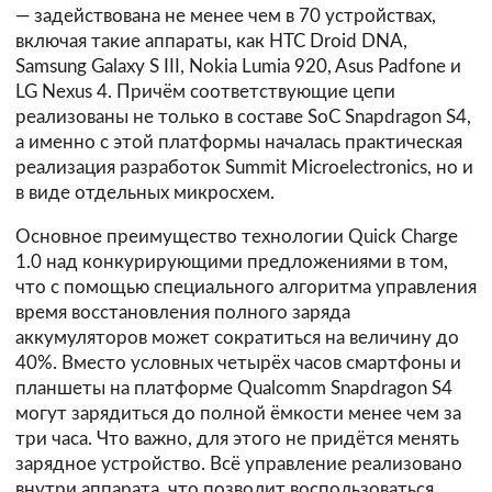
— задействована не менее чем в 70 устройствах,
включая такие аппараты, как HTC Droid DNA,
Samsung Galaxy S III, Nokia Lumia 920, Asus Padfone и
LG Nexus 4. Причём соответствующие цепи
реализованы не только в составе SoC Snapdragon S4,
а именно с этой платформы началась практическая
реализация разработок Summit Microelectronics, но и
в виде отдельных микросхем.
Основное преимущество технологии Quick Charge
1.0 над конкурирующими предложениями в том,
что с помощью специального алгоритма управления
время восстановления полного заряда
аккумуляторов может сократиться на величину до
40%. Вместо условных четырёх часов смартфоны и
планшеты на платформе Qualcomm Snapdragon S4
могут зарядиться до полной ёмкости менее чем за
три часа. Что важно, для этого не придётся менять
зарядное устройство. Всё управление реализовано
внутри аппарата, что позволит воспользоваться