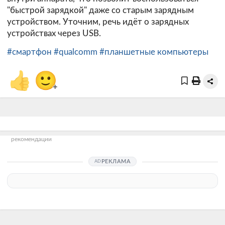
"быстрой зарядкой" даже со старым зарядным
устройством. Уточним, речь идёт о зарядных
устройствах через USB.
#смартфон
#qualcomm
#планшетные компьютеры
👍
🙂
+
рекомендации
РЕКЛАМА