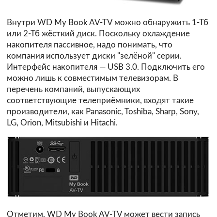
Внутри WD My Book AV-TV можно обнаружить 1-Тб
или 2-Тб жёсткий диск. Поскольку охлаждение
накопителя пассивное, надо понимать, что
компания использует диски "зелёной" серии.
Интерфейс накопителя — USB 3.0. Подключить его
можно лишь к совместимым телевизорам. В
перечень компаний, выпускающих
соответствующие телеприёмники, входят такие
производители, как Panasonic, Toshiba, Sharp, Sony,
LG, Orion, Mitsubishi и Hitachi.
Отметим, WD My Book AV-TV может вести запись