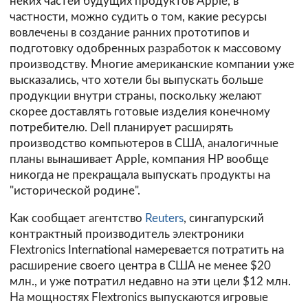
неких частей будущих продуктов Apple, в
частности, можно судить о том, какие ресурсы
вовлечены в создание ранних прототипов и
подготовку одобренных разработок к массовому
производству. Многие американские компании уже
высказались, что хотели бы выпускать больше
продукции внутри страны, поскольку желают
скорее доставлять готовые изделия конечному
потребителю. Dell планирует расширять
производство компьютеров в США, аналогичные
планы вынашивает Apple, компания HP вообще
никогда не прекращала выпускать продукты на
"исторической родине".
Как сообщает агентство
Reuters
, сингапурский
контрактный производитель электроники
Flextronics International намеревается потратить на
расширение своего центра в США не менее $20
млн., и уже потратил недавно на эти цели $12 млн.
На мощностях Flextronics выпускаются игровые