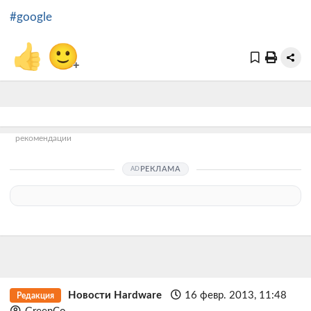
#google
👍
🙂
+
рекомендации
РЕКЛАМА
Новости Hardware
16 февр. 2013, 11:48
Редакция