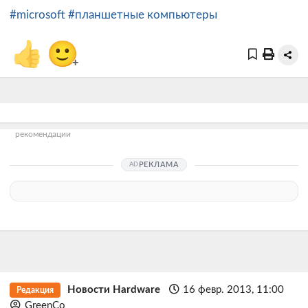
#microsoft
#планшетные компьютеры
👍
🙂
+
рекомендации
РЕКЛАМА
Новости Hardware
16 февр. 2013, 11:00
Редакция
GreenCo