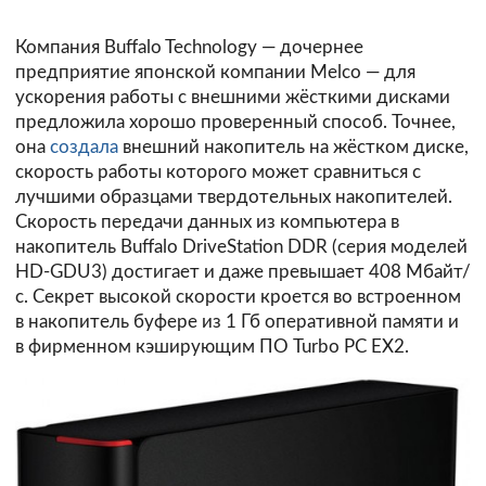
Компания Buffalo Technology — дочернее
предприятие японской компании Melco — для
ускорения работы с внешними жёсткими дисками
предложила хорошо проверенный способ. Точнее,
она
создала
внешний накопитель на жёстком диске,
скорость работы которого может сравниться с
лучшими образцами твердотельных накопителей.
Скорость передачи данных из компьютера в
накопитель Buffalo DriveStation DDR (серия моделей
HD-GDU3) достигает и даже превышает 408 Мбайт/
с. Секрет высокой скорости кроется во встроенном
в накопитель буфере из 1 Гб оперативной памяти и
в фирменном кэширующим ПО Turbo PC EX2.