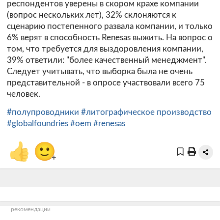
респондентов уверены в скором крахе компании
(вопрос нескольких лет), 32% склоняются к
сценарию постепенного развала компании, и только
6% верят в способность Renesas выжить. На вопрос о
том, что требуется для выздоровления компании,
39% ответили: "более качественный менеджмент".
Следует учитывать, что выборка была не очень
представительной - в опросе участвовали всего 75
человек.
#полупроводники
#литографическое производство
#globalfoundries
#oem
#renesas
👍
🙂
+
рекомендации