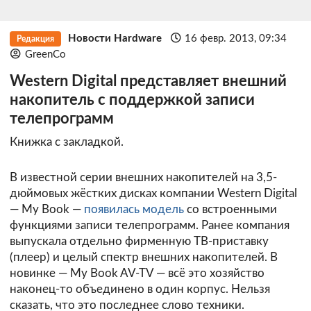
Новости Hardware
16 февр. 2013, 09:34
Редакция
GreenCo
Western Digital представляет внешний
накопитель с поддержкой записи
телепрограмм
Книжка с закладкой.
В известной серии внешних накопителей на 3,5-
дюймовых жёстких дисках компании Western Digital
— My Book —
появилась модель
со встроенными
функциями записи телепрограмм. Ранее компания
выпускала отдельно фирменную ТВ-приставку
(плеер) и целый спектр внешних накопителей. В
новинке — My Book AV-TV — всё это хозяйство
наконец-то объединено в один корпус. Нельзя
сказать, что это последнее слово техники.