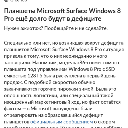
GreenCo
Планшеты Microsoft Surface Windows 8
Pro ещё долго будут в дефиците
Нужен ажиотаж? Пообещайте и не сделайте.
Специально или нет, но возникшая вокруг дефицита
планшетов Microsoft Surface Windows 8 Pro ситуация
привела к тому, что о них неожиданно много
заговорили. Напомним, модель x86-совместимого
планшета под управлением Windows 8 Pro с SSD
ёмкостью 128 Гб была раскуплена в первый день
продаж. С подобной скоростью обычно
заканчиваются горячие пирожки зимой. Была это
оплошность логистики, или специальный такой
изощрённый маркетинговый ход, но факт остаётся
фактом — в Microsoft вынуждены были
отреагировать на образовавшийся дефицит
планшетов
официальным сообщением
о скором