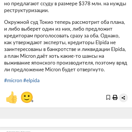
но предлагают ссуду в размере $378 млн. на нужды
реструктуризации.
Окружной суд Токио теперь рассмотрит оба плана,
и либо выберет один из них, либо предложит
кредиторам проголосовать сразу за оба. Однако,
как утверждают эксперты, кредиторы Elpida не
заинтересованы в банкротстве и ликвидации Elpida,
а план Micron даёт хоть какие-то шансы на
выживание японского производителя, поэтому вряд
ли предложение Micron будет отвергнуто.
#micron
#elpida
👍
🙂
+