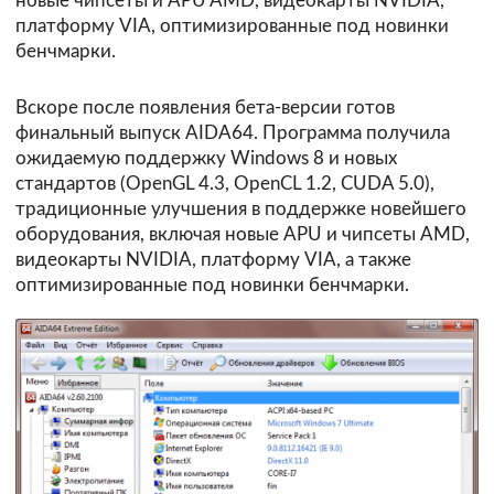
новые чипсеты и APU AMD, видеокарты NVIDIA,
платформу VIA, оптимизированные под новинки
бенчмарки.
Вскоре после появления бета-версии готов
финальный выпуск AIDA64. Программа получила
ожидаемую поддержку Windows 8 и новых
стандартов (OpenGL 4.3, OpenCL 1.2, CUDA 5.0),
традиционные улучшения в поддержке новейшего
оборудования, включая новые APU и чипсеты AMD,
видеокарты NVIDIA, платформу VIA, а также
оптимизированные под новинки бенчмарки.