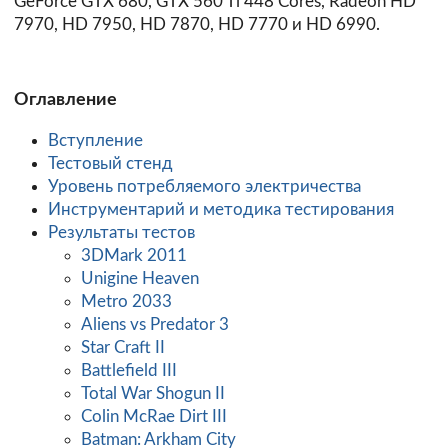
GeForce GTX 680, GTX 560 Ti 448 Cores, Radeon HD
7970, HD 7950, HD 7870, HD 7770 и HD 6990.
Оглавление
Вступление
Тестовый стенд
Уровень потребляемого электричества
Инструментарий и методика тестирования
Результаты тестов
3DMark 2011
Unigine Heaven
Metro 2033
Aliens vs Predator 3
Star Craft II
Battlefield III
Total War Shogun II
Colin McRae Dirt III
Batman: Arkham City