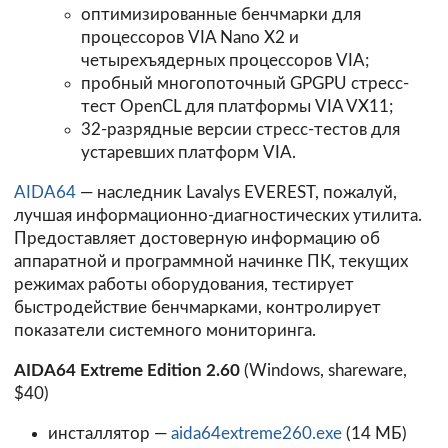
оптимизированные бенчмарки для
процессоров VIA Nano X2 и
четырехъядерных процессоров VIA;
пробный многопоточный GPGPU стресс-
тест OpenCL для платформы VIA VX11;
32-разрядные версии стресс-тестов для
устаревших платформ VIA.
AIDA64
— наследник Lavalys EVEREST, пожалуй,
лучшая информационно-диагностических утилита.
Предоставляет достоверную информацию об
аппаратной и программной начинке ПК, текущих
режимах работы оборудования, тестирует
быстродействие бенчмарками, контролирует
показатели системного мониторинга.
AIDA64 Extreme Edition 2.60
(Windows, shareware,
$40)
инсталлятор —
aida64extreme260.exe
(14 МБ)