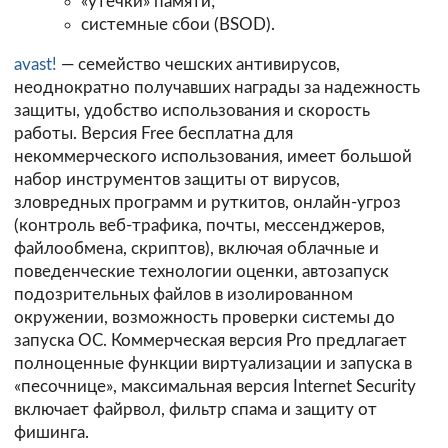
«утечки» памяти;
системные сбои (BSOD).
avast!
— семейство чешских антивирусов,
неоднократно получавших награды за надежность
защиты, удобство использования и скорость
работы. Версия Free бесплатна для
некоммерческого использования, имеет большой
набор инструментов защиты от вирусов,
зловредных программ и руткитов, онлайн-угроз
(контроль веб-трафика, почты, мессенджеров,
файлообмена, скриптов), включая облачные и
поведенческие технологии оценки, автозапуск
подозрительных файлов в изолированном
окружении, возможность проверки системы до
запуска ОС. Коммерческая версия Pro предлагает
полноценные функции виртуализации и запуска в
«песочнице», максимальная версия Internet Security
включает файрвол, фильтр спама и защиту от
фишинга.