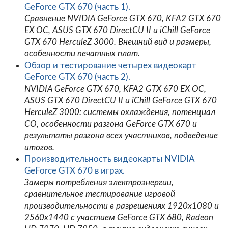
GeForce GTX 670 (часть 1).
Сравнение NVIDIA GeForce GTX 670, KFA2 GTX 670
EX OC, ASUS GTX 670 DirectCU II и iChill GeForce
GTX 670 HerculeZ 3000. Внешний вид и размеры,
особенности печатных плат.
Обзор и тестирование четырех видеокарт
GeForce GTX 670 (часть 2).
NVIDIA GeForce GTX 670, KFA2 GTX 670 EX OC,
ASUS GTX 670 DirectCU II и iChill GeForce GTX 670
HerculeZ 3000: системы охлаждения, потенциал
СО, особенности разгона GeForce GTX 670 и
результаты разгона всех участников, подведение
итогов.
Производительность видеокарты NVIDIA
GeForce GTX 670 в играх.
Замеры потребления электроэнергии,
сравнительное тестирование игровой
производительности в разрешениях 1920x1080 и
2560x1440 с участием GeForce GTX 680, Radeon