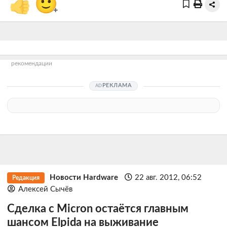
👍
🙂
+
рекомендации
РЕКЛАМА
Новости Hardware
22 авг. 2012, 06:52
Редакция
Алексей Сычёв
Сделка с Micron остаётся главным
шансом Elpida на выживание