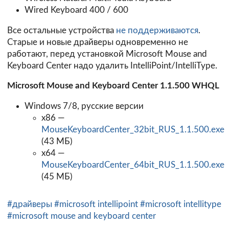
Wired Keyboard 400 / 600
Все остальные устройства
не поддерживаются
.
Старые и новые драйверы одновременно не
работают, перед установкой Microsoft Mouse and
Keyboard Center надо удалить IntelliPoint/IntelliType.
Microsoft Mouse and Keyboard Center 1.1.500 WHQL
Windows 7/8, русские версии
x86 —
MouseKeyboardCenter_32bit_RUS_1.1.500.exe
(43 МБ)
x64 —
MouseKeyboardCenter_64bit_RUS_1.1.500.exe
(45 МБ)
#драйверы
#microsoft intellipoint
#microsoft intellitype
#microsoft mouse and keyboard center