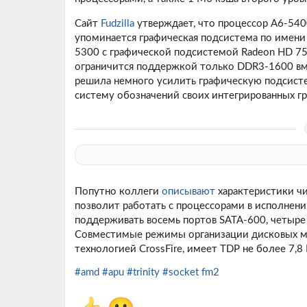
Сайт
Fudzilla
утверждает, что процессор A6-5400
упоминается графическая подсистема по имени
5300 с графической подсистемой Radeon HD 7
ограничится поддержкой только DDR3-1600 в
решила немного усилить графическую подсисте
систему обозначений своих интегрированных г
Попутно коллеги
описывают
характеристики чи
позволит работать с процессорами в исполнени
поддерживать восемь портов SATA-600, четыре п
Совместимые режимы организации дисковых масс
технологией CrossFire, имеет TDP не более 7,
#amd
#apu
#trinity
#socket fm2