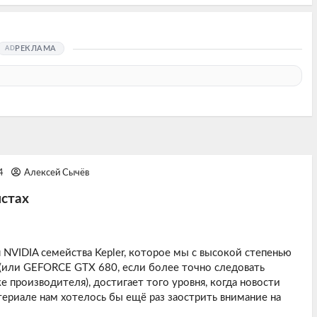
РЕКЛАМА
44
Алексей Сычёв
истах
NVIDIA семейства Kepler, которое мы с высокой степенью
(или GEFORCE GTX 680, если более точно следовать
производителя), достигает того уровня, когда новости
териале нам хотелось бы ещё раз заострить внимание на