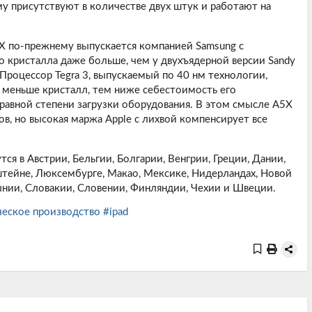
у присутствуют в количестве двух штук и работают на
5X по-прежнему выпускается компанией Samsung с
 кристалла даже больше, чем у двухъядерной версии Sandy
Процессор Tegra 3, выпускаемый по 40 нм технологии,
 меньше кристалл, тем ниже себестоимость его
равной степени загрузки оборудования. В этом смысле A5X
в, но высокая маржа Apple с лихвой компенсирует все
я в Австрии, Бельгии, Болгарии, Венгрии, Греции, Дании,
штейне, Люксембурге, Макао, Мексике, Нидерландах, Новой
ынии, Словакии, Словении, Финляндии, Чехии и Швеции.
еское производство
#ipad