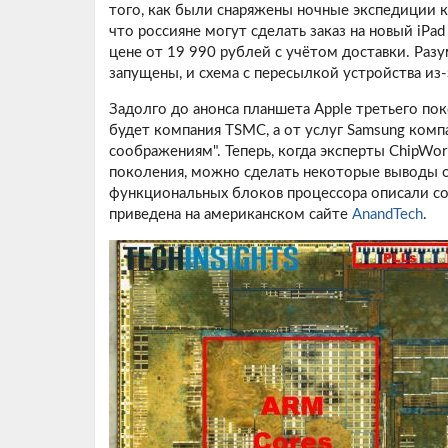
того, как были снаряжены ночные экспедиции 
что россияне могут сделать заказ на новый iPa
цене от
19 990 рублей
с учётом доставки. Раз
запущены, и схема с пересылкой устройства из
Задолго до анонса планшета Apple третьего пок
будет компания TSMC, а от услуг Samsung комп
соображениям". Теперь, когда эксперты
ChipWor
поколения, можно сделать некоторые выводы 
функциональных блоков процессора описали с
приведена на американском сайте
AnandTech
.