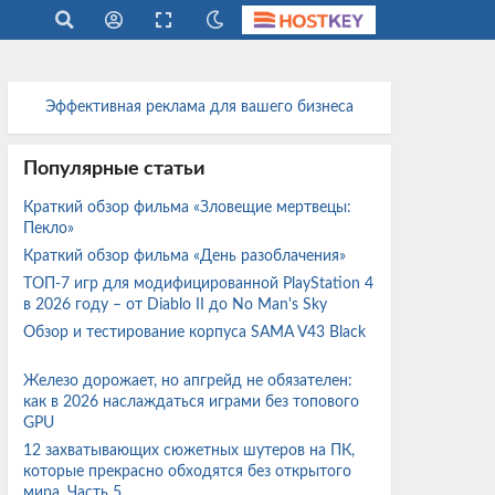
Эффективная реклама для вашего бизнеса
Популярные статьи
Краткий обзор фильма «Зловещие мертвецы:
Пекло»
Краткий обзор фильма «День разоблачения»
ТОП-7 игр для модифицированной PlayStation 4
в 2026 году – от Diablo II до No Man's Sky
Обзор и тестирование корпуса SAMA V43 Black
Железо дорожает, но апгрейд не обязателен:
как в 2026 наслаждаться играми без топового
GPU
12 захватывающих сюжетных шутеров на ПК,
которые прекрасно обходятся без открытого
мира. Часть 5