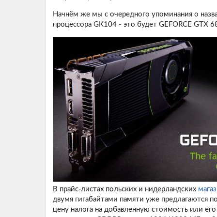
Начнём же мы с очередного упоминания о назв
процессора GK104 - это будет GEFORCE GTX 68
В прайс-листах польских и нидерландских
магаз
двумя гигабайтами памяти уже предлагаются по 
цену налога на добавленную стоимость или его