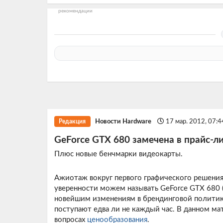
рекомендации
Новости Hardware
17 мар. 2012, 07:
Редакция
GeForce GTX 680 замечена в прайс-л
Плюс новые бенчмарки видеокарты.
Ажиотаж вокруг первого графического решения 
уверенности можем называть GeForce GTX 680 
новейшим изменениям в брендинговой политике 
поступают едва ли не каждый час. В данном ма
вопросах
ценообразования
.