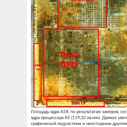
Площадь ядра A5X, по результатам замеров, сос
ядра процессора A5 (119,32 кв.мм). Данное ув
графической подсистеме и некоторыми другим