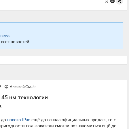
_news
 всех новостей!
17
Алексей Сычёв
 45 нм технологии
.
ь до
нового iPad
ещё до начала официальных продаж, то с
опригодности пользователи смогли познакомиться ещё до