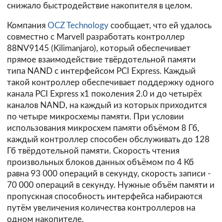
снижало быстродействие накопителя в целом.
Компания
OCZ Technology
сообщает, что ей удалось
совместно с Marvell разработать контроллер
88NV9145 (Kilimanjaro), который обеспечивает
прямое взаимодействие твёрдотельной памяти
типа NAND с интерфейсом PCI Express. Каждый
такой контроллер обеспечивает поддержку одного
канала PCI Express x1 поколения 2.0 и до четырёх
каналов NAND, на каждый из которых приходится
по четыре микросхемы памяти. При условии
использования микросхем памяти объёмом 8 Гб,
каждый контроллер способен обслуживать до 128
Гб твёрдотельной памяти. Скорость чтения
произвольных блоков данных объёмом по 4 Кб
равна 93 000 операций в секунду, скорость записи -
70 000 операций в секунду. Нужные объём памяти и
пропускная способность интерфейса набираются
путём увеличения количества контроллеров на
одном накопителе.