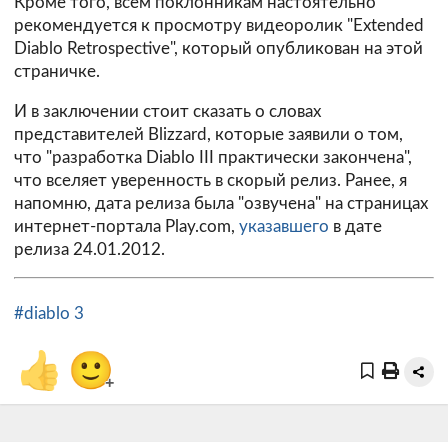
Кроме того, всем поклонникам настоятельно
рекомендуется к просмотру видеоролик "Extended
Diablo Retrospective", который опубликован на этой
страничке.
И в заключении стоит сказать о словах
представителей Blizzard, которые заявили о том,
что "разработка Diablo III практически закончена",
что вселяет уверенность в скорый релиз. Ранее, я
напомню, дата релиза была "озвучена" на страницах
интернет-портала Play.com,
указавшего
в дате
релиза 24.01.2012.
#diablo 3
👍
🙂
+