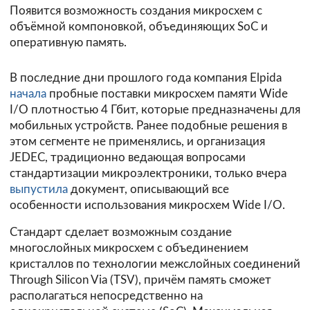
Появится возможность создания микросхем с
объёмной компоновкой, объединяющих SoC и
оперативную память.
В последние дни прошлого года компания Elpida
начала
пробные поставки микросхем памяти Wide
I/O плотностью 4 Гбит, которые предназначены для
мобильных устройств. Ранее подобные решения в
этом сегменте не применялись, и организация
JEDEC, традиционно ведающая вопросами
стандартизации микроэлектроники, только вчера
выпустила
документ, описывающий все
особенности использования микросхем Wide I/O.
Стандарт сделает возможным создание
многослойных микросхем с объединением
кристаллов по технологии межслойных соединений
Through Silicon Via (TSV), причём память сможет
располагаться непосредственно на