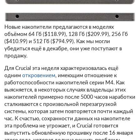
Новые накопители предлагаются в моделях
объёмом 64 Гб ($118.99), 128 Гб ($209.99), 256 Гб
($410.99) и 512 Гб ($794.99). Как мы могли
убедиться ещё в декабре, они уже поступают в
продажу.
Для Crucial эта неделя характеризовалась ещё
одним
откровением
, имеющим отношение к
работоспособности накопителей серии M4. Как
выясняется, в некоторых случаях владельцы этих
накопителей примерно после 5000 часов наработки
сталкиваются с произвольной перезагрузкой
системы, которая затем повторяется почти каждый
час. К счастью, сохранности данных на накопителе
эта проблема не угрожает, и Crucial готовится
выпустить обновлённую прошивку после 16 января