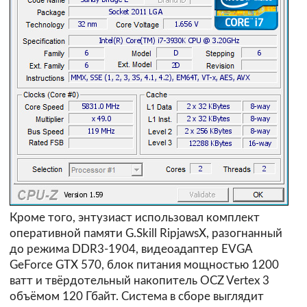
Кроме того, энтузиаст использовал комплект
оперативной памяти G.Skill RipjawsX, разогнанный
до режима DDR3-1904, видеоадаптер EVGA
GeForce GTX 570, блок питания мощностью 1200
ватт и твёрдотельный накопитель OCZ Vertex 3
объёмом 120 Гбайт. Система в сборе выглядит