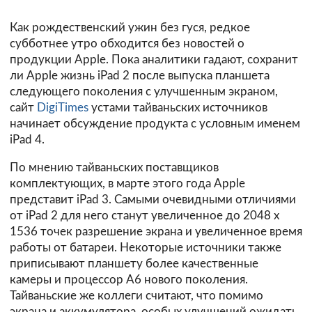
Как рождественский ужин без гуся, редкое
субботнее утро обходится без новостей о
продукции Apple. Пока аналитики гадают, сохранит
ли Apple жизнь iPad 2 после выпуска планшета
следующего поколения с улучшенным экраном,
сайт
DigiTimes
устами тайваньских источников
начинает обсуждение продукта с условным именем
iPad 4.
По мнению тайваньских поставщиков
комплектующих, в марте этого года Apple
представит iPad 3. Самыми очевидными отличиями
от iPad 2 для него станут увеличенное до 2048 х
1536 точек разрешение экрана и увеличенное время
работы от батареи. Некоторые источники также
приписывают планшету более качественные
камеры и процессор A6 нового поколения.
Тайваньские же коллеги считают, что помимо
экрана и аккумулятора, особых улучшений ожидать