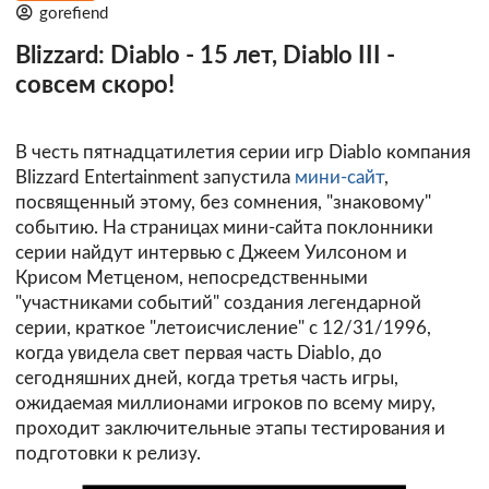
gorefiend
Blizzard: Diablo - 15 лет, Diablo III -
совсем скоро!
В честь пятнадцатилетия серии игр Diablo компания
Blizzard Entertainment запустила
мини-сайт
,
посвященный этому, без сомнения, "знаковому"
событию. На cтраницах мини-сайта поклонники
серии найдут интервью с Джеем Уилсоном и
Крисом Метценом, непосредственными
"участниками событий" создания легендарной
серии, краткое "летоисчисление" с 12/31/1996,
когда увидела свет первая часть Diablo, до
сегодняшних дней, когда третья часть игры,
ожидаемая миллионами игроков по всему миру,
проходит заключительные этапы тестирования и
подготовки к релизу.