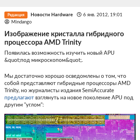
Новости Hardware
6 янв. 2012, 19:01
Редакция
Mindango
Изображение кристалла гибридного
процессора AMD Trinity
Появилась возможность изучить новый APU
&quot;под микроскопом&quot;.
Мы достаточно хорошо осведомлены о том, что
собой представляют гибридные процессоры AMD
Trinity, но журналисты издания SemiAccurate
предлагают
взглянуть на новое поколение APU под
другим "углом":