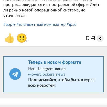
прогресс ожидается и в программной сфере. Идёт
ли речь о новой операционной системе, не
уточняется.
#apple
#планшетный компьютер
#ipad
👍
🙂
+
Теперь в новом формате
Наш Telegram-канал
@overclockers_news
Подписывайся, чтобы быть в курсе
всех новостей!