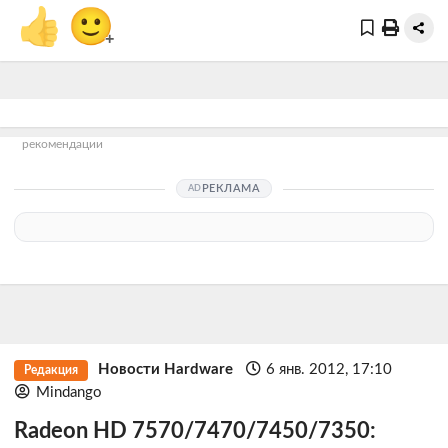
👍
🙂
+
рекомендации
РЕКЛАМА
Новости Hardware
6 янв. 2012, 17:10
Редакция
Mindango
Radeon HD 7570/7470/7450/7350: