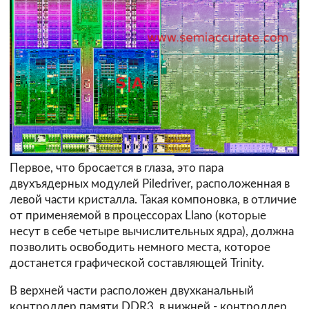
Первое, что бросается в глаза, это пара
двухъядерных модулей Piledriver, расположенная в
левой части кристалла. Такая компоновка, в отличие
от применяемой в процессорах Llano (которые
несут в себе четыре вычислительных ядра), должна
позволить освободить немного места, которое
достанется графической составляющей Trinity.
В верхней части расположен двухканальный
контроллер памяти DDR3, в нижней - контроллер