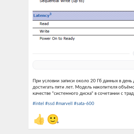
При условии записи около 20 Гб данных в день
достигать пяти лет. Модель накопителя объём
качестве "системного диска" в сочетании с т
#intel
#ssd
#marvell
#sata-600
👍
🙂
+