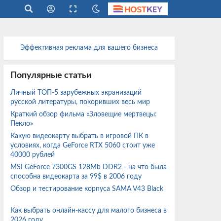
Эффективная реклама для вашего бизнеса
Популярные статьи
Личный ТОП-5 зарубежных экранизаций
русской литературы, покоривших весь мир
Краткий обзор фильма «Зловещие мертвецы:
Пекло»
Какую видеокарту выбрать в игровой ПК в
условиях, когда GeForce RTX 5060 стоит уже
40000 рублей
MSI GeForce 7300GS 128Mb DDR2 - на что была
способна видеокарта за 99$ в 2006 году
Обзор и тестирование корпуса SAMA V43 Black
Как выбрать онлайн-кассу для малого бизнеса в
2026 году