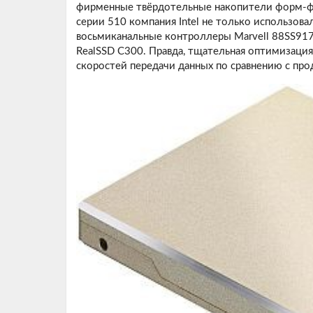
фирменные твёрдотельные накопители форм-фак
серии 510 компания Intel не только использова
восьмиканальные контроллеры Marvell 88SS9174
RealSSD C300. Правда, тщательная оптимизация
скоростей передачи данных по сравнению с прод