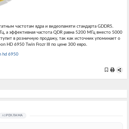
атным частотам ядра и видеопамяти стандарта GDDR5.
Гц, а эффективная частота QDR равна 5200 МГц вместо 5000
ступит в розничную продажу, так как источник упоминает о
 HD 6950 Twin Frozr III по цене 300 евро.
n hd 6950
РЕКЛАМА