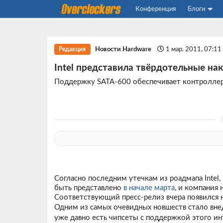
Конференция
Блоги
Новости Hardware
1 мар. 2011, 07:1
Редакция
Intel представила твёрдотельные на
Поддержку SATA-600 обеспечивает контроллер 
Согласно последним утечкам из роадмапа Inte
быть представлено
в начале марта
, и компания 
Соответствующий
пресс-релиз
вчера появился на
Одним из самых очевидных новшеств стало внед
уже давно есть чипсеты с поддержкой этого ин