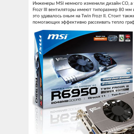
Инженеры MSI немного изменили дизайн СО, а у
Frozr III вентиляторы имеют типоразмер 80 мм
это удавалось оным на Twin Frozr II. Стоит так
помогающих эффективно рассеивать тепло граф