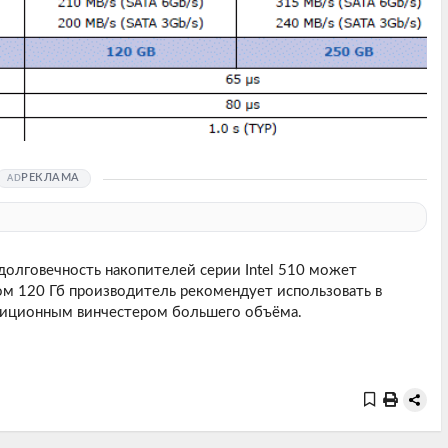
РЕКЛАМА
 долговечность накопителей серии Intel 510 может
ом 120 Гб производитель рекомендует использовать в
радиционным винчестером большего объёма.