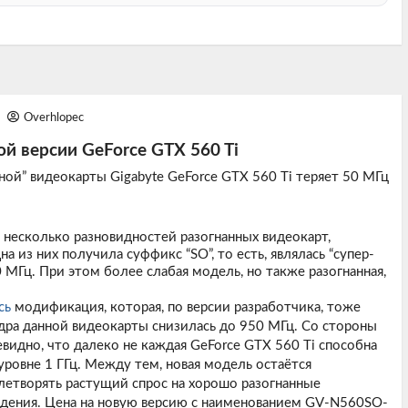
9
Overhlopec
й версии GeForce GTX 560 Ti
ой” видеокарты Gigabyte GeForce GTX 560 Ti теряет 50 МГц
а несколько разновидностей разогнанных видеокарт,
 из них получила суффикс “SO”, то есть, являлась “супер-
 МГц. При этом более слабая модель, но также разогнанная,
сь
модификация, которая, по версии разработчика, тоже
дра данной видеокарты снизилась до 950 МГц. Со стороны
видно, что далеко не каждая GeForce GTX 560 Ti способна
 уровне 1 ГГц. Между тем, новая модель остаётся
влетворять растущий спрос на хорошо разогнанные
дения. Цена на новую версию с наименованием GV-N560SO-