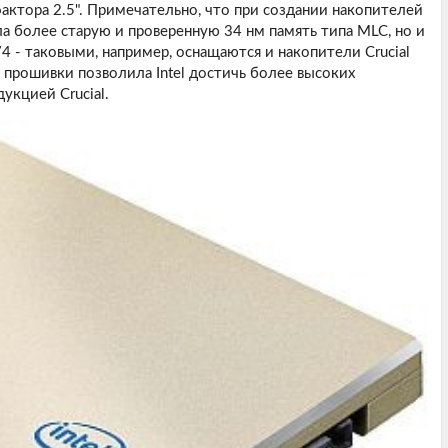
тора 2.5". Примечательно, что при создании накопителей
ла более старую и проверенную 34 нм память типа MLC, но и
 - таковыми, например, оснащаются и накопители Crucial
 прошивки позволила Intel достичь более высоких
укцией Crucial.