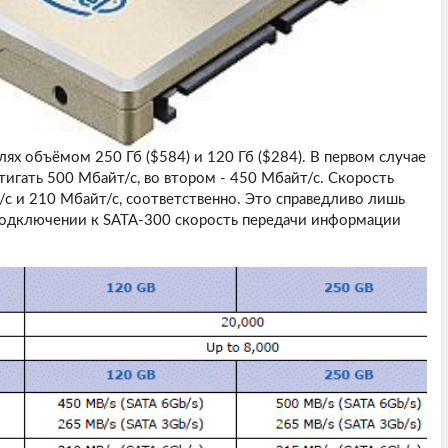
лях объёмом 250 Гб ($584) и 120 Гб ($284). В первом случае
игать 500 Мбайт/с, во втором - 450 Мбайт/с. Скорость
с и 210 Мбайт/с, соответственно. Это справедливо лишь
подключении к SATA-300 скорость передачи информации