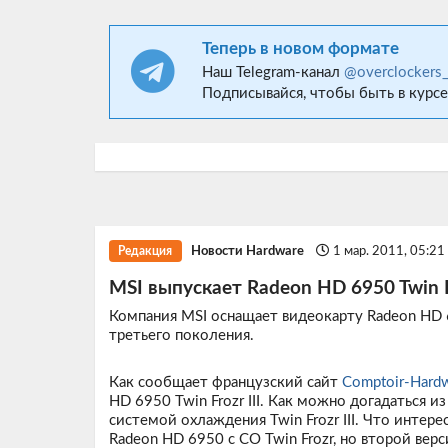
Теперь в новом формате
Наш Telegram-канал
@overclockers
Подписывайся, чтобы быть в курсе
Новости Hardware
1 мар. 2011, 05:2
Редакция
MSI выпускает Radeon HD 6950 Twin Fr
Компания MSI оснащает видеокарту Radeon HD 
третьего поколения.
Как сообщает французский сайт
Comptoir-Hard
HD 6950 Twin Frozr III. Как можно догадаться 
системой охлаждения Twin Frozr III. Что интер
Radeon HD 6950 с СО Twin Frozr, но второй верс