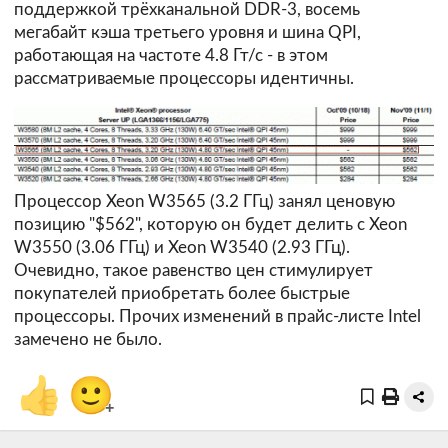
поддержкой трёхканальной DDR-3, восемь
мегабайт кэша третьего уровня и шина QPI,
работающая на частоте 4.8 Гт/с - в этом
рассматриваемые процессоры идентичны.
Процессор Xeon W3565 (3.2 ГГц) занял ценовую
позицию "$562", которую он будет делить с Xeon
W3550 (3.06 ГГц) и Xeon W3540 (2.93 ГГц).
Очевидно, такое равенство цен стимулирует
покупателей приобретать более быстрые
процессоры. Прочих изменений в прайс-листе Intel
замечено не было.
👍
🙂
+