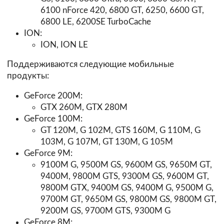
6100 nForce 420, 6800 GT, 6250, 6600 GT,
6800 LE, 6200SE TurboCache
ION:
ION, ION LE
Поддерживаются следующие мобильные
продукты:
GeForce 200M:
GTX 260M, GTX 280M
GeForce 100M:
GT 120M, G 102M, GTS 160M, G 110M, G
103M, G 107M, GT 130M, G 105M
GeForce 9M:
9100M G, 9500M GS, 9600M GS, 9650M GT,
9400M, 9800M GTS, 9300M GS, 9600M GT,
9800M GTX, 9400M GS, 9400M G, 9500M G,
9700M GT, 9650M GS, 9800M GS, 9800M GT,
9200M GS, 9700M GTS, 9300M G
GeForce 8M: