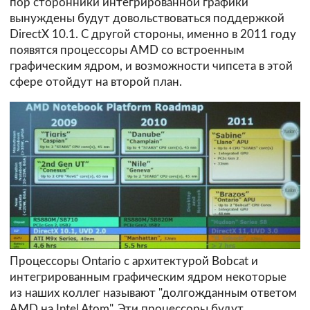
пор сторонники интегрированной графики
вынуждены будут довольствоваться поддержкой
DirectX 10.1. С другой стороны, именно в 2011 году
появятся процессоры AMD со встроенным
графическим ядром, и возможности чипсета в этой
сфере отойдут на второй план.
Процессоры Ontario с архитектурой Bobcat и
интегрированным графическим ядром некоторые
из наших коллег называют "долгожданным ответом
AMD на Intel Atom". Эти процессоры будут