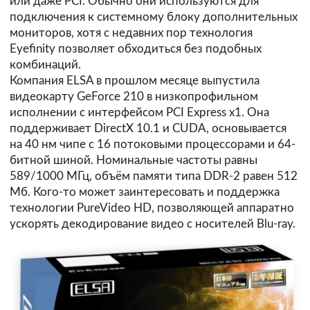
или даже PCI. Обычно они используются для
подключения к системному блоку дополнительных
мониторов, хотя с недавних пор технология
Eyefinity позволяет обходиться без подобных
комбинаций.
Компания
ELSA
в прошлом месяце выпустила
видеокарту GeForce 210 в низкопрофильном
исполнении с интерфейсом PCI Express x1. Она
поддерживает DirectX 10.1 и CUDA, основывается
на 40 нм чипе с 16 потоковыми процессорами и 64-
битной шиной. Номинальные частоты равны
589/1000 МГц, объём памяти типа DDR-2 равен 512
Мб. Кого-то может заинтересовать и поддержка
технологии PureVideo HD, позволяющей аппаратно
ускорять декодирование видео с носителей Blu-ray.