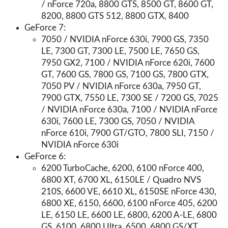
/ nForce 720a, 8800 GTS, 8500 GT, 8600 GT,
8200, 8800 GTS 512, 8800 GTX, 8400
GeForce 7:
7050 / NVIDIA nForce 630i, 7900 GS, 7350
LE, 7300 GT, 7300 LE, 7500 LE, 7650 GS,
7950 GX2, 7100 / NVIDIA nForce 620i, 7600
GT, 7600 GS, 7800 GS, 7100 GS, 7800 GTX,
7050 PV / NVIDIA nForce 630a, 7950 GT,
7900 GTX, 7550 LE, 7300 SE / 7200 GS, 7025
/ NVIDIA nForce 630a, 7100 / NVIDIA nForce
630i, 7600 LE, 7300 GS, 7050 / NVIDIA
nForce 610i, 7900 GT/GTO, 7800 SLI, 7150 /
NVIDIA nForce 630i
GeForce 6:
6200 TurboCache, 6200, 6100 nForce 400,
6800 XT, 6700 XL, 6150LE / Quadro NVS
210S, 6600 VE, 6610 XL, 6150SE nForce 430,
6800 XE, 6150, 6600, 6100 nForce 405, 6200
LE, 6150 LE, 6600 LE, 6800, 6200 A-LE, 6800
GS, 6100, 6800 Ultra, 6500, 6800 GS/XT,