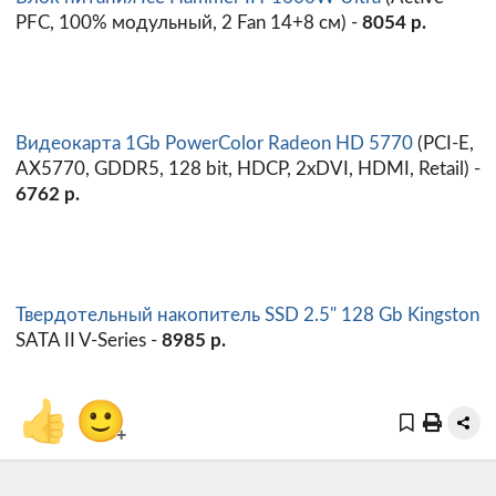
PFC, 100% модульный, 2 Fan 14+8 см) -
8054 р.
Видеокарта 1Gb PowerColor Radeon HD 5770
(PCI-E,
AX5770, GDDR5, 128 bit, HDCP, 2xDVI, HDMI, Retail) -
6762 р.
Твердотельный накопитель SSD 2.5" 128 Gb Kingston
SATA II V-Series -
8985 р.
👍
🙂
+