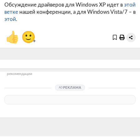
Обсуждение драйверов для Windows XP идет в
этой
ветке
нашей конференции, а для Windows Vista/7 – в
этой
.
👍
🙂
+
рекомендации
РЕКЛАМА