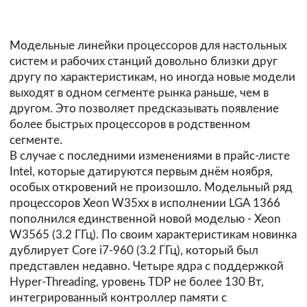
Модельные линейки процессоров для настольных
систем и рабочих станций довольно близки друг
другу по характеристикам, но иногда новые модели
выходят в одном сегменте рынка раньше, чем в
другом. Это позволяет предсказывать появление
более быстрых процессоров в родственном
сегменте.
В случае с последними изменениями в прайс-листе
Intel, которые датируются первым днём ноября,
особых откровений не произошло. Модельный ряд
процессоров Xeon W35xx в исполнении LGA 1366
пополнился единственной новой моделью - Xeon
W3565 (3.2 ГГц). По своим характеристикам новинка
дублирует Core i7-960 (3.2 ГГц), который был
представлен недавно. Четыре ядра с поддержкой
Hyper-Threading, уровень TDP не более 130 Вт,
интегрированный контроллер памяти с