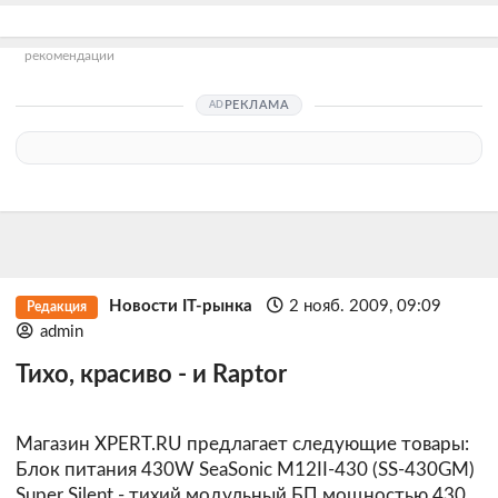
рекомендации
РЕКЛАМА
Новости IT-рынка
2 нояб. 2009, 09:09
Редакция
admin
Тихо, красиво - и Raptor
Магазин XPERT.RU предлагает следующие товары:
Блок питания
430W SeaSonic M12II-430 (SS-430GM)
Super Silent
- тихий модульный БП мощностью 430