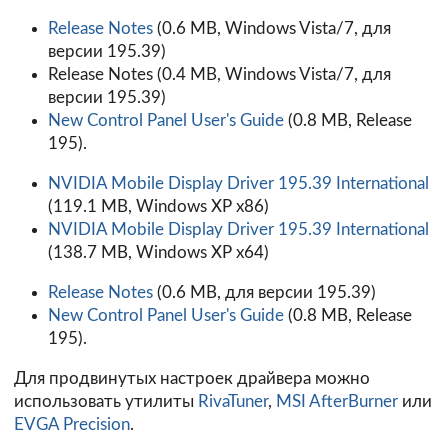
Release Notes
(0.6 MB, Windows Vista/7, для
версии 195.39)
Release Notes
(0.4 MB, Windows Vista/7, для
версии 195.39)
New Control Panel User's Guide
(0.8 MB, Release
195).
NVIDIA Mobile Display Driver 195.39 International
(119.1 MB, Windows XP x86)
NVIDIA Mobile Display Driver 195.39 International
(138.7 MB, Windows XP x64)
Release Notes
(0.6 MB, для версии 195.39)
New Control Panel User's Guide
(0.8 MB, Release
195).
Для продвинутых настроек драйвера можно
использовать утилиты
RivaTuner
,
MSI AfterBurner
или
EVGA Precision
.