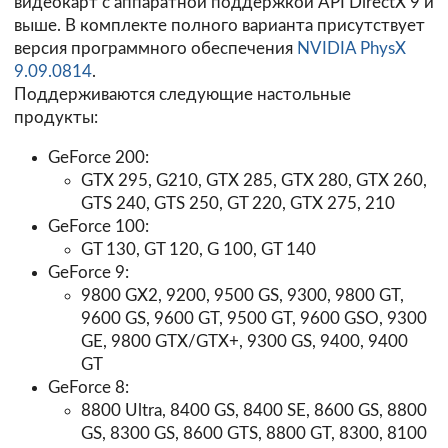
видеокарт с аппаратной поддержкой API DirectX 9 и
выше. В комплекте полного варианта присутствует
версия программного обеспечения
NVIDIA PhysX
9.09.0814
.
Поддерживаются следующие настольные
продукты:
GeForce 200:
GTX 295, G210, GTX 285, GTX 280, GTX 260,
GTS 240, GTS 250, GT 220, GTX 275, 210
GeForce 100:
GT 130, GT 120, G 100, GT 140
GeForce 9:
9800 GX2, 9200, 9500 GS, 9300, 9800 GT,
9600 GS, 9600 GT, 9500 GT, 9600 GSO, 9300
GE, 9800 GTX/GTX+, 9300 GS, 9400, 9400
GT
GeForce 8:
8800 Ultra, 8400 GS, 8400 SE, 8600 GS, 8800
GS, 8300 GS, 8600 GTS, 8800 GT, 8300, 8100