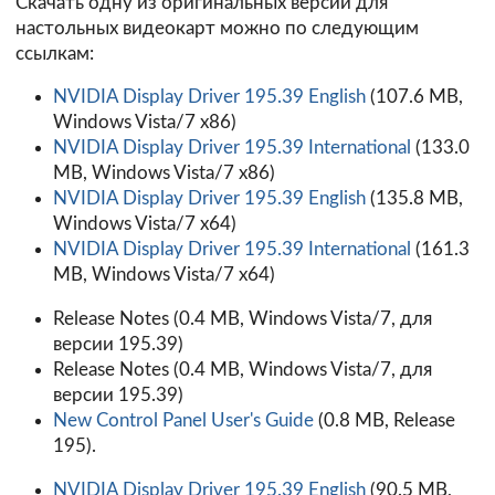
Скачать одну из оригинальных версий для
настольных видеокарт можно по следующим
ссылкам:
NVIDIA Display Driver 195.39 English
(107.6 MB,
Windows Vista/7 x86)
NVIDIA Display Driver 195.39 International
(133.0
MB, Windows Vista/7 x86)
NVIDIA Display Driver 195.39 English
(135.8 MB,
Windows Vista/7 x64)
NVIDIA Display Driver 195.39 International
(161.3
MB, Windows Vista/7 x64)
Release Notes
(0.4 MB, Windows Vista/7, для
версии 195.39)
Release Notes
(0.4 MB, Windows Vista/7, для
версии 195.39)
New Control Panel User's Guide
(0.8 MB, Release
195).
NVIDIA Display Driver 195.39 English
(90.5 MB,