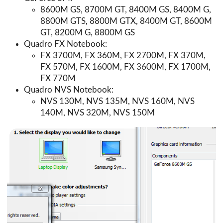
8600M GS, 8700M GT, 8400M GS, 8400M G,
8800M GTS, 8800M GTX, 8400M GT, 8600M
GT, 8200M G, 8800M GS
Quadro FX Notebook:
FX 3700M, FX 360M, FX 2700M, FX 370M,
FX 570M, FX 1600M, FX 3600M, FX 1700M,
FX 770M
Quadro NVS Notebook:
NVS 130M, NVS 135M, NVS 160M, NVS
140M, NVS 320M, NVS 150M