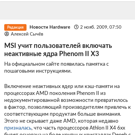
Новости Hardware
2 нояб. 2009, 07:50
Редакция
Алексей Сычёв
MSI учит пользователей включать
неактивные ядра Phenom II X3
На официальном сайте появилась памятка с
пошаговыми инструкциями.
Включение неактивных ядер или кэш-памяти на
процессорах AMD поколения Phenom II из
недокументированной возможности превратилось
в фактор, позволяющий производителям привлечь к
соответствующим продуктам больше внимания.
Этого не скрывает даже AMD, которая недавно
призналась
, что часть процессоров Athlon II X4 6xx
будет основана на боле крупных кристаллах Deneb с