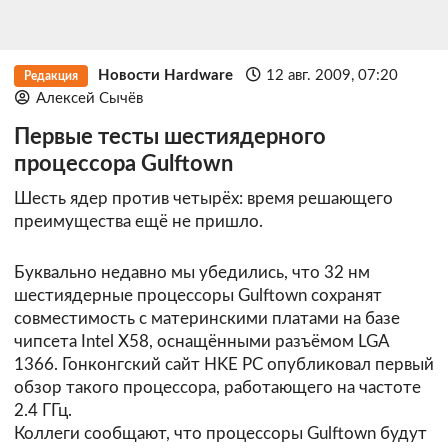
Новости Hardware
12 авг. 2009, 07:20
Редакция
Алексей Сычёв
Первые тесты шестиядерного
процессора Gulftown
Шесть ядер против четырёх: время решающего
преимущества ещё не пришло.
Буквально недавно мы убедились, что 32 нм
шестиядерные процессоры Gulftown сохранят
совместимость с материнскими платами на базе
чипсета Intel X58, оснащёнными разъёмом LGA
1366. Гонконгский сайт
HKE PC
опубликовал первый
обзор такого процессора, работающего на частоте
2.4 ГГц.
Коллеги сообщают, что процессоры Gulftown будут