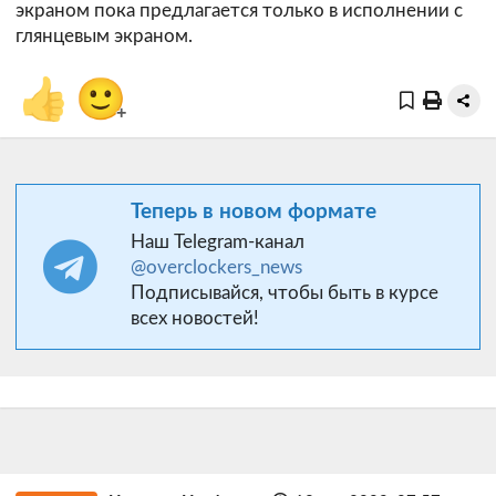
экраном пока предлагается только в исполнении с
глянцевым экраном.
👍
🙂
+
Теперь в новом формате
Наш Telegram-канал
@overclockers_news
Подписывайся, чтобы быть в курсе
всех новостей!