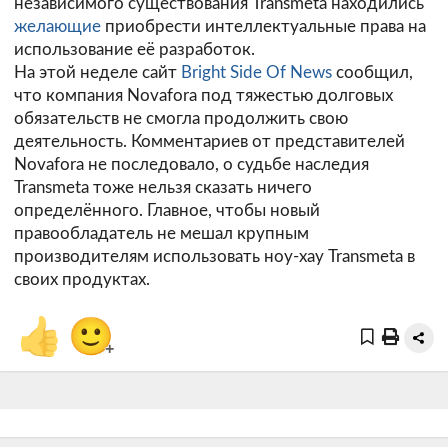
независимого существования Transmeta находились
желающие
приобрести интеллектуальные права на
использование её разработок.
На этой неделе сайт
Bright Side Of News
сообщил,
что компания Novafora под тяжестью долговых
обязательств не смогла продолжить свою
деятельность. Комментариев от представителей
Novafora не последовало, о судьбе наследия
Transmeta тоже нельзя сказать ничего
определённого. Главное, чтобы новый
правообладатель не мешал крупным
производителям использовать ноу-хау Transmeta в
своих продуктах.
👍
🙂
+