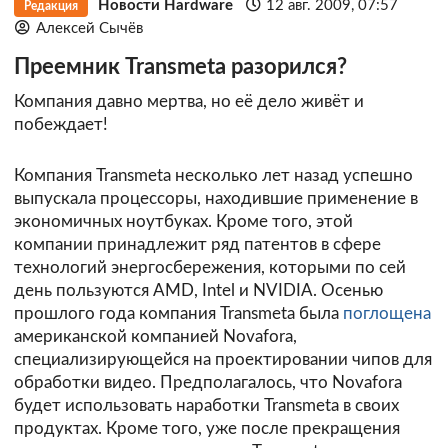
Новости Hardware
12 авг. 2009, 07:57
Редакция
Алексей Сычёв
Преемник Transmeta разорился?
Компания давно мертва, но её дело живёт и
побеждает!
Компания Transmeta несколько лет назад успешно
выпускала процессоры, находившие применение в
экономичных ноутбуках. Кроме того, этой
компании принадлежит ряд патентов в сфере
технологий энергосбережения, которыми по сей
день пользуются AMD, Intel и NVIDIA. Осенью
прошлого года компания Transmeta была
поглощена
американской компанией Novafora,
специализирующейся на проектировании чипов для
обработки видео. Предполагалось, что Novafora
будет использовать наработки Transmeta в своих
продуктах. Кроме того, уже после прекращения