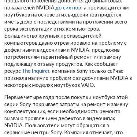
прошлого поколения доносится до финансовых
показателей NVIDIA
до сих пор
, а производителям
ноутбуков на основе этих видеочипов придётся
иметь дело с последствиями на протяжении всего
срока эксплуатации этих компьютеров.
Большинство крупных производителей
компьютеров давно отреагировало на проблему с
дефектными видеочипами NVIDIA, предложив
потребителям гарантийный ремонт или замену
подлежащих отзыву продуктов. Как сообщает
ресурс
The Inquirer
, компания Sony только сейчас
признала наличие проблем с видеочипами NVIDIA в
некоторых моделях ноутбуков VAIO.
Первые четыре года после покупки ноутбука этой
серии Sony покрывает затраты на ремонт и замену
комплектующих, если необходимость ремонта
вызвана проявлением дефектов в видеочипах
NVIDIA. Пользователи могут обращаться в
сервисные центры Sony. Компания отмечает, что