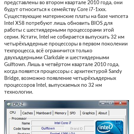
представлены во втором квартале 2010 года, они
будут относиться к семейству Core i7-1xxx.
Существующие материнские платы на базе чипсета
Intel X58 потребуют лишь обновить BIOS для
работы с шестиядерными процессорами этой
серии. Кстати, Intel не собирается выпускать 32 нм
четырёхъядерные процессоры в первом поколении
техпроцесса, всё ограничится только
двухъядерными Clarkdale и шестиядерными
Gulftown. Лишь в четвёртом квартале 2010 года,
когда появятся процессоры с архитектурой Sandy
Bridge, возможно появление четырёхъядерных
процессоров Intel, выпускаемых по 32 нм
технологии.