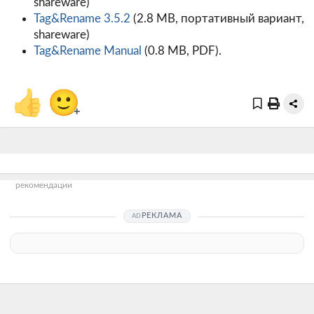
shareware)
Tag&Rename 3.5.2
(2.8 MB, портативный вариант,
shareware)
Tag&Rename Manual
(0.8 MB, PDF).
👍
🙂
+
рекомендации
РЕКЛАМА