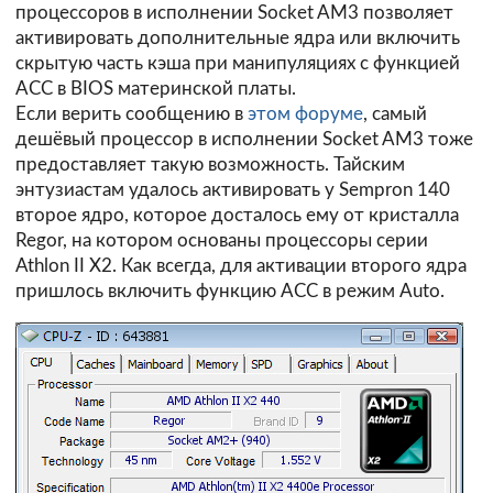
процессоров в исполнении Socket AM3 позволяет
активировать дополнительные ядра или включить
скрытую часть кэша при манипуляциях с функцией
ACC в BIOS материнской платы.
Если верить сообщению в
этом форуме
, самый
дешёвый процессор в исполнении Socket AM3 тоже
предоставляет такую возможность. Тайским
энтузиастам удалось активировать у Sempron 140
второе ядро, которое досталось ему от кристалла
Regor, на котором основаны процессоры серии
Athlon II X2. Как всегда, для активации второго ядра
пришлось включить функцию ACC в режим Auto.