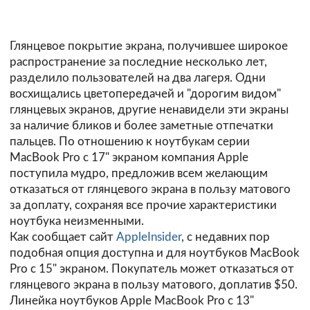
Глянцевое покрытие экрана, получившее широкое
распространение за последние несколько лет,
разделило пользователей на два лагеря. Одни
восхищались цветопередачей и "дорогим видом"
глянцевых экранов, другие ненавидели эти экраны
за наличие бликов и более заметные отпечатки
пальцев. По отношению к ноутбукам серии
MacBook Pro с 17" экраном компания Apple
поступила мудро, предложив всем желающим
отказаться от глянцевого экрана в пользу матового
за доплату, сохраняя все прочие характеристики
ноутбука неизменными.
Как сообщает сайт
AppleInsider
, с недавних пор
подобная опция доступна и для ноутбуков MacBook
Pro с 15" экраном. Покупатель может отказаться от
глянцевого экрана в пользу матового, доплатив $50.
Линейка ноутбуков Apple MacBook Pro с 13"