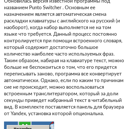
Обновилась версия известной программы под
названием
Punto Switcher
. Основным ее
назначением является автоматическая смена
раскладки клавиатуры с английского на русский (и
наоборот), когда набор выполняется не на том
языке что требуется. Данный процесс постоянно
контролируется при помощи встроенного словаря,
который содержит достаточно большое
количество наиболее часто используемых фраз.
Таким образом, набирая на клавиатуре текст, можно
больше не беспокоиться о том, что его придется
переписывать заново, программа все конвертирует
автоматически. Однако, если по каким то причинам
сие не происходит, можно воспользоваться
встроенным транслитератором, который за доли
секунды приведет набранный текст в читабельный
вид. В комплекте поставляется панель для браузера
от Yandex, установка которой опциональна.