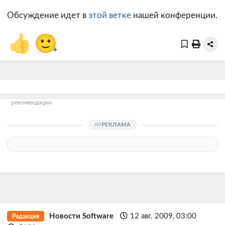
Обсуждение идет в
этой ветке
нашей конференции.
👍
🙂
+
рекомендации
РЕКЛАМА
Новости Software
12 авг. 2009, 03:00
Редакция