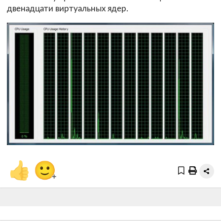
двенадцати виртуальных ядер.
👍
🙂
+