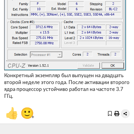
Конкретный экземпляр был выпущен на двадцать
второй неделе этого года. После активации второго
ядра процессор устойчиво работал на частоте 3.7
ГГц.
👍
🙂
+