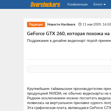
Конференция
Блоги
Новости Hardware
11 мая 2009, 16:5
Редакция
GeForce GTX 260, которая похожа на
Подражание в дизайне видеокарт порой прини
Крупнейшим тайваньским производителям прихо
продукцией NVIDIA, но обычно видеокарты на ч
Редким исключением можно посчитать видеок
появилась на виртуальном прилавке одного поп
Эта графическая плата, являющаяся GeForce GT