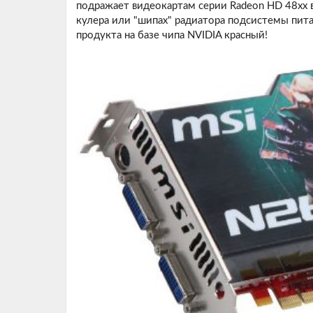
подражает видеокартам серии Radeon HD 48xx в
кулера или "шипах" радиатора подсистемы питан
продукта на базе чипа NVIDIA красный!