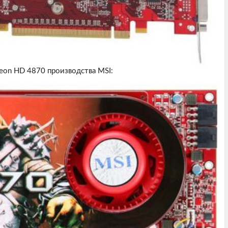
eon HD 4870 производства MSI: