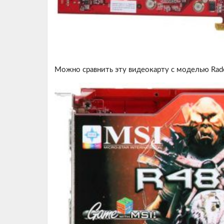
Можно сравнить эту видеокарту с моделью Rad