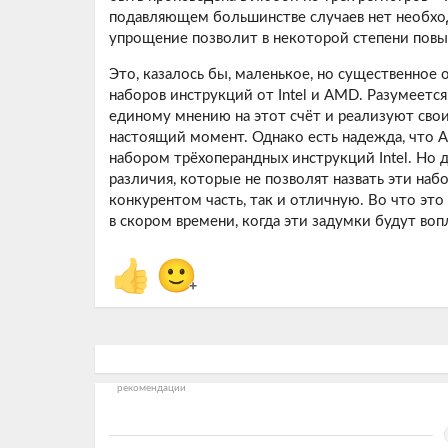
подавляющем большинстве случаев нет необходи
упрощение позволит в некоторой степени повы
Это, казалось бы, маленькое, но существенное
наборов инструкций от Intel и AMD. Разумеется
единому мнению на этот счёт и реализуют свои
настоящий момент. Однако есть надежда, что
набором трёхоперандных инструкций Intel. Но 
различия, которые не позволят назвать эти на
конкурентом часть, так и отличную. Во что эт
в скором времени, когда эти задумки будут во
👍
🙂
+
рекомендации