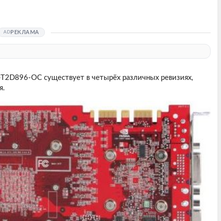
РЕКЛАМА
T2D896-OC существует в четырёх различных ревизиях,
я.