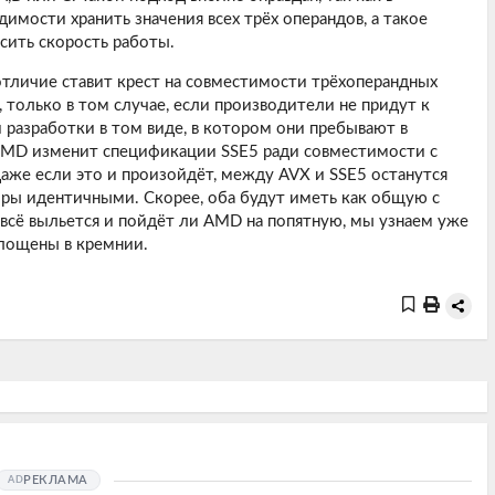
мости хранить значения всех трёх операндов, а такое
сить скорость работы.
 отличие ставит крест на совместимости трёхоперандных
, только в том случае, если производители не придут к
 разработки в том виде, в котором они пребывают в
 AMD изменит спецификации SSE5 ради совместимости с
даже если это и произойдёт, между AVX и SSE5 останутся
боры идентичными. Скорее, оба будут иметь как общую с
о всё выльется и пойдёт ли AMD на попятную, мы узнаем уже
площены в кремнии.
РЕКЛАМА