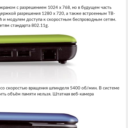
экраном с разрешением 1024 х 768, но в будущем часть
ержкой разрешения 1280 х 720, а также встроенным ТВ-
h и модулем доступа к скоростным беспроводным сетям.
етям стандарта 802.11g.
р со скоростью вращения шпинделя 5400 об/мин. В системе
чить объём памяти нельзя. Штатная веб-камера