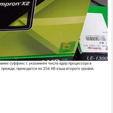
анее суффикс с указанием числа ядер процессора в
и прежде, приходится по 256 Кб кэша второго уровня.