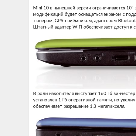
Mini 10 в нынешней версии ограничивается 10" 
модификаций будет оснащаться экраном с подд
тюнером, GPS-приёмником, адаптером Bluetoot
Штатный адаптер WiFi обеспечивает доступ к с
В роли накопителя выступает 160 Гб винчесте
установлен 1 Гб оперативной памяти, но увели
обеспечивает разрешение 1,3 мегапикселя.