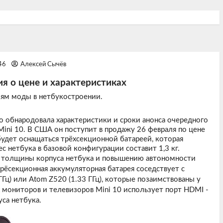
:46
Алексей Сычёв
ия о цене и характеристиках
иям моды в нетбукостроении.
но обнародовала характеристики и сроки анонса очередного
ini 10. В США он поступит в продажу 26 февраля по цене
будет оснащаться трёхсекционной батареей, которая
с нетбука в базовой конфигурации составит 1,3 кг.
ю толщины корпуса нетбука и повышению автономности
трёсекционная аккумуляторная батарея соседствует с
ц) или Atom Z520 (1.33 ГГц), которые позаимствованы у
мониторов и телевизоров Mini 10 использует порт HDMI -
са нетбука.