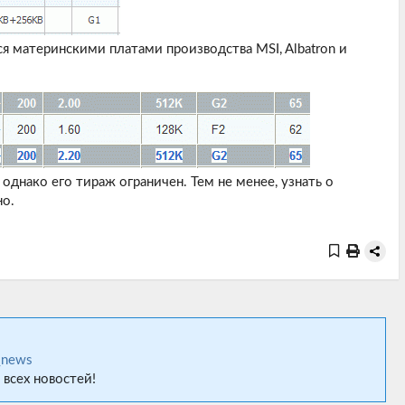
 материнскими платами производства MSI, Albatron и
однако его тираж ограничен. Тем не менее, узнать о
о.
_news
 всех новостей!