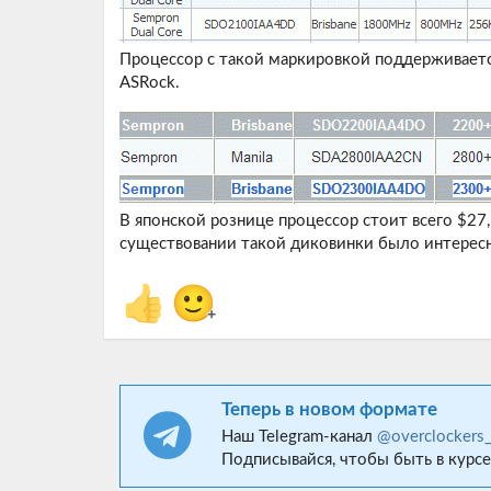
Процессор с такой маркировкой поддерживается
ASRock.
В японской рознице процессор стоит всего $27, 
существовании такой диковинки было интересн
👍
🙂
+
Теперь в новом формате
Наш Telegram-канал
@overclockers
Подписывайся, чтобы быть в курсе