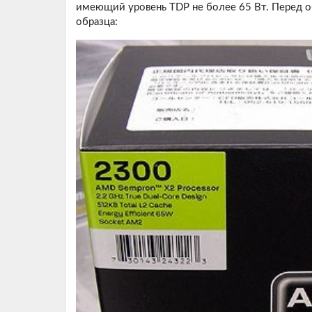
имеющий уровень TDP не более 65 Вт. Перед о
образца: