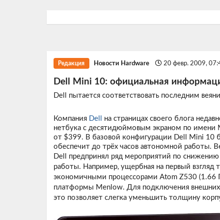
Новости Hardware
20 февр. 2009, 07
Редакция
Dell Mini 10: официальная информац
Dell пытается соответствовать последним веян
Компания
Dell
на страницах своего блога недав
нетбука с десятидюймовым экраном по имени M
от $399. В базовой конфигурации Dell Mini 10 
обеспечит до трёх часов автономной работы. Ве
Dell предпринял ряд мероприятий по снижени
работы. Например, ущербная на первый взгляд 
экономичными процессорами Atom Z530 (1.66 ГГ
платформы Menlow. Для подключения внешних 
это позволяет слегка уменьшить толщину корпу