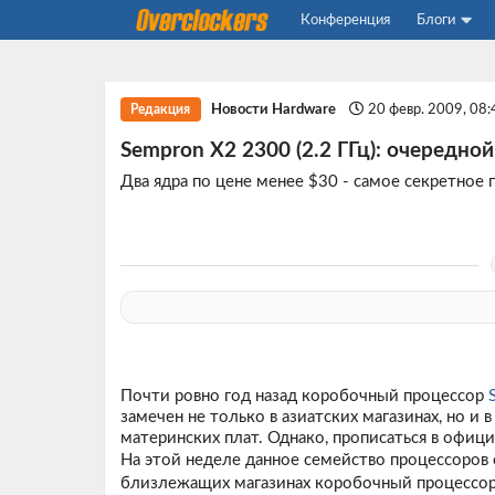
Конференция
Блоги
Новости Hardware
20 февр. 2009, 08
Редакция
Sempron X2 2300 (2.2 ГГц): очередно
Два ядра по цене менее $30 - самое секретно
Почти ровно год назад коробочный процессор
замечен не только в азиатских магазинах, но и
материнских плат. Однако, прописаться в офиц
На этой неделе данное семейство процессоров 
близлежащих магазинах коробочный процессор S