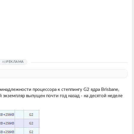
РЕКЛАМА
инадлежности процессора к степпингу G2 ядра Brisbane,
 экземпляр выпущен почти год назад - на десятой неделе