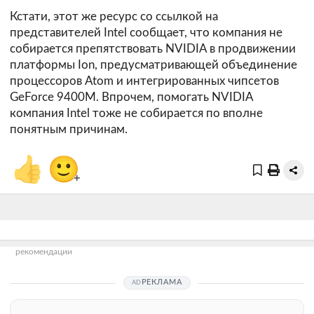
Кстати, этот же ресурс со ссылкой на
представителей Intel сообщает, что компания не
собирается препятствовать NVIDIA в продвижении
платформы Ion, предусматривающей объединение
процессоров Atom и интегрированных чипсетов
GeForce 9400M. Впрочем, помогать NVIDIA
компания Intel тоже не собирается по вполне
понятным причинам.
👍
🙂
+
рекомендации
РЕКЛАМА