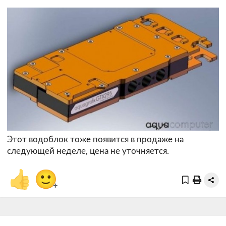
Этот водоблок тоже появится в продаже на
следующей неделе, цена не уточняется.
👍
🙂
+