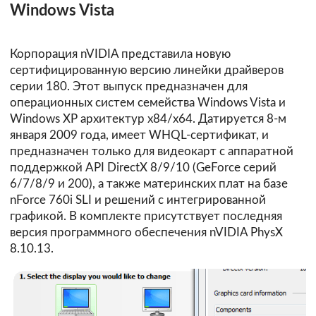
Windows Vista
Корпорация nVIDIA представила новую
сертифицированную версию линейки драйверов
серии 180. Этот выпуск предназначен для
операционных систем семейства Windows Vista и
Windows XP архитектур х84/х64. Датируется 8-м
января 2009 года, имеет WHQL-сертификат, и
предназначен только для видеокарт с аппаратной
поддержкой API DirectX 8/9/10 (GeForce серий
6/7/8/9 и 200), а также материнских плат на базе
nForce 760i SLI и решений с интегрированной
графикой. В комплекте присутствует последняя
версия программного обеспечения nVIDIA PhysX
8.10.13.