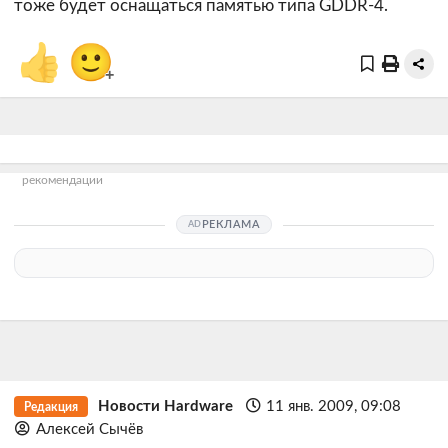
тоже будет оснащаться памятью типа GDDR-4.
👍
🙂
+
рекомендации
РЕКЛАМА
Новости Hardware
11 янв. 2009, 09:08
Редакция
Алексей Сычёв