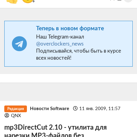
+
Теперь в новом формате
Наш Telegram-канал
@overclockers_news
Подписывайся, чтобы быть в курсе
всех новостей!
Новости Software
11 янв. 2009, 11:57
Редакция
QNX
mp3DirectCut 2.10 - утилита для
нарезки MP3-файлов без