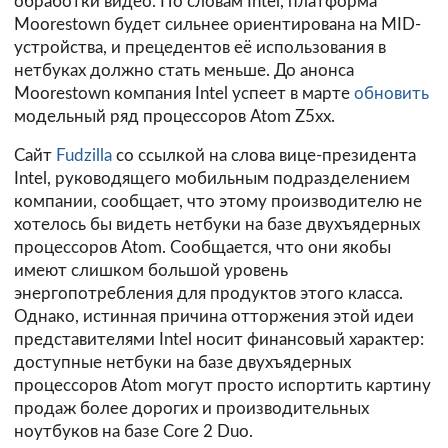
обработки видео. По словам Intel, платформа
Moorestown будет сильнее ориентирована на MID-
устройства, и прецедентов её использования в
нетбуках должно стать меньше. До анонса
Moorestown компания Intel успеет в марте
обновить
модельный ряд процессоров Atom Z5xx.
Сайт
Fudzilla
со ссылкой на слова вице-президента
Intel, руководящего мобильным подразделением
компании, сообщает, что этому производителю не
хотелось бы видеть нетбуки на базе двухъядерных
процессоров Atom. Сообщается, что они якобы
имеют слишком большой уровень
энергопотребления для продуктов этого класса.
Однако, истинная причина отторжения этой идеи
представителями Intel носит финансовый характер:
доступные нетбуки на базе двухъядерных
процессоров Atom могут просто испортить картину
продаж более дорогих и производительных
ноутбуков на базе Core 2 Duo.