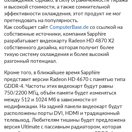
охлаждения. Однако, в силу ограниченности тиража
и высокой стоимости, а также сомнительной
эффективности охлаждения, этот продукт не мог
претендовать на популярность.
Как сообщает сайт
ComputerBase.de
со ссылкой на
собственные источники, компания Sapphire
разрабатывает видеокарту Radeon HD 4870 X2
собственного дизайна, которая получит более
тихую систему охлаждения и более высокий
разгонный потенциал.
Кроме того, в ближайшее время Sapphire
представит версии Radeon HD 4670 с памятью типа
GDDR-4. Частоты этих видеокарт будут равны
750/2200 МГц, объём памяти будет изменяться
между 512 и 1024 Мб в зависимости от
модификации. На задней панели видеокарт будут
расположены порты DVI, HDMI и традиционный
телевыход. Любителям тишины будет предложена
версия Ultimate с пассивным радиатором, которая