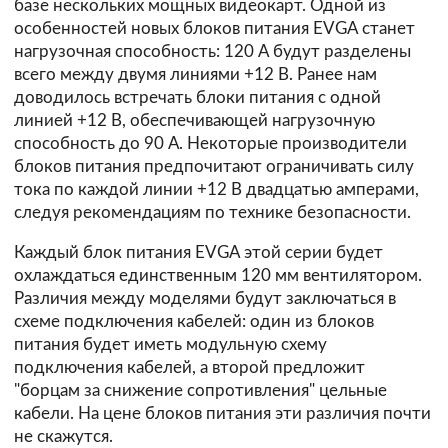
базе нескольких мощных видеокарт. Одной из
особенностей новых блоков питания EVGA станет
нагрузочная способность: 120 А будут разделены
всего между двумя линиями +12 В. Ранее нам
доводилось встречать блоки питания с одной
линией +12 В, обеспечивающей нагрузочную
способность до 90 А. Некоторые производители
блоков питания предпочитают ограничивать силу
тока по каждой линии +12 В двадцатью амперами,
следуя рекомендациям по технике безопасности.
Каждый блок питания EVGA этой серии будет
охлаждаться единственным 120 мм вентилятором.
Различия между моделями будут заключаться в
схеме подключения кабелей: один из блоков
питания будет иметь модульную схему
подключения кабелей, а второй предложит
"борцам за снижение сопротивления" цельные
кабели. На цене блоков питания эти различия почти
не скажутся.