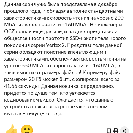
Данная серия уже была представлена в декабре
прошлого года, и обладала вполне стандартными
характеристиками: скорость чтения на уровне 200
Мб/с, а скорость записи - 160 Мб/с. Но инженеры
OCZ пошли ещё дальше, и на днях представили
общественности прототип SSD-накопителя нового
поколения серии Vertex 2. Представители данной
серии обладают поистине впечатляющими
характеристиками, обеспечивая скорость чтения на
уровне 550 Мб/с, а скорость записи - 160 Мб/с, в
зависимости от размера файлов! К примеру, файл
размером 20 Гб может быть скопирован всего за
41.66 секунды. Данная новинка, определенно,
придется по душе тем, кто увлекается
кодированием видео. Ожидается, что данные
устройства появятся на рынке уже в первом
квартале текущего года.
👍
🙂