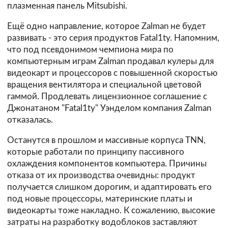
плазменная панель Mitsubishi.
Ещё одно направление, которое Zalman не будет
развивать - это серия продуктов Fatal1ty. Напомним,
что под псевдонимом чемпиона мира по
компьютерным играм Zalman продавал кулеры для
видеокарт и процессоров с повышенной скоростью
вращения вентилятора и специальной цветовой
гаммой. Продлевать лицензионное соглашение с
Джонатаном "Fatal1ty" Уэнделом компания Zalman
отказалась.
Останутся в прошлом и массивные корпуса TNN,
которые работали по принципу пассивного
охлаждения компонентов компьютера. Причины
отказа от их производства очевидны: продукт
получается слишком дорогим, и адаптировать его
под новые процессоры, материнские платы и
видеокарты тоже накладно. К сожалению, высокие
затраты на разработку водоблоков заставляют