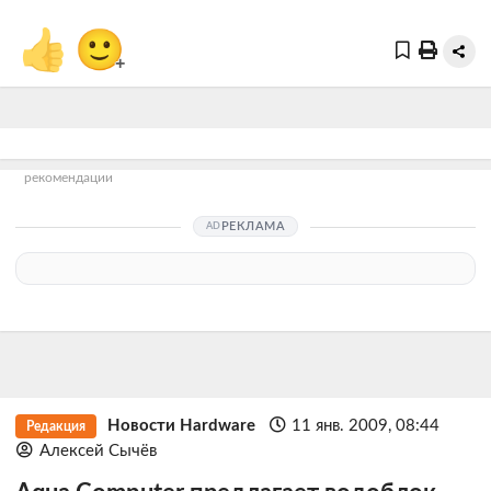
👍
🙂
+
рекомендации
РЕКЛАМА
Новости Hardware
11 янв. 2009, 08:44
Редакция
Алексей Сычёв