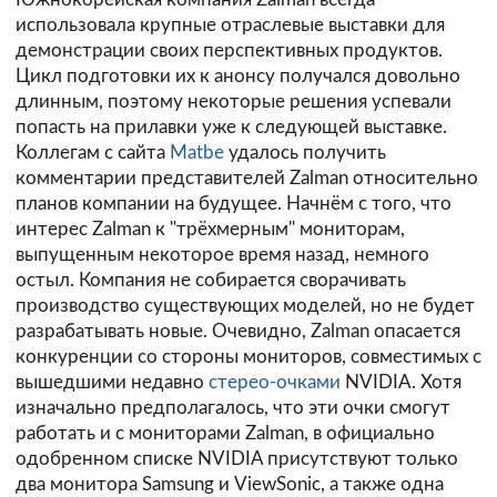
использовала крупные отраслевые выставки для
демонстрации своих перспективных продуктов.
Цикл подготовки их к анонсу получался довольно
длинным, поэтому некоторые решения успевали
попасть на прилавки уже к следующей выставке.
Коллегам с сайта
Matbe
удалось получить
комментарии представителей Zalman относительно
планов компании на будущее. Начнём с того, что
интерес Zalman к "трёхмерным" мониторам,
выпущенным некоторое время назад, немного
остыл. Компания не собирается сворачивать
производство существующих моделей, но не будет
разрабатывать новые. Очевидно, Zalman опасается
конкуренции со стороны мониторов, совместимых с
вышедшими недавно
стерео-очками
NVIDIA. Хотя
изначально предполагалось, что эти очки смогут
работать и с мониторами Zalman, в официально
одобренном списке NVIDIA присутствуют только
два монитора Samsung и ViewSonic, а также одна