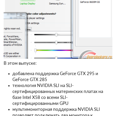
В этом выпуске:
добавлена поддержка GeForce GTX 295 и
GeForce GTX 285
технология NVIDIA SLI на SLI-
сертифицированных материнских платах на
базе Intel X58 со всеми SLI-
сертифицированными GPU
мультимониторная поддержка NVIDIA SLI
позволяет подключать два монитора к