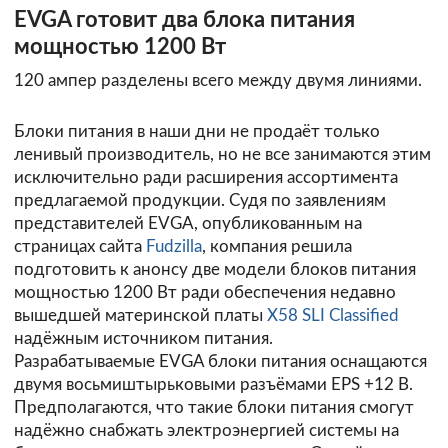
EVGA готовит два блока питания
мощностью 1200 Вт
120 ампер разделены всего между двумя линиями.
Блоки питания в наши дни не продаёт только
ленивый производитель, но не все занимаются этим
исключительно ради расширения ассортимента
предлагаемой продукции. Судя по заявлениям
представителей EVGA, опубликованным на
страницах сайта
Fudzilla
, компания решила
подготовить к анонсу две модели блоков питания
мощностью 1200 Вт ради обеспечения недавно
вышедшей материнской платы
X58 SLI Classified
надёжным источником питания.
Разрабатываемые EVGA блоки питания оснащаются
двумя восьмиштырьковыми разъёмами EPS +12 В.
Предполагаются, что такие блоки питания смогут
надёжно снабжать электроэнергией системы на