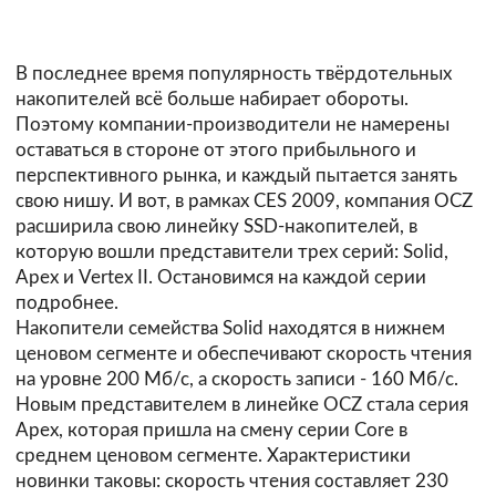
В последнее время популярность твёрдотельных
накопителей всё больше набирает обороты.
Поэтому компании-производители не намерены
оставаться в стороне от этого прибыльного и
перспективного рынка, и каждый пытается занять
свою нишу. И вот, в рамках CES 2009, компания OCZ
расширила свою линейку SSD-накопителей, в
которую вошли представители трех серий: Solid,
Apex и Vertex II. Остановимся на каждой серии
подробнее.
Накопители семейства Solid находятся в нижнем
ценовом сегменте и обеспечивают скорость чтения
на уровне 200 Мб/с, а скорость записи - 160 Мб/с.
Новым представителем в линейке OCZ стала серия
Apex, которая пришла на смену серии Core в
среднем ценовом сегменте. Характеристики
новинки таковы: скорость чтения составляет 230