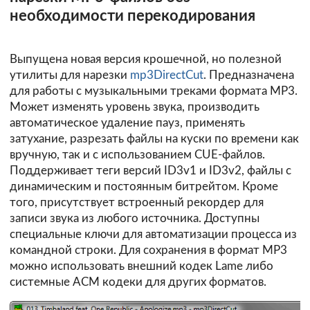
необходимости перекодирования
Выпущена новая версия крошечной, но полезной
утилиты для нарезки
mp3DirectCut
. Предназначена
для работы с музыкальными треками формата MP3.
Может изменять уровень звука, производить
автоматическое удаление пауз, применять
затухание, разрезать файлы на куски по времени как
вручную, так и с использованием CUE-файлов.
Поддерживает теги версий ID3v1 и ID3v2, файлы с
динамическим и постоянным битрейтом. Кроме
того, присутствует встроенный рекордер для
записи звука из любого источника. Доступны
специальные ключи для автоматизации процесса из
командной строки. Для сохранения в формат MP3
можно использовать внешний кодек Lame либо
системные ACM кодеки для других форматов.