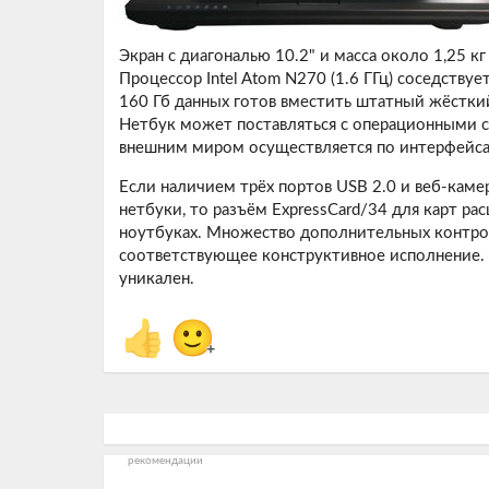
Экран с диагональю 10.2" и масса около 1,25 к
Процессор Intel Atom N270 (1.6 ГГц) соседствуе
160 Гб данных готов вместить штатный жёсткий 
Нетбук может поставляться с операционными с
внешним миром осуществляется по интерфейсам
Если наличием трёх портов USB 2.0 и веб-каме
нетбуки, то разъём ExpressCard/34 для карт ра
ноутбуках. Множество дополнительных контро
соответствующее конструктивное исполнение. С
уникален.
👍
🙂
+
рекомендации