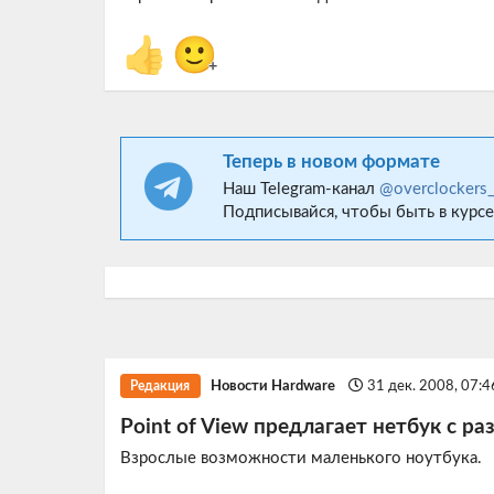
👍
🙂
+
Теперь в новом формате
Наш Telegram-канал
@overclockers
Подписывайся, чтобы быть в курсе
Новости Hardware
31 дек. 2008, 07:
Редакция
Point of View предлагает нетбук с р
Взрослые возможности маленького ноутбука.