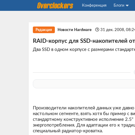
Конференция
Блоги
Новости Hardware
31 дек. 2008, 08:
Редакция
RAID-корпус для SSD-накопителей о
Два SSD в одном корпусе с размерами стандартн
Производители накопителей данных уже давно
настольном сегменте, взять хотя бы пример с 
стандартному конструктивное исполнение 2.5" 
энергопотребления. Для адаптации его к тради
специальный радиатор-кроватка.