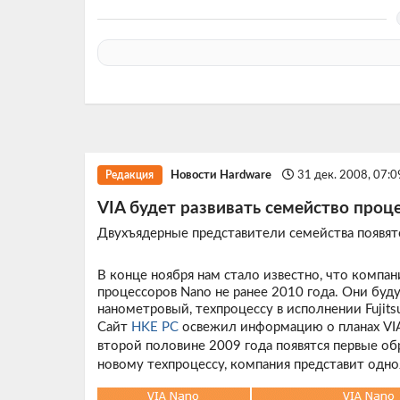
Новости Hardware
31 дек. 2008, 07:
Редакция
VIA будет развивать семейство проц
Двухъядерные представители семейства появятс
В конце ноября нам стало известно, что компан
процессоров Nano не ранее 2010 года. Они буд
нанометровый, техпроцессу в исполнении Fujits
Сайт
HKE PC
освежил информацию о планах VIA
второй половине 2009 года появятся первые об
новому техпроцессу, компания представит одн