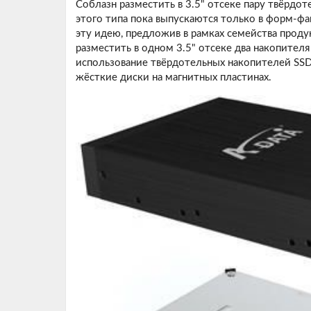
Соблазн разместить в 3.5" отсеке пару твёрдот
этого типа пока выпускаются только в форм-фак
эту идею, предложив в рамках семейства прод
разместить в одном 3.5" отсеке два накопителя
использование твёрдотельных накопителей SSD
жёсткие диски на магнитных пластинах.