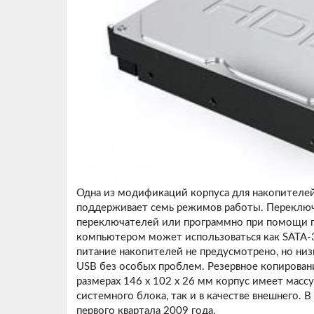
Одна из модификаций корпуса для накопителе
поддерживает семь режимов работы. Переклю
переключателей или программно при помощи пр
компьютером может использоваться как SATA-3
питание накопителей не предусмотрено, но низ
USB без особых проблем. Резервное копирован
размерах 146 х 102 х 26 мм корпус имеет массу
системного блока, так и в качестве внешнего. 
первого квартала 2009 года.