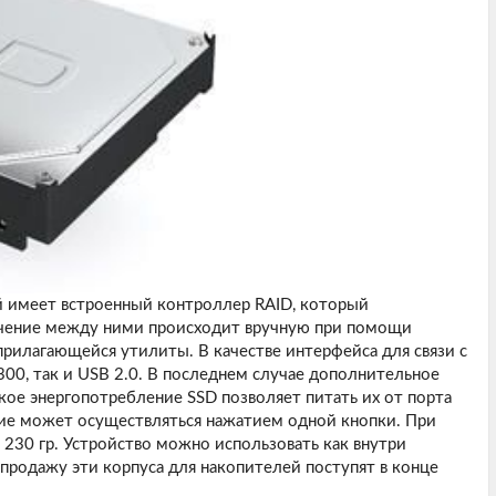
й имеет встроенный контроллер RAID, который
чение между ними происходит вручную при помощи
илагающейся утилиты. В качестве интерфейса для связи с
00, так и USB 2.0. В последнем случае дополнительное
кое энергопотребление SSD позволяет питать их от порта
ие может осуществляться нажатием одной кнопки. При
 230 гр. Устройство можно использовать как внутри
В продажу эти корпуса для накопителей поступят в конце