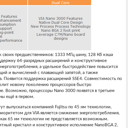
к своих предшественников: 1333 МГц шину, 128 Кб кэша
оддержку 64-разрядных расширений и конструктивное
энергопотребления, а удельное быстродействие повысится
ций и вычислений с плавающей запятой, а также
а. Появится поддержка расширений SSE4. Совместимость по
волит новому поколению процессоров быстро
е. Возможно, процессоры Nano 3000 появятся в третьем
ны ещё в первом.
т выпускаться компанией Fujitsu по 45 нм технологии,
иоритетом для VIA является снижение энергопотребления,
мках 65 нм технологии не представляется возможным.
итный кристалл и конструктивное исполнение NanoBGA 2,