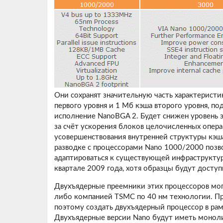
Они сохранят значительную часть характеристи
первого уровня и 1 Мб кэша второго уровня, п
исполнение NanoBGA 2. Будет снижен уровень 
за счёт ускорения блоков целочисленных опера
усовершенствования внутренней структуры кэш
разводке с процессорами Nano 1000/2000 поз
адаптироваться к существующей инфраструктур
квартале 2009 года, хотя образцы будут доступ
Двухъядерные преемники этих процессоров могу
либо компанией TSMC по 40 нм технологии. Пр
поэтому создать двухъядерный процессор в ра
Двухъядерные версии Nano будут иметь монол