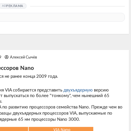
РЕКЛАМА
09
Алексей Сычёв
ессоров Nano
я не ранее конца 2009 года.
ия VIA собирается представить
двухъядерную
версию
ут выпускаться по более "тонкому", чем нынешний 65
u.
 по развитию процессоров семейства Nano. Прежде чем во
разцы двухъядерных процессоров VIA, выпускаемые по
оядерные 65 нм процессоры Nano 3000.