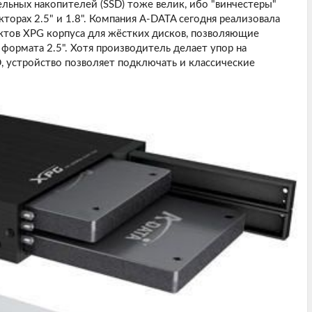
ельных накопителей (SSD) тоже велик, ибо "винчестеры"
торах 2.5" и 1.8". Компания
A-DATA
сегодня реализовала
уктов XPG корпуса для жёстких дисков, позволяющие
 формата 2.5". Хотя производитель делает упор на
, устройство позволяет подключать и классические