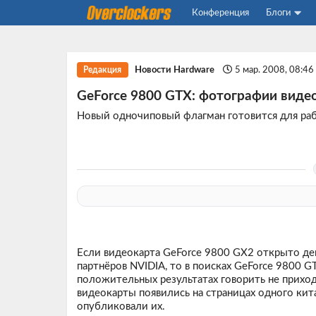
Конференция
Блоги
Новости Hardware
5 мар. 2008, 08:4
Редакция
GeForce 9800 GTX: фотографии видео
Новый одночиповый флагман готовится для рабо
Если видеокарта GeForce 9800 GX2 открыто де
партнёров NVIDIA, то в поисках GeForce 9800 G
положительных результатах говорить не прихо
видеокарты появились на страницах одного кит
опубликовали их.