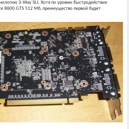
нологию 3-Way SLI. Хотя по уровню быстродействия
rce 8800 GTS 512 Мб, преимущество первой будет