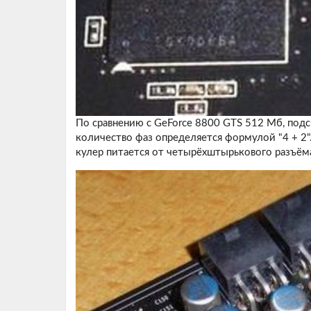
По сравнению с GeForce 8800 GTS 512 Мб, подс
количество фаз определяется формулой "4 + 2"
кулер питается от четырёхштырькового разъём