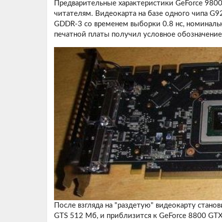
Предварительные характеристики GeForce 98
читателям. Видеокарта на базе одного чипа G
GDDR-3 со временем выборки 0.8 нс, номиналь
печатной платы получил условное обозначение
После взгляда на "раздетую" видеокарту станов
GTS 512 Мб, и приблизится к GeForce 8800 GTX