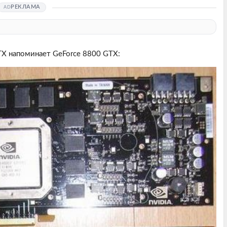
РЕКЛАМА
X напоминает GeForce 8800 GTX: