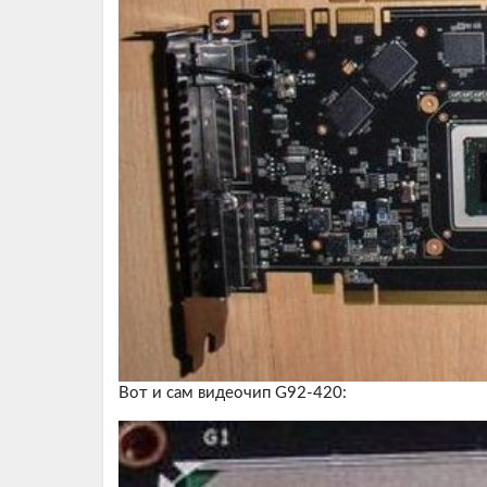
Вот и сам видеочип G92-420: