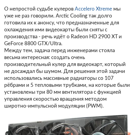
О непростой судьбе кулеров
Accelero Xtreme
мы
уже не раз говорили. Arctic Cooling так долго
готовила их к анонсу, что предназначенные для
охлаждения ими видеокарты были сняты с
производства - речь идёт о Radeon HD 2900 XT и
GeForce 8800 GTX/Ultra.
Между тем, задача перед инженерами стояла
весьма интересная: создать очень
производительный кулер для видеокарт, который
не досаждал бы шумом. Для решения этой задачи
использовались массивные радиаторы со 107
рёбрами и 5 тепловыми трубками, на которые были
установлены три 80 мм вентилятора с функцией
управления скоростью вращения методом
широтно-импульсной модуляции (PWM).