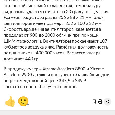
эталонной системой охлаждения, температуру
видеочипа удаётся снизить на 20 градусов Цельсия.
Размеры радиатора равны 256 х 88 х 21 мм, блок
вентиляторов имеет размеры 252 х 100 х 32 мм.
Скорость вращения вентиляторов изменяется в
пределах от 900 до 2000 об/мин при помощи
ШИМ-технологии. Вентиляторы прокачивают 107
куб.метров воздуха в час. Расчётная долговечность
подшипников - 400 000 часов. Вес всего кулера
достигает 440 гр.
В продажу кулеры Xtreme Accelero 8800 и Xtreme
Accelero 2900 должны поступить в ближайшие дни
по рекомендованной цене $47,9 и $49,9
соответственно - без учёта налогов.
👍
🙂
+