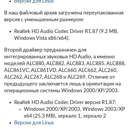
Версии для Linux
В наш файловый архив загружена переупакованная
версия с уменьшенным размером:
Realtek HD Audio Codec Driver R1.87 (9.2 MB,
Windows Vista x86/x64).
Второй драйвер предназначен для
интегрированных звуковых HD Audio, а именно
моделей ALC880, ALC882, ALC883, ALC885, ALC888,
ALC861VC, ALC861VD, ALC660, ALC662, ALC260,
ALC262, ALC267, ALC268 и ALC269. Отличие от
предыдущего заключается лишь в ориентации на
операционные системы Windows 2000/XP/2003.
Realtek HD Audio Codec Driver версия R1.87:
Windows 2000/XP/2003, Windows 2003/XP
x64
(25.3 MB),
зеркало 1
,
зеркало 2
Версии для Linux