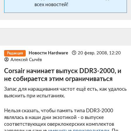
всех новостей!
Новости Hardware
20 февр. 2008, 12:20
Редакция
Алексей Сычёв
Corsair начинает выпуск DDR3-2000, и
не собирается этим ограничиваться
Запас для наращивания частот ещё есть, как удалось
выяснить при испытаниях.
Нельзя сказать, чтобы память типа DDR3-2000
являлась в наши дни экзотикой - о выпуске
соответствующих оверклокерских комплектов
заявляли не самые
именитые производители
. По