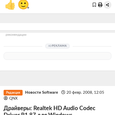
👍
🙂
+
рекомендации
РЕКЛАМА
Новости Software
20 февр. 2008, 12:05
Редакция
QNX
Драйверы: Realtek HD Audio Codec