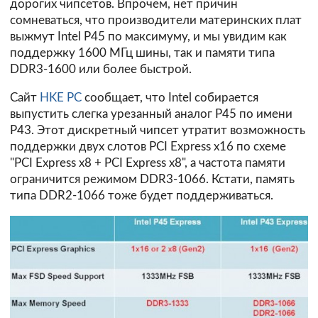
дорогих чипсетов. Впрочем, нет причин
сомневаться, что производители материнских плат
выжмут Intel P45 по максимуму, и мы увидим как
поддержку 1600 МГц шины, так и памяти типа
DDR3-1600 или более быстрой.
Сайт
HKE PC
сообщает, что Intel собирается
выпустить слегка урезанный аналог P45 по имени
P43. Этот дискретный чипсет утратит возможность
поддержки двух слотов PCI Express x16 по схеме
"PCI Express x8 + PCI Express x8", а частота памяти
ограничится режимом DDR3-1066. Кстати, память
типа DDR2-1066 тоже будет поддерживаться.