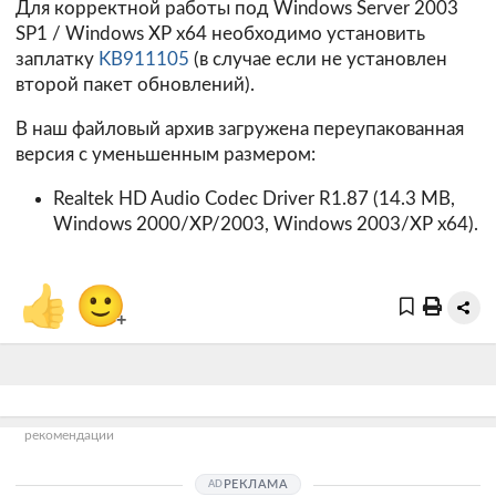
Для корректной работы под Windows Server 2003
SP1 / Windows XP x64 необходимо установить
заплатку
KB911105
(в случае если не установлен
второй пакет обновлений).
В наш файловый архив загружена переупакованная
версия с уменьшенным размером:
Realtek HD Audio Codec Driver R1.87 (14.3 MB,
Windows 2000/XP/2003, Windows 2003/XP x64).
👍
🙂
+
рекомендации
РЕКЛАМА