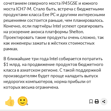
сочетанием северного моста i945GSE и южного
моста ICH7-M. Стало быть, встреча с бюджетными
продуктами класса Eee PC и другими интересными
решениями состоится раньше, чем планировалось.
Конечно, если партнёры Intel успеют среагировать
на ускорение анонса платформы Shelton.
Проектировать такие продукты очень сложно, так
как инженеры зажаты в жёстких стоимостных
рамках.
В ближайшие три года Intel собирается потратить
$1 млрд. на продвижение продуктов бюджетного
класса в азиатском регионе. С такой поддержкой
производителям будет проще наладить выпуск
недорогих компьютеров, норма прибыли от
которых весьма ограничена.
👍
🙂
+