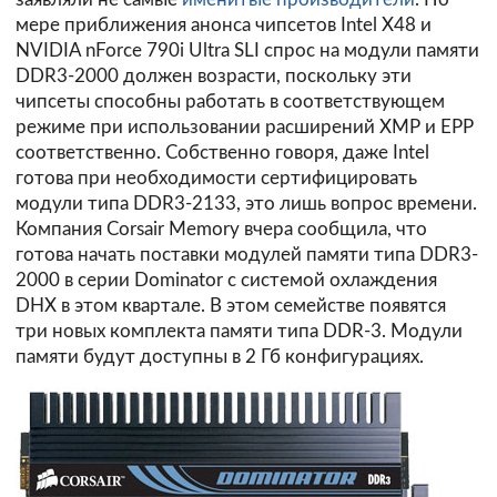
мере приближения анонса чипсетов Intel X48 и
NVIDIA nForce 790i Ultra SLI спрос на модули памяти
DDR3-2000 должен возрасти, поскольку эти
чипсеты способны работать в соответствующем
режиме при использовании расширений XMP и EPP
соответственно. Собственно говоря, даже Intel
готова при необходимости сертифицировать
модули типа DDR3-2133, это лишь вопрос времени.
Компания
Corsair Memory
вчера сообщила, что
готова начать поставки модулей памяти типа DDR3-
2000 в серии Dominator с системой охлаждения
DHX в этом квартале. В этом семействе появятся
три новых комплекта памяти типа DDR-3. Модули
памяти будут доступны в 2 Гб конфигурациях.