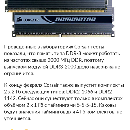
Проведённые в лабораториях Corsair тесты
показали, что память типа DDR-3 может работать
на частотах свыше 2000 МГц DDR, поэтому
выпуском модулей DDR3-2000 дело наверняка не
ограничится.
К концу февраля Corsair также выпустит комплекты
2 х 2 Гб следующих типов: DDR2-1066 и DDR2-
1142. Сейчас они существуют только в комплектах
объёмом 2 х 1 Гб с таймингами 5-5-5-15. Каковы
будут значения таймингов для 4 Гб комплектов, не
уточняется.