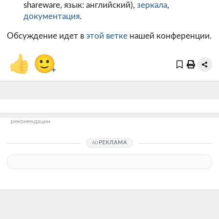
shareware, язык: английский),
зеркала
,
документация
.
Обсуждение идет в
этой ветке
нашей конференции.
👍
🙂
+
рекомендации
РЕКЛАМА