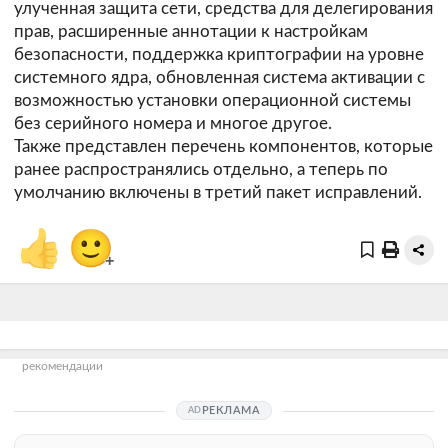
улученная защита сети, средства для делегирования
прав, расширенные аннотации к настройкам
безопасности, поддержка криптографии на уровне
системного ядра, обновленная система активации с
возможностью установки операционной системы
без серийного номера и многое другое.
Также представлен перечень компонентов, которые
ранее распространялись отдельно, а теперь по
умолчанию включены в третий пакет исправлений.
👍
🙂
+
рекомендации
РЕКЛАМА