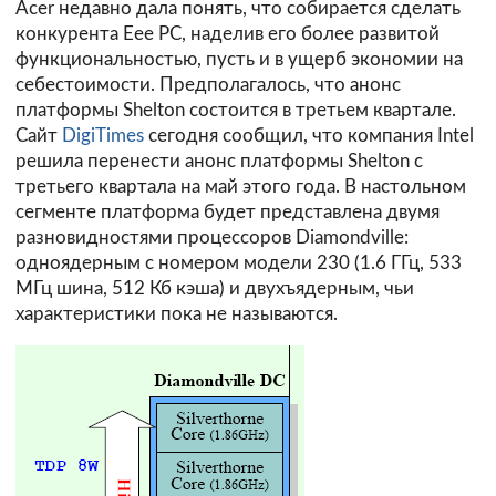
Acer недавно дала понять, что собирается сделать
конкурента Eee PC, наделив его более развитой
функциональностью, пусть и в ущерб экономии на
себестоимости. Предполагалось, что анонс
платформы Shelton состоится в третьем квартале.
Сайт
DigiTimes
сегодня сообщил, что компания Intel
решила перенести анонс платформы Shelton с
третьего квартала на май этого года. В настольном
сегменте платформа будет представлена двумя
разновидностями процессоров Diamondville:
одноядерным с номером модели 230 (1.6 ГГц, 533
МГц шина, 512 Кб кэша) и двухъядерным, чьи
характеристики пока не называются.