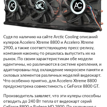
Судя по наличию на сайте Arctic Cooling описаний
кулеров
Accelero Xtreme 8800
и
Accelero Xtreme
2900
, а также соответствующему пресс-релизу,
компания наконец-то решилась выпустить их на
рынок. По своим характеристикам обе модели
идентичны, но различаются в системе крепления, и
адаптированы под охлаждение микросхем памяти и
силовых элементов различных моделей видеокарт.
Что особенно приятно, для Accelero Xtreme 8800
предусмотрена совместимость с GeForce 8800 GT.
Производитель заявляет, что эти кулеры способны
отводить до 240 Вт тепла от видеокарт серий
GeForce 8800 и Radeon HD 2900. По сравнению с