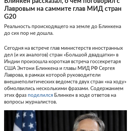
Блинкен рассказал, о чём поговорил с
Лавровым на саммите глав МИД стран
G20
Реальность происходящего на земле до Блинкена
до сих пор не дошла.
Сегодня на встрече глав министерств иностранных
дел (и их аналогов) стран «Большой двадцатки» в
Индии произошла короткая встреча госсекретаря
США Энтони Блинкена и главы МИД РФ Сергея
Лаврова, в рамках которой руководители
внешнеполитических ведомств двух стран «на ходу»
обмолвились несколькими фразами. Содержанием
этих фраз
поделился
Блинкен в ходе ответов на
вопросы журналистов.