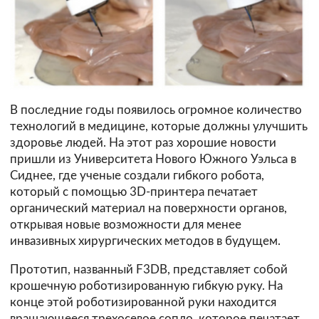
В последние годы появилось огромное количество
технологий в медицине, которые должны улучшить
здоровье людей. На этот раз хорошие новости
пришли из Университета Нового Южного Уэльса в
Сиднее, где ученые создали гибкого робота,
который с помощью 3D-принтера печатает
органический материал на поверхности органов,
открывая новые возможности для менее
инвазивных хирургических методов в будущем.
Прототип, названный F3DB, представляет собой
крошечную роботизированную гибкую руку. На
конце этой роботизированной руки находится
вращающееся трехосевое сопло, которое печатает