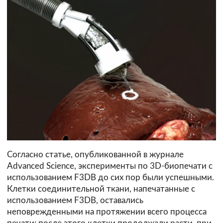
Согласно статье, опубликованной в журнале
Advanced Science, эксперименты по 3D-биопечати с
использованием F3DB до сих пор были успешными.
Клетки соединительной ткани, напечатанные с
использованием F3DB, оставались
неповрежденными на протяжении всего пpoцecca