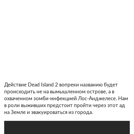
Действие Dead Island 2 вопреки названию будет
происходить не на вымышленном острове, а в
охваченном зомби-инфекцией Лос-Анджелесе. Нам
в роли выживших предстоит пройти через этот ад
на Земле и эвакуироваться из города.