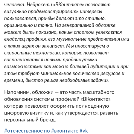
человека. Нейросети «ВКонтакте» позволяют
визуально продемонстрировать интересы
пользователя, причём делают это стильно,
оригинально и точно. На генеративной обложке
может быть показано, каким спортом увлекается
владелец профиля, его музыкальные предпочтения или
в каких играх он залипает. Мы инвестируем в
скоростные технологии, которые позволяют
воспользоваться новыми продвинутыми
возможностями как можно большей аудитории и при
этом требуют минимальное количество ресурсов и
времени, быстро решая необходимые задачи»
.
Напомним, обложки — это часть масштабного
обновления системы профилей «ВКонтакте»,
которая позволяет оформить полноценную
цифровую визитку и, как утверждается, развить
персональный бренд.
#отечественное по
#вконтакте
#vk