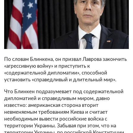
По словам Блинкена, он призвал Лаврова закончить
«агрессивную войну» и приступить к
«содержательной дипломатии», способной
установить «справедливый и длительный мир».
Что Блинкен подразумевает под содержательной
дипломатией и справедливым миром, давно
известно: американская сторона вторит
невменяемым требованиям Киева и считает
необходимым вывести российские войска с
территории Украины. Забывая при этом, что на
территории Украины, по российской Конституции,