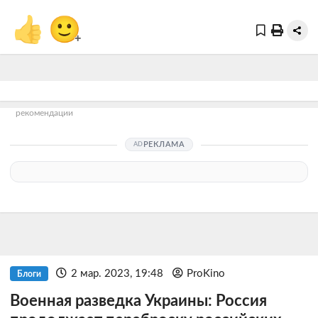
👍
🙂
+
рекомендации
РЕКЛАМА
2 мар. 2023, 19:48
ProKino
Блоги
Военная разведка Украины: Россия