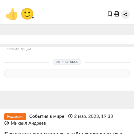
👍
🙂
+
рекомендации
РЕКЛАМА
События в мире
2 мар. 2023, 19:33
Редакция
Михаил Андреев