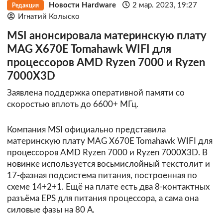
Новости Hardware
2 мар. 2023, 19:27
Редакция
Игнатий Колыско
MSI анонсировала материнскую плату
MAG X670E Tomahawk WIFI для
процессоров AMD Ryzen 7000 и Ryzen
7000X3D
Заявлена поддержка оперативной памяти со
скоростью вплоть до 6600+ МГц.
Компания MSI официально представила
материнскую плату MAG X670E Tomahawk WIFI для
процессоров AMD Ryzen 7000 и Ryzen 7000X3D. В
новинке используется восьмислойный текстолит и
17-фазная подсистема питания, построенная по
схеме 14+2+1. Ещё на плате есть два 8-контактных
разъёма EPS для питания процессора, а сама она
силовые фазы на 80 А.