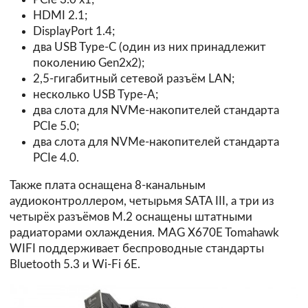
HDMI 2.1;
DisplayPort 1.4;
два USB Type-C (один из них принадлежит
поколению Gen2x2);
2,5-гигабитный сетевой разъём LAN;
несколько USB Type-A;
два слота для NVMe-накопителей стандарта
PCIe 5.0;
два слота для NVMe-накопителей стандарта
PCIe 4.0.
Также плата оснащена 8-канальным
аудиоконтроллером, четырьмя SATA III, а три из
четырёх разъёмов M.2 оснащены штатными
радиаторами охлаждения. MAG X670E Tomahawk
WIFI поддерживает беспроводные стандарты
Bluetooth 5.3 и Wi-Fi 6E.