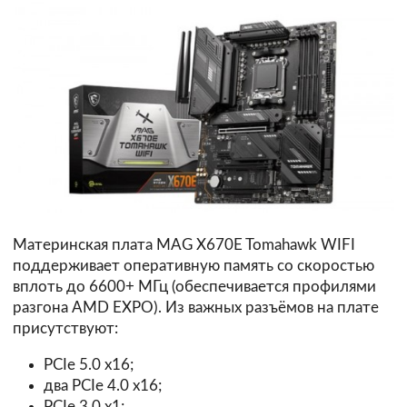
Материнская плата MAG X670E Tomahawk WIFI
поддерживает оперативную память со скоростью
вплоть до 6600+ МГц (обеспечивается профилями
разгона AMD EXPO). Из важных разъёмов на плате
присутствуют:
PCIe 5.0 x16;
два PCIe 4.0 x16;
PCIe 3.0 x1;