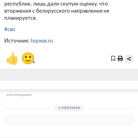
республик, лишь дали скупую оценку, что
вторжения с белорусского направления не
планируется.
#сво
Источник:
topwar.ru
👍
🙂
+
рекомендации
РЕКЛАМА