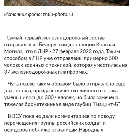
Источник фото: train-photo.ru
Самый первый железнодорожный состав
отправился из Белоруссии до станции Красная
Могила, что в ЛНР - 27 февраля 2023 года. Таким
способом в ЛНР уже отправлены примерно 500
человек военных с техникой, которая уместилась на
37 железнодорожных платформах.
Чуть позже таким образом было отправлено ещё
два состава, правда количество личного состава
уменьшилось до 300 человек, но была замечена
тяжелая бронетехника в виде гаубиц "Гиацинт-Б".
В ВСУ пока не дали комментариев по поводу
перемещения группы российских солдат и
офицеров поближе к границам Народных