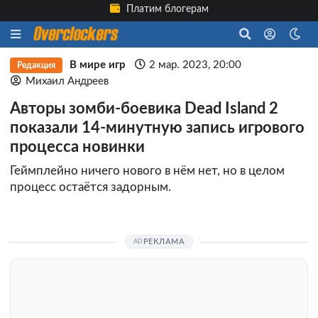
Платим блогерам
В мире игр
2 мар. 2023, 20:00
Редакция
Михаил Андреев
Авторы зомби-боевика Dead Island 2
показали 14-минутную запись игрового
процесса новинки
Геймплейно ничего нового в нём нет, но в целом
процесс остаётся задорным.
РЕКЛАМА