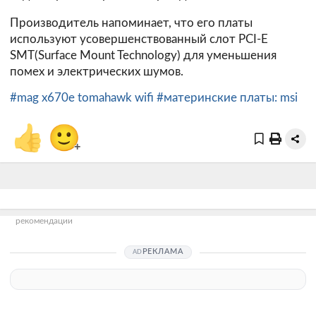
Производитель напоминает, что его платы
используют усовершенствованный слот PCI-E
SMT(Surface Mount Technology) для уменьшения
помех и электрических шумов.
#mag x670e tomahawk wifi
#материнские платы: msi
👍
🙂
+
рекомендации
РЕКЛАМА