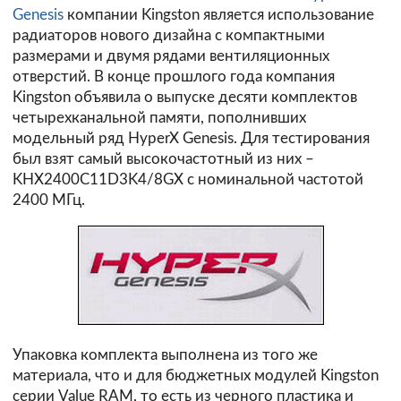
Genesis
компании Kingston является использование
радиаторов нового дизайна с компактными
размерами и двумя рядами вентиляционных
отверстий. В конце прошлого года компания
Kingston объявила о выпуске десяти комплектов
четырехканальной памяти, пополнивших
модельный ряд HyperX Genesis. Для тестирования
был взят самый высокочастотный из них –
KHX2400C11D3K4/8GX с номинальной частотой
2400 МГц.
Упаковка комплекта выполнена из того же
материала, что и для бюджетных модулей Kingston
серии Value RAM, то есть из черного пластика и