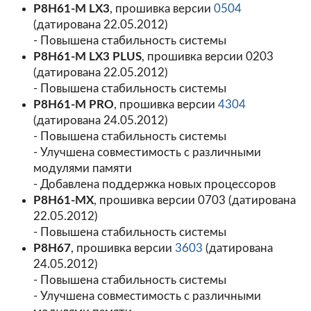
P8H61-M LX3
, прошивка версии
0504
(датирована 22.05.2012)
- Повышена стабильность системы
P8H61-M LX3 PLUS
, прошивка версии 0203
(датирована 22.05.2012)
- Повышена стабильность системы
P8H61-M PRO
, прошивка версии
4304
(датирована 24.05.2012)
- Повышена стабильность системы
- Улучшена совместимость с различными
модулями памяти
- Добавлена поддержка новых процессоров
P8H61-MX
, прошивка версии 0703 (датирована
22.05.2012)
- Повышена стабильность системы
P8H67
, прошивка версии
3603
(датирована
24.05.2012)
- Повышена стабильность системы
- Улучшена совместимость с различными