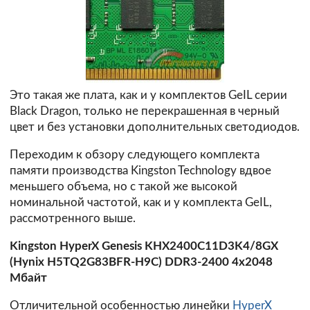
Это такая же плата, как и у комплектов GeIL серии
Black Dragon, только не перекрашенная в черный
цвет и без установки дополнительных светодиодов.
Переходим к обзору следующего комплекта
памяти производства Kingston Technology вдвое
меньшего объема, но с такой же высокой
номинальной частотой, как и у комплекта GeIL,
рассмотренного выше.
Kingston HyperX Genesis KHX2400C11D3K4/8GX
(Hynix H5TQ2G83BFR-H9C) DDR3-2400 4x2048
Мбайт
Отличительной особенностью линейки
HyperX