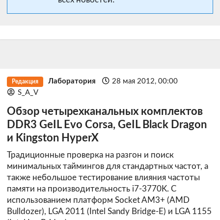
Лаборатория
28 мая 2012, 00:00
Редакция
S_A_V
Обзор четырехканальных комплектов
DDR3 GeIL Evo Corsa, GeIL Black Dragon
и Kingston HyperX
Традиционные проверка на разгон и поиск
минимальных таймингов для стандартных частот, а
также небольшое тестирование влияния частоты
памяти на производительность i7-3770K. С
использованием платформ Socket AM3+ (AMD
Bulldozer), LGA 2011 (Intel Sandy Bridge-E) и LGA 1155