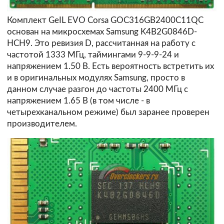
Комплект GeIL EVO Corsa GOC316GB2400C11QC
основан на микросхемах Samsung K4B2G0846D-
HCH9. Это ревизия D, рассчитанная на работу с
частотой 1333 МГц, таймингами 9-9-9-24 и
напряжением 1.50 В. Есть вероятность встретить их
и в оригинальных модулях Samsung, просто в
данном случае разгон до частоты 2400 МГц с
напряжением 1.65 В (в том числе - в
четырехканальном режиме) был заранее проверен
производителем.