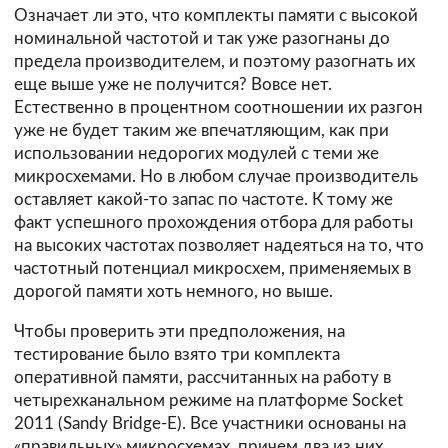
Означает ли это, что комплекты памяти с высокой
номинальной частотой и так уже разогнаны до
предела производителем, и поэтому разогнать их
еще выше уже не получится? Вовсе нет.
Естественно в процентном соотношении их разгон
уже не будет таким же впечатляющим, как при
использовании недорогих модулей с теми же
микросхемами. Но в любом случае производитель
оставляет какой-то запас по частоте. К тому же
факт успешного прохождения отбора для работы
на высоких частотах позволяет надеяться на то, что
частотный потенциал микросхем, применяемых в
дорогой памяти хоть немного, но выше.
Чтобы проверить эти предположения, на
тестирование было взято три комплекта
оперативной памяти, рассчитанных на работу в
четырехканальном режиме на платформе Socket
2011 (Sandy Bridge-E). Все участники основаны на
«правильных» микросхемах, причем два из них