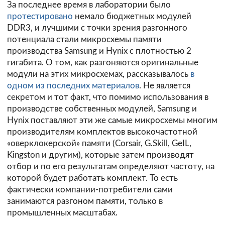
За последнее время в лаборатории было
протестировано
немало бюджетных модулей
DDR3, и лучшими с точки зрения разгонного
потенциала стали микросхемы памяти
производства Samsung и Hynix с плотностью 2
гигабита. О том, как разгоняются оригинальные
модули на этих микросхемах, рассказывалось
в
одном из последних материалов
. Не является
секретом и тот факт, что помимо использования в
производстве собственных модулей, Samsung и
Hynix поставляют эти же самые микросхемы многим
производителям комплектов высокочастотной
«оверклокерской» памяти (Corsair, G.Skill, GeIL,
Kingston и другим), которые затем производят
отбор и по его результатам определяют частоту, на
которой будет работать комплект. То есть
фактически компании-потребители сами
занимаются разгоном памяти, только в
промышленных масштабах.