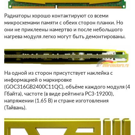
Радиаторы хорошо контактируют со всеми
микросхемами памяти с обеих сторон планки. Но
они не приклеены намертво и после небольшого
нагрева модуля легко могут быть демонтированы.
На одной из сторон присутствует наклейка с
информацией о маркировке
(GOC316GB2400C11QC), объёме каждого модуля (4
Гбайта), частоте (в виде рейтинга PC3-19200),
напряжении (1.65 В) и стране изготовления
(Тайвань).