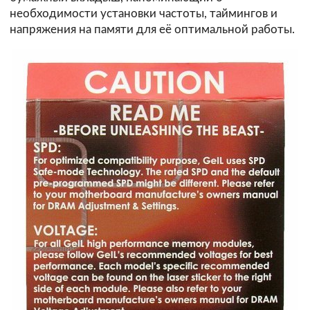
необходимости установки частоты, таймингов и
напряжения на памяти для её оптимальной работы.