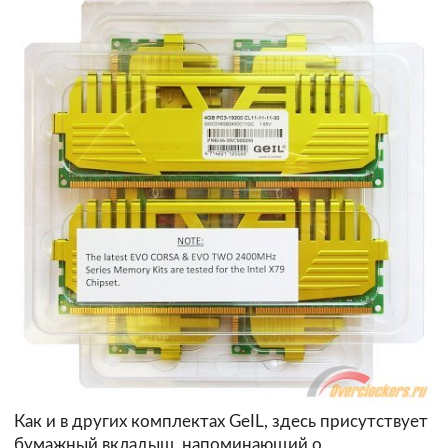
Как и в других комплектах GeIL, здесь присутствует
бумажный вкладыш, напоминающий о