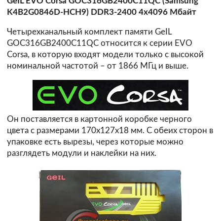
GeIL EVO Corsa GOC316GB2400C11QC (Samsung
K4B2G0846D-HCH9) DDR3-2400 4x4096 Мбайт
Четырехканальный комплект памяти GeIL
GOC316GB2400C11QC относится к серии EVO
Corsa, в которую входят модели только с высокой
номинальной частотой – от 1866 МГц и выше.
Он поставляется в картонной коробке черного
цвета с размерами 170x127x18 мм. С обеих сторон в
упаковке есть вырезы, через которые можно
разглядеть модули и наклейки на них.