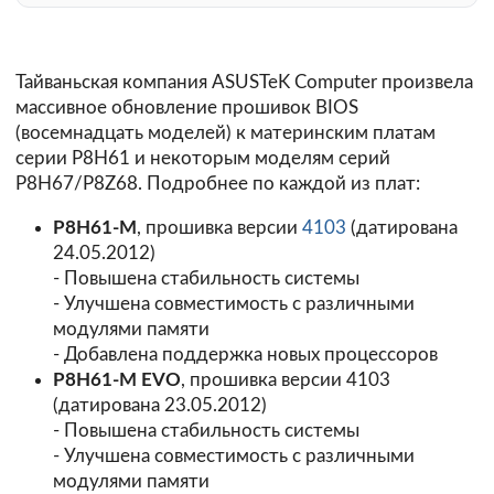
Тайваньская компания ASUSTeK Computer произвела
массивное обновление прошивок BIOS
(восемнадцать моделей) к материнским платам
серии P8H61 и некоторым моделям серий
P8H67/P8Z68. Подробнее по каждой из плат:
P8H61-M
, прошивка версии
4103
(датирована
24.05.2012)
- Повышена стабильность системы
- Улучшена совместимость с различными
модулями памяти
- Добавлена поддержка новых процессоров
P8H61-M EVO
, прошивка версии
4103
(датирована 23.05.2012)
- Повышена стабильность системы
- Улучшена совместимость с различными
модулями памяти