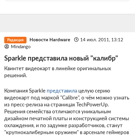
Новости Hardware
14 июл. 2011, 13:12
Редакция
Mindango
Sparkle представила новый "калибр"
Квинтет видеокарт в линейке оригинальных
решений.
Компания Sparkle
представила
целую серию
видеокарт под маркой "Calibre", о чём можно узнать
из пресс-релиза на страницах TechPowerUp.
Решения семейства отличаются уникальным
дизайном печатной платы и конструкцией системы
охлаждения, и по задумке разработчиков, станут
"крупнокалиберным оружием" в арсенале геймеров