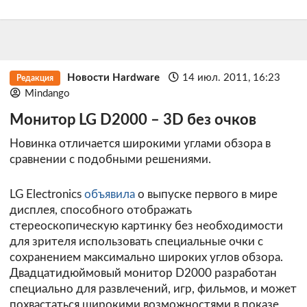
Новости Hardware
14 июл. 2011, 16:23
Редакция
Mindango
Монитор LG D2000 – 3D без очков
Новинка отличается широкими углами обзора в
сравнении с подобными решениями.
LG Electronics
объявила
о выпуске первого в мире
дисплея, способного отображать
стереоскопическую картинку без необходимости
для зрителя использовать специальные очки с
сохранением максимально широких углов обзора.
Двадцатидюймовый монитор D2000 разработан
специально для развлечений, игр, фильмов, и может
похвастаться широкими возможностями в показе