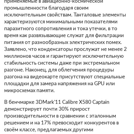
применяемые в авиационно-космической
промышленности благодаря своим
исключительным свойствам. Танталовые элементы
характеризуются минимальными показателями
паразитного сопротивления и тока утечки, в то
время как развязывающие служат для фильтрации
питания от разнообразных электрических помех.
Заявлено, что конденсаторы прослужат не менее 2
миллионов часов и гарантируют исключительную
стабильность системы даже при экстремальном
разгоне. Наконец, для облегчения процедуры
разгона на видеокарте присутствуют специальные
площадки для замера напряжения на GPU или
микросхемах памяти.
В бенчмарке 3DMark'11 Calibre X580 Captain
демонстрирует почти 30% прирост
производительности в сравнении с эталонным
решением и на 17% превосходит конкурентов в
своём классе, предлагаемых другими