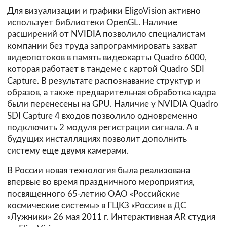
Для визуализации и графики EligoVision активно
использует библиотеки OpenGL. Наличие
расширений от NVIDIA позволило специалистам
компании без труда запрограммировать захват
видеопотоков в память видеокарты Quadro 6000,
которая работает в тандеме с картой Quadro SDI
Capture. В результате распознавание структур и
образов, а также предварительная обработка кадра
были перенесены на GPU. Наличие у NVIDIA Quadro
SDI Capture 4 входов позволило одновременно
подключить 2 модуля регистрации сигнала. А в
будущих инсталляциях позволит дополнить
систему еще двумя камерами.
В России новая технология была реализована
впервые во время праздничного мероприятия,
посвященного 65-летию ОАО «Российские
космические системы» в ГЦКЗ «Россия» в ДС
«Лужники» 26 мая 2011 г. Интерактивная AR студия