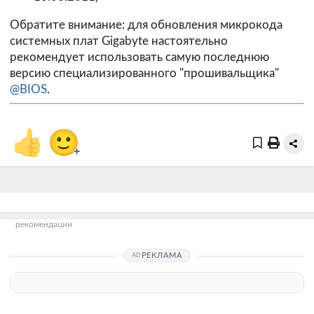
Обратите внимание: для обновления микрокода
системных плат Gigabyte настоятельно
рекомендует использовать самую последнюю
версию специализированного "прошивальщика"
@BIOS
.
👍
🙂
+
рекомендации
РЕКЛАМА