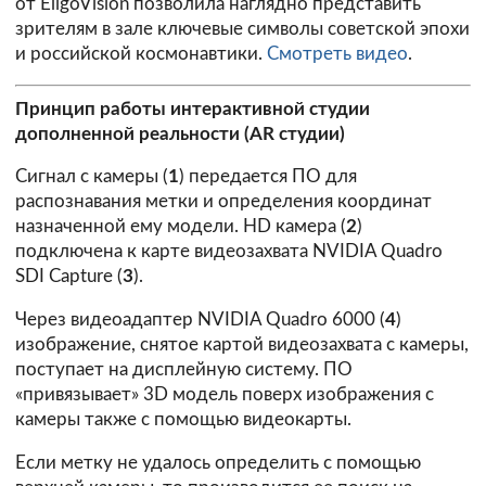
от EligoVision позволила наглядно представить
зрителям в зале ключевые символы советской эпохи
и российской космонавтики.
Смотреть видео
.
Принцип работы интерактивной студии
дополненной реальности (AR студии)
Сигнал с камеры (
1
) передается ПО для
распознавания метки и определения координат
назначенной ему модели. HD камера (
2
)
подключена к карте видеозахвата NVIDIA Quadro
SDI Capture (
3
).
Через видеоадаптер NVIDIA Quadro 6000 (
4
)
изображение, снятое картой видеозахвата с камеры,
поступает на дисплейную систему. ПО
«привязывает» 3D модель поверх изображения с
камеры также с помощью видеокарты.
Если метку не удалось определить с помощью