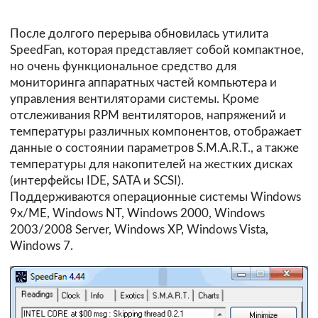
После долгого перерыва обновилась утилита
SpeedFan, которая представляет собой компактное,
но очень функциональное средство для
мониторинга аппаратных частей компьютера и
управления вентиляторами системы. Кроме
отслеживания RPM вентиляторов, напряжений и
температуры различных компонентов, отображает
данные о состоянии параметров S.M.A.R.T., а также
температуры для накопителей на жестких дисках
(интерфейсы IDE, SATA и SCSI).
Поддерживаются операционные системы Windows
9x/ME, Windows NT, Windows 2000, Windows
2003/2008 Server, Windows XP, Windows Vista,
Windows 7.