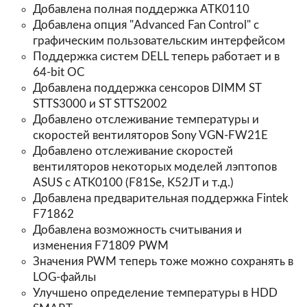
Добавлена полная поддержка ATK0110
Добавлена опция "Advanced Fan Control" с
графическим пользовательским интерфейсом
Поддержка систем DELL теперь работает и в
64-bit OC
Добавлена поддержка сенсоров DIMM ST
STTS3000 и ST STTS2002
Добавлено отслеживание температуры и
скоростей вентиляторов Sony VGN-FW21E
Добавлено отслеживание скоростей
вентиляторов некоторых моделей лэптопов
ASUS с ATK0100 (F81Se, K52JT и т.д.)
Добавлена предварительная поддержка Fintek
F71862
Добавлена возможность считывания и
изменения F71809 PWM
Значения PWM теперь тоже можно сохранять в
LOG-файлы
Улучшено определение температуры в HDD