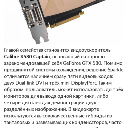
Главой семейства становится видеоускоритель
Calibre X580 Captain
, основанный на хорошо
зарекомендовавшей себя GeForce GTX 580. Помимо
продвинутой системы охлаждения, решение Sparkle
отличается наличием сразу пяти видеовыходов:
двух Dual-link DVI и трёх mini-DisplayPort. Таким
образом, пользователь может использовать до трёх
мониторов для вывода одной картинки, либо
четыре дисплея для демонстрации двух
разделённых изображений. В видеокарте
используются высококачественные гибриды из
танталовых и развязывающих конденсаторов, часто