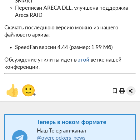
SMART
Переписан ARECA DLL, улучшена поддержка
Areca RAID
Скачать последнюю версию можно из нашего
файлового архива:
SpeedFan версии 4.44 (размер: 1.99 Мб)
Обсуждение утилиты идет в
этой
ветке нашей
конференции.
👍
🙂
+
Теперь в новом формате
Наш Telegram-канал
@overclockers_news