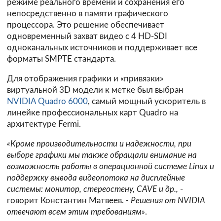
режиме реального времени и сохранения его
непосредственно в памяти графического
процессора. Это решение обеспечивает
одновременный захват видео с 4 HD-SDI
одноканальных источников и поддерживает все
форматы SMPTE стандарта.
Для отображения графики и «привязки»
виртуальной 3D модели к метке был выбран
NVIDIA Quadro 6000
, самый мощный ускоритель в
линейке профессиональных карт Quadro на
архитектуре Fermi.
«Кроме производительности и надежности, при
выборе графики мы также обращали внимание на
возможность работы в операционной системе Linux и
поддержку вывода видеопотока на дисплейные
системы: монитор, стереостену, CAVE и др.,
-
говорит Константин Матвеев.
- Решения от NVIDIA
отвечают всем этим требованиям»
.