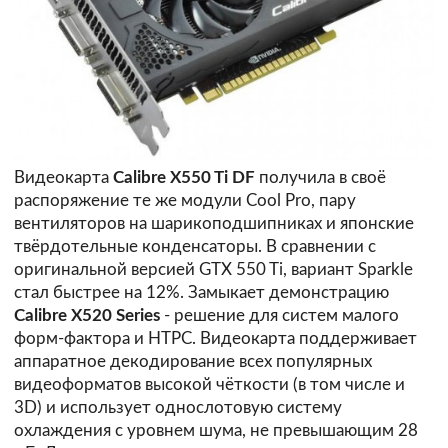
Видеокарта
Calibre X550 Ti DF
получила в своё
распоряжение те же модули Cool Pro, пару
вентиляторов на шарикоподшипниках и японские
твёрдотельные конденсаторы. В сравнении с
оригинальной версией GTX 550 Ti, вариант Sparkle
стал быстрее на 12%. Замыкает демонстрацию
Calibre X520 Series
- решение для систем малого
форм-фактора и HTPC. Видеокарта поддерживает
аппаратное декодирование всех популярных
видеоформатов высокой чёткости (в том числе и
3D) и использует однослотовую систему
охлаждения с уровнем шума, не превышающим 28