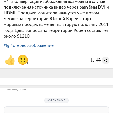
2
м
, а конвертация изображения возможна в случае
подключения источника видео через разъёмы DVI и
HDMI. Продажи монитора начнутся уже в этом
месяце на территории Южной Кореи, старт
мировых продаж намечен на вторую половину 2011
года. Цена вопроса на территории Кореи составляет
около $1210.
#lg
#стереоизображение
👍
🙂
+
рекомендации
РЕКЛАМА