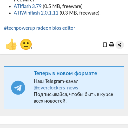
ATIflash 3.79
(0.5 MB, freeware)
ATIWinflash 2.0.1.11
(0.3 MB, freeware).
#techpowerup radeon bios editor
👍
🙂
+
Теперь в новом формате
Наш Telegram-канал
@overclockers_news
Подписывайся, чтобы быть в курсе
всех новостей!