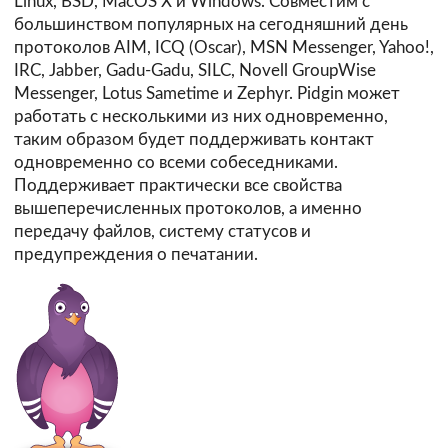
Linux, BSD, MacOS X и Windows. Совместим с
большинством популярных на сегодняшний день
протоколов AIM, ICQ (Oscar), MSN Messenger, Yahoo!,
IRC, Jabber, Gadu-Gadu, SILC, Novell GroupWise
Messenger, Lotus Sametime и Zephyr. Pidgin может
работать с несколькими из них одновременно,
таким образом будет поддерживать контакт
одновременно со всеми собеседниками.
Поддерживает практически все свойства
вышеперечисленных протоколов, а именно
передачу файлов, систему статусов и
предупреждения о печатании.