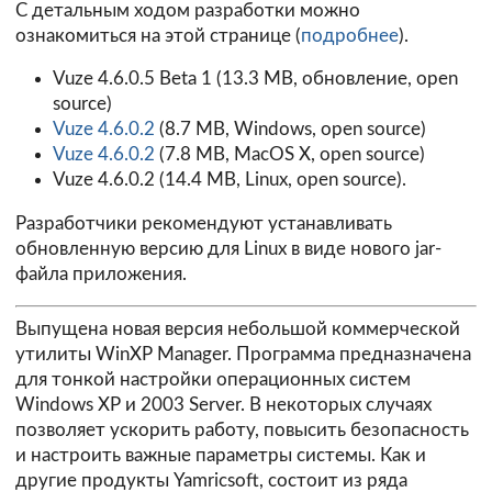
C детальным ходом разработки можно
ознакомиться на этой странице (
подробнее
).
Vuze 4.6.0.5 Beta 1
(13.3 MB, обновление, open
source)
Vuze 4.6.0.2
(8.7 MB, Windows, open source)
Vuze 4.6.0.2
(7.8 MB, MacOS X, open source)
Vuze 4.6.0.2
(14.4 MB, Linux, open source).
Разработчики рекомендуют устанавливать
обновленную версию для Linux в виде нового jar-
файла приложения.
Выпущена новая версия небольшой коммерческой
утилиты
WinXP Manager
. Программа предназначена
для тонкой настройки операционных систем
Windows XP и 2003 Server. В некоторых случаях
позволяет ускорить работу, повысить безопасность
и настроить важные параметры системы. Как и
другие продукты Yamricsoft, состоит из ряда