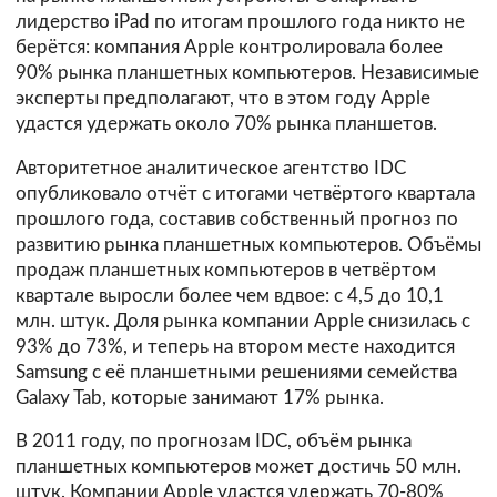
лидерство iPad по итогам прошлого года никто не
берётся: компания Apple контролировала более
90% рынка планшетных компьютеров. Независимые
эксперты предполагают, что в этом году Apple
удастся удержать около 70% рынка планшетов.
Авторитетное аналитическое агентство
IDC
опубликовало отчёт с итогами четвёртого квартала
прошлого года, составив собственный прогноз по
развитию рынка планшетных компьютеров. Объёмы
продаж планшетных компьютеров в четвёртом
квартале выросли более чем вдвое: с 4,5 до 10,1
млн. штук. Доля рынка компании Apple снизилась с
93% до 73%, и теперь на втором месте находится
Samsung с её планшетными решениями семейства
Galaxy Tab, которые занимают 17% рынка.
В 2011 году, по прогнозам IDC, объём рынка
планшетных компьютеров может достичь 50 млн.
штук. Компании Apple удастся удержать 70-80%