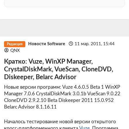
Новости Software
11 мар. 2011, 15:44
Редакция
QNX
Кратко: Vuze, WinXP Manager,
CrystalDiskMark, VueScan, CloneDVD,
Diskeeper, Belarc Advisor
Новые версии программ: Vuze 4.6.0.5 Beta 1 WinXP
Manager 7.0.6 CrystalDiskMark 3.0.1b VueScan 9.0.22
CloneDVD 2.9.2.10 Beta Diskeeper 2011 15.0.952
Belarc Advisor 8.1.16.11
Началось тестирование новой версии открытого
кросс-платформенного клиента
Vuze
. Программа