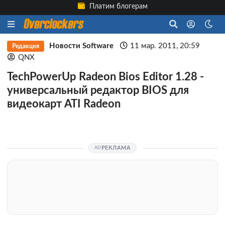
Платим блогерам
Новости Software
11 мар. 2011, 20:59
Редакция
QNX
TechPowerUp Radeon Bios Editor 1.28 -
универсальный редактор BIOS для
видеокарт ATI Radeon
РЕКЛАМА