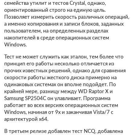
семейства утилит и тестов Crystal, однако,
ориентированный строго на единую цель.
Позволяет измерить скорость различных операций,
а именно копирования и записи блоков, заданных
пользователем, на определенных разделах
накопителей в среде операционных систем
Windows.
Тест не может служить как эталон, тем более что
принцип его работы несколько отличается из
прочих известных решений, однако для сравнения
скорости работы жесткого диска примерно на
одинаковых системах он вполне подойдет. По
крайней мере, разницу между WD Raptor X и
Samsung SP2504C он улавливает. Программа
работает во всех версиях операционных систем
Windows, начиная от 9x и заканчивая Vista/7 с
архитектурой х64.
В третьем релизе добавлен тест NCQ, добавлена