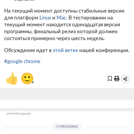
На текущий момент доступны стабильные версии
для платформ
Linux
и
Mac
. В тестировании на
текущий момент находится одинадцатая версия
программы, финальный релиз которой должен
состояться примерно через шесть недель.
Обсуждение идет в
этой ветке
нашей конференции.
#google chrome
👍
🙂
+
рекомендации
РЕКЛАМА