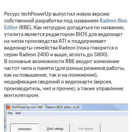
Ресурс techPowerUp выпустил новую версию
собственной разработки под названием
Radeon Bios
Editor
(RBE). Как нетрудно догадаться по названию,
утилита является редактором BIOS для видеокарт
на чипах производства ATI и поддерживает
видеокарты семейства Radeon (пока говорится о
серии Radeon 2400 и выше, вплоть до 5800).
В основные возможности RBE входит изменение
частот чипа и памяти (для разных режимов работы,
как на повышение, так и на понижение),
модификация сведений о видеокарте (версия,
производитель, чип и прочее), а также управление
вентилятором.