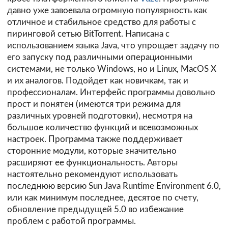
давно уже завоевала огромную популярность как
отличное и стабильное средство для работы с
пиринговой сетью BitTorrent. Написана с
использованием языка Java, что упрощает задачу по
его запуску под различными операционными
системами, не только Windows, но и Linux, MacOS X
и их аналогов. Подойдет как новичкам, так и
профессионалам. Интерфейс программы довольно
прост и понятен (имеются три режима для
различных уровней подготовки), несмотря на
большое количество функций и всевозможных
настроек. Программа также поддерживает
сторонние модули, которые значительно
расширяют ее функциональность. Авторы
настоятельно рекомендуют использовать
последнюю версию Sun Java Runtime Environment 6.0,
или как минимум последнее, десятое по счету,
обновление предыдущей 5.0 во избежание
проблем с работой программы.