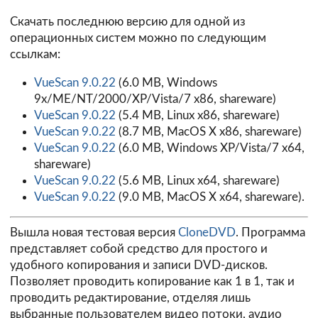
Скачать последнюю версию для одной из
операционных систем можно по следующим
ссылкам:
VueScan 9.0.22
(6.0 MB, Windows
9x/ME/NT/2000/XP/Vista/7 x86, shareware)
VueScan 9.0.22
(5.4 MB, Linux x86, shareware)
VueScan 9.0.22
(8.7 MB, MacOS X x86, shareware)
VueScan 9.0.22
(6.0 MB, Windows XP/Vista/7 x64,
shareware)
VueScan 9.0.22
(5.6 MB, Linux x64, shareware)
VueScan 9.0.22
(9.0 MB, MacOS X x64, shareware).
Вышла новая тестовая версия
CloneDVD
. Программа
представляет собой средство для простого и
удобного копирования и записи DVD-дисков.
Позволяет проводить копирование как 1 в 1, так и
проводить редактирование, отделяя лишь
выбранные пользователем видео потоки, аудио