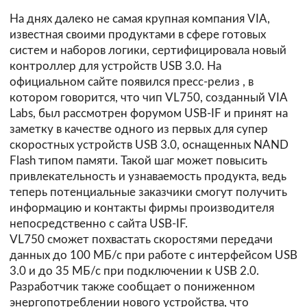
На днях далеко не самая крупная компания VIA,
известная своими продуктами в сфере готовых
систем и наборов логики, сертифицировала новый
контроллер для устройств USB 3.0. На
официальном сайте появился
пресс-релиз
, в
котором говорится, что чип VL750, созданный VIA
Labs, был рассмотрен форумом USB-IF и принят на
заметку в качестве одного из первых для супер
скоростных устройств USB 3.0, оснащенных NAND
Flash типом памяти. Такой шаг может повысить
привлекательность и узнаваемость продукта, ведь
теперь потенциальные заказчики смогут получить
информацию и контакты фирмы производителя
непосредственно с сайта USB-IF.
VL750 сможет похвастать скоростями передачи
данных до 100 МБ/с при работе с интерфейсом USB
3.0 и до 35 МБ/с при подключении к USB 2.0.
Разработчик также сообщает о пониженном
энергопотреблении нового устройства, что