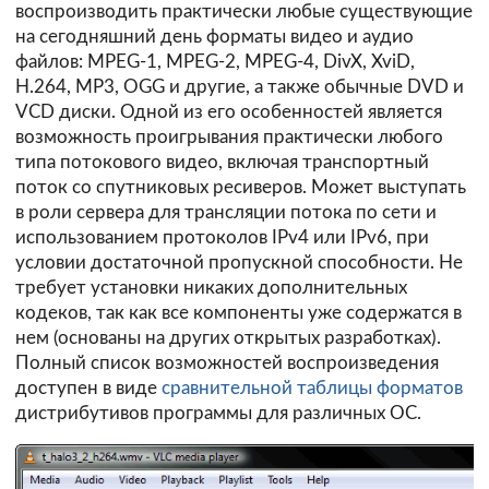
воспроизводить практически любые существующие
на сегодняшний день форматы видео и аудио
файлов: MPEG-1, MPEG-2, MPEG-4, DivX, XviD,
H.264, MP3, OGG и другие, а также обычные DVD и
VCD диски. Одной из его особенностей является
возможность проигрывания практически любого
типа потокового видео, включая транспортный
поток со спутниковых ресиверов. Может выступать
в роли сервера для трансляции потока по сети и
использованием протоколов IPv4 или IPv6, при
условии достаточной пропускной способности. Не
требует установки никаких дополнительных
кодеков, так как все компоненты уже содержатся в
нем (основаны на других открытых разработках).
Полный список возможностей воспроизведения
доступен в виде
сравнительной таблицы форматов
дистрибутивов программы для различных ОС.