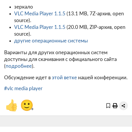
зеркало
VLC Media Player 1.1.5
(13.1 MB, 7Z-архив, open
source).
VLC Media Player 1.1.5
(20.0 MB, ZIP-архив, open
source).
другие операционные системы
Варианты для других операционных систем
доступны для скачивания с официального сайта
(
подробнее
).
Обсуждение идет в
этой ветке
нашей конференции.
#vlc media player
👍
🙂
+