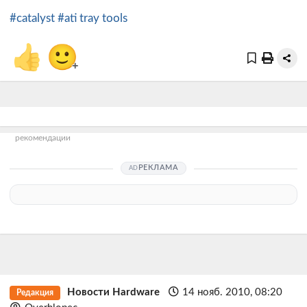
#catalyst
#ati tray tools
👍
🙂
+
рекомендации
РЕКЛАМА
Новости Hardware
14 нояб. 2010, 08:20
Редакция