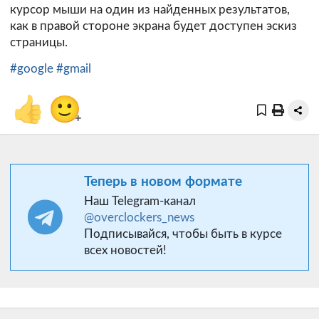
курсор мыши на один из найденных результатов,
как в правой стороне экрана будет доступен эскиз
страницы.
#google
#gmail
👍
🙂
+
Теперь в новом формате
Наш Telegram-канал
@overclockers_news
Подписывайся, чтобы быть в курсе
всех новостей!