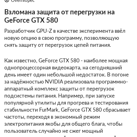
Overhlopec
Взломана защита от перегрузки на
GeForce GTX 580
Разработчик GPU-Z в качестве эксперимента ввёл
новую опцию в свою программу, позволяющую
снять защиту от перегрузок цепей питания.
Как известно, GeForce GTX 580 - наиболее мощная
однопроцессорная видеокарта, на сегодняшний
день имеет один небольшой недостаток. В погоне
за надёжностью NVIDIA реализовала программно-
аппаратный комплекс защиты от перегрузок
подсистемы питания. Например, при запуске
популярной утилиты для прогрева и тестирования
стабильности FurMark, GeForce GTX 580 сбрасывает
частоты, переходя в экономный режим
электропитания якобы для общего блага, чтобы
пользователь случайно не сжег мощный