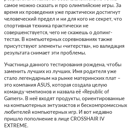
самое можно сказать и про олимпийские игры. За
время их проведения уже практически достигнут
человеческий предел и ни для кого не секрет, что
спортивная техника практически не
совершенствуется, чего не скажешь о допинг-
тестах. В компьютерных соревнованиях также
присутствуют элементы «читерства», но валидация
результата снимает эти проблемы.
Участница данного тестирования рождена, чтобы
заменить лучших из лучших. Имя родителя уже
стало легендарным на рынке материнских плат –
это компания ASUS, которая создала целую
команду чемпионов и назвала её «Republic of
Gamers». В неё входят продукты, ориентированные
на компьютерных энтузиастов и бескомпромиссных
любителей компьютерных игр. И вот недавно
пришло пополнение в лице CROSSHAIR IV
EXTREME.