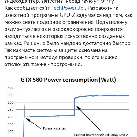
видеоадаптер, запустив “нерадивую утилиту”.
Как сообщает сайт
TechPowerUp!
, Разработчик
известной программы GPU-Z задумался над тем, как
можно снять подобное ограничение. Ведь целому
ряду энтузиастов и оверклокеров не понравится
находиться в некоторых искусственно созданных
рамках. Решение было найдено достаточно быстро.
Так как часть системы защиты основана на
программном методе проверки, то его можно
отключать также - программно.