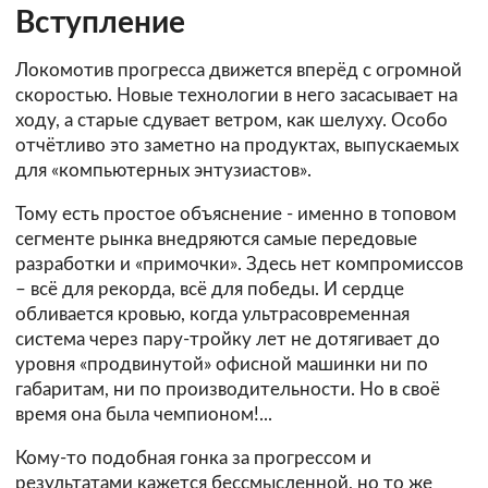
Вступление
Локомотив прогресса движется вперёд с огромной
скоростью. Новые технологии в него засасывает на
ходу, а старые сдувает ветром, как шелуху. Особо
отчётливо это заметно на продуктах, выпускаемых
для «компьютерных энтузиастов».
Тому есть простое объяснение - именно в топовом
сегменте рынка внедряются самые передовые
разработки и «примочки». Здесь нет компромиссов
– всё для рекорда, всё для победы. И сердце
обливается кровью, когда ультрасовременная
система через пару-тройку лет не дотягивает до
уровня «продвинутой» офисной машинки ни по
габаритам, ни по производительности. Но в своё
время она была чемпионом!...
Кому-то подобная гонка за прогрессом и
результатами кажется бессмысленной, но то же