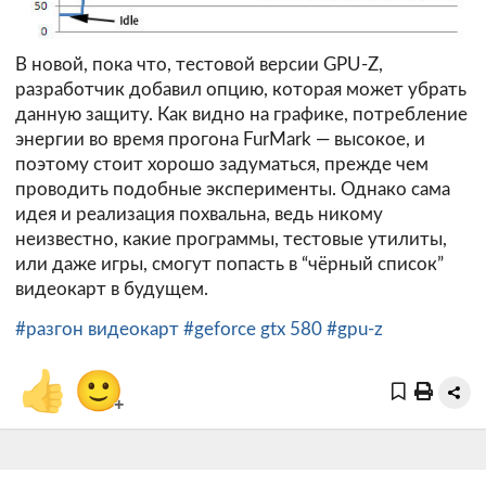
В новой, пока что, тестовой версии GPU-Z,
разработчик добавил опцию, которая может убрать
данную защиту. Как видно на графике, потребление
энергии во время прогона FurMark — высокое, и
поэтому стоит хорошо задуматься, прежде чем
проводить подобные эксперименты. Однако сама
идея и реализация похвальна, ведь никому
неизвестно, какие программы, тестовые утилиты,
или даже игры, смогут попасть в “чёрный список”
видеокарт в будущем.
#разгон видеокарт
#geforce gtx 580
#gpu-z
👍
🙂
+