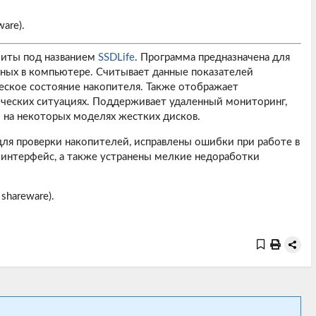
are).
литы под названием
SSDLife
. Программа предназначена для
нных в компьютере. Считывает данные показателей
ческое состояние накопителя. Также отображает
ических ситуациях. Поддерживает удаленный мониторинг,
 на некоторых моделях жестких дисков.
я проверки накопителей, исправлены ошибки при работе в
 интерфейс, а также устранены мелкие недоработки
shareware).