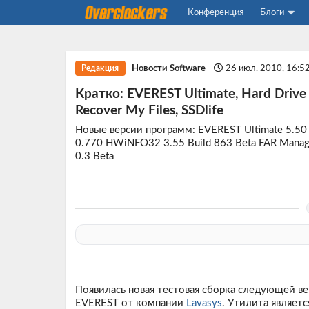
Конференция
Блоги
Новости Software
26 июл. 2010, 16:5
Редакция
Кратко: EVEREST Ultimate, Hard Driv
Recover My Files, SSDlife
Новые версии программ: EVEREST Ultimate 5.50 B
0.770 HWiNFO32 3.55 Build 863 Beta FAR Manager
0.3 Beta
Появилась новая тестовая сборка следующей ве
EVEREST от компании
Lavasys
. Утилита являет