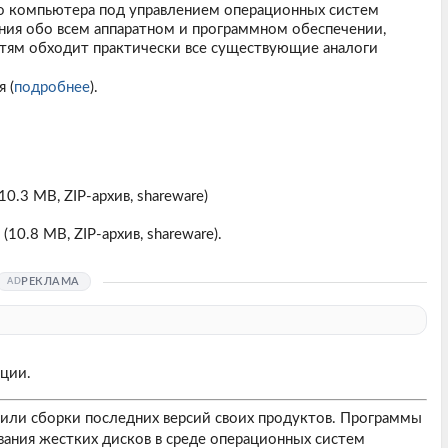
о компьютера под управлением операционных систем
ия обо всем аппаратном и программном обеспечении,
тям обходит практически все существующие аналоги
 (
подробнее
).
10.3 MB, ZIP-архив, shareware)
(10.8 MB, ZIP-архив, shareware).
РЕКЛАМА
ции.
или сборки последних версий своих продуктов. Программы
вания жестких дисков в среде операционных систем