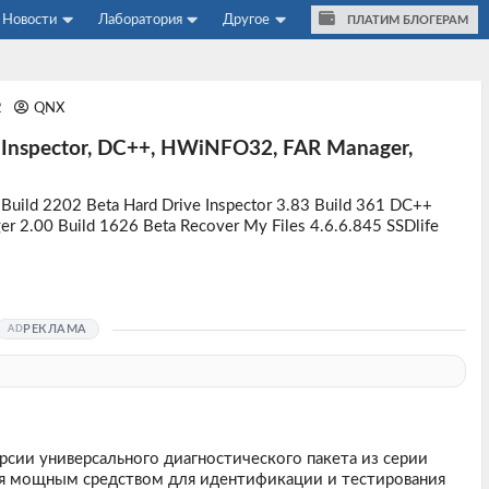
Новости
Лаборатория
Другое
ПЛАТИМ БЛОГЕРАМ
2
QNX
e Inspector, DC++, HWiNFO32, FAR Manager,
uild 2202 Beta Hard Drive Inspector 3.83 Build 361 DC++
 2.00 Build 1626 Beta Recover My Files 4.6.6.845 SSDlife
РЕКЛАМА
рсии универсального диагностического пакета из серии
ся мощным средством для идентификации и тестирования