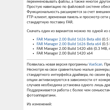
переименовывать файлы, а также многое друго
Простую навигацию по файловой системе обесп
Функциональность расширяется за счет внешн
FTP-клиент, временная панель и просмотр сет
стандартную поставку FAR.
Скачать один из вариантов можно по одной из
FAR Manager 2.00 Build 1626 Beta x86
(0.5 
FAR Manager 2.00 Build 1626 Beta x64
(0.5 
FAR Manager 2.00 Build 1420 x86
(0.3 MB, r
FAR Manager 2.00 Build 1420 x64
Появилась новая версия программы
VueScan
. Пр
Несмотря на свои сравнительно малые размеры
стандартного интерфейса драйвера, по своим 
опции активизируются в зависимости от конкр
случаев необходима установка одного лишь дра
Поддерживается работа с более чем семьюста
фотоаппаратами.
Из изменений: