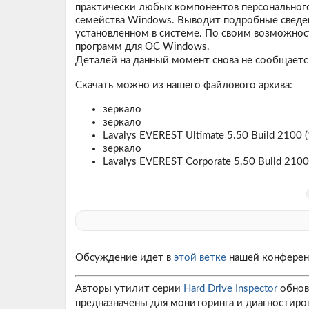
практически любых компонентов персональног
семейства Windows. Выводит подробные сведен
установленном в системе. По своим возможнос
программ для ОС Windows.
Деталей на данный момент снова не сообщается
Скачать можно из нашего файлового архива:
зеркало
зеркало
Lavalys EVEREST Ultimate 5.50 Build 2100 (
зеркало
Lavalys EVEREST Corporate 5.50 Build 2100 
Обсуждение идет в
этой ветке
нашей конферен
Авторы утилит серии
Hard Drive Inspector
обнов
предназначены для мониторинга и диагностиро