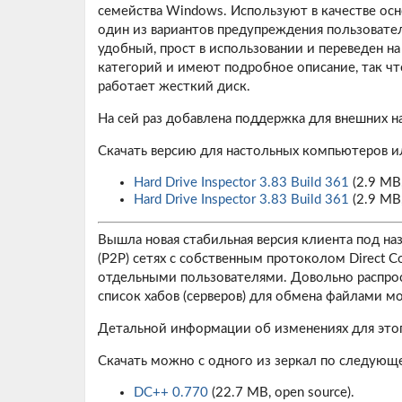
семейства Windows. Используют в качестве осно
один из вариантов предупреждения пользовате
удобный, прост в использовании и переведен на
категорий и имеют подробное описание, так что
работает жесткий диск.
На сей раз добавлена поддержка для внешних н
Скачать версию для настольных компьютеров 
Hard Drive Inspector 3.83 Build 361
(2.9 MB,
Hard Drive Inspector 3.83 Build 361
(2.9 MB,
Вышла новая стабильная версия клиента под н
(P2P) сетях с собственным протоколом Direct 
отдельными пользователями. Довольно распрос
список хабов (серверов) для обмена файлами м
Детальной информации об изменениях для этог
Скачать можно с одного из зеркал по следующ
DC++ 0.770
(22.7 MB, open source).