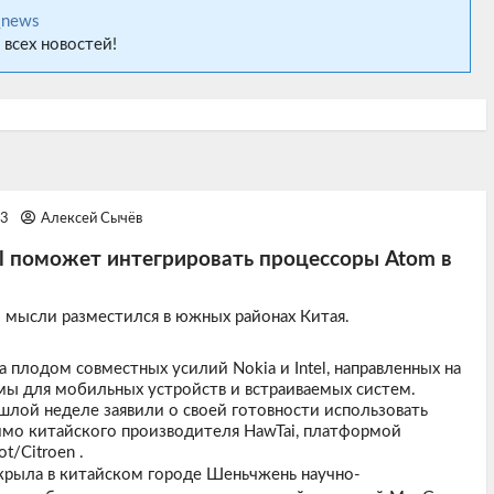
_news
 всех новостей!
13
Алексей Сычёв
el поможет интегрировать процессоры Atom в
 мысли разместился в южных районах Китая.
 плодом совместных усилий Nokia и Intel, направленных на
ы для мобильных устройств и встраиваемых систем.
шлой неделе заявили о своей готовности использовать
мо китайского производителя HawTai, платформой
t/Citroen .
ткрыла в китайском городе Шеньчжень научно-