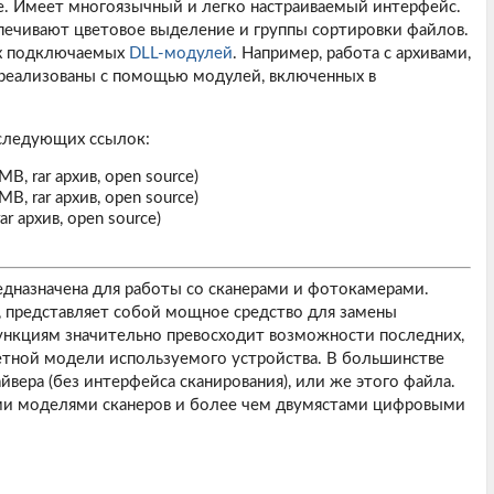
е. Имеет многоязычный и легко настраиваемый интерфейс.
ечивают цветовое выделение и группы сортировки файлов.
их подключаемых
DLL-модулей
. Например, работа с архивами,
и реализованы с помощью модулей, включенных в
 следующих ссылок:
MB, rar архив, open source)
MB, rar архив, open source)
ar архив, open source)
едназначена для работы со сканерами и фотокамерами.
, представляет собой мощное средство для замены
функциям значительно превосходит возможности последних,
етной модели используемого устройства. В большинстве
йвера (без интерфейса сканирования), или же этого
файла
.
ми моделями сканеров и более чем двумястами цифровыми