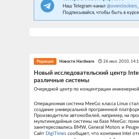
Наш Telegram-канал
@overclockers
Подписывайся, чтобы быть в курсе
Новости Hardware
26 июл. 2010, 14:
Редакция
Новый исследовательский центр Int
различные системы
Очередной центр по концентрации инженерной
Операционная система MeeGo класса Linux стала
создание универсальной программной платформ
Производители автомобилей, например, на про
мультимедийные системы на базе MeeGo: поми
заинтересовались BMW, General Motors и Peugeo
Сайт
DigiTimes
сообщает, что компания Intel о