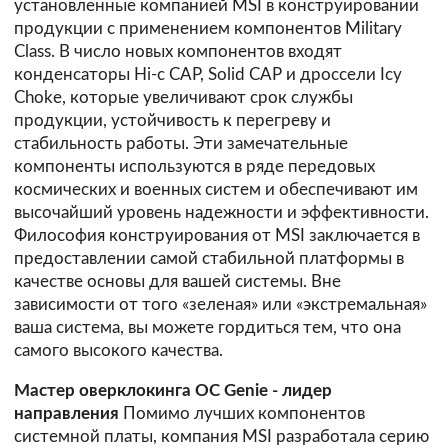
установленные компанией MSI в конструировании
продукции с применением компонентов Military
Class. В число новых компонентов входят
конденсаторы Hi-c CAP, Solid CAP и дроссели Icy
Choke, которые увеличивают срок службы
продукции, устойчивость к перегреву и
стабильность работы. Эти замечательные
компоненты используются в ряде передовых
космических и военных систем и обеспечивают им
высочайший уровень надежности и эффективности.
Философия конструирования от MSI заключается в
предоставлении самой стабильной платформы в
качестве основы для вашей системы. Вне
зависимости от того «зеленая» или «экстремальная»
ваша система, вы можете гордиться тем, что она
самого высокого качества.
Мастер оверклокинга OC Genie - лидер
направления
Помимо лучших компонентов
системной платы, компания MSI разработала серию