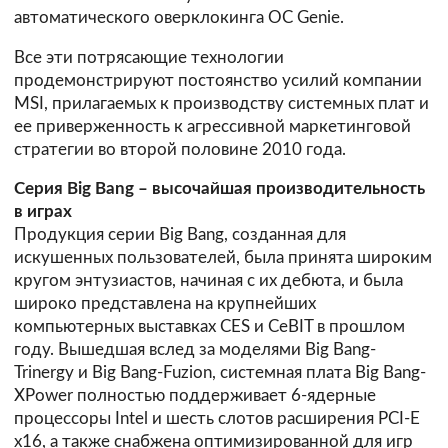
автоматического оверклокинга OC Genie.
Все эти потрясающие технологии
продемонстрируют постоянство усилий компании
MSI, прилагаемых к производству системных плат и
ее приверженность к агрессивной маркетинговой
стратегии во второй половине 2010 года.
Серия Big Bang – высочайшая производительность
в играх
Продукция серии Big Bang, созданная для
искушенных пользователей, была принята широким
кругом энтузиастов, начиная с их дебюта, и была
широко представлена на крупнейших
компьютерных выставках CES и CeBIT в прошлом
году. Вышедшая вслед за моделями Big Bang-
Trinergy и Big Bang-Fuzion, системная плата Big Bang-
XPower полностью поддерживает 6-ядерные
процессоры Intel и шесть слотов расширения PCI-E
x16, а также снабжена оптимизированной для игр