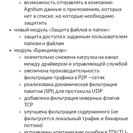
возможность отправлять в компанию
Agnitum данные о приложениях, которых
нет в списке, но которые необходимо
защитить
новый модуль «Защита файлов и папок»:
защита доступа к заданным пользователем
папкам и файлам
модуль «Брандмауэр»:
значительно снижена нагрузка на канал
между драйвером и управляющей службой
увеличена производительность
фильтрации трафика в P2P —сетях
реализована динамическая фильтрация
пакетов (SPI) для протокола UDP
добавлена фильтрация неверных флагов
TCP
улучшена фильтрация содержимого (не
фильтруется локальный трафик и бинарные
потоки)
исправлены критические ошибки в TDI/TLI-