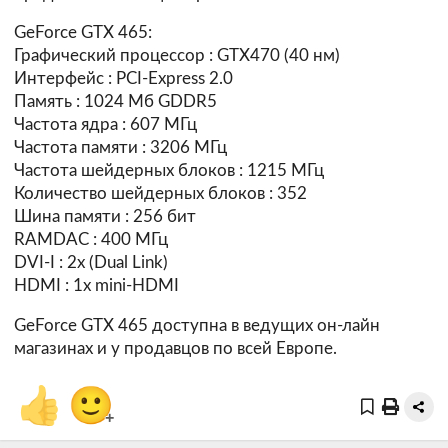
GeForce GTX 465:
Графический процессор : GTX470 (40 нм)
Интерфейс : PCI-Express 2.0
Память : 1024 Мб GDDR5
Частота ядра : 607 МГц
Частота памяти : 3206 МГц
Частота шейдерных блоков : 1215 МГц
Количество шейдерных блоков : 352
Шина памяти : 256 бит
RAMDAC : 400 МГц
DVI-I : 2x (Dual Link)
HDMI : 1x mini-HDMI
GeForce GTX 465 доступна в ведущих он-лайн
магазинах и у продавцов по всей Европе.
👍
🙂
+