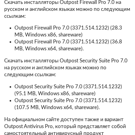
Скачать инсталляторы Outpost Firewall Pro 7.0 на
русском и английском языках можно по следующим
ссылкам:
Outpost Firewall Pro 7.0 (3371.514.1232)
(28.3
MB, Windows x86, shareware)
Outpost Firewall Pro 7.0 (3371.514.1232)
(36.8
MB, Windows x64, shareware).
Скачать инсталляторы Outpost Security Suite Pro 7.0
на русском и английском языках можно по
следующим ссылкам:
Outpost Security Suite Pro 7.0 (3371.514.1232)
(95.1 MB, Windows x86, shareware)
Outpost Security Suite Pro 7.0 (3371.514.1232)
(107.5 MB, Windows x64, shareware).
На официальном сайте доступен также и вариант
Outpost Antivirus Pro
, который представляет собой
самостоятельный антивирусный продукт