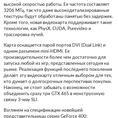
высокой скоростью работы. Ее частота составляет
3206 МГц, так что даже высокодетализированные
текстуры будут обработаны памятью без задержек.
Кроме того, новая видеокарта поддерживает такие
технологии, как PhysX, CUDA, Purevideo и
трассировка лучей.
Карта оснащается парой портов DVI (Dual Link) и
одним разъемом mini-HDMI. Ее
производительности более чем достаточно для
запуска любой из игр, представленных сегодня на
рынке. Реализация функций последнего поколения
делает эту видеокарту отличным выбором для тех,
кто думает о долгосрочных перспективах покупки.
Наконец, не стоит забывать о возможности
объединить сразу три GTX 465 в монструозную
связку 3-way SLI.
Взглянем на спецификации новейшей
представительницы серии GeForce 400: