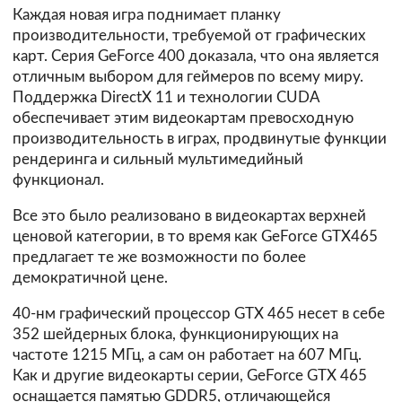
Каждая новая игра поднимает планку
производительности, требуемой от графических
карт. Серия GeForce 400 доказала, что она является
отличным выбором для геймеров по всему миру.
Поддержка DirectX 11 и технологии CUDA
обеспечивает этим видеокартам превосходную
производительность в играх, продвинутые функции
рендеринга и сильный мультимедийный
функционал.
Все это было реализовано в видеокартах верхней
ценовой категории, в то время как GeForce GTX465
предлагает те же возможности по более
демократичной цене.
40-нм графический процессор GTX 465 несет в себе
352 шейдерных блока, функционирующих на
частоте 1215 МГц, а сам он работает на 607 МГц.
Как и другие видеокарты серии, GeForce GTX 465
оснащается памятью GDDR5, отличающейся