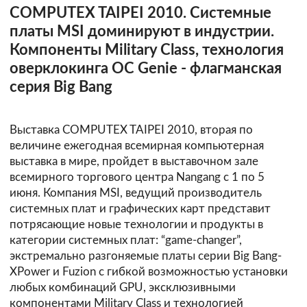
COMPUTEX TAIPEI 2010. Системные
платы MSI доминируют в индустрии.
Компоненты Military Class, технология
оверклокинга OC Genie - флагманская
серия Big Bang
Выставка COMPUTEX TAIPEI 2010, вторая по
величине ежегодная всемирная компьютерная
выставка в мире, пройдет в выставочном зале
всемирного торгового центра Nangang с 1 по 5
июня. Компания MSI, ведущий производитель
системных плат и графических карт представит
потрясающие новые технологии и продукты в
категории системных плат: “game-changer”,
экстремально разгоняемые платы серии Big Bang-
XPower и Fuzion с гибкой возможностью установки
любых комбинаций GPU, эксклюзивными
компонентами Military Class и технологией