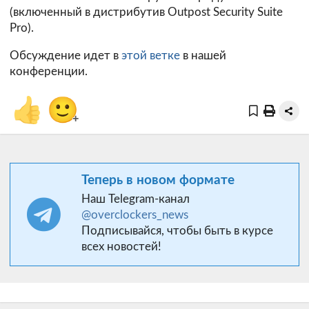
(включенный в дистрибутив Outpost Security Suite
Pro).
Обсуждение идет в
этой ветке
в нашей
конференции.
👍
🙂
+
Теперь в новом формате
Наш Telegram-канал
@overclockers_news
Подписывайся, чтобы быть в курсе
всех новостей!