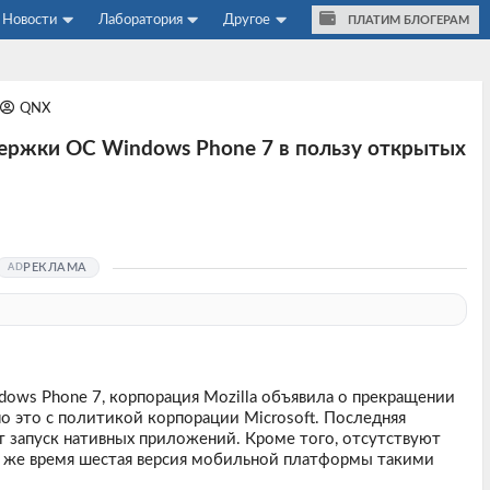
Новости
Лаборатория
Другое
ПЛАТИМ БЛОГЕРАМ
QNX
держки ОС Windows Phone 7 в пользу открытых
РЕКЛАМА
ows Phone 7, корпорация Mozilla объявила о прекращении
но это с политикой корпорации Microsoft. Последняя
т запуск нативных приложений. Кроме того, отсутствуют
то же время шестая версия мобильной платформы такими