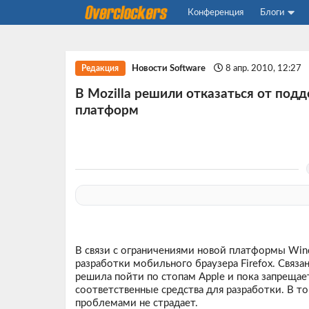
Конференция
Блоги
Новости Software
8 апр. 2010, 12:27
Редакция
В Mozilla решили отказаться от под
платформ
В связи с ограничениями новой платформы Wind
разработки мобильного браузера Firefox. Связа
решила пойти по стопам Apple и пока запрещае
соответственные средства для разработки. В 
проблемами не страдает.