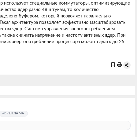
ор использует специальные коммутаторы, оптимизирующие
чество ядер равно 48 штукам, то количество
аделено буфером, который позволяет параллельно
Такая архитектура позволяет эффективно масштабировать
ества ядер. Система управления энергопотреблением
а также снижать напряжение и частоту активных ядер. При
ениях энергопотребление процессора может падать до 25
РЕКЛАМА