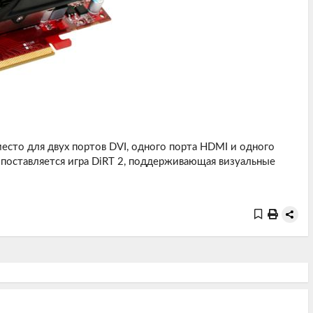
есто для двух портов DVI, одного порта HDMI и одного
й поставляется игра DiRT 2, поддерживающая визуальные