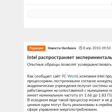
Новости Hardware
8 апр. 2010, 09:50
Редакция
Intel распространяет экспериментал
Опытные образцы позволят усовершенствовать
Как сообщает сайт
PC World
, компания Intel 
процессорами, построенными согласно концепци
академические учреждения получат системы на 
работающими на сопоставимой с нынешними мо
имеет номинальную частоту от 1.66 до 1.83 ГГц
В исходном виде такой процессор может и не д
ценные идеи могут быть реализованы в серийных
сфере управления энергопотреблением.