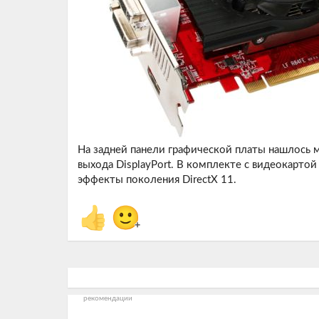
На задней панели графической платы нашлось м
выхода DisplayPort. В комплекте с видеокарто
эффекты поколения DirectX 11.
👍
🙂
+
рекомендации