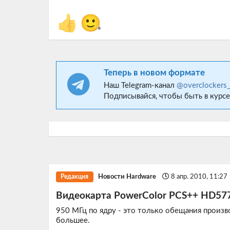
👍
🙂
+
Теперь в новом формате
Наш Telegram-канал
@overclockers
Подписывайся, чтобы быть в курсе
Новости Hardware
8 апр. 2010, 11:27
Редакция
Видеокарта PowerColor PCS++ HD577
950 МГц по ядру - это только обещания произв
большее.