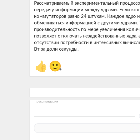
Рассматриваемый экспериментальный процесс
передачу информации между ядрами. Если коли
коммутаторов равно 24 штукам. Каждое ядро н
обмениваться информацией с другими ядрами. 
производительность по мере увеличения колич
позволяет отключать незадействованные ядра, 
отсутствии потребности в интенсивных вычисл
Вт за доли секунды.
👍
🙂
+
рекомендации