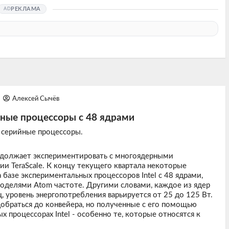
РЕКЛАМА
Алексей Сычёв
ьные процессоры с 48 ядрами
 серийные процессоры.
продолжает экспериментировать с многоядерными
и TeraScale. К концу текущего квартала некоторые
базе экспериментальных процессоров Intel с 48 ядрами,
делями Atom частоте. Другими словами, каждое из ядер
, уровень энергопотребления варьируется от 25 до 125 Вт.
обраться до конвейера, но полученные с его помощью
 процессорах Intel - особенно те, которые относятся к