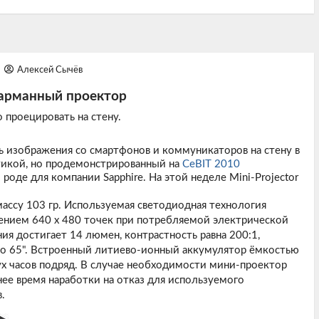
Алексей Сычёв
карманный проектор
проецировать на стену.
 изображения со смартфонов и коммуникаторов на стену в
тикой, но продемонстрированный на
CeBIT 2010
роде для компании Sapphire. На этой неделе
Mini-Projector
массу 103 гр. Используемая светодиодная технология
ением 640 х 480 точек при потребляемой электрической
ия достигает 14 люмен, контрастность равна 200:1,
до 65". Встроенный литиево-ионный аккумулятор ёмкостью
ух часов подряд. В случае необходимости мини-проектор
ее время наработки на отказ для используемого
.