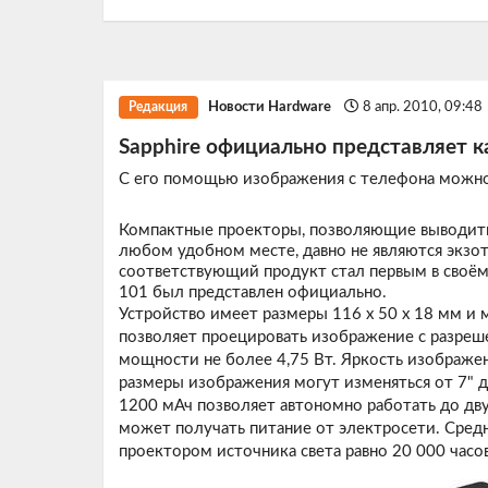
Новости Hardware
8 апр. 2010, 09:48
Редакция
Sapphire официально представляет 
С его помощью изображения с телефона можно 
Компактные проекторы, позволяющие выводить
любом удобном месте, давно не являются экзо
соответствующий продукт стал первым в своём 
101
был представлен официально.
Устройство имеет размеры 116 х 50 х 18 мм и 
позволяет проецировать изображение с разреш
мощности не более 4,75 Вт. Яркость изображен
размеры изображения могут изменяться от 7" 
1200 мАч позволяет автономно работать до дв
может получать питание от электросети. Средн
проектором источника света равно 20 000 часов