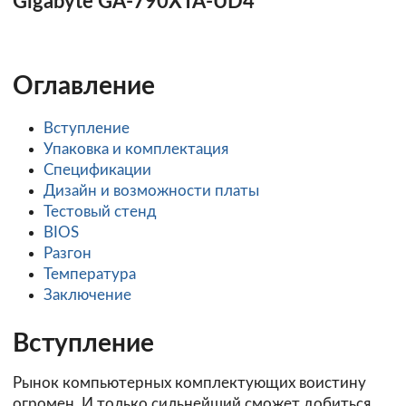
Gigabyte GA-790XTA-UD4
Оглавление
Вступление
Упаковка и комплектация
Спецификации
Дизайн и возможности платы
Тестовый стенд
BIOS
Разгон
Температура
Заключение
Вступление
Рынок компьютерных комплектующих воистину
огромен. И только сильнейший сможет добиться