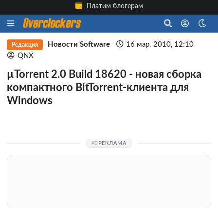
Платим блогерам
Новости Software
16 мар. 2010, 12:10
Редакция
QNX
µTorrent 2.0 Build 18620 - новая сборка
компактного BitTorrent-клиента для
Windows
РЕКЛАМА