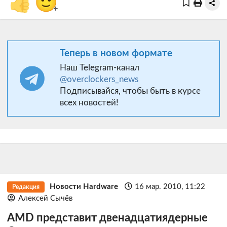
👍
🙂
+
Теперь в новом формате
Наш Telegram-канал
@overclockers_news
Подписывайся, чтобы быть в курсе
всех новостей!
Новости Hardware
16 мар. 2010, 11:22
Редакция
Алексей Сычёв
AMD представит двенадцатиядерные