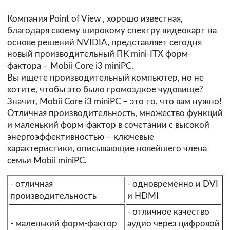
Компания
Point of View
, хорошо известная,
благодаря своему широкому спектру видеокарт на
основе решений NVIDIA, представляет сегодня
новый производительный ПК mini-ITX форм-
фактора – Mobii Core i3 miniPC.
Вы ищете производительный компьютер, но не
хотите, чтобы это было громоздкое чудовище?
Значит, Mobii Core i3 miniPC – это то, что вам нужно!
Отличная производительность, множество функций
и маленький форм-фактор в сочетании с высокой
энергоэффективностью – ключевые
характеристики, описывающие новейшего члена
семьи Mobii miniPC.
- отличная
- одновременно и DVI
производительность
и HDMI
- отличное качество
- маленький форм-фактор
аудио через цифровой