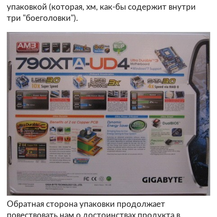
упаковкой (которая, хм, как-бы содержит внутри
три "боеголовки").
Обратная сторона упаковки продолжает
повествовать нам о достоинствах продукта в