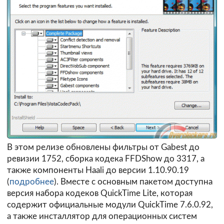
В этом релизе обновлены фильтры от Gabest до
ревизии 1752, сборка кодека FFDShow до 3317, а
также компоненты Haali до версии 1.10.90.19
(
подробнее
). Вместе с основным пакетом доступна
версия набора кодеков QuickTime Lite, которая
содержит официальные модули QuickTime 7.6.0.92,
а также инсталлятор для операционных систем