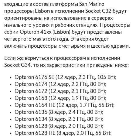
входящие в состав платформы San Marino
процессоры Lisbon в исполнении Socket C32 будут
ориентированы на использование в серверах
начального уровня и рабочих станциях. Процессоры
серии Opteron 41xx (Lisbon) будут представлены
четвёртого мая этого года. Эта серия будет
включать процессоры с четырьмя и шестью ядрами.
Если же вернуться к процессорам в исполнении
Socket G34, то их характеристики приведены ниже:
Opteron 6176 SE (12 ядер, 2.3 ГГц, 105 Вт);
Opteron 6174 (12 ядер, 2.2 ГГц, 80 Вт);
Opteron 6172 (12 ядер, 2.1 ГГц, 80 Вт);
Opteron 6168 (12 ядер, 1.9 ГГц, 80 Вт);
Opteron 6164 HE (12 ядер, 1.7 ГГц, 65 Вт);
Opteron 6136 (8 ядер, 2.4 ГГц, 80 Вт);
Opteron 6134 (8 ядер, 2.3 ГГц, 80 Вт);
Opteron 6128 (8 ядер, 2.0 ГГц, 80 Вт);
Opteron 6128 HE (8 ядер, 2.0 ГГц, 65 Вт);