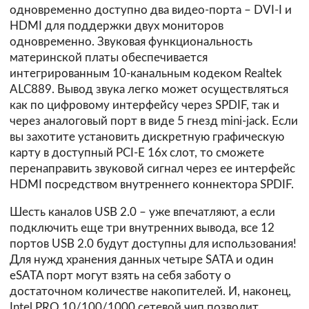
одновременно доступно два видео-порта – DVI-I и
HDMI для поддержки двух мониторов
одновременно. Звуковая функциональность
материнской платы обеспечивается
интегрированным 10-канальным кодеком Realtek
ALC889. Вывод звука легко может осуществляться
как по цифровому интерфейсу через SPDIF, так и
через аналоговый порт в виде 5 гнезд mini-jack. Если
вы захотите установить дискретную графическую
карту в доступный PCI-E 16x слот, то сможете
перенаправить звуковой сигнал через ее интерфейс
HDMI посредством внутреннего коннектора SPDIF.
Шесть каналов USB 2.0 – уже впечатляют, а если
подключить еще три внутренних вывода, все 12
портов USB 2.0 будут доступны для использования!
Для нужд хранения данных четыре SATA и один
eSATA порт могут взять на себя заботу о
достаточном количестве накопителей. И, наконец,
Intel PRO 10/100/1000 сетевой чип позволит