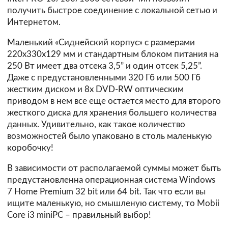
получить быстрое соединение с локальной сетью и
Интернетом.
Маленький «Сиднейский корпус» с размерами
220х330х129 мм и стандартным блоком питания на
250 Вт имеет два отсека 3,5” и один отсек 5,25”.
Даже с предустановленными 320 Гб или 500 Гб
жестким диском и 8х DVD-RW оптическим
приводом в нем все еще остается место для второго
жесткого диска для хранения большего количества
данных. Удивительно, как такое количество
возможностей было упаковано в столь маленькую
коробочку!
В зависимости от располагаемой суммы может быть
предустановленна операционная система Windows
7 Home Premium 32 bit или 64 bit. Так что если вы
ищите маленькую, но смышленую систему, то Mobii
Core i3 miniPC – правильный выбор!