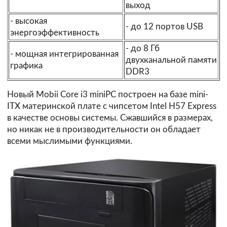
выход
- высокая
- до 12 портов USB
энергоэффективность
- до 8 Гб
- мощная интегрированная
двухканальной памяти
графика
DDR3
Новый Mobii Core i3 miniPC построен на базе mini-
ITX материнской плате с чипсетом Intel H57 Express
в качестве основы системы. Сжавшийся в размерах,
но никак не в производительности он обладает
всеми мыслимыми функциями.