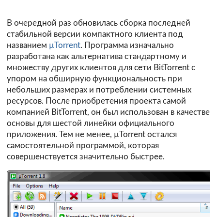
В очередной раз обновилась сборка последней
стабильной версии компактного клиента под
названием
µTorrent
. Программа изначально
разработана как альтернатива стандартному и
множеству других клиентов для сети
BitTorrent
с
упором на обширную функциональность при
небольших размерах и потреблении системных
ресурсов. После приобретения проекта самой
компанией BitTorrent, он был использован в качестве
основы для шестой линейки официального
приложения. Тем не менее, µTorrent остался
самостоятельной программой, которая
совершенствуется значительно быстрее.