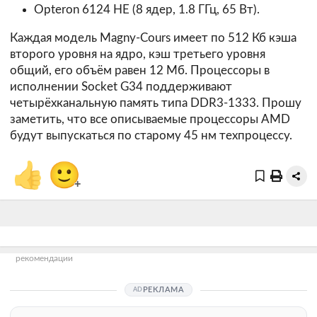
Opteron 6124 HE (8 ядер, 1.8 ГГц, 65 Вт).
Каждая модель Magny-Cours имеет по 512 Кб кэша
второго уровня на ядро, кэш третьего уровня
общий, его объём равен 12 Мб. Процессоры в
исполнении Socket G34 поддерживают
четырёхканальную память типа DDR3-1333. Прошу
заметить, что все описываемые процессоры AMD
будут выпускаться по старому 45 нм техпроцессу.
👍
🙂
+
рекомендации
РЕКЛАМА