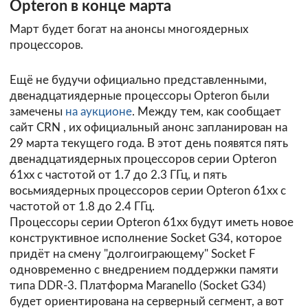
Opteron в конце марта
Март будет богат на анонсы многоядерных
процессоров.
Ещё не будучи официально представленными,
двенадцатиядерные процессоры Opteron были
замечены
на аукционе
. Между тем, как сообщает
сайт
CRN
, их официальный анонс запланирован на
29 марта текущего года. В этот день появятся пять
двенадцатиядерных процессоров серии Opteron
61xx с частотой от 1.7 до 2.3 ГГц, и пять
восьмиядерных процессоров серии Opteron 61xx с
частотой от 1.8 до 2.4 ГГц.
Процессоры серии Opteron 61xx будут иметь новое
конструктивное исполнение Socket G34, которое
придёт на смену "долгоиграющему" Socket F
одновременно с внедрением поддержки памяти
типа DDR-3. Платформа Maranello (Socket G34)
будет ориентирована на серверный сегмент, а вот