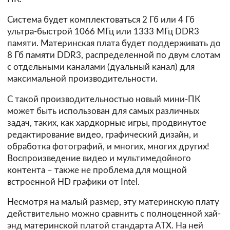
Система будет комплектоваться 2 Гб или 4 Гб
ультра-быстрой 1066 МГц или 1333 МГц DDR3
памяти. Материнская плата будет поддерживать до
8 Гб памяти DDR3, распределенной по двум слотам
с отдельными каналами (дуальный канал) для
максимальной производительности.
С такой производительностью новый мини-ПК
может быть использован для самых различных
задач, таких, как хардкорные игры, продвинутое
редактирование видео, графический дизайн, и
обработка фотографий, и многих, многих других!
Воспроизведение видео и мультимедойного
контента – также не проблема для мощной
встроенной HD графики от Intel.
Несмотря на малый размер, эту материнскую плату
действительно можно сравнить с полноценной хай-
энд материнской платой стандарта ATX. На ней