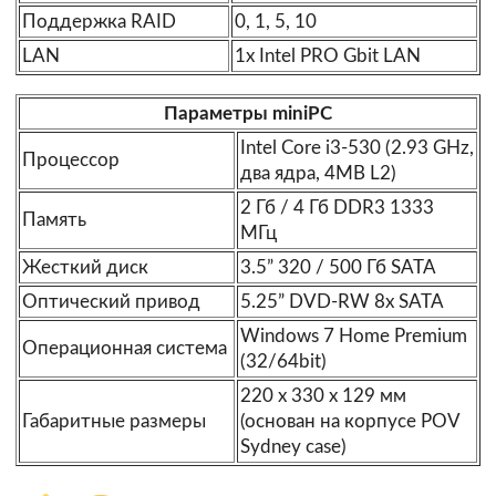
Поддержка RAID
0, 1, 5, 10
LAN
1x Intel PRO Gbit LAN
Параметры miniPC
Intel Core i3-530 (2.93 GHz,
Процессор
два ядра, 4MB L2)
2 Гб / 4 Гб DDR3 1333
Память
МГц
Жесткий диск
3.5” 320 / 500 Гб SATA
Оптический привод
5.25” DVD-RW 8x SATA
Windows 7 Home Premium
Операционная система
(32/64bit)
220 x 330 x 129 мм
Габаритные размеры
(основан на корпусе POV
Sydney case)