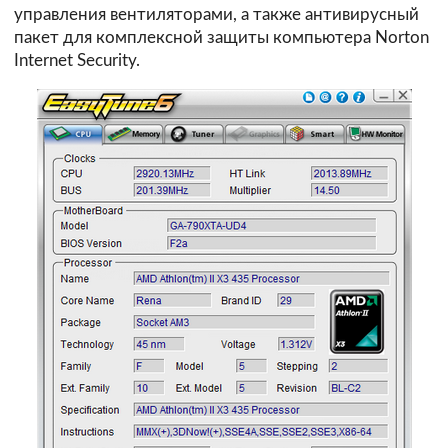
управления вентиляторами, а также антивирусный
пакет для комплексной защиты компьютера Norton
Internet Security.