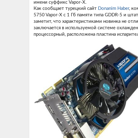
имени суффикс Vapor-X.
Как сообщает турецкий сайт
Donanim Haber
, к
5750 Vapor-X с 1 Гб памяти типа GDDR-5 и шта
заметит, что характеристиками новинка не отли
заключается в используемой системе охлажде
процессорный, расположена пластина испарите