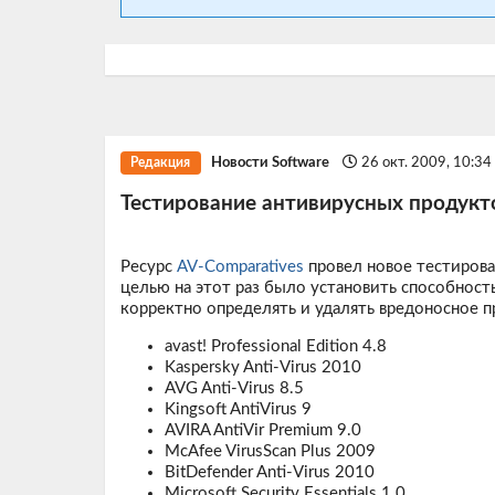
Новости Software
26 окт. 2009, 10:3
Редакция
Тестирование антивирусных продукт
Ресурс
AV-Comparatives
провел новое тестирова
целью на этот раз было установить способност
корректно определять и удалять вредоносное п
avast! Professional Edition 4.8
Kaspersky Anti-Virus 2010
AVG Anti-Virus 8.5
Kingsoft AntiVirus 9
AVIRA AntiVir Premium 9.0
McAfee VirusScan Plus 2009
BitDefender Anti-Virus 2010
Microsoft Security Essentials 1.0