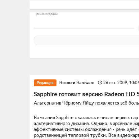
рекомендации
Новости Hardware
26 окт. 2009, 10:0
Редакция
Sapphire готовит версию Radeon HD 
Альтернатив Чёрному Яйцу появляется всё бол
Компания Sapphire оказалась в числе первых п
альтернативного дизайна. Однако, в арсенале S
эффективные системы охлаждения - речь идёт 
родственницей тепловой трубки. Все видеокарт