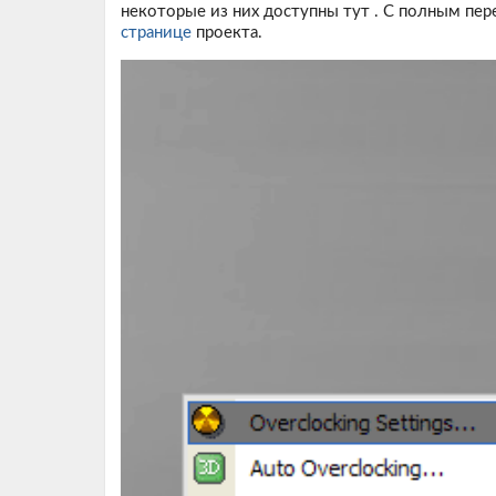
некоторые из них доступны
тут
. C полным пер
странице
проекта.