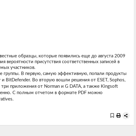
вестные образцы, которые появились еще до августа 2009
ния вероятности присутствия соответственных записей в
емых участников.
е группы. В первую, самую эффективную, попали продукты
sky и BitDefender. Во вторую вошли решения от ESET, Sophos,
ые три приложения от Norman и G DATA, а также Kingsoft
венно. С полным отчетом в формате PDF можно
atives
.