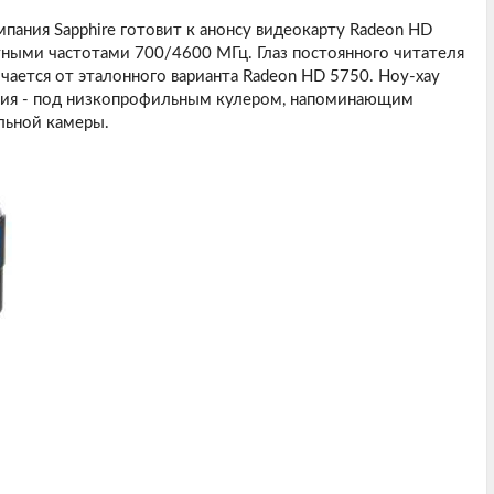
омпания Sapphire готовит к анонсу видеокарту Radeon HD
тными частотами 700/4600 МГц. Глаз постоянного читателя
чается от эталонного варианта Radeon HD 5750. Ноу-хау
ния - под низкопрофильным кулером, напоминающим
льной камеры.