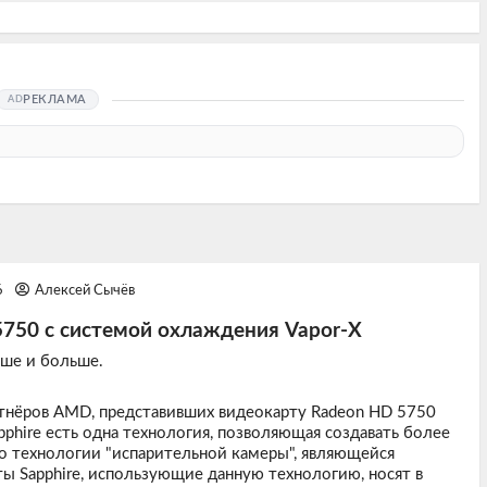
РЕКЛАМА
6
Алексей Сычёв
5750 с системой охлаждения Vapor-X
ьше и больше.
артнёров AMD, представивших видеокарту Radeon HD 5750
apphire есть одна технология, позволяющая создавать более
о технологии "испарительной камеры", являющейся
ы Sapphire, использующие данную технологию, носят в