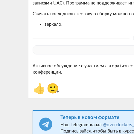
записями UAC). Программа не поддерживает инт
Скачать последнюю тестовую сборку можно п
зеркало.
Активное обсуждение с участием автора (изве
конференции.
👍
🙂
+
Теперь в новом формате
Наш Telegram-канал
@overclockers
Подписывайся, чтобы быть в курсе