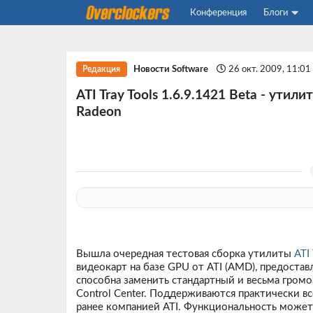
Конференция
Блоги
Новости Software
26 окт. 2009, 11:0
Редакция
ATI Tray Tools 1.6.9.1421 Beta - ути
Radeon
Вышла очередная тестовая сборка утилиты
ATI 
видеокарт на базе GPU от ATI (AMD), предоста
способна заменить стандартный и весьма громоз
Control Center. Поддерживаются практически 
ранее компанией ATI. Функциональность може