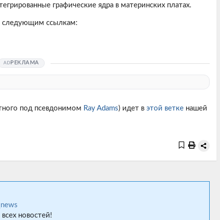
егрированные графические ядра в материнских платах.
о следующим ссылкам:
РЕКЛАМА
стного под псевдонимом
Ray Adams
) идет в
этой ветке
нашей
_news
 всех новостей!