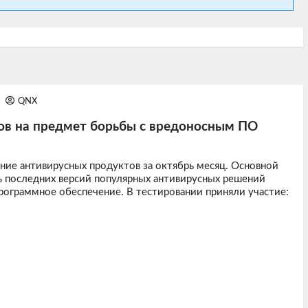
4
QNX
ов на предмет борьбы с вредоносным ПО
ние антивирусных продуктов за октябрь месяц. Основной
ь последних версий популярных антивирусных решений
рограммное обеспечение. В тестировании приняли участие: