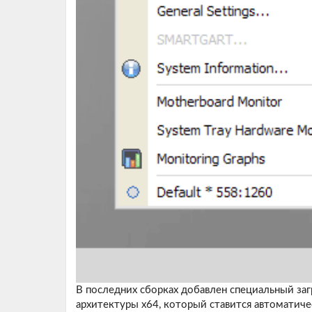
В последних сборках добавлен специальный заг
архитектуры х64, который ставится автоматич