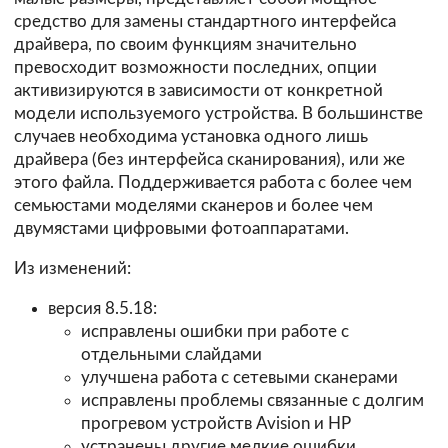
средство для замены стандартного интерфейса
драйвера, по своим функциям значительно
превосходит возможности последних, опции
активизируются в зависимости от конкретной
модели используемого устройства. В большинстве
случаев необходима установка одного лишь
драйвера (без интерфейса сканирования), или же
этого
файла
. Поддерживается работа с более чем
семьюстами моделями сканеров и более чем
двумястами цифровыми фотоаппаратами.
Из изменений:
версия 8.5.18:
исправлены ошибки при работе с
отдельными слайдами
улучшена работа с сетевыми сканерами
исправлены проблемы связанные с долгим
прогревом устройств Avision и HP
устранены другие мелкие ошибки