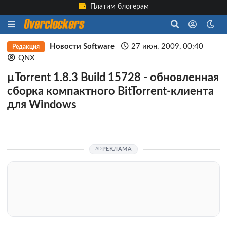
Платим блогерам
Новости Software
27 июн. 2009, 00:40
Редакция
QNX
µTorrent 1.8.3 Build 15728 - обновленная
сборка компактного BitTorrent-клиента
для Windows
РЕКЛАМА