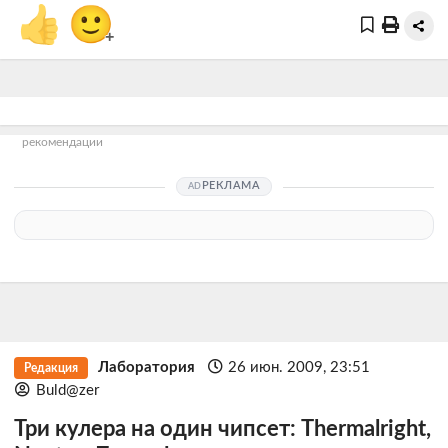
👍
🙂
+
рекомендации
РЕКЛАМА
Лаборатория
26 июн. 2009, 23:51
Редакция
Buld@zer
Три кулера на один чипсет: Thermalright,