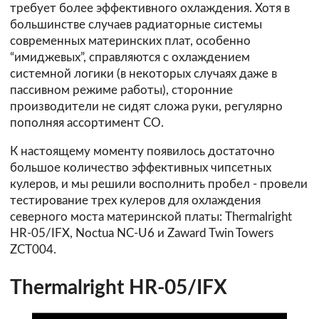
требует более эффективного охлаждения. Хотя в
большинстве случаев радиаторные системы
современных материнских плат, особенно
“имиджевых”, справляются с охлаждением
системной логики (в некоторых случаях даже в
пассивном режиме работы), сторонние
производители не сидят сложа руки, регулярно
пополняя ассортимент СО.
К настоящему моменту появилось достаточно
большое количество эффективных чипсетных
кулеров, и мы решили восполнить пробел - провели
тестирование трех кулеров для охлаждения
северного моста материнской платы: Thermalright
HR-05/IFX, Noctua NC-U6 и Zaward Twin Towers
ZCT004.
Thermalright HR-05/IFX