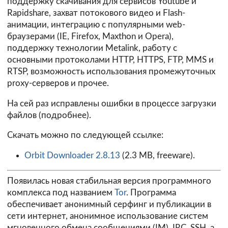
поддержку скачивания для сервисов Youtube и
Rapidshare, захват потокового видео и Flash-
анимации, интеграцию с популярными web-
браузерами (IE, Firefox, Maxthon и Opera),
поддержку технологии Metalink, работу с
основными протоколами HTTP, HTTPS, FTP, MMS и
RTSP, возможность использования промежуточных
proxy-серверов и прочее.
На сей раз исправлены ошибки в процессе загрузки
файлов (
подробнее
).
Скачать можно по следующей ссылке:
Orbit Downloader 2.8.13
(2.3 MB, freeware).
Появилась новая стабильная версия программного
комплекса под названием
Tor
. Программа
обеспечивает анонимный серфинг и публикации в
сети интернет, анонимное использование систем
мгновенного обмена сообщениями (IM), IRC, SSH, а