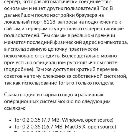
сервер, которая автоматически соединяется с
основным и ищет других пользователей Tor. В
дальнейшем после настройки браузера на
локальный порт 8118, запросы на подключение к
сайтам и серверам осуществляются через таких же
пользователей. Тем самым в реальном времени
меняется последний физический адрес компьютера,
а использованную цепочку практически
невозможно отследить. Более детально можно
прочесть на официальном русскоязычном сайте
(
подробнее
). Там же
доступен
краткий перечень
советов на тему слежения за собственной системой,
так как использование Tor это только полдела.
Скачать один из вариантов для различных
операционных систем можно по следующим
ссылкам:
Tor 0.2.0.35
(7.9 MB, Windows, open source)
Tor 0.2.0.35
(16.7 MB, MacOS X, open source)