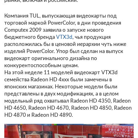
рынки, включая и российский.
Компания TUL, выпускающая видеокарты под
торговой маркой PowerColor, в дни проведения
Computex 2009 заявила о запуске нового
бюджетного бренда
VTX3d
, чья продукция
расположилась бы в ценовой иерархии чуть ниже
изделий PowerColor. Упор был сделан на выпуск
видеокарт оригинального дизайна по
конкурентоспособным ценам.
На этой неделе 11 моделей видеокарт VTX3d
семейства Radeon HD 4xxx были замечены в
японских магазинах. Некоторые модели были
представлены в двух модификациях, а в целом
модельный ряд охватывал Radeon HD 4350, Radeon
HD 4650, Radeon HD 4670, Radeon HD 4850, Radeon
HD 4870 и Radeon HD 4890.