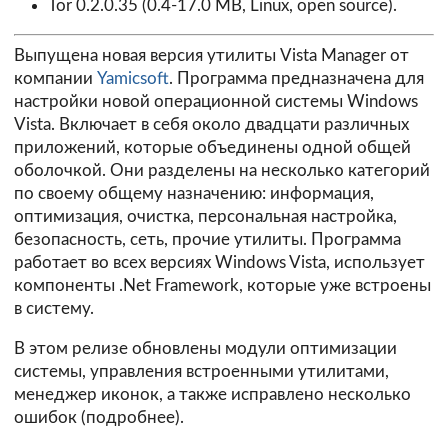
Tor 0.2.0.35
(0.4-17.0 MB, Linux, open source).
Выпущена новая версия утилиты Vista Manager от
компании
Yamicsoft
. Программа предназначена для
настройки новой операционной системы Windows
Vista. Включает в себя около двадцати различных
приложений, которые объединены одной общей
оболочкой. Они разделены на несколько категорий
по своему общему назначению: информация,
оптимизация, очистка, персональная настройка,
безопасность, сеть, прочие утилиты. Программа
работает во всех версиях Windows Vista, использует
компоненты .Net Framework, которые уже встроены
в систему.
В этом релизе обновлены модули оптимизации
системы, управления встроенными утилитами,
менеджер иконок, а также исправлено несколько
ошибок (
подробнее
).