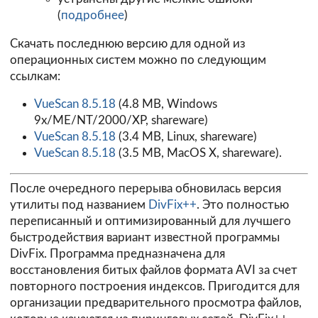
(
подробнее
)
Скачать последнюю версию для одной из
операционных систем можно по следующим
ссылкам:
VueScan 8.5.18
(4.8 MB, Windows
9x/ME/NT/2000/XP, shareware)
VueScan 8.5.18
(3.4 MB, Linux, shareware)
VueScan 8.5.18
(3.5 MB, MacOS X, shareware).
После очередного перерыва обновилась версия
утилиты под названием
DivFix++
. Это полностью
переписанный и оптимизированный для лучшего
быстродействия вариант известной программы
DivFix. Программа предназначена для
восстановления битых файлов формата AVI за счет
повторного построения индексов. Пригодится для
организации предварительного просмотра файлов,