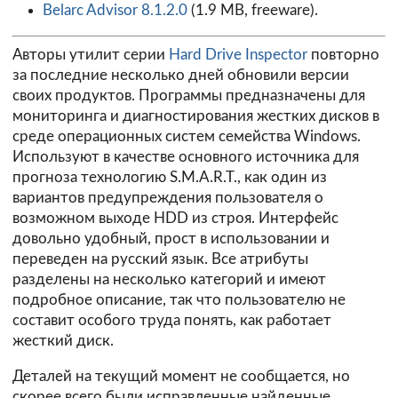
Belarc Advisor 8.1.2.0
(1.9 MB, freeware).
Авторы утилит серии
Hard Drive Inspector
повторно
за последние несколько дней обновили версии
своих продуктов. Программы предназначены для
мониторинга и диагностирования жестких дисков в
среде операционных систем семейства Windows.
Используют в качестве основного источника для
прогноза технологию S.M.A.R.T., как один из
вариантов предупреждения пользователя о
возможном выходе HDD из строя. Интерфейс
довольно удобный, прост в использовании и
переведен на русский язык. Все атрибуты
разделены на несколько категорий и имеют
подробное описание, так что пользователю не
составит особого труда понять, как работает
жесткий диск.
Деталей на текущий момент не сообщается, но
скорее всего были исправленные найденные