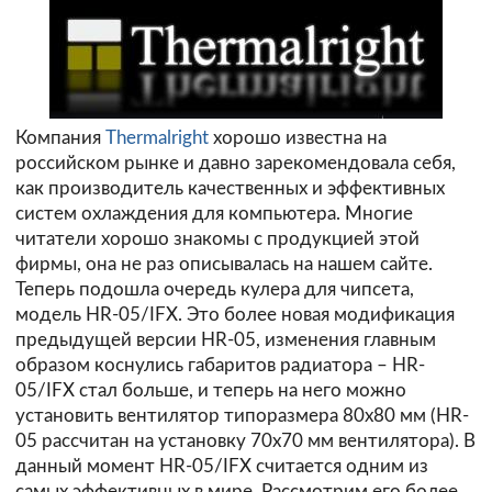
Компания
Thermalright
хорошо известна на
российском рынке и давно зарекомендовала себя,
как производитель качественных и эффективных
систем охлаждения для компьютера. Многие
читатели хорошо знакомы с продукцией этой
фирмы, она не раз описывалась на нашем сайте.
Теперь подошла очередь кулера для чипсета,
модель HR-05/IFX. Это более новая модификация
предыдущей версии HR-05, изменения главным
образом коснулись габаритов радиатора – HR-
05/IFX стал больше, и теперь на него можно
установить вентилятор типоразмера 80х80 мм (HR-
05 рассчитан на установку 70х70 мм вентилятора). В
данный момент HR-05/IFX считается одним из
самых эффективных в мире. Рассмотрим его более