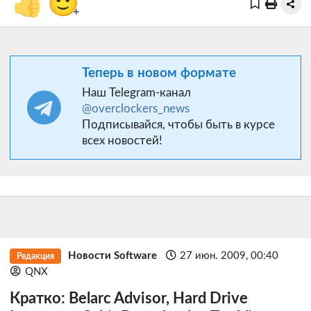
👍
🙂
+
Теперь в новом формате
Наш Telegram-канал
@overclockers_news
Подписывайся, чтобы быть в курсе
всех новостей!
Новости Software
27 июн. 2009, 00:40
Редакция
QNX
Кратко: Belarc Advisor, Hard Drive