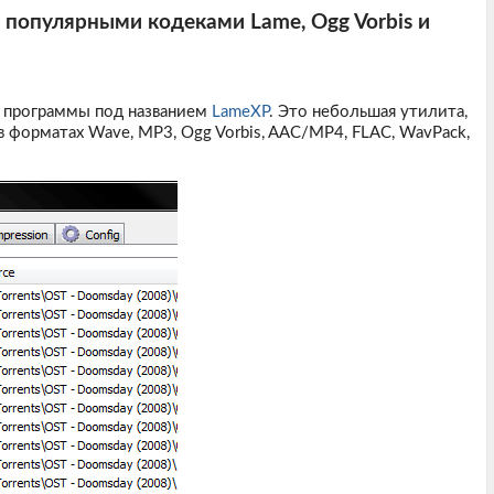
с популярными кодеками Lame, Ogg Vorbis и
я программы под названием
LameXP
. Это небольшая утилита,
в форматах Wave, MP3, Ogg Vorbis, AAC/MP4, FLAC, WavPack,