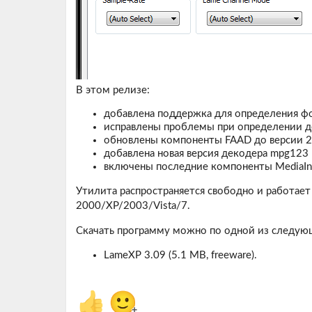
В этом релизе:
добавлена поддержка для определения фо
исправлены проблемы при определении д
обновлены компоненты FAAD до версии 2.7, 
добавлена новая версия декодера mpg123 
включены последние компоненты MediaInfo
Утилита распространяется свободно и работае
2000/XP/2003/Vista/7.
Скачать программу можно по одной из следую
LameXP 3.09 (5.1 MB, freeware).
👍
🙂
+