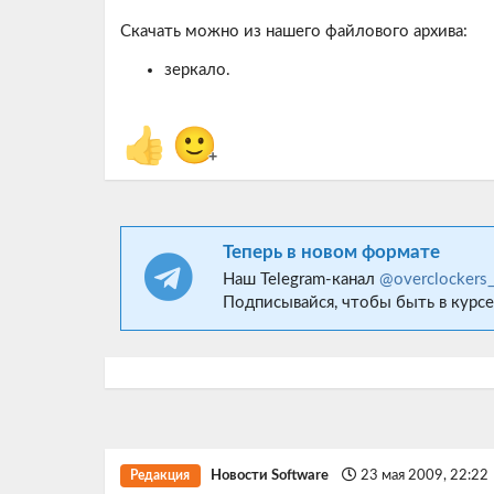
Скачать можно из нашего файлового архива:
зеркало.
👍
🙂
+
Теперь в новом формате
Наш Telegram-канал
@overclockers
Подписывайся, чтобы быть в курсе
Новости Software
23 мая 2009, 22:22
Редакция