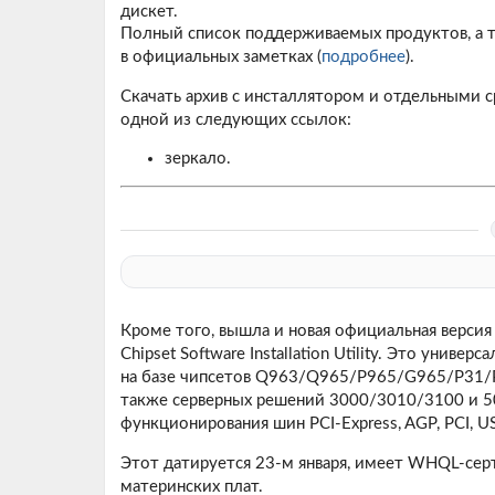
дискет.
Полный список поддерживаемых продуктов, а т
в официальных заметках (
подробнее
).
Скачать архив с инсталлятором и отдельными с
одной из следующих ссылок:
зеркало.
Кроме того, вышла и новая официальная версия
Chipset Software Installation Utility. Это унив
на базе чипсетов Q963/Q965/P965/G965/P31/P35
также серверных решений 3000/3010/3100 и 5
функционирования шин PCI-Express, AGP, PCI, U
Этот датируется 23-м января, имеет WHQL-сер
материнских плат.