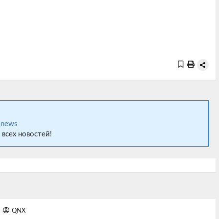
_news
 всех новостей!
QNX