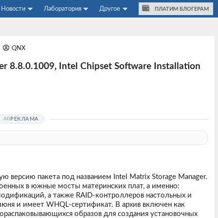
Новости
Лаборатория
Другое
ПЛАТИМ БЛОГЕРАМ
QNX
 8.8.0.1009, Intel Chipset Software Installation
РЕКЛАМА
 версию пакета под названием Intel Matrix Storage Manager.
оенных в южные мосты материнских плат, а именно:
одификаций, а также RAID-контроллеров настольных и
июня и имеет WHQL-сертификат. В архив включен как
мораспаковывающихся образов для создания установочных