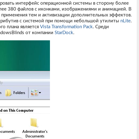
ировать интерфейс операционной системы в сторону более
олее 380 файлов с иконками, изображениями и анимацией. В
я применения тем и активизации дополнительных эффектов.
трибутив с системой при помощи небольшой утилиты
nLite
.
о плана является
Vista Transformation Pack
. Среди
ndowsBlinds от компании
StarDock
.