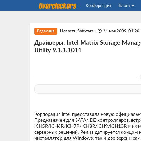
Конференция
Блоги
Новости Software
24 мая 2009, 01:20
Редакция
Драйверы: Intel Matrix Storage Manager
Utility 9.1.1.1011
Корпорация Intel представила новую официальную
Предназначен для SATA/IDE контроллеров, встр
ICH5R/ICH6R/ICH7R/ICH8R/ICH9/ICH10R и их м
серверных решений. Релиз датируется концом 
инсталлятор для Windows, так и две версии са