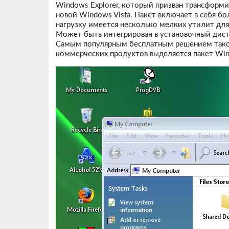
Windows Explorer, который призван трансформ
новой Windows Vista. Пакет включает в себя б
нагрузку имеется несколько мелких утилит дл
Может быть интегрирован в установочный дис
Самым популярным бесплатным решением таког
коммерческих продуктов выделяется пакет Wi