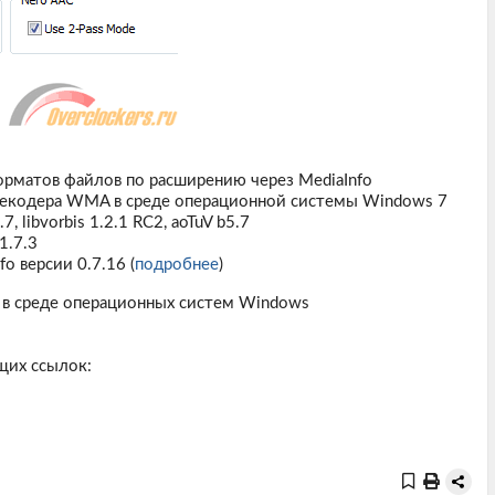
рматов файлов по расширению через MediaInfo
екодера WMA в среде операционной системы Windows 7
libvorbis 1.2.1 RC2, aoTuV b5.7
1.7.3
 версии 0.7.16 (
подробнее
)
т в среде операционных систем Windows
щих ссылок: