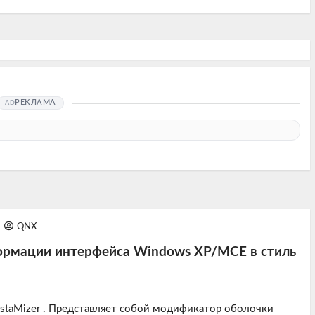
РЕКЛАМА
QNX
нсформации интерфейса Windows XP/MCE в стиль
staMizer
. Представляет собой модификатор оболочки