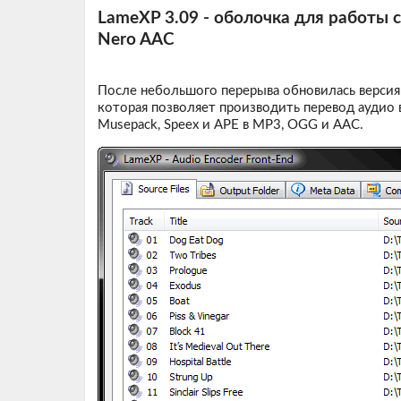
LameXP 3.09 - оболочка для работы 
Nero AAC
После небольшого перерыва обновилась верси
которая позволяет производить перевод аудио 
Musepack, Speex и APE в MP3, OGG и AAC.