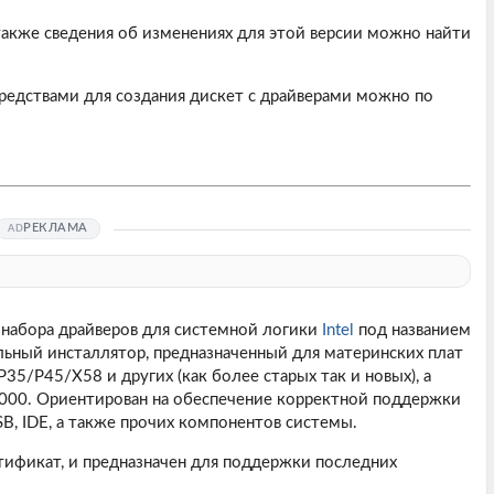
акже сведения об изменениях для этой версии можно найти
редствами для создания дискет с драйверами можно по
РЕКЛАМА
 набора драйверов для системной логики
Intel
под названием
ерсальный инсталлятор, предназначенный для материнских плат
/P45/X58 и других (как более старых так и новых), а
000. Ориентирован на обеспечение корректной поддержки
SB, IDE, а также прочих компонентов системы.
тификат, и предназначен для поддержки последних