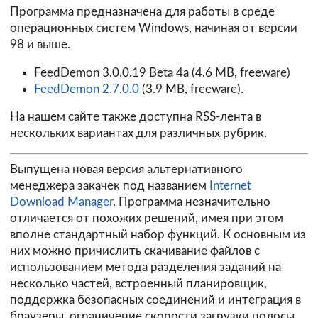
Программа предназначена для работы в среде
операционных систем Windows, начиная от версии
98 и выше.
FeedDemon 3.0.0.19 Beta 4a
(4.6 MB, freeware)
FeedDemon 2.7.0.0
(3.9 MB, freeware).
На нашем сайте также доступна RSS-лента в
нескольких вариантах для различных рубрик.
Выпущена новая версия альтернативного
менеджера закачек под названием
Internet
Download Manager
. Программа незначительно
отличается от похожих решений, имея при этом
вполне стандартный набор функций. К основным из
них можно причислить скачивание файлов с
использованием метода разделения заданий на
несколько частей, встроенный планировщик,
поддержка безопасных соединений и интеграция в
браузеры, ограничение скорости загрузки полосы