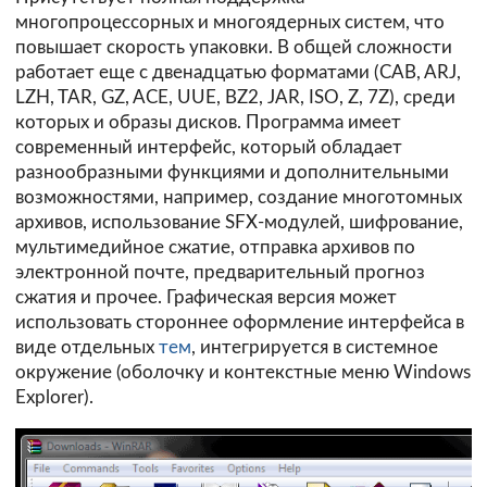
многопроцессорных и многоядерных систем, что
повышает скорость упаковки. В общей сложности
работает еще с двенадцатью форматами (CAB, ARJ,
LZH, TAR, GZ, ACE, UUE, BZ2, JAR, ISO, Z, 7Z), среди
которых и образы дисков. Программа имеет
современный интерфейс, который обладает
разнообразными функциями и дополнительными
возможностями, например, создание многотомных
архивов, использование SFX-модулей, шифрование,
мультимедийное сжатие, отправка архивов по
электронной почте, предварительный прогноз
сжатия и прочее. Графическая версия может
использовать стороннее оформление интерфейса в
виде отдельных
тем
, интегрируется в системное
окружение (оболочку и контекстные меню Windows
Explorer).