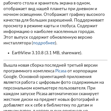
рабочего стола и хранитель экрана в одном,
отображает вид нашей планеты при дневном и
ночном освещении. Отображает графику высокого
качества для больших разрешений. Поддерживает
просмотр в режиме карты и глобуса. Содержит
информацию о наиболее населенных городах.
Этот выпуск содержит обновленную версию
инсталлятора (
подробнее
).
EarthView 3.10.8
(3.1 MB, shareware).
Вышла новая сборка последней третьей версии
программного комплекса
Picasa
от корпорации
Google. Основной ориентацией приложения
является работа с цифровым фото содержимым на
персональном компьютере пользователя. При
каждом запуске Picasa автоматически сканирует
жесткие диски на предмет новых фотографий и
добавляет их к себе в библиотеку по датам и
именам папок, в которых они оригинально