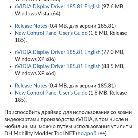
nVIDIA Display Driver 185.81 English
(97.6 MB,
Windows Vista x64)
Release Notes
(0.4 MB, для версии 185.81)
New Control Panel User's Guide
(1.8 MB, Release
185).
nVIDIA Display Driver 185.81 English
(77.0 MB,
Windows XP x86)
nVIDIA Display Driver 185.81 English
(88.5 MB,
Windows XP x64)
Release Notes
(0.4 MB, для версии 185.81)
New Control Panel User's Guide
(1.8 MB, Release
185).
Приспособить драйвер для использования со всеми
видеокартами производства nVIDIA, в том числе и
мобильными, можно путем использования утилиты
DH Mobility Modder Tool.NET (
подробнее
).