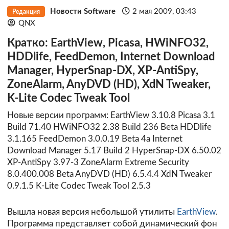
Новости Software
2 мая 2009, 03:43
Редакция
QNX
Кратко: EarthView, Picasa, HWiNFO32,
HDDlife, FeedDemon, Internet Download
Manager, HyperSnap-DX, XP-AntiSpy,
ZoneAlarm, AnyDVD (HD), XdN Tweaker,
K-Lite Codec Tweak Tool
Новые версии программ: EarthView 3.10.8 Picasa 3.1
Build 71.40 HWiNFO32 2.38 Build 236 Beta HDDlife
3.1.165 FeedDemon 3.0.0.19 Beta 4a Internet
Download Manager 5.17 Build 2 HyperSnap-DX 6.50.02
XP-AntiSpy 3.97-3 ZoneAlarm Extreme Security
8.0.400.008 Beta AnyDVD (HD) 6.5.4.4 XdN Tweaker
0.9.1.5 K-Lite Codec Tweak Tool 2.5.3
Вышла новая версия небольшой утилиты
EarthView
.
Программа представляет собой динамический фон