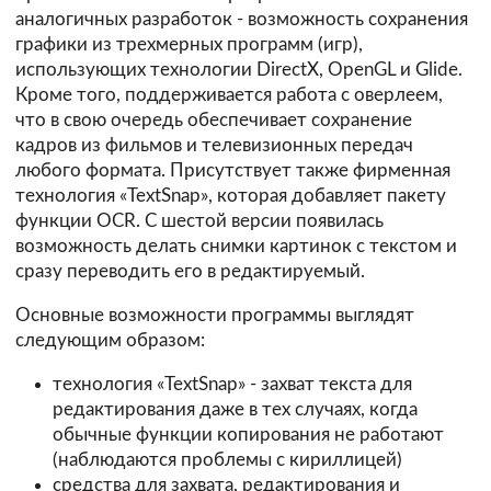
аналогичных разработок - возможность сохранения
графики из трехмерных программ (игр),
использующих технологии DirectX, OpenGL и Glide.
Кроме того, поддерживается работа с оверлеем,
что в свою очередь обеспечивает сохранение
кадров из фильмов и телевизионных передач
любого формата. Присутствует также фирменная
технология «TextSnap», которая добавляет пакету
функции OCR. С шестой версии появилась
возможность делать снимки картинок с текстом и
сразу переводить его в редактируемый.
Основные возможности программы выглядят
следующим образом:
технология «TextSnap» - захват текста для
редактирования даже в тех случаях, когда
обычные функции копирования не работают
(наблюдаются проблемы с кириллицей)
средства для захвата, редактирования и