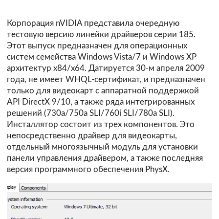
Корпорация nVIDIA представила очередную
тестовую версию линейки драйверов серии 185.
Этот выпуск предназначен для операционных
систем семейства Windows Vista/7 и Windows XP
архитектур х84/х64. Датируется 30-м апреля 2009
года, не имеет WHQL-сертификат, и предназначен
только для видеокарт с аппаратной поддержкой
API DirectX 9/10, а также ряда интегрированных
решений (730a/750a SLI/760i SLI/780a SLI).
Инсталлятор состоит из трех компонентов. Это
непосредственно драйвер для видеокарты,
отдельный многоязычный модуль для установки
панели управления драйвером, а также последняя
версия программного обеспечения PhysX.