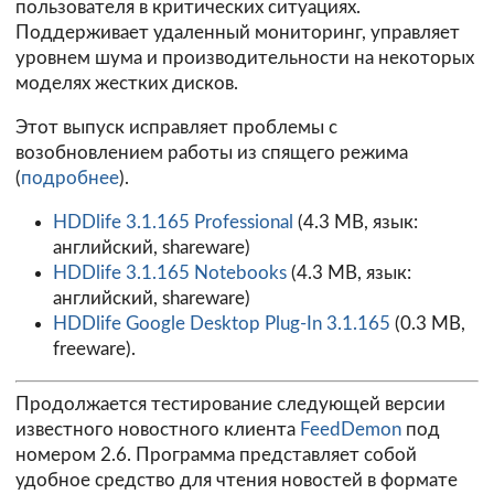
пользователя в критических ситуациях.
Поддерживает удаленный мониторинг, управляет
уровнем шума и производительности на некоторых
моделях жестких дисков.
Этот выпуск исправляет проблемы с
возобновлением работы из спящего режима
(
подробнее
).
HDDlife 3.1.165 Professional
(4.3 MB, язык:
английский, shareware)
HDDlife 3.1.165 Notebooks
(4.3 MB, язык:
английский, shareware)
HDDlife Google Desktop Plug-In 3.1.165
(0.3 MB,
freeware).
Продолжается тестирование следующей версии
известного новостного клиента
FeedDemon
под
номером 2.6. Программа представляет собой
удобное средство для чтения новостей в формате