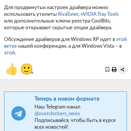
Для продвинутых настроек драйвера можно
использовать утилиты
RivaTuner
,
nVIDIA Tray Tools
или дополнительные ключи реестра CoolBits,
которые открывают скрытые опции драйвера.
Обсуждение драйверов для Windows XP идет в
этой
ветке
нашей конференции, а для Windows Vista – в
этой
.
👍
🙂
+
Теперь в новом формате
Наш Telegram-канал
@overclockers_news
Подписывайся, чтобы быть в курсе
всех новостей!