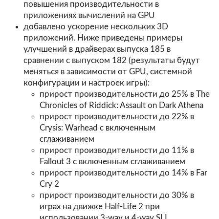
повышения производительности в
приложениях вычислений на GPU
добавлено ускорение нескольких 3D
приложений. Ниже приведены примеры
улучшений в драйверах выпуска 185 в
сравнении с выпуском 182 (результаты будут
меняться в зависимости от GPU, системной
конфигурации и настроек игры):
прирост производительности до 25% в The
Chronicles of Riddick: Assault on Dark Athena
прирост производительности до 22% в
Crysis: Warhead с включенным
сглаживанием
прирост производительности до 11% в
Fallout 3 с включенным сглаживанием
прирост производительности до 14% в Far
Cry 2
прирост производительности до 30% в
играх на движке Half-Life 2 при
использовании 3-way и 4-way SLI