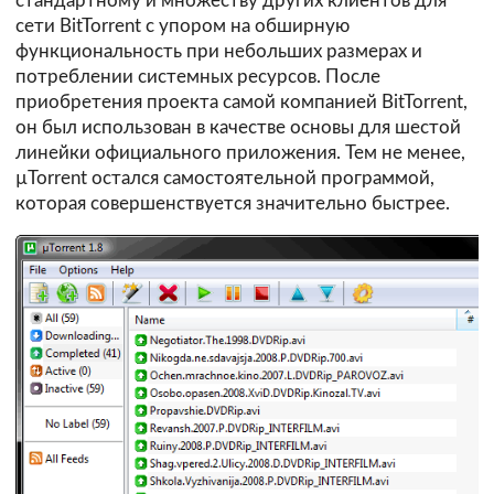
стандартному и множеству других клиентов для
сети
BitTorrent
с упором на обширную
функциональность при небольших размерах и
потреблении системных ресурсов. После
приобретения проекта самой компанией BitTorrent,
он был использован в качестве основы для шестой
линейки официального приложения. Тем не менее,
µTorrent остался самостоятельной программой,
которая совершенствуется значительно быстрее.