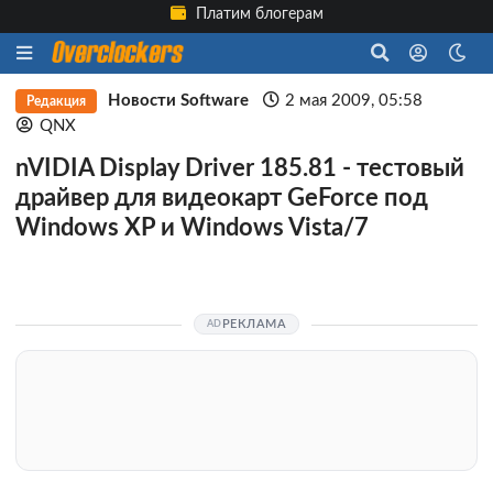
Платим блогерам
Новости Software
2 мая 2009, 05:58
Редакция
QNX
nVIDIA Display Driver 185.81 - тестовый
драйвер для видеокарт GeForce под
Windows XP и Windows Vista/7
РЕКЛАМА