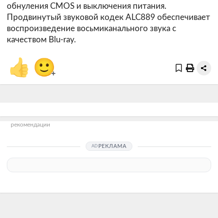
обнуления CMOS и выключения питания.
Продвинутый звуковой кодек ALC889 обеспечивает
воспроизведение восьмиканального звука с
качеством Blu-ray.
👍
🙂
+
рекомендации
РЕКЛАМА