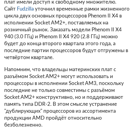
плат имели доступ к свободному множителю.
Сайт
Fudzilla
уточнил временные рамки жизненного
цикла двух основных процессоров Phenom II X4 в
исполнении Socket AM2+, поставляемых на
розничный рынок. Заказать модели Phenom II X4
940 (3.0 ГГц) и Phenom II X4 920 (2.8 ГГц) можно
будет до конца второго квартала этого года, а
последние партии процессоров будут отгружены в
четвёртом квартале.
Напомним, что владельцы материнских плат с
разъёмом Socket AM2+ могут использовать и
процессоры в исполнении Socket AM3, поскольку
последние не только совместимы с разъёмом
Socket AM2+ конструктивно, но и поддерживают
память типа DDR-2. В этом смысле устранение
"дублирующих" процессоров из ассортимента
продукции AMD пройдёт относительно
безболезненно.