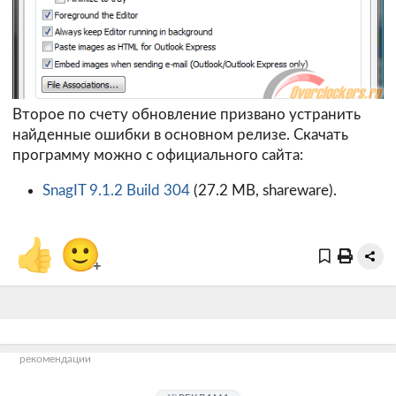
Второе по счету обновление призвано устранить
найденные ошибки в основном релизе. Скачать
программу можно с официального сайта:
SnagIT 9.1.2 Build 304
(27.2 MB, shareware).
👍
🙂
+
рекомендации