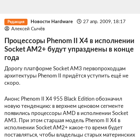
Новости Hardware
27 апр. 2009, 18:17
Редакция
Алексей Сычёв
Процессоры Phenom II X4 в исполнении
Socket AM2+ будут упразднены в конце
года
Дорогу платформе Socket AM3 первопроходцам
архитектуры Phenom II придётся уступить ещё не
скоро.
Анонс Phenom II X4 955 Black Edition обозначил
новую тенденцию: в верхнем ценовом сегменте
появились процессоры AMD в исполнении Socket
AM3. При этом старшая модель Phenom II X4 в
исполнении Socket AM2+ какое-то время будет
поставляться, чтобы владельцы старых материнских