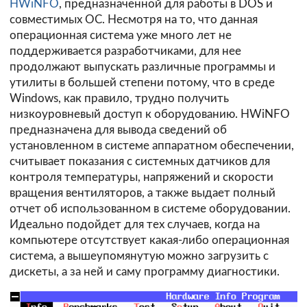
HWiNFO
, предназначенной для работы в DOS и
совместимых ОС. Несмотря на то, что данная
операционная система уже много лет не
поддерживается разработчиками, для нее
продолжают выпускать различные программы и
утилиты в большей степени потому, что в среде
Windows, как правило, трудно получить
низкоуровневый доступ к оборудованию. HWiNFO
предназначена для вывода сведений об
установленном в системе аппаратном обеспечении,
считывает показания с системных датчиков для
контроля температуры, напряжений и скорости
вращения вентиляторов, а также выдает полный
отчет об использованном в системе оборудовании.
Идеально подойдет для тех случаев, когда на
компьютере отсутствует какая-либо операционная
система, а вышеупомянутую можно загрузить с
дискеты, а за ней и саму программу диагностики.