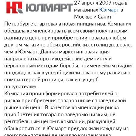
27 апреля 2009 года в
магазинах
Юлмарт
в
Москве и Санкт-
Петербурге стартовала новая инициатива. Компания
обещала компенсировать всем своим покупателям
разницу в цене при приобретении товара в любом
другом магазине обеих российских столиц дешевле,
чем в Юлмарт. Данная маркетинговая акция
направлена на противодействие демпингу и
нерыночным методам борьбы, применяемым рядом
продавцов, как в ущерб цивилизованному развитию
компьютерной розницы, так и в ущерб
покупателям.
Компания проинформировала потребителей о
рисках приобретения товаров ниже справедливой
рыночной цены. В качестве компенсации риска
приобретения товара по заведомо низким, не
рентабельным ценам в компании, рискующей
обанкротиться, в Юлмарт предложили каждому из
своих покупателей денежную компенсацию.