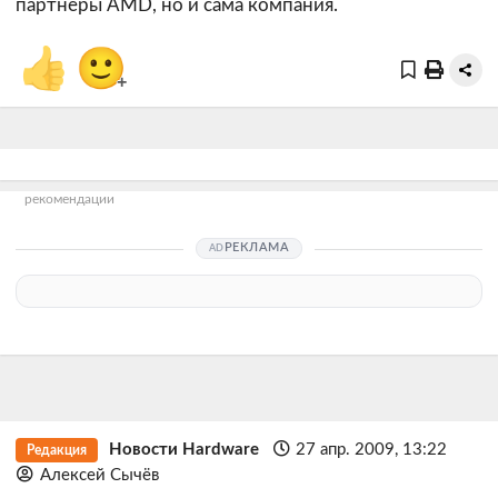
партнёры AMD, но и сама компания.
👍
🙂
+
рекомендации
РЕКЛАМА
Новости Hardware
27 апр. 2009, 13:22
Редакция
Алексей Сычёв