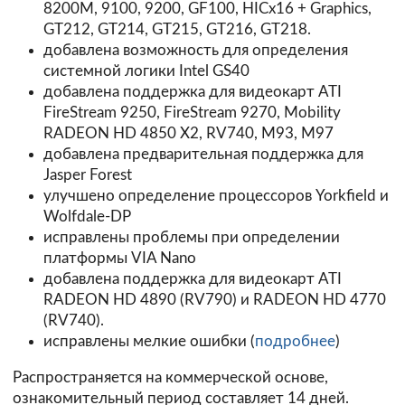
8200M, 9100, 9200, GF100, HICx16 + Graphics,
GT212, GT214, GT215, GT216, GT218.
добавлена возможность для определения
системной логики Intel GS40
добавлена поддержка для видеокарт ATI
FireStream 9250, FireStream 9270, Mobility
RADEON HD 4850 X2, RV740, M93, M97
добавлена предварительная поддержка для
Jasper Forest
улучшено определение процессоров Yorkfield и
Wolfdale-DP
исправлены проблемы при определении
платформы VIA Nano
добавлена поддержка для видеокарт ATI
RADEON HD 4890 (RV790) и RADEON HD 4770
(RV740).
исправлены мелкие ошибки (
подробнее
)
Распространяется на коммерческой основе,
ознакомительный период составляет 14 дней.