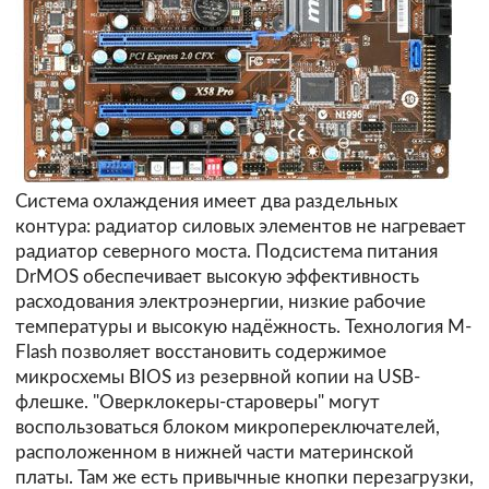
Система охлаждения имеет два раздельных
контура: радиатор силовых элементов не нагревает
радиатор северного моста. Подсистема питания
DrMOS обеспечивает высокую эффективность
расходования электроэнергии, низкие рабочие
температуры и высокую надёжность. Технология M-
Flash позволяет восстановить содержимое
микросхемы BIOS из резервной копии на USB-
флешке. "Оверклокеры-староверы" могут
воспользоваться блоком микропереключателей,
расположенном в нижней части материнской
платы. Там же есть привычные кнопки перезагрузки,