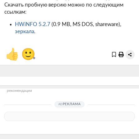
Скачать пробную версию можно по следующим
ссылкам:
HWiNFO 5.2.7
(0.9 MB, MS DOS, shareware),
зеркала
.
👍
🙂
+
рекомендации
РЕКЛАМА