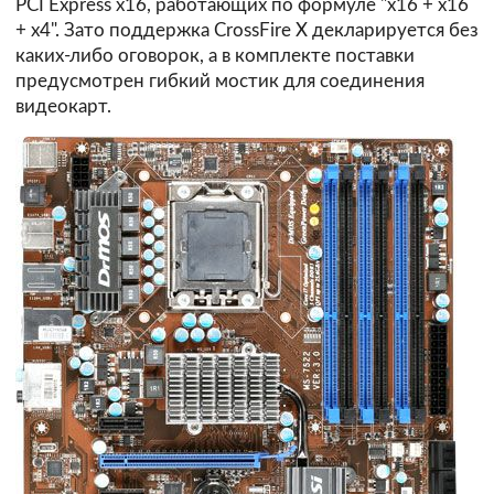
PCI Express x16, работающих по формуле "x16 + x16
+ x4". Зато поддержка CrossFire X декларируется без
каких-либо оговорок, а в комплекте поставки
предусмотрен гибкий мостик для соединения
видеокарт.