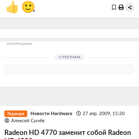
👍
🙂
+
рекомендации
РЕКЛАМА
Новости Hardware
27 апр. 2009, 15:20
Редакция
Алексей Сычёв
Radeon HD 4770 заменит собой Radeon