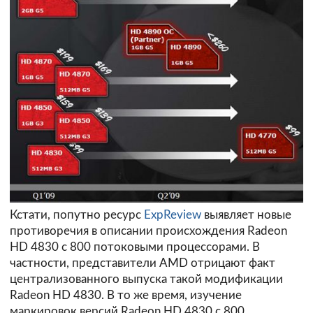
Кстати, попутно ресурс
ExpReview
выявляет новые
противоречия в описании происхождения Radeon
HD 4830 с 800 потоковыми процессорами. В
частности, представители AMD отрицают факт
централизованного выпуска такой модификации
Radeon HD 4830. В то же время, изучение
маркировок версий Radeon HD 4830 с 800