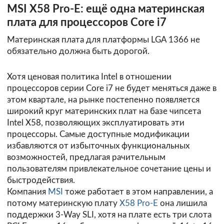
MSI X58 Pro-E: ещё одна материнская
плата для процессоров Core i7
Материнская плата для платформы LGA 1366 не
обязательно должна быть дорогой.
Хотя ценовая политика Intel в отношении
процессоров серии Core i7 не будет меняться даже в
этом квартале, на рынке постепенно появляется
широкий круг материнских плат на базе чипсета
Intel X58, позволяющих эксплуатировать эти
процессоры. Самые доступные модификации
избавляются от избыточных функциональных
возможностей, предлагая рачительным
пользователям привлекательное сочетание цены и
быстродействия.
Компания
MSI
тоже работает в этом направлении, а
потому материнскую плату
X58 Pro-E
она лишила
поддержки 3-Way SLI, хотя на плате есть три слота