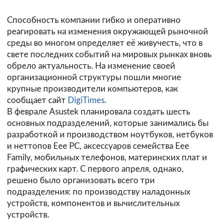
Способность компании гибко и оперативно
реагировать на изменения окружающей рыночной
среды во многом определяет её живучесть, что в
свете последних событий на мировых рынках вновь
обрело актуальность. На изменение своей
организационной структуры пошли многие
крупные производители компьютеров, как
сообщает сайт
DigiTimes
.
В феврале Asustek планировала создать шесть
основных подразделений, которые занимались бы
разработкой и производством ноутбуков, нетбуков
и неттопов Eee PC, аксессуаров семейства Eee
Family, мобильных телефонов, материнских плат и
графических карт. С первого апреля, однако,
решено было организовать всего три
подразделения: по производству наладонных
устройств, компонентов и вычислительных
устройств.