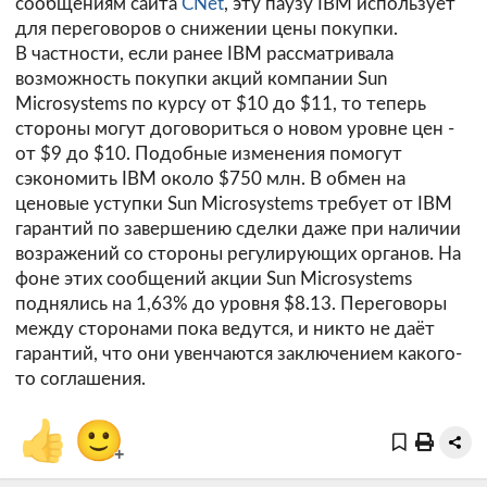
сообщениям сайта
CNet
, эту паузу IBM использует
для переговоров о снижении цены покупки.
В частности, если ранее IBM рассматривала
возможность покупки акций компании Sun
Microsystems по курсу от $10 до $11, то теперь
стороны могут договориться о новом уровне цен -
от $9 до $10. Подобные изменения помогут
сэкономить IBM около $750 млн. В обмен на
ценовые уступки Sun Microsystems требует от IBM
гарантий по завершению сделки даже при наличии
возражений со стороны регулирующих органов. На
фоне этих сообщений акции Sun Microsystems
поднялись на 1,63% до уровня $8.13. Переговоры
между сторонами пока ведутся, и никто не даёт
гарантий, что они увенчаются заключением какого-
то соглашения.
👍
🙂
+