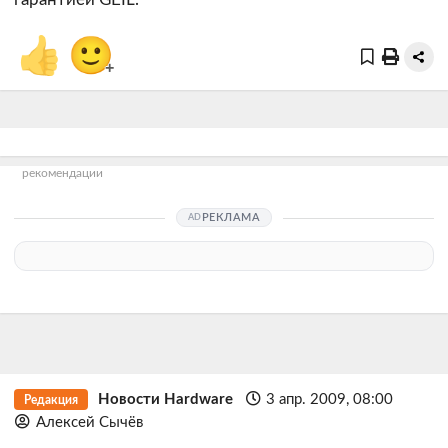
👍
🙂
+
рекомендации
РЕКЛАМА
Новости Hardware
3 апр. 2009, 08:00
Редакция
Алексей Сычёв