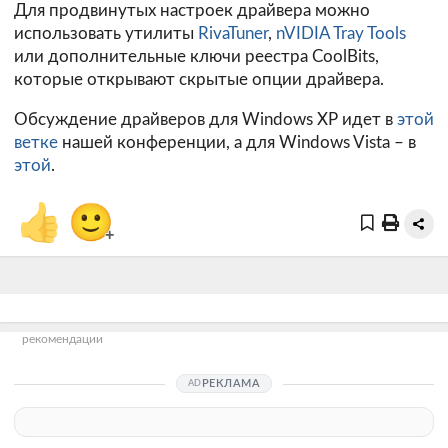
Для продвинутых настроек драйвера можно
использовать утилиты
RivaTuner
,
nVIDIA Tray Tools
или дополнительные ключи реестра CoolBits,
которые открывают скрытые опции драйвера.
Обсуждение драйверов для Windows XP идет в
этой
ветке
нашей конференции, а для Windows Vista – в
этой
.
👍
🙂
+
рекомендации
РЕКЛАМА