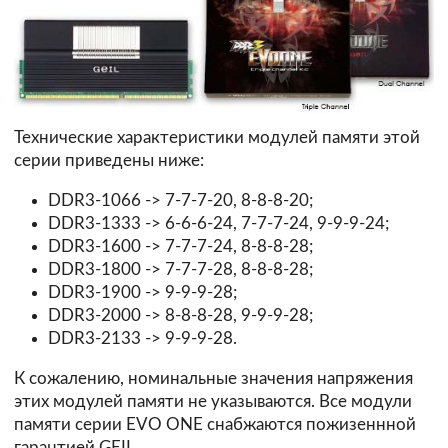
Технические характеристики модулей памяти этой
серии приведены ниже:
DDR3-1066 -> 7-7-7-20, 8-8-8-20;
DDR3-1333 -> 6-6-6-24, 7-7-7-24, 9-9-9-24;
DDR3-1600 -> 7-7-7-24, 8-8-8-28;
DDR3-1800 -> 7-7-7-28, 8-8-8-28;
DDR3-1900 -> 9-9-9-28;
DDR3-2000 -> 8-8-8-28, 9-9-9-28;
DDR3-2133 -> 9-9-9-28.
К сожалению, номинальные значения напряжения
этих модулей памяти не указываются. Все модули
памяти серии EVO ONE снабжаются пожизеннной
гарантией GEIL.