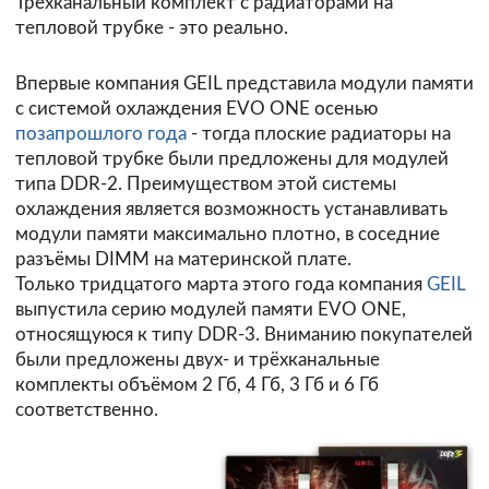
Трёхканальный комплект с радиаторами на
тепловой трубке - это реально.
Впервые компания GEIL представила модули памяти
с системой охлаждения EVO ONE осенью
позапрошлого года
- тогда плоские радиаторы на
тепловой трубке были предложены для модулей
типа DDR-2. Преимуществом этой системы
охлаждения является возможность устанавливать
модули памяти максимально плотно, в соседние
разъёмы DIMM на материнской плате.
Только тридцатого марта этого года компания
GEIL
выпустила серию модулей памяти EVO ONE,
относящуюся к типу DDR-3. Вниманию покупателей
были предложены двух- и трёхканальные
комплекты объёмом 2 Гб, 4 Гб, 3 Гб и 6 Гб
соответственно.