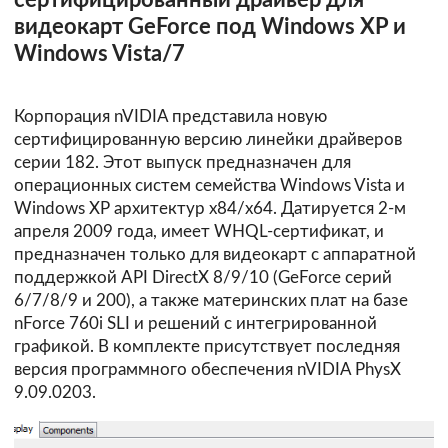
сертифицированный драйвер для
видеокарт GeForce под Windows XP и
Windows Vista/7
Корпорация nVIDIA представила новую
сертифицированную версию линейки драйверов
серии 182. Этот выпуск предназначен для
операционных систем семейства Windows Vista и
Windows XP архитектур х84/х64. Датируется 2-м
апреля 2009 года, имеет WHQL-сертификат, и
предназначен только для видеокарт с аппаратной
поддержкой API DirectX 8/9/10 (GeForce серий
6/7/8/9 и 200), а также материнских плат на базе
nForce 760i SLI и решений с интегрированной
графикой. В комплекте присутствует последняя
версия программного обеспечения nVIDIA PhysX
9.09.0203.