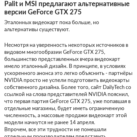
Palit и MSI предлагают альтернативные
версии GeForce GTX 275
Эталонных видеокарт пока больше, но
альтернативы существуют.
Несмотря на уверенность некоторых источников в
видовом многообразии GeForce GTX 275,
большинство представленных вчера видеокарт
имело эталонный дизайн. В принципе, в условиях
ускоренного анонса это легко объяснить - партнёры
NVIDIA просто не успели подготовить видеокарты
собственного дизайна. Более того, сайт
DailyTech
со
ссылкой на слова представителей NVIDIA пояснил,
что первая партия GeForce GTX 275, уже попавшая в
отдельные магазины, будет иметь ограниченную
численность, а массовые продажи видеокарт этой
модели начнутся не ранее 14 апреля.
Впрочем, все эти трудности не помешали
отдельным производителям представить