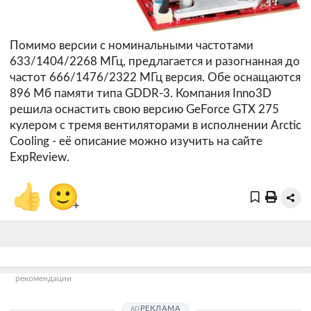
Помимо версии с номинальными частотами
633/1404/2268 МГц, предлагается и разогнанная до
частот 666/1476/2322 МГц версия. Обе оснащаются
896 Мб памяти типа GDDR-3. Компания Inno3D
решила оснастить свою версию GeForce GTX 275
кулером с тремя вентиляторами в исполнении Arctic
Cooling - её описание можно изучить на сайте
ExpReview
.
👍
🙂
+
рекомендации
РЕКЛАМА