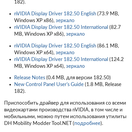
182).
nVIDIA Display Driver 182.50 English
(73.9 MB,
Windows XP x86),
зеркало
nVIDIA Display Driver 182.50 International
(82.7
MB, Windows XP x86),
зеркало
nVIDIA Display Driver 182.50 English
(86.1 MB,
Windows XP x64),
зеркало
nVIDIA Display Driver 182.50 International
(124.2
MB, Windows XP x64),
зеркало
Release Notes
(0.4 MB, для версии 182.50)
New Control Panel User's Guide
(1.8 MB, Release
182).
Приспособить драйвер для использования со всеми
видеокартами производства nVIDIA, в том числе и
мобильными, можно путем использования утилиты
DH Mobility Modder Tool.NET (
подробнее
).