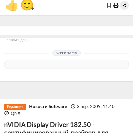
👍
🙂
+
рекомендации
РЕКЛАМА
Новости Software
3 апр. 2009, 11:40
Редакция
QNX
nVIDIA Display Driver 182.50 -