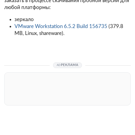
заказать в процессе скачивания пробной версии для
любой платформы:
зеркало
VMware Workstation 6.5.2 Build 156735
(379.8
MB, Linux, shareware).
РЕКЛАМА