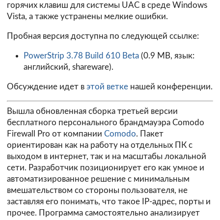
горячих клавиш для системы UAC в среде Windows
Vista, а также устранены мелкие ошибки.
Пробная версия доступна по следующей ссылке:
PowerStrip 3.78 Build 610 Beta
(0.9 MB, язык:
английский, shareware).
Обсуждение идет в
этой ветке
нашей конференции.
Вышла обновленная сборка третьей версии
бесплатного персонального брандмауэра Comodo
Firewall Pro от компании
Comodo
. Пакет
ориентирован как на работу на отдельных ПК с
выходом в интернет, так и на масштабы локальной
сети. Разработчик позиционирует его как умное и
автоматизированное решение с минимальным
вмешательством со стороны пользователя, не
заставляя его понимать, что такое IP-адрес, порты и
прочее. Программа самостоятельно анализирует