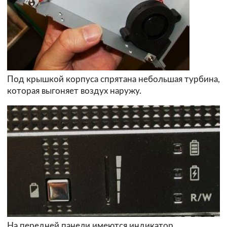
Под крышкой корпуса спрятана небольшая турбина,
которая выгоняет воздух наружу.
На передней панели имеются индикатор