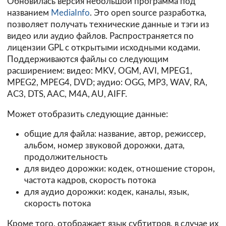
Обновилась версия небольшой программа под
названием
MediaInfo
. Это open source разработка,
позволяет получать технические данные и тэги из
видео или аудио файлов. Распространяется по
лицензии GPL с открытыми исходными кодами.
Поддерживаются файлы со следующим
расширением: видео: MKV, OGM, AVI, MPEG1,
MPEG2, MPEG4, DVD; аудио: OGG, MP3, WAV, RA,
AC3, DTS, AAC, M4A, AU, AIFF.
Может отобразить следующие данные:
общие для файла: название, автор, режиссер,
альбом, номер звуковой дорожки, дата,
продолжительность
для видео дорожки: кодек, отношение сторон,
частота кадров, скорость потока
для аудио дорожки: кодек, каналы, язык,
скорость потока
Кроме того, отображает язык субтитров, в случае их