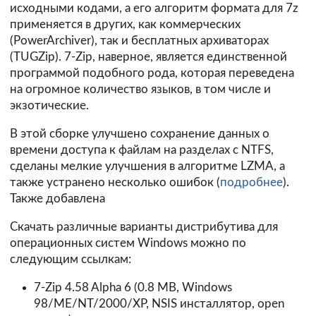
исходными кодами, а его алгоритм формата для 7z
применяется в других, как коммерческих
(PowerArchiver), так и бесплатных архиваторах
(TUGZip). 7-Zip, наверное, является единственной
программой подобного рода, которая переведена
на огромное количество языков, в том числе и
экзотические.
В этой сборке улучшено сохранение данных о
времени доступа к файлам на разделах с NTFS,
сделаны мелкие улучшения в алгоритме LZMA, а
также устранено несколько ошибок (
подробнее
).
Также добавлена
Скачать различные варианты дистрибутива для
операционных систем Windows можно по
следующим ссылкам:
7-Zip 4.58 Alpha 6 (0.8 MB, Windows
98/ME/NT/2000/XP, NSIS инсталлятор, open