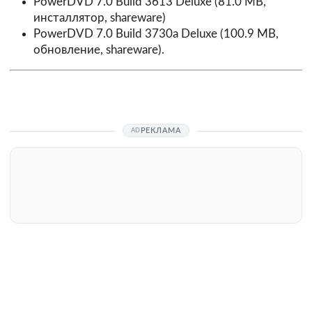
PowerDVD 7.0 Build 3613 Deluxe
(81.0 MB,
инсталлятор, shareware)
PowerDVD 7.0 Build 3730a Deluxe
(100.9 MB,
обновление, shareware).
РЕКЛАМА