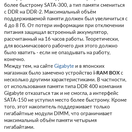
более быстрому SATA-300, а тип памяти смениться
с DDR на DDR-2. Максимальный объём
поддерживаемой памяти должен был увеличиться с
4 до 8 Гб. От потери информации при отключении
питания защищал встроенный аккумулятор,
рассчитанный на 16 часов работы. Теоретически,
для восьмичасового рабочего дня этого должно
было хватить - если не опаздывать на работу,
конечно.
Между тем, на сайте
Gigabyte
и в японских
магазинах было замечено устройство
i-RAM BOX
с
несколько другими характеристиками. В частности,
от использования памяти типа DDR 400 компания
Gigabyte отказаться так и не смогла, а интерфейс
SATA-150 не уступил место более быстрому. Кроме
того, этот накопитель поддерживает только
гигабайтные модули DIMM, что ограничивает
максимальный объём памяти четырьмя
гигабайтами.