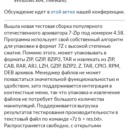
Windows x64, freeware).
Обсуждение идет в
этой ветке
нашей конференции.
Вышла новая тестовая сборка популярного
отечественного архиватора
7-Zip
под номером 4.58.
Программа использует свой собственный алгоритм
для упаковки в формат 7Z с высокой степенью
сжатия. Помимо этого, может упаковывать в
форматы ZIP, GZIP, BZIP2, TAR и извлекать из ZIP,
CAB, RAR, ARJ, LZH, GZIP, BZIP2, Z, TAR, CPIO, RPM,
DEB архивов. Менеджер файлов не может
похвастаться значительной функциональностью и
удобством, зато поддерживается интеграция в
контекстные меню, так что упаковка и извлечение
файлов не потребует большого количества
манипуляций. Поддерживается выгрузка
результатов тестирования производительности в
текстовый файл по команде «7z b > res.txt».
Распространяется свободно, с открытыми