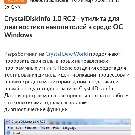
Новости Software
28 мар. 2008, 13:39
Редакция
QNX
CrystalDiskInfo 1.0 RC2 - утилита для
диагностики накопителей в среде ОС
Windows
Разработчики из
Crystal Dew World
продолжают
пробовать свои силы в новых направлениях
программных утилит. После создания средств для
тестирования дисков, идентификации процессора и
прочих средств мониторинга, они представили
новый продукт под названием CrystalDiskInfo.
Данная программа так же ориентирована на работу
с накопителями, однако выполняет
диагностические функции.