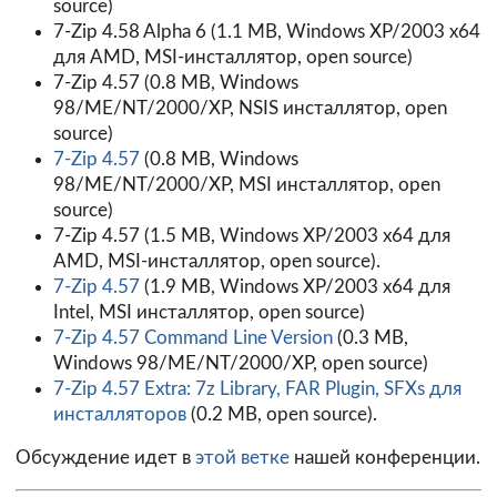
source)
7-Zip 4.58 Alpha 6 (1.1 MB, Windows XP/2003 x64
для AMD, MSI-инсталлятор, open source)
7-Zip 4.57 (0.8 MB, Windows
98/ME/NT/2000/XP, NSIS инсталлятор, open
source)
7-Zip 4.57
(0.8 MB, Windows
98/ME/NT/2000/XP, MSI инсталлятор, open
source)
7-Zip 4.57 (1.5 MB, Windows XP/2003 x64 для
AMD, MSI-инсталлятор, open source).
7-Zip 4.57
(1.9 MB, Windows XP/2003 x64 для
Intel, MSI инсталлятор, open source)
7-Zip 4.57 Command Line Version
(0.3 MB,
Windows 98/ME/NT/2000/XP, open source)
7-Zip 4.57 Extra: 7z Library, FAR Plugin, SFXs для
инсталляторов
(0.2 MB, open source).
Обсуждение идет в
этой ветке
нашей конференции.