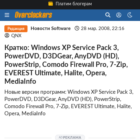
Платим блогерам
Новости Software
28 мар. 2008, 22:16
Редакция
QNX
Кратко: Windows XP Service Pack 3,
PowerDVD, D3DGear, AnyDVD (HD),
PowerStrip, Comodo Firewall Pro, 7-Zip,
EVEREST Ultimate, Halite, Opera,
MediaInfo
Новые версии программ: Windows XP Service Pack 3,
PowerDVD, D3DGear, AnyDVD (HD), PowerStrip,
Comodo Firewall Pro, 7-Zip, EVEREST Ultimate, Halite,
Opera, MediaInfo
РЕКЛАМА