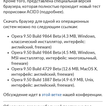
Кроме того, представлена специальная версия
браузера, которая полностью проходит новый тест
прорисовки ACID3 (
подробнее
).
Скачать браузер для одной из операционных
систем можно по следующим ссылкам:
Opera 9.50 Build 9864 Beta
(4.3 MB, Windows,
классический инсталлятор, интерфейс:
английский, freeware)
Opera 9.50 Build 9864 Beta (4.5 MB, Windows,
MSI-инсталлятор, интерфейс: многоязычный,
freeware)
Opera 9.50 Build 4729 Beta
(12.6 MB, MacOS X,
интерфейс: английский, freeware)
Opera 9.50 Build 1887 Beta
(4.9-6.9 MB, Unix,
интерфейс: английский, freeware).
Обсуждение идет в
этой ветке
нашей конференции.