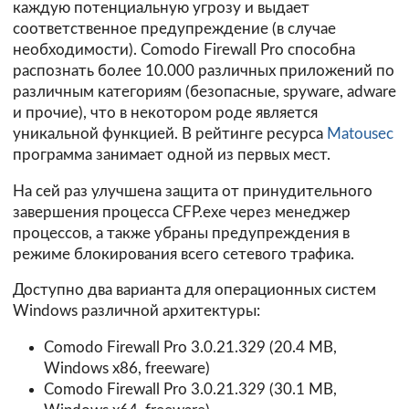
каждую потенциальную угрозу и выдает
соответственное предупреждение (в случае
необходимости). Comodo Firewall Pro способна
распознать более 10.000 различных приложений по
различным категориям (безопасные, spyware, adware
и прочие), что в некотором роде является
уникальной функцией. В рейтинге ресурса
Matousec
программа занимает одной из первых мест.
На сей раз улучшена защита от принудительного
завершения процесса CFP.exe через менеджер
процессов, а также убраны предупреждения в
режиме блокирования всего сетевого трафика.
Доступно два варианта для операционных систем
Windows различной архитектуры:
Comodo Firewall Pro 3.0.21.329
(20.4 MB,
Windows x86, freeware)
Comodo Firewall Pro 3.0.21.329
(30.1 MB,