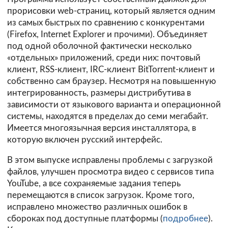
прорисовки web-страниц, который является одним
из самых быстрых по сравнению с конкурентами
(Firefox, Internet Explorer и прочими). Объединяет
под одной оболочной фактически несколько
«отдельных» приложений, среди них: почтовый
клиент, RSS-клиент, IRC-клиент BitTorrent-клиент и
собственно сам браузер. Несмотря на повышенную
интегрированность, размеры дистрибутива в
зависимости от языкового варианта и операционной
системы, находятся в пределах до семи мегабайт.
Имеется многоязычная версия инсталлятора, в
которую включен русский интерфейс.
В этом выпуске исправлены проблемы с загрузкой
файлов, улучшен просмотра видео с сервисов типа
YouTube, а все сохраняемые задания теперь
перемещаются в список загрузок. Кроме того,
исправлено множество различных ошибок в
сбороках под доступные платформы (
подробнее
).