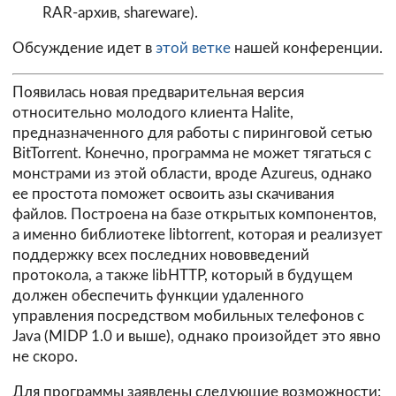
RAR-архив, shareware).
Обсуждение идет в
этой ветке
нашей конференции.
Появилась новая предварительная версия
относительно молодого клиента
Halite
,
предназначенного для работы с пиринговой сетью
BitTorrent. Конечно, программа не может тягаться с
монстрами из этой области, вроде Azureus, однако
ее простота поможет освоить азы скачивания
файлов. Построена на базе открытых компонентов,
а именно библиотеке libtorrent, которая и реализует
поддержку всех последних нововведений
протокола, а также libHTTP, который в будущем
должен обеспечить функции удаленного
управления посредством мобильных телефонов с
Java (MIDP 1.0 и выше), однако произойдет это явно
не скоро.
Для программы заявлены следующие возможности: