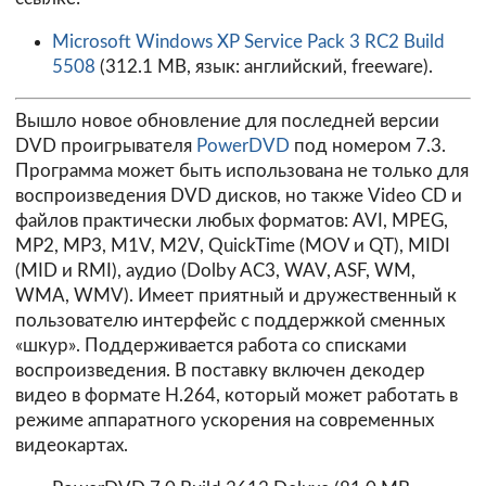
Microsoft Windows XP Service Pack 3 RC2 Build
5508
(312.1 MB, язык: английский, freeware).
Вышло новое обновление для последней версии
DVD проигрывателя
PowerDVD
под номером 7.3.
Программа может быть использована не только для
воспроизведения DVD дисков, но также Video CD и
файлов практически любых форматов: AVI, MPEG,
MP2, MP3, M1V, M2V, QuickTime (MOV и QT), MIDI
(MID и RMI), аудио (Dolby AC3, WAV, ASF, WM,
WMA, WMV). Имеет приятный и дружественный к
пользователю интерфейс с поддержкой сменных
«шкур». Поддерживается работа со списками
воспроизведения. В поставку включен декодер
видео в формате H.264, который может работать в
режиме аппаратного ускорения на современных
видеокартах.