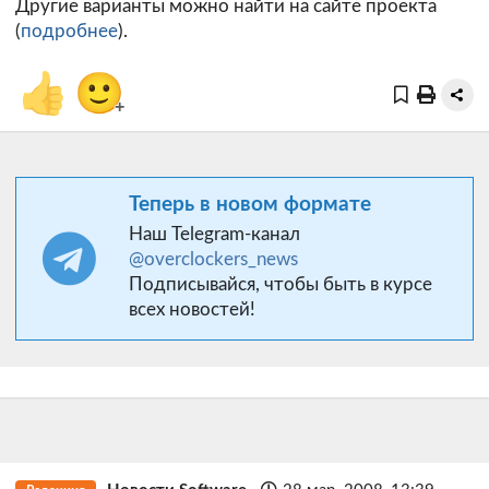
Другие варианты можно найти на сайте проекта
(
подробнее
).
👍
🙂
+
Теперь в новом формате
Наш Telegram-канал
@overclockers_news
Подписывайся, чтобы быть в курсе
всех новостей!