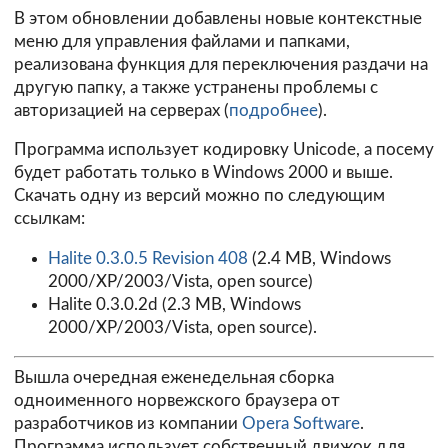
В этом обновлении добавлены новые контекстные
меню для управления файлами и папками,
реализована функция для переключения раздачи на
другую папку, а также устранены проблемы с
авторизацией на серверах (
подробнее
).
Программа использует кодировку Unicode, а посему
будет работать только в Windows 2000 и выше.
Скачать одну из версий можно по следующим
ссылкам:
Halite 0.3.0.5 Revision 408
(2.4 MB, Windows
2000/XP/2003/Vista, open source)
Halite 0.3.0.2d (2.3 MB, Windows
2000/XP/2003/Vista, open source).
Вышла очередная еженедельная сборка
одноименного норвежского браузера от
разработчиков из компании
Opera Software
.
Программа использует собственный движок для