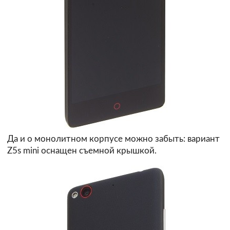
Да и о монолитном корпусе можно забыть: вариант
Z5s mini оснащен съемной крышкой.