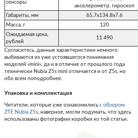
сенсоры
акселерометр, гироскоп
Габариты, мм
65.7x134.8x7.6
Масса, г
120
Ожидаемая цена,
11 490
рублей
Согласитесь, данные характеристики немного
выбиваются из уже устоявшегося понимания
моделей «mini», да и в отличие от прошлого года
технически Nubia Z5s mini отличается и от Z5s, но
обо всем поподробнее.
Упаковка и комплектация
Читатели, которые уже ознакомились
с обзором
ZTE Nubia Z5s
, наверное, могли подумать, что здесь
использованы фотографии коробки из той статьи.