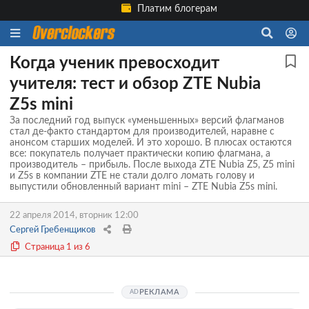
Платим блогерам
Когда ученик превосходит
учителя: тест и обзор ZTE Nubia
Z5s mini
За последний год выпуск «уменьшенных» версий флагманов
стал де-факто стандартом для производителей, наравне с
анонсом старших моделей. И это хорошо. В плюсах остаются
все: покупатель получает практически копию флагмана, а
производитель – прибыль. После выхода ZTE Nubia Z5, Z5 mini
и Z5s в компании ZTE не стали долго ломать голову и
выпустили обновленный вариант mini – ZTE Nubia Z5s mini.
22 апреля 2014, вторник 12:00
Сергей Гребенщиков
Страница 1 из 6
РЕКЛАМА