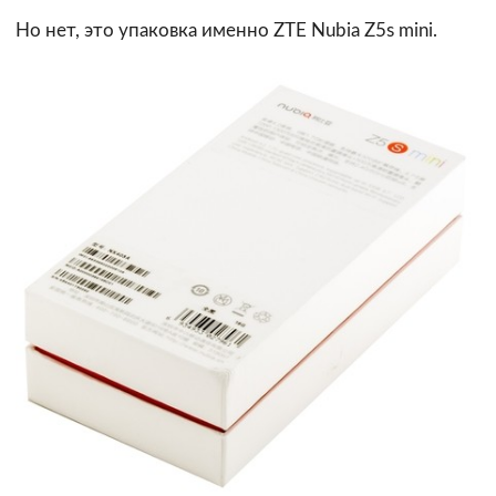
Но нет, это упаковка именно ZTE Nubia Z5s mini.