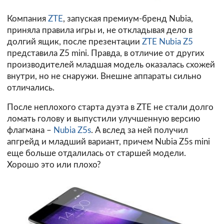
Компания
ZTE
, запуская премиум-бренд Nubia,
приняла правила игры и, не откладывая дело в
долгий ящик, после презентации
ZTE Nubia Z5
представила Z5 mini. Правда, в отличие от других
производителей младшая модель оказалась схожей
внутри, но не снаружи. Внешне аппараты сильно
отличались.
После неплохого старта дуэта в ZTE не стали долго
ломать голову и выпустили улучшенную версию
флагмана –
Nubia Z5s
. А вслед за ней получил
апгрейд и младший вариант, причем Nubia Z5s mini
еще больше отдалилась от старшей модели.
Хорошо это или плохо?