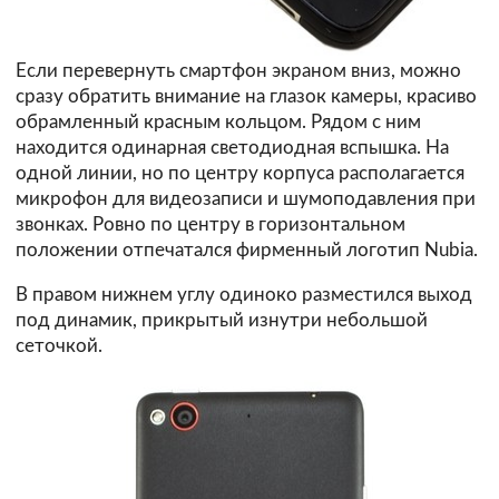
Если перевернуть смартфон экраном вниз, можно
сразу обратить внимание на глазок камеры, красиво
обрамленный красным кольцом. Рядом с ним
находится одинарная светодиодная вспышка. На
одной линии, но по центру корпуса располагается
микрофон для видеозаписи и шумоподавления при
звонках. Ровно по центру в горизонтальном
положении отпечатался фирменный логотип Nubia.
В правом нижнем углу одиноко разместился выход
под динамик, прикрытый изнутри небольшой
сеточкой.