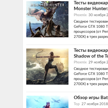
Тесты видеокар
Monster Hunter
Phoenix
30 ноября 
Сводное тестирован
GeForce GTX 1080 Ti
процессоров (от Pen
2700X) в трех разр
Тесты видеокар
Shadow of the T
Phoenix
29 ноября 
Сводное тестирован
GeForce GTX 1080 Ti
процессоров (от Pen
2700X) в трех разр
Обзор игры Batt
Top
27 ноября 201