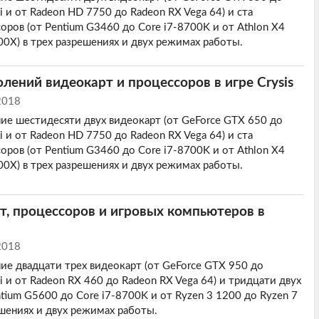
 и от Radeon HD 7750 до Radeon RX Vega 64) и ста
оров (от Pentium G3460 до Core i7-8700K и от Athlon X4
00X) в трех разрешениях и двух режимах работы.
олений видеокарт и процессоров в игре Crysis
2018
ие шестидесяти двух видеокарт (от GeForce GTX 650 до
 и от Radeon HD 7750 до Radeon RX Vega 64) и ста
оров (от Pentium G3460 до Core i7-8700K и от Athlon X4
00X) в трех разрешениях и двух режимах работы.
т, процессоров и игровых компьютеров в
2018
ие двадцати трех видеокарт (от GeForce GTX 950 до
 и от Radeon RX 460 до Radeon RX Vega 64) и тридцати двух
tium G5600 до Core i7-8700K и от Ryzen 3 1200 до Ryzen 7
ешениях и двух режимах работы.