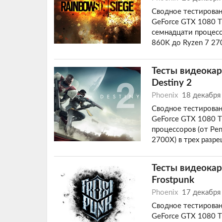
Сводное тестирован
GeForce GTX 1080 Ti
семнадцати процесс
860K до Ryzen 7 27
Тесты видеокар
Destiny 2
Phoenix
18 декабря
Сводное тестирован
GeForce GTX 1080 Ti
процессоров (от Pen
2700X) в трех разр
Тесты видеокар
Frostpunk
Phoenix
17 декабря
Сводное тестирован
GeForce GTX 1080 Ti