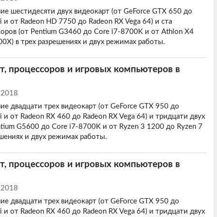
ие шестидесяти двух видеокарт (от GeForce GTX 650 до
 и от Radeon HD 7750 до Radeon RX Vega 64) и ста
оров (от Pentium G3460 до Core i7-8700K и от Athlon X4
00X) в трех разрешениях и двух режимах работы.
т, процессоров и игровых компьютеров в
 2018
ие двадцати трех видеокарт (от GeForce GTX 950 до
 и от Radeon RX 460 до Radeon RX Vega 64) и тридцати двух
tium G5600 до Core i7-8700K и от Ryzen 3 1200 до Ryzen 7
ешениях и двух режимах работы.
т, процессоров и игровых компьютеров в
 2018
ие двадцати трех видеокарт (от GeForce GTX 950 до
 и от Radeon RX 460 до Radeon RX Vega 64) и тридцати двух