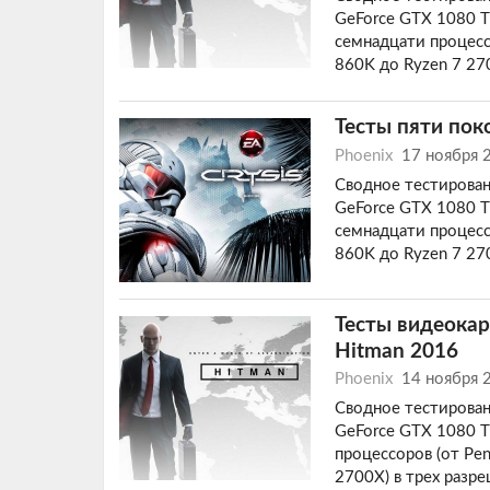
GeForce GTX 1080 Ti
семнадцати процесс
860K до Ryzen 7 27
Тесты пяти пок
Phoenix
17 ноября 
Сводное тестирован
GeForce GTX 1080 Ti
семнадцати процесс
860K до Ryzen 7 27
Тесты видеокар
Hitman 2016
Phoenix
14 ноября 
Сводное тестирован
GeForce GTX 1080 Ti
процессоров (от Pen
2700X) в трех разр