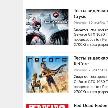
Тесты видеокар
Crysis
Phoenix
12 ноября 
Сводное тестирован
GeForce GTX 1080 Ti
процессоров (от Pen
2700X) в трех разр
Тесты видеокар
ReCore
Phoenix
7 ноября 2
Сводное тестирован
GeForce GTX 1080 Ti
процессоров (от Pen
2700X) в трех разр
Red Dead Redem