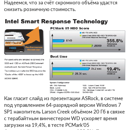
Надеемся, что за счёт скромного объёма удастся
снизить розничную стоимость.
Как гласит слайд из презентации ASRock, в системе
под управлением 64-разрядной версии Windows 7
SP1 накопитель Larson Creek объёмом 20 Гб в связке
с терабайтным винчестером WD ускоряет время
загрузки на 19,4%, в тесте PCMark'05