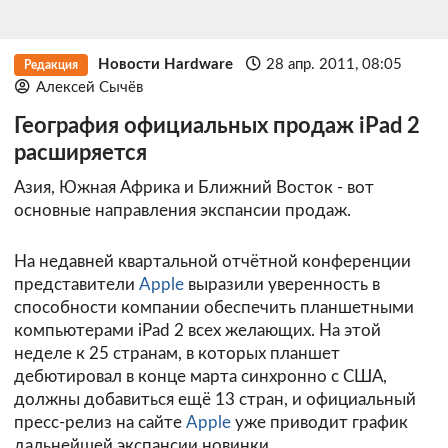
Новости Hardware
28 апр. 2011, 08:05
Редакция
Алексей Сычёв
География официальных продаж iPad 2
расширяется
Азия, Южная Африка и Ближний Восток - вот
основные направления экспансии продаж.
На недавней квартальной отчётной конференции
представители
Apple
выразили уверенность в
способности компании обеспечить планшетными
компьютерами iPad 2 всех желающих. На этой
неделе к 25 странам, в которых планшет
дебютировал в конце марта синхронно с США,
должны добавиться ещё 13 стран, и официальный
пресс-релиз на сайте
Apple
уже приводит график
дальнейшей экспансии новинки.