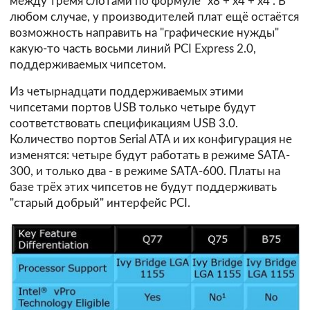
между тремя слотами по формуле "x8 + x4 + x4". В
любом случае, у производителей плат ещё остаётся
возможность направить на "графические нужды"
какую-то часть восьми линий PCI Express 2.0,
поддерживаемых чипсетом.
Из четырнадцати поддерживаемых этими
чипсетами портов USB только четыре будут
соответствовать спецификациям USB 3.0.
Количество портов Serial ATA и их конфигурация не
изменятся: четыре будут работать в режиме SATA-
300, и только два - в режиме SATA-600. Платы на
базе трёх этих чипсетов не будут поддерживать
"старый добрый" интерфейс PCI.