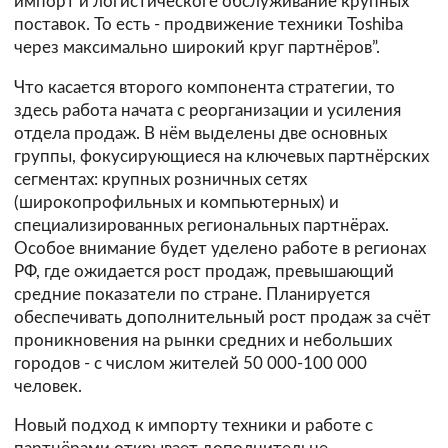
импорт и логистическоге обслуживание крупных
поставок. То есть - продвижение техники Toshiba
через максимально широкий круг партнёров”.
Что касается второго компонента стратегии, то
здесь работа начата с реорганизации и усиления
отдела продаж. В нём выделены две основных
группы, фокусирующиеся на ключевых партнёрских
сегментах: крупных розничных сетях
(широкопрофильных и компьютерных) и
специализированных региональных партнёрах.
Особое внимание будет уделено работе в регионах
РФ, где ожидается рост продаж, превышающий
средние показатели по стране. Планируется
обеспечивать дополнительный рост продаж за счёт
проникновения на рынки средних и небольших
городов - с числом жителей 50 000-100 000
человек.
Новый подход к импорту техники и работе с