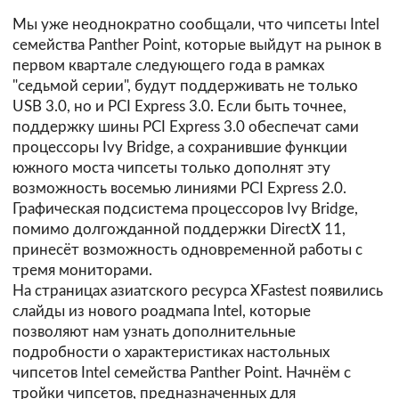
Мы уже неоднократно сообщали, что чипсеты Intel
семейства Panther Point, которые выйдут на рынок в
первом квартале следующего года в рамках
"седьмой серии", будут поддерживать не только
USB 3.0, но и PCI Express 3.0. Если быть точнее,
поддержку шины PCI Express 3.0 обеспечат сами
процессоры Ivy Bridge, а сохранившие функции
южного моста чипсеты только дополнят эту
возможность восемью линиями PCI Express 2.0.
Графическая подсистема процессоров Ivy Bridge,
помимо долгожданной поддержки DirectX 11,
принесёт возможность одновременной работы с
тремя мониторами.
На страницах азиатского ресурса
XFastest
появились
слайды из нового роадмапа Intel, которые
позволяют нам узнать дополнительные
подробности о характеристиках настольных
чипсетов Intel семейства Panther Point. Начнём с
тройки чипсетов, предназначенных для