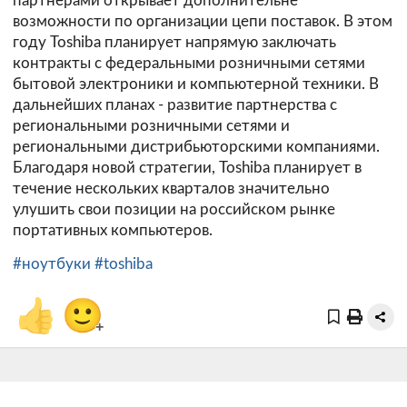
партнёрами открывает дополнительне
возможности по организации цепи поставок. В этом
году Toshiba планирует напрямую заключать
контракты с федеральными розничными сетями
бытовой электроники и компьютерной техники. В
дальнейших планах - развитие партнерства с
региональными розничными сетями и
региональными дистрибьюторскими компаниями.
Благодаря новой стратегии, Toshiba планирует в
течение нескольких кварталов значительно
улушить свои позиции на российском рынке
портативных компьютеров.
#ноутбуки
#toshiba
👍
🙂
+