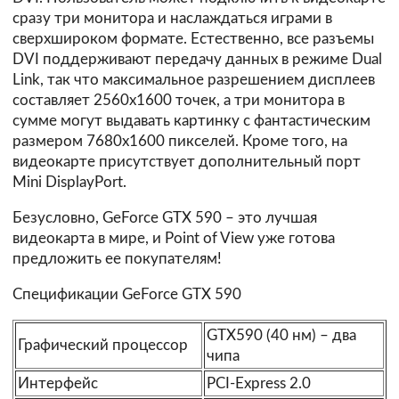
сразу три монитора и наслаждаться играми в
сверхшироком формате. Естественно, все разъемы
DVI поддерживают передачу данных в режиме Dual
Link, так что максимальное разрешением дисплеев
составляет 2560х1600 точек, а три монитора в
сумме могут выдавать картинку с фантастическим
размером 7680х1600 пикселей. Кроме того, на
видеокарте присутствует дополнительный порт
Mini DisplayPort.
Безусловно, GeForce GTX 590 – это лучшая
видеокарта в мире, и Point of View уже готова
предложить ее покупателям!
Спецификации GeForce GTX 590
GTX590 (40 нм) – два
Графический процессор
чипа
Интерфейс
PCI-Express 2.0