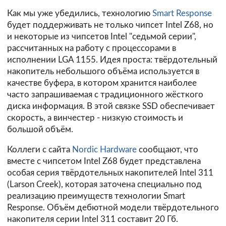
Как мы уже убедились, технологию
Smart Response
будет поддерживать не только чипсет Intel Z68, но
и некоторые из чипсетов Intel "седьмой серии",
рассчитанных на работу с процессорами в
исполнении LGA 1155. Идея проста: твёрдотельный
накопитель небольшого объёма используется в
качестве буфера, в котором хранится наиболее
часто запрашиваемая с традиционного жёсткого
диска информация. В этой связке SSD обеспечивает
скорость, а винчестер - низкую стоимость и
большой объём.
Коллеги с сайта
Nordic Hardware
сообщают, что
вместе с чипсетом Intel Z68 будет представлена
особая серия твёрдотельных накопителей Intel 311
(Larson Creek), которая заточена специально под
реализацию преимуществ технологии Smart
Response. Объём дебютной модели твёрдотельного
накопителя серии Intel 311 составит 20 Гб.