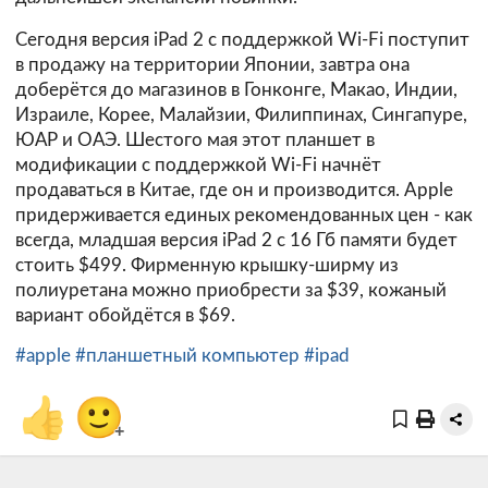
Сегодня версия iPad 2 с поддержкой Wi-Fi поступит
в продажу на территории Японии, завтра она
доберётся до магазинов в Гонконге, Макао, Индии,
Израиле, Корее, Малайзии, Филиппинах, Сингапуре,
ЮАР и ОАЭ. Шестого мая этот планшет в
модификации с поддержкой Wi-Fi начнёт
продаваться в Китае, где он и производится. Apple
придерживается единых рекомендованных цен - как
всегда, младшая версия iPad 2 с 16 Гб памяти будет
стоить $499. Фирменную крышку-ширму из
полиуретана можно приобрести за $39, кожаный
вариант обойдётся в $69.
#apple
#планшетный компьютер
#ipad
👍
🙂
+