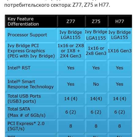
потребительского сектора: Z77, Z75 и H77.