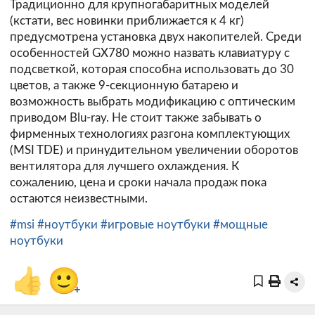
Традиционно для крупногабаритных моделей
(кстати, вес новинки приближается к 4 кг)
предусмотрена установка двух накопителей. Среди
особенностей GX780 можно назвать клавиатуру с
подсветкой, которая способна использовать до 30
цветов, а также 9-секционную батарею и
возможность выбрать модификацию с оптическим
приводом Blu-ray. Не стоит также забывать о
фирменных технологиях разгона комплектующих
(MSI TDE) и принудительном увеличении оборотов
вентилятора для лучшего охлаждения. К
сожалению, цена и сроки начала продаж пока
остаются неизвестными.
#msi
#ноутбуки
#игровые ноутбуки
#мощные
ноутбуки
👍
🙂
+