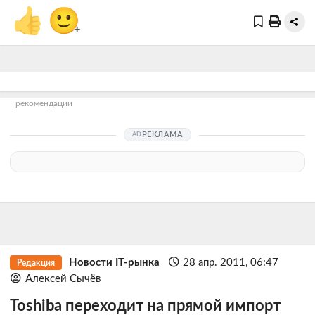
👍
🙂
+
рекомендации
РЕКЛАМА
Новости IT-рынка
28 апр. 2011, 06:47
Редакция
Алексей Сычёв
Toshiba переходит на прямой импорт