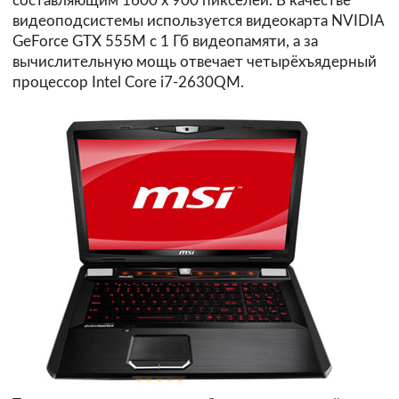
составляющим 1600 х 900 пикселей. В качестве
видеоподсистемы используется видеокарта NVIDIA
GeForce GTX 555M с 1 Гб видеопамяти, а за
вычислительную мощь отвечает четырёхъядерный
процессор Intel Core i7-2630QM.