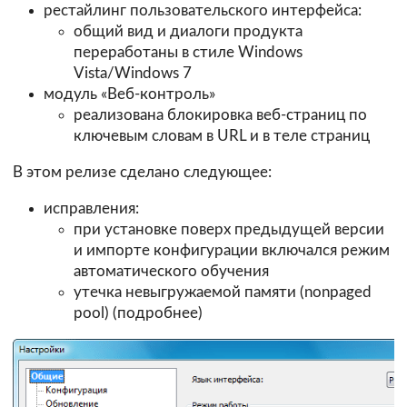
рестайлинг пользовательского интерфейса:
общий вид и диалоги продукта
переработаны в стиле Windows
Vista/Windows 7
модуль «Веб-контроль»
реализована блокировка веб-страниц по
ключевым словам в URL и в теле страниц
В этом релизе сделано следующее:
исправления:
при установке поверх предыдущей версии
и импорте конфигурации включался режим
автоматического обучения
утечка невыгружаемой памяти (nonpaged
pool) (
подробнее
)