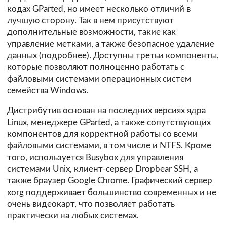
кодах GParted, но имеет несколько отличий в
лучшую сторону. Так в нем присутствуют
дополнительные возможности, такие как
управление метками, а также безопасное удаление
данных (
подробнее
). Доступны третьи компоненты,
которые позволяют полноценно работать с
файловыми системами операционных систем
семейства Windows.
Дистрибутив основан на последних версиях ядра
Linux, менеджере GParted, а также сопутствующих
компонентов для корректной работы со всеми
файловыми системами, в том числе и NTFS. Кроме
того, используется Busybox для управления
системами Unix, клиент-сервер Dropbear SSH, а
также браузер Google Chrome. Графический сервер
xorg поддерживает большинство современных и не
очень видеокарт, что позволяет работать
практически на любых системах.