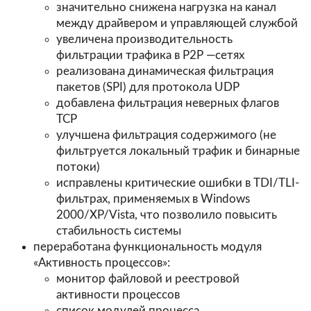
значительно снижена нагрузка на канал
между драйвером и управляющей службой
увеличена производительность
фильтрации трафика в P2P —сетях
реализована динамическая фильтрация
пакетов (SPI) для протокола UDP
добавлена фильтрация неверных флагов
TCP
улучшена фильтрация содержимого (не
фильтруется локальный трафик и бинарные
потоки)
исправлены критические ошибки в TDI/TLI-
фильтрах, применяемых в Windows
2000/XP/Vista, что позволило повысить
стабильность системы
переработана функциональность модуля
«Активность процессов»:
монитор файловой и реестровой
активности процессов
список модулей процесса