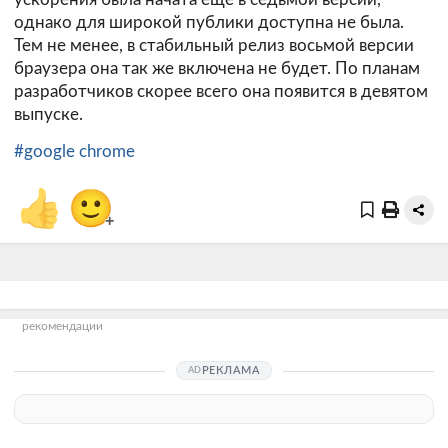
однако для широкой публики доступна не была.
Тем не менее, в стабильный релиз восьмой версии
браузера она так же включена не будет. По планам
разработчиков скорее всего она появится в девятом
выпуске.
#google chrome
👍
🙂
+
рекомендации
РЕКЛАМА