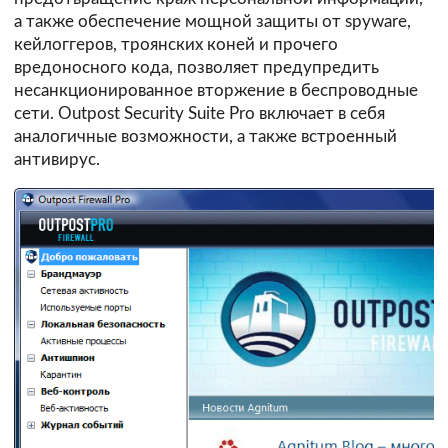
а также обеспечение мощной защиты от spyware,
кейлоггеров, троянских коней и прочего
вредоносного кода, позволяет предупредить
несанкционированное вторжение в беспроводные
сети. Outpost Security Suite Pro включает в себя
аналогичные возможности, а также встроенный
антивирус.