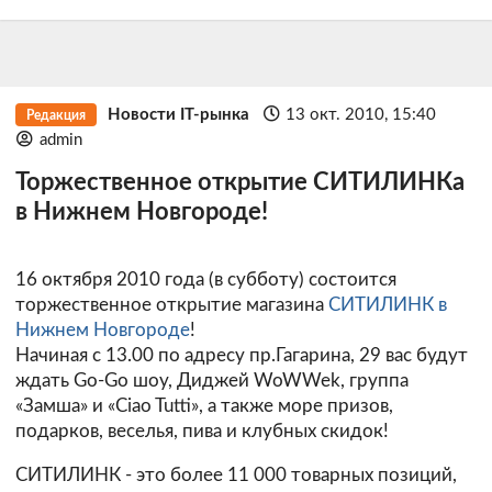
Новости IT-рынка
13 окт. 2010, 15:40
Редакция
admin
Торжественное открытие СИТИЛИНКа
в Нижнем Новгороде!
16 октября 2010 года (в субботу) состоится
торжественное открытие магазина
СИТИЛИНК в
Нижнем Новгороде
!
Начиная с 13.00 по адресу пр.Гагарина, 29 вас будут
ждать Go-Go шоу, Диджей WoWWek, группа
«Замша» и «Ciao Tutti», а также море призов,
подарков, веселья, пива и клубных скидок!
СИТИЛИНК - это более 11 000 товарных позиций,