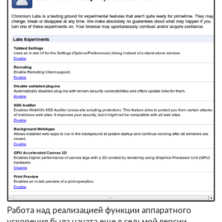
Работа над реализацией функции аппаратного
ускорения была начата еще в седьмой версии,