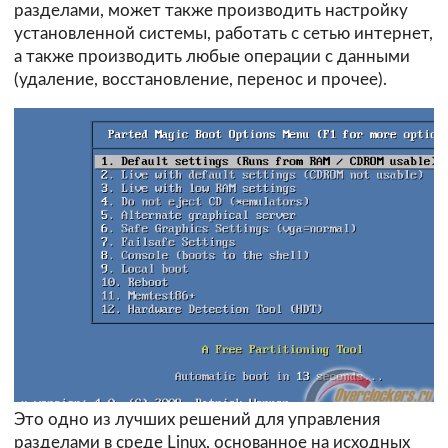
разделами, может также производить настройку
установленной системы, работать с сетью интернет,
а также производить любые операции с данными
(удаление, восстановление, перенос и прочее).
Это одно из лучших решений для управления
разделами в среде Linux, основанное на исходных