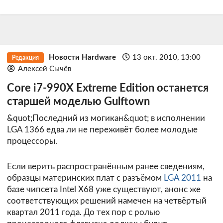
Новости Hardware
13 окт. 2010, 13:00
Редакция
Алексей Сычёв
Core i7-990X Extreme Edition останется
старшей моделью Gulftown
&quot;Последний из могикан&quot; в исполнении
LGA 1366 едва ли не переживёт более молодые
процессоры.
Если верить распространённым ранее сведениям,
образцы материнских плат с разъёмом
LGA 2011
на
базе чипсета Intel X68 уже существуют, анонс же
соответствующих решений намечен на четвёртый
квартал 2011 года. До тех пор с ролью