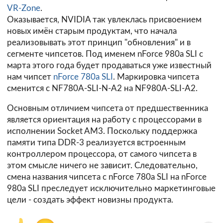
VR-Zone
.
Оказывается, NVIDIA так увлеклась присвоением
новых имён старым продуктам, что начала
реализовывать этот принцип "обновления" и в
сегменте чипсетов. Под именем nForce 980a SLI с
марта этого года будет продаваться уже известный
нам чипсет
nForce 780a SLI
. Маркировка чипсета
сменится с NF780A-SLI-N-A2 на NF980A-SLI-A2.
Основным отличием чипсета от предшественника
является ориентация на работу с процессорами в
исполнении Socket AM3. Поскольку поддержка
памяти типа DDR-3 реализуется встроенным
контроллером процессора, от самого чипсета в
этом смысле ничего не зависит. Следовательно,
смена названия чипсета с nForce 780a SLI на nForce
980a SLI преследует исключительно маркетинговые
цели - создать эффект новизны продукта.