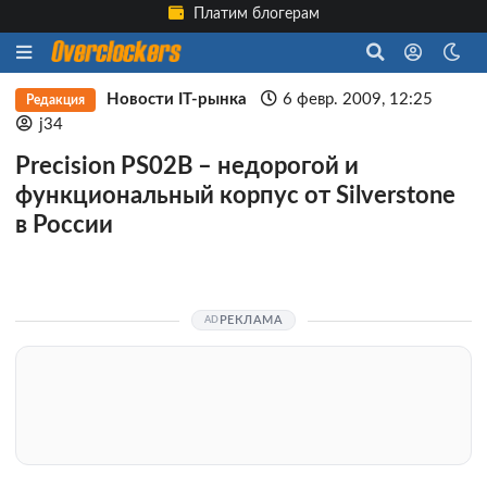
Платим блогерам
Новости IT-рынка
6 февр. 2009, 12:25
Редакция
j34
Precision PS02B – недорогой и
функциональный корпус от Silverstone
в России
РЕКЛАМА