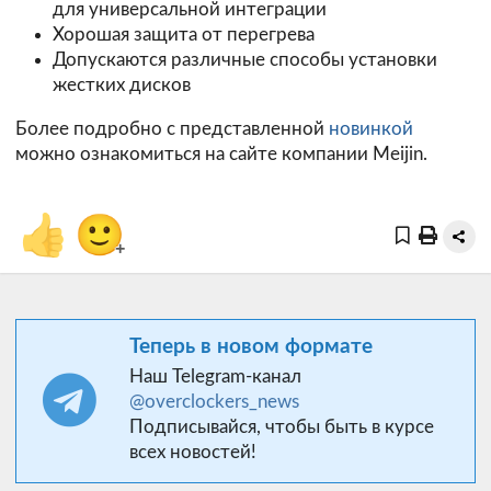
для универсальной интеграции
Хорошая защита от перегрева
Допускаются различные способы установки
жестких дисков
Более подробно с представленной
новинкой
можно ознакомиться на сайте компании Meijin.
👍
🙂
+
Теперь в новом формате
Наш Telegram-канал
@overclockers_news
Подписывайся, чтобы быть в курсе
всех новостей!