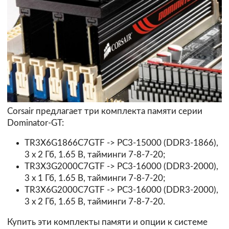
Corsair предлагает три комплекта памяти серии
Dominator-GT:
TR3X6G1866C7GTF -> PC3-15000 (DDR3-1866),
3 х 2 Гб, 1.65 В, тайминги 7-8-7-20;
TR3X3G2000C7GTF -> PC3-16000 (DDR3-2000),
3 x 1 Гб, 1.65 В, тайминги 7-8-7-20;
TR3X6G2000C7GTF -> PC3-16000 (DDR3-2000),
3 x 2 Гб, 1.65 В, тайминги 7-8-7-20.
Купить эти комплекты памяти и опции к системе