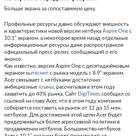
Больше экрана за сопоставимую цену.
Профильные ресурсы давно обсуждают внешность
и характеристики новой версии нетбука
Aspire One
с
10.1" экраном, а некоторое время назад отдельные
информационные ресурсы даже распространили
официальный пресс-релиз, сообщающий о его
анонсе.
Как известно, версия Aspire One с десятидюймовым
экраном
вытеснит
с рынка модель с 8.9" экраном.
Acer связывает с нетбуками достаточно
амбициозные
планы
, рассчитывая в этом году
захватить до 43% рынка. Сайт
DigiTimes
сообщил со
ссылкой на главу Acer, что в этом году компания
собирается поставить на рынок от 12 до 15 млн.
нетбуков. Для достижения этой цели Acer будет
придерживаться более агрессивной политики в
продвижении нетбуков. Большинство нетбуков
Acer с 10.1" экраном будет производиться