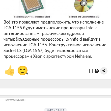
Всё это позволяет предположить, что исполнение
LGA 1155 будут иметь некие процессоры Intel с
интегрированным графическим ядром, а
четырёхъядерные процессоры Lynnfield выйдут в
исполнении LGA 1156. Конструктивное исполнение
Socket LS (LGA 1567) будет использоваться
процессорами Xeon с архитектурой Nehalem.
👍
🙂
+
рекомендации
РЕКЛАМА