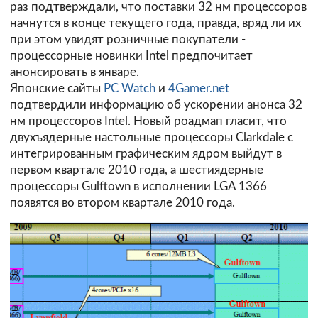
раз подтверждали, что поставки 32 нм процессоров
начнутся в конце текущего года, правда, вряд ли их
при этом увидят розничные покупатели -
процессорные новинки Intel предпочитает
анонсировать в январе.
Японские сайты
PC Watch
и
4Gamer.net
подтвердили информацию об ускорении анонса 32
нм процессоров Intel. Новый роадмап гласит, что
двухъядерные настольные процессоры Clarkdale с
интегрированным графическим ядром выйдут в
первом квартале 2010 года, а шестиядерные
процессоры Gulftown в исполнении LGA 1366
появятся во втором квартале 2010 года.