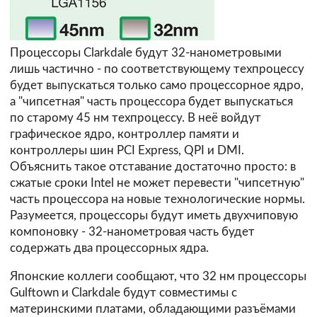
Процессоры Clarkdale будут 32-нанометровыми
лишь частично - по соответствующему техпроцессу
будет выпускаться только само процессорное ядро,
а "чипсетная" часть процессора будет выпускаться
по старому 45 нм техпроцессу. В неё войдут
графическое ядро, контроллер памяти и
контроллеры шин PCI Express, QPI и DMI.
Объяснить такое отставание достаточно просто: в
сжатые сроки Intel не может перевести "чипсетную"
часть процессора на новые технологические нормы.
Разумеется, процессоры будут иметь двухчиповую
компоновку - 32-нанометровая часть будет
содержать два процессорных ядра.
Японские коллеги сообщают, что 32 нм процессоры
Gulftown и Clarkdale будут совместимы с
материнскими платами, обладающими разъёмами