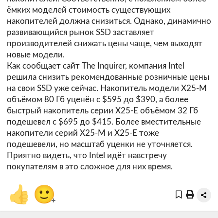
ёмких моделей стоимость существующих
накопителей должна снизиться. Однако, динамично
развивающийся рынок SSD заставляет
производителей снижать цены чаще, чем выходят
новые модели.
Как сообщает сайт
The Inquirer
, компания Intel
решила снизить рекомендованные розничные цены
на свои SSD уже сейчас. Накопитель модели X25-M
объёмом 80 Гб уценён с $595 до $390, а более
быстрый накопитель серии X25-E объёмом 32 Гб
подешевел с $695 до $415. Более вместительные
накопители серий X25-M и X25-E тоже
подешевели, но масштаб уценки не уточняется.
Приятно видеть, что Intel идёт навстречу
покупателям в это сложное для них время.
👍
🙂
+