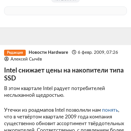
Новости Hardware
6 февр. 2009, 07:26
Редакция
Алексей Сычёв
Intel снижает цены на накопители типа
SSD
В этом квартале Intel радует потребителей
неслыханной щедростью.
Утечки из роадмапов Intel позволили нам
понять
,
что в четвёртом квартале 2009 года компания
существенно обновит ассортимент твёрдотельных
накопителей. Соответственно, с появлением более