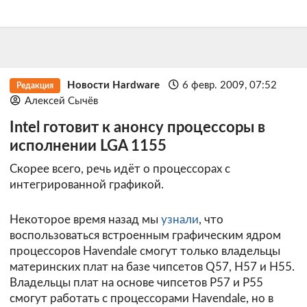
Новости Hardware
6 февр. 2009, 07:52
Редакция
Алексей Сычёв
Intel готовит к анонсу процессоры в
исполнении LGA 1155
Скорее всего, речь идёт о процессорах с
интегрированной графикой.
Некоторое время назад мы
узнали
, что
воспользоваться встроенным графическим ядром
процессоров Havendale смогут только владельцы
материнских плат на базе чипсетов Q57, H57 и H55.
Владельцы плат на основе чипсетов P57 и P55
смогут работать с процессорами Havendale, но в