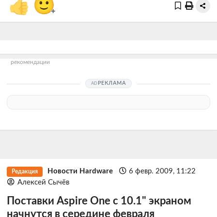
👍
🙂
+
рекомендации
РЕКЛАМА
Новости Hardware
6 февр. 2009, 11:22
Редакция
Алексей Сычёв
Поставки Aspire One с 10.1" экраном
начнутся в середине февраля