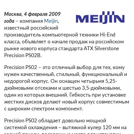
Москва, 4 февраля 2009
года
– компания
Meijin
,
известный российский
производитель компьютерной техники Hi-End
класса, объявляет о начале продаж на российском
рынке нового корпуса стандарта ATX Silverstone
Precision PS02B.
Precision PS02 – это отличный выбор для тех, кому
нужен качественный, стильный, функциональный и
недорогой корпус. Он оснащен четырьмя 5,25-
дюймовыми отсеками и шестью 3,5-дюймовыми,
один из которых внешний. Гибкость при установке
жестких дисков делают новый корпус совместимым
с широким спектром компонент.
Precision PS02 обладает довольно мощной
системой охлаждения – вытяжной кулер 120 мм на