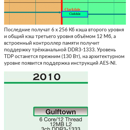
Последние получат 6 х 256 Кб кэша второго уровня
и общий кэш третьего уровня объёмом 12 Мб, а
встроенный контроллер памяти получит
поддержку трёхканальной DDR3-1333. Уровень
TDP останется прежним (130 Вт), на архитектурном
уровне появится поддержка инструкций AES-NI.