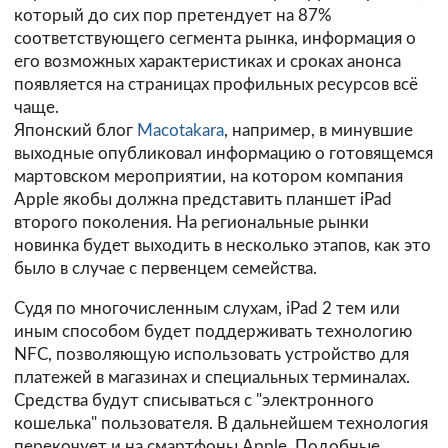
который до сих пор претендует на 87%
соответствующего сегмента рынка, информация о
его возможных характеристиках и сроках анонса
появляется на страницах профильных ресурсов всё
чаще.
Японский блог
Macotakara
, например, в минувшие
выходные опубликовал информацию о готовящемся
мартовском мероприятии, на котором компания
Apple якобы должна представить планшет iPad
второго поколения. На региональные рынки
новинка будет выходить в несколько этапов, как это
было в случае с первенцем семейства.
Судя по многочисленным слухам, iPad 2 тем или
иным способом будет поддерживать технологию
NFC, позволяющую использовать устройство для
платежей в магазинах и специальных терминалах.
Средства будут списываться с "электронного
кошелька" пользователя. В дальнейшем технология
перекочует и на смартфоны Apple. Подобные