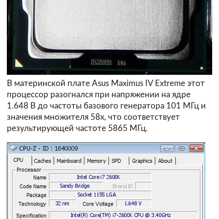
В материнской плате Asus Maximus IV Extreme этот
процессор разогнался при напряжении на ядре
1.648 В до частоты базового генератора 101 МГц и
значения множителя 58х, что соответствует
результирующей частоте 5865 МГц.