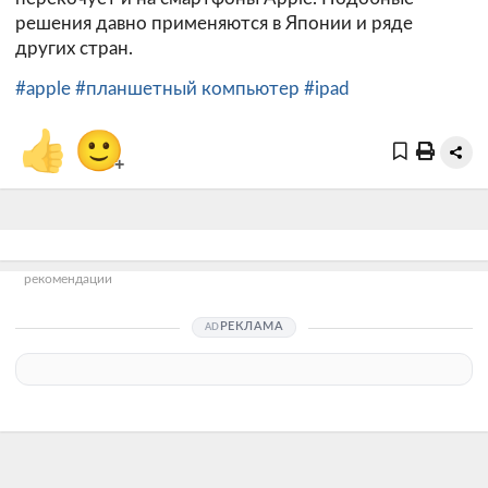
решения давно применяются в Японии и ряде
других стран.
#apple
#планшетный компьютер
#ipad
👍
🙂
+
рекомендации
РЕКЛАМА