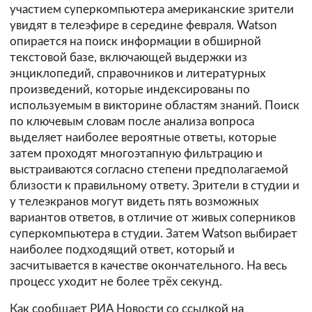
участием суперкомпьютера американские зрители
увидят в телеэфире в середине февраля. Watson
опирается на поиск информации в обширной
текстовой базе, включающей выдержки из
энциклопедий, справочников и литературных
произведений, которые индексированы по
используемым в викторине областям знаний. Поиск
по ключевым словам после анализа вопроса
выделяет наиболее вероятные ответы, которые
затем проходят многоэтапную фильтрацию и
выстраиваются согласно степени предполагаемой
близости к правильному ответу. Зрители в студии и
у телеэкранов могут видеть пять возможных
вариантов ответов, в отличие от живых соперников
суперкомпьютера в студии. Затем Watson выбирает
наиболее подходящий ответ, который и
засчитывается в качестве окончательного. На весь
процесс уходит не более трёх секунд.
Как сообщает РИА Новости со ссылкой на