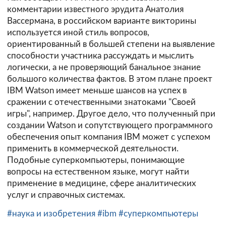
комментарии известного эрудита Анатолия
Вассермана, в российском варианте викторины
используется иной стиль вопросов,
ориентированный в большей степени на выявление
способности участника рассуждать и мыслить
логически, а не проверяющий банальное знание
большого количества фактов. В этом плане проект
IBM Watson имеет меньше шансов на успех в
сражении с отечественными знатоками "Своей
игры", например. Другое дело, что полученный при
создании Watson и сопутствующего программного
обеспечения опыт компания IBM может с успехом
применить в коммерческой деятельности.
Подобные суперкомпьютеры, понимающие
вопросы на естественном языке, могут найти
применение в медицине, сфере аналитических
услуг и справочных системах.
#наука и изобретения
#ibm
#суперкомпьютеры