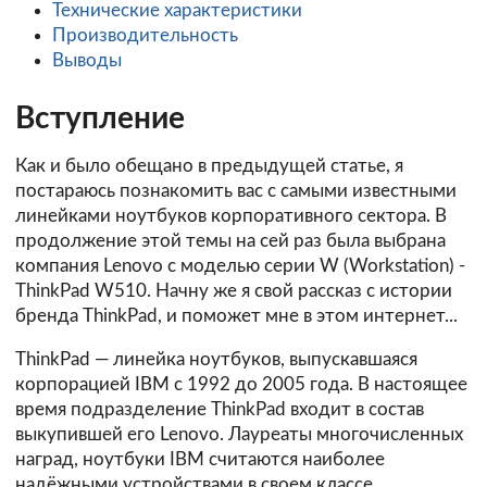
Технические характеристики
Производительность
Выводы
Вступление
Как и было обещано в предыдущей статье, я
постараюсь познакомить вас с самыми известными
линейками ноутбуков корпоративного сектора. В
продолжение этой темы на сей раз была выбрана
компания Lenovo с моделью серии W (Workstation) -
ThinkPad W510. Начну же я свой рассказ с истории
бренда ThinkPad, и поможет мне в этом интернет...
ThinkPad — линейка ноутбуков, выпускавшаяся
корпорацией IBM с 1992 до 2005 года. В настоящее
время подразделение ThinkPad входит в состав
выкупившей его Lenovo. Лауреаты многочисленных
наград, ноутбуки IBM считаются наиболее
надёжными устройствами в своем классе.