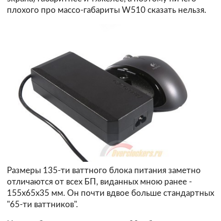
плохого про массо-габариты W510 сказать нельзя.
Размеры 135-ти ваттного блока питания заметно
отличаются от всех БП, виданных мною ранее -
155x65x35 мм. Он почти вдвое больше стандартных
"65-ти ваттников".