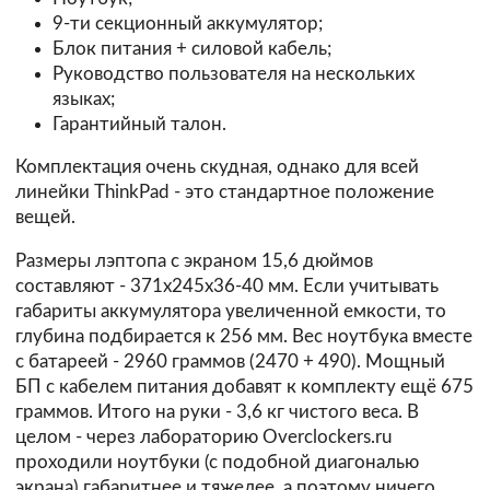
9-ти секционный аккумулятор;
Блок питания + силовой кабель;
Руководство пользователя на нескольких
языках;
Гарантийный талон.
Комплектация очень скудная, однако для всей
линейки ThinkPad - это стандартное положение
вещей.
Размеры лэптопа с экраном 15,6 дюймов
составляют - 371x245x36-40 мм. Если учитывать
габариты аккумулятора увеличенной емкости, то
глубина подбирается к 256 мм. Вес ноутбука вместе
с батареей - 2960 граммов (2470 + 490). Мощный
БП с кабелем питания добавят к комплекту ещё 675
граммов. Итого на руки - 3,6 кг чистого веса. В
целом - через лабораторию Overclockers.ru
проходили ноутбуки (с подобной диагональю
экрана) габаритнее и тяжелее, а поэтому ничего