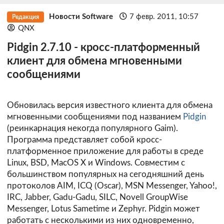
Новости Software
7 февр. 2011, 10:57
Редакция
QNX
Pidgin 2.7.10 - кросс-платформенный
клиент для обмена мгновенными
сообщениями
Обновилась версия известного клиента для обмена
мгновенными сообщениями под названием
Pidgin
(реинкарнация некогда популярного Gaim).
Программа представляет собой кросс-
платформенное приложение для работы в среде
Linux, BSD, MacOS X и Windows. Совместим с
большинством популярных на сегодняшний день
протоколов AIM, ICQ (Oscar), MSN Messenger, Yahoo!,
IRC, Jabber, Gadu-Gadu, SILC, Novell GroupWise
Messenger, Lotus Sametime и Zephyr. Pidgin может
работать с несколькими из них одновременно,