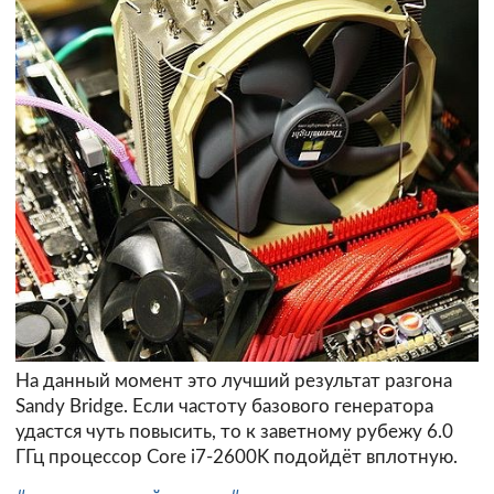
На данный момент это лучший результат разгона
Sandy Bridge. Если частоту базового генератора
удастся чуть повысить, то к заветному рубежу 6.0
ГГц процессор Core i7-2600K подойдёт вплотную.