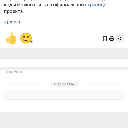
коды можно взять на официальной
странице
проекта.
#pidgin
👍
🙂
+
рекомендации
РЕКЛАМА