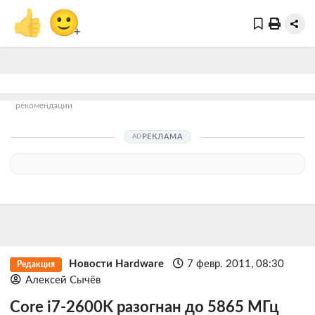
👍
🙂
+
рекомендации
РЕКЛАМА
Новости Hardware
7 февр. 2011, 08:30
Редакция
Алексей Сычёв
Core i7-2600K разогнан до 5865 МГц