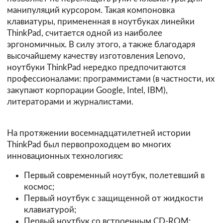
манипуляций курсором. Такая компоновка
клавиатуры, примененная в ноутбуках линейки
ThinkPad, считается одной из наиболее
эргономичных. В силу этого, а также благодаря
высочайшему качеству изготовления Lenovo,
ноутбуки ThinkPad нередко предпочитаются
профессионалами: программистами (в частности, их
закупают корпорации Google, Intel, IBM),
литераторами и журналистами.
На протяжении восемнадцатилетней истории
ThinkPad был первопроходцем во многих
инновационных технологиях:
Первый современный ноутбук, полетевший в
космос;
Первый ноутбук с защищенной от жидкости
клавиатурой;
Первый ноутбук со встроенным CD-ROM;